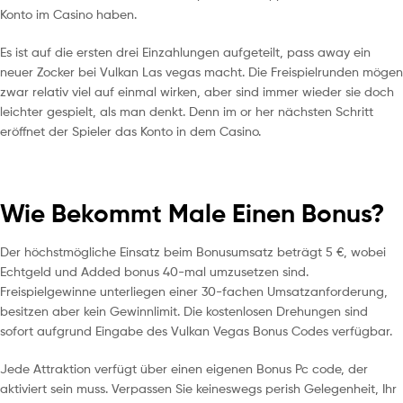
Konto im Casino haben.
Es ist auf die ersten drei Einzahlungen aufgeteilt, pass away ein
neuer Zocker bei Vulkan Las vegas macht. Die Freispielrunden mögen
zwar relativ viel auf einmal wirken, aber sind immer wieder sie doch
leichter gespielt, als man denkt. Denn im or her nächsten Schritt
eröffnet der Spieler das Konto in dem Casino.
Wie Bekommt Male Einen Bonus?
Der höchstmögliche Einsatz beim Bonusumsatz beträgt 5 €, wobei
Echtgeld und Added bonus 40-mal umzusetzen sind.
Freispielgewinne unterliegen einer 30-fachen Umsatzanforderung,
besitzen aber kein Gewinnlimit. Die kostenlosen Drehungen sind
sofort aufgrund Eingabe des Vulkan Vegas Bonus Codes verfügbar.
Jede Attraktion verfügt über einen eigenen Bonus Pc code, der
aktiviert sein muss. Verpassen Sie keineswegs perish Gelegenheit, Ihr