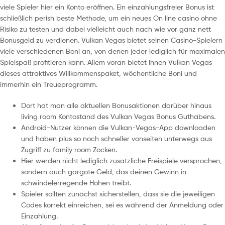
viele Spieler hier ein Konto eröffnen. Ein einzahlungsfreier Bonus ist
schließlich perish beste Methode, um ein neues On line casino ohne
Risiko zu testen und dabei vielleicht auch nach wie vor ganz nett
Bonusgeld zu verdienen. Vulkan Vegas bietet seinen Casino-Spielern
viele verschiedenen Boni an, von denen jeder lediglich für maximalen
Spielspaß profitieren kann. Allem voran bietet Ihnen Vulkan Vegas
dieses attraktives Willkommenspaket, wöchentliche Boni und
immerhin ein Treueprogramm.
Dort hat man alle aktuellen Bonusaktionen darüber hinaus
living room Kontostand des Vulkan Vegas Bonus Guthabens.
Android-Nutzer können die Vulkan-Vegas-App downloaden
und haben plus so noch schneller vonseiten unterwegs aus
Zugriff zu family room Zocken.
Hier werden nicht lediglich zusätzliche Freispiele versprochen,
sondern auch gargote Geld, das deinen Gewinn in
schwindelerregende Höhen treibt.
Spieler sollten zunächst sicherstellen, dass sie die jeweiligen
Codes korrekt einreichen, sei es während der Anmeldung oder
Einzahlung.