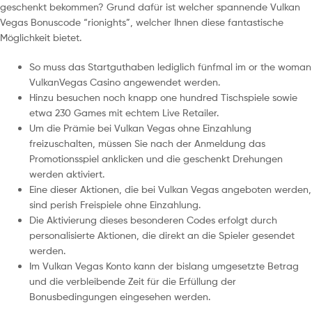
geschenkt bekommen? Grund dafür ist welcher spannende Vulkan
Vegas Bonuscode “rionights”, welcher Ihnen diese fantastische
Möglichkeit bietet.
So muss das Startguthaben lediglich fünfmal im or the woman
VulkanVegas Casino angewendet werden.
Hinzu besuchen noch knapp one hundred Tischspiele sowie
etwa 230 Games mit echtem Live Retailer.
Um die Prämie bei Vulkan Vegas ohne Einzahlung
freizuschalten, müssen Sie nach der Anmeldung das
Promotionsspiel anklicken und die geschenkt Drehungen
werden aktiviert.
Eine dieser Aktionen, die bei Vulkan Vegas angeboten werden,
sind perish Freispiele ohne Einzahlung.
Die Aktivierung dieses besonderen Codes erfolgt durch
personalisierte Aktionen, die direkt an die Spieler gesendet
werden.
Im Vulkan Vegas Konto kann der bislang umgesetzte Betrag
und die verbleibende Zeit für die Erfüllung der
Bonusbedingungen eingesehen werden.