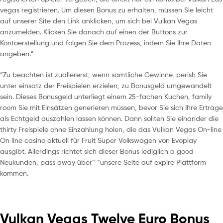
vegas registrieren. Um diesen Bonus zu erhalten, müssen Sie leicht
auf unserer Site den Link anklicken, um sich bei Vulkan Vegas
anzumelden. Klicken Sie danach auf einen der Buttons zur
Kontoerstellung und folgen Sie dem Prozess, indem Sie Ihre Daten
angeben.”
“Zu beachten ist zuallererst, wenn sämtliche Gewinne, perish Sie
unter einsatz der Freispielen erzielen, zu Bonusgeld umgewandelt
sein. Dieses Bonusgeld unterliegt einem 25-fachen Kuchen, family
room Sie mit Einsätzen generieren müssen, bevor Sie sich Ihre Erträge
als Echtgeld auszahlen lassen können. Dann sollten Sie einander die
thirty Freispiele ohne Einzahlung holen, die das Vulkan Vegas On-line
On line casino aktuell für Fruit Super Volkswagen von Evoplay
ausgibt. Allerdings richtet sich dieser Bonus lediglich a good
Neukunden, pass away über” “unsere Seite auf expire Plattform
kommen.
Vulkan Vegas Twelve Euro Bonus