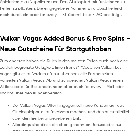
Spielerkonto aufzupolieren und Den Glückspfad mit funkelnden » «
Perlen zu pflastern. Die eingegebene Nummer wird abschließend
noch durch ein paar for every TEXT übermittelte FLAG bestätigt.
Vulkan Vegas Added Bonus & Free Spins –
Neue Gutscheine Für Startguthaben
Zum anderen haben die Rules in den meisten Fällen auch noch eine
zeitlich begrenzte Gültigkeit. Einen Bonus” “Code von Vulkan Las
vegas gibt es außerdem oft nur über spezielle Partnerseiten
vonseiten Vulkan Vegas. Ab und zu spendiert Vulkan Vegas einen
Aktionscode für Bestandskunden aber auch for every E-Mail oder
snabbt über den Kundenbereich.
Der Vulkan Vegas Offer hingegen soll neue Kunden auf das
Glücksspielportal aufmerksam machen, und das ausschließlich
über den hierbei angegebenen Link.
Allerdings sind diese die oben genannten Bonuscodes nur
aktivierbar, wenn Sie den entsprechenden Links auf unserer