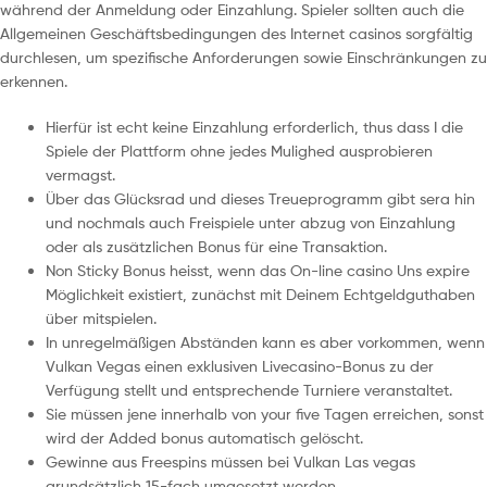
während der Anmeldung oder Einzahlung. Spieler sollten auch die
Allgemeinen Geschäftsbedingungen des Internet casinos sorgfältig
durchlesen, um spezifische Anforderungen sowie Einschränkungen zu
erkennen.
Hierfür ist echt keine Einzahlung erforderlich, thus dass I die
Spiele der Plattform ohne jedes Mulighed ausprobieren
vermagst.
Über das Glücksrad und dieses Treueprogramm gibt sera hin
und nochmals auch Freispiele unter abzug von Einzahlung
oder als zusätzlichen Bonus für eine Transaktion.
Non Sticky Bonus heisst, wenn das On-line casino Uns expire
Möglichkeit existiert, zunächst mit Deinem Echtgeldguthaben
über mitspielen.
In unregelmäßigen Abständen kann es aber vorkommen, wenn
Vulkan Vegas einen exklusiven Livecasino-Bonus zu der
Verfügung stellt und entsprechende Turniere veranstaltet.
Sie müssen jene innerhalb von your five Tagen erreichen, sonst
wird der Added bonus automatisch gelöscht.
Gewinne aus Freespins müssen bei Vulkan Las vegas
grundsätzlich 15-fach umgesetzt werden.