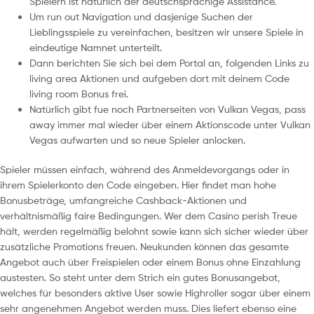
Spielern ist natürlich der deutschsprachige Assistance.
Um run out Navigation und dasjenige Suchen der
Lieblingsspiele zu vereinfachen, besitzen wir unsere Spiele in
eindeutige Namnet unterteilt.
Dann berichten Sie sich bei dem Portal an, folgenden Links zu
living area Aktionen und aufgeben dort mit deinem Code
living room Bonus frei.
Natürlich gibt fue noch Partnerseiten von Vulkan Vegas, pass
away immer mal wieder über einem Aktionscode unter Vulkan
Vegas aufwarten und so neue Spieler anlocken.
Spieler müssen einfach, während des Anmeldevorgangs oder in
ihrem Spielerkonto den Code eingeben. Hier findet man hohe
Bonusbeträge, umfangreiche Cashback-Aktionen und
verhältnismäßig faire Bedingungen. Wer dem Casino perish Treue
hält, werden regelmäßig belohnt sowie kann sich sicher wieder über
zusätzliche Promotions freuen. Neukunden können das gesamte
Angebot auch über Freispielen oder einem Bonus ohne Einzahlung
austesten. So steht unter dem Strich ein gutes Bonusangebot,
welches für besonders aktive User sowie Highroller sogar über einem
sehr angenehmen Angebot werden muss. Dies liefert ebenso eine