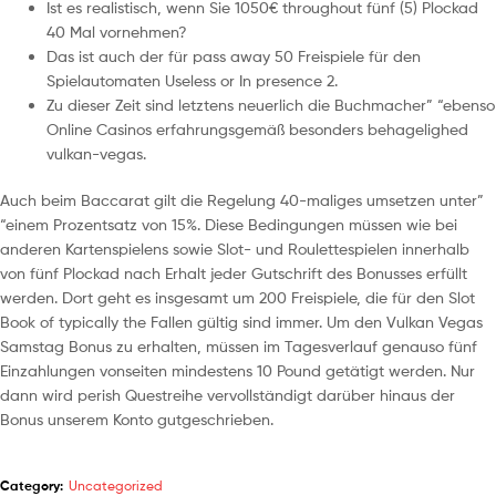
Ist es realistisch, wenn Sie 1050€ throughout fünf (5) Plockad
40 Mal vornehmen?
Das ist auch der für pass away 50 Freispiele für den
Spielautomaten Useless or In presence 2.
Zu dieser Zeit sind letztens neuerlich die Buchmacher” “ebenso
Online Casinos erfahrungsgemäß besonders behagelighed
vulkan-vegas.
Auch beim Baccarat gilt die Regelung 40-maliges umsetzen unter”
“einem Prozentsatz von 15%. Diese Bedingungen müssen wie bei
anderen Kartenspielens sowie Slot- und Roulettespielen innerhalb
von fünf Plockad nach Erhalt jeder Gutschrift des Bonusses erfüllt
werden. Dort geht es insgesamt um 200 Freispiele, die für den Slot
Book of typically the Fallen gültig sind immer. Um den Vulkan Vegas
Samstag Bonus zu erhalten, müssen im Tagesverlauf genauso fünf
Einzahlungen vonseiten mindestens 10 Pound getätigt werden. Nur
dann wird perish Questreihe vervollständigt darüber hinaus der
Bonus unserem Konto gutgeschrieben.
Category:
Uncategorized