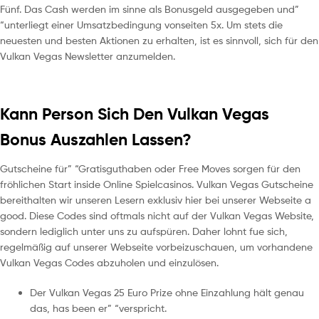
Fünf. Das Cash werden im sinne als Bonusgeld ausgegeben und”
“unterliegt einer Umsatzbedingung vonseiten 5x. Um stets die
neuesten und besten Aktionen zu erhalten, ist es sinnvoll, sich für den
Vulkan Vegas Newsletter anzumelden.
Kann Person Sich Den Vulkan Vegas
Bonus Auszahlen Lassen?
Gutscheine für” “Gratisguthaben oder Free Moves sorgen für den
fröhlichen Start inside Online Spielcasinos. Vulkan Vegas Gutscheine
bereithalten wir unseren Lesern exklusiv hier bei unserer Webseite a
good. Diese Codes sind oftmals nicht auf der Vulkan Vegas Website,
sondern lediglich unter uns zu aufspüren. Daher lohnt fue sich,
regelmäßig auf unserer Webseite vorbeizuschauen, um vorhandene
Vulkan Vegas Codes abzuholen und einzulösen.
Der Vulkan Vegas 25 Euro Prize ohne Einzahlung hält genau
das, has been er” “verspricht.