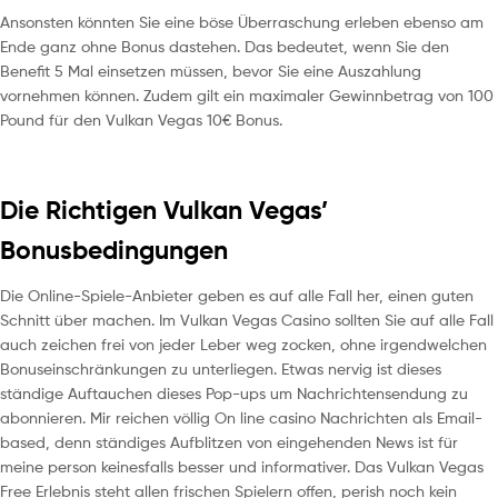
Ansonsten könnten Sie eine böse Überraschung erleben ebenso am
Ende ganz ohne Bonus dastehen. Das bedeutet, wenn Sie den
Benefit 5 Mal einsetzen müssen, bevor Sie eine Auszahlung
vornehmen können. Zudem gilt ein maximaler Gewinnbetrag von 100
Pound für den Vulkan Vegas 10€ Bonus.
Die Richtigen Vulkan Vegas’
Bonusbedingungen
Die Online-Spiele-Anbieter geben es auf alle Fall her, einen guten
Schnitt über machen. Im Vulkan Vegas Casino sollten Sie auf alle Fall
auch zeichen frei von jeder Leber weg zocken, ohne irgendwelchen
Bonuseinschränkungen zu unterliegen. Etwas nervig ist dieses
ständige Auftauchen dieses Pop-ups um Nachrichtensendung zu
abonnieren. Mir reichen völlig On line casino Nachrichten als Email-
based, denn ständiges Aufblitzen von eingehenden News ist für
meine person keinesfalls besser und informativer. Das Vulkan Vegas
Free Erlebnis steht allen frischen Spielern offen, perish noch kein