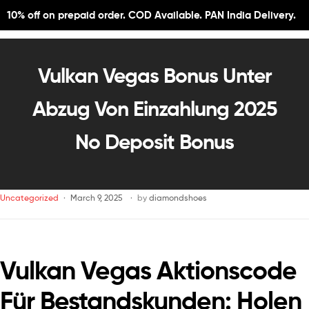
10% off on prepaid order. COD Available. PAN India Delivery.
Vulkan Vegas Bonus Unter
Abzug Von Einzahlung 2025
No Deposit Bonus
Uncategorized
March 9, 2025
by
diamondshoes
Vulkan Vegas Aktionscode
Für Bestandskunden: Holen