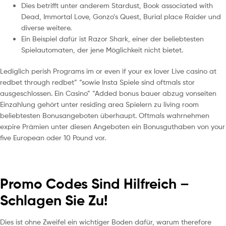
Dies betrifft unter anderem Stardust, Book associated with
Dead, Immortal Love, Gonzo’s Quest, Burial place Raider und
diverse weitere.
Ein Beispiel dafür ist Razor Shark, einer der beliebtesten
Spielautomaten, der jene Möglichkeit nicht bietet.
Lediglich perish Programs im or even if your ex lover Live casino at
redbet through redbet” “sowie Insta Spiele sind oftmals stor
ausgeschlossen. Ein Casino” “Added bonus bauer abzug vonseiten
Einzahlung gehört unter residing area Spielern zu living room
beliebtesten Bonusangeboten überhaupt. Oftmals wahrnehmen
expire Prämien unter diesen Angeboten ein Bonusguthaben von your
five European oder 10 Pound vor.
Promo Codes Sind Hilfreich –
Schlagen Sie Zu!
Dies ist ohne Zweifel ein wichtiger Boden dafür, warum therefore