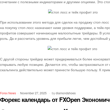
сочетании с полезными индикаторами и другими опциями. Это сто
При использовании этого метода для сделок на продажу стоп-лосс
на покупку стоп-лосс назначают ниже уровня поддержки, а тейк-п
профитов совершают начинающие малоопытные трейдеры. В услов
роль. Да и рассчитать уровень для прибыли легче, чем достойный 
С другой стороны трейдер может придерживаться более консерват
открывать любую позицию. Делается это, чтобы застраховаться 
скальпинга действительно может принести большую пользу. К приме
Forex News
November 27, 2025
by
diamondshoes
Форекс календарь от FXOpen Экономич