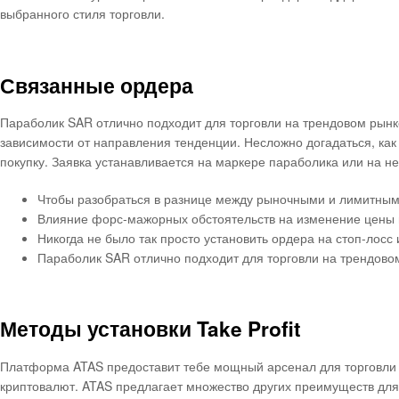
выбранного стиля торговли.
Связанные ордера
Параболик SAR отлично подходит для торговли на трендовом рынке
зависимости от направления тенденции. Несложно догадаться, ка
покупку. Заявка устанавливается на маркере параболика или на не
Чтобы разобраться в разнице между рыночными и лимитным
Влияние форс-мажорных обстоятельств на изменение цены 
Никогда не было так просто установить ордера на стоп-лос
Параболик SAR отлично подходит для торговли на трендово
Методы установки Take Profit
Платформа ATAS предоставит тебе мощный арсенал для торговли с
криптовалют. ATAS предлагает множество других преимуществ дл