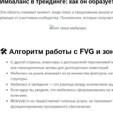
Имбаланс в трейдинге: как он образуе
Эта область отражает момент, когда спрос и предложение вышли и
реакции от участников сообщества. Полномочия, которые получае
🛠 Алгоритм работы с FVG и з
С другой стороны, инвесторы с долгосрочной перспективой 
или переоцененные активы для долгосрочных инвестиций.
Имбаланс на рынке возникает из-за множества факторов, н
структуры.
Имбаланс в трейдинге — это разница между количеством ор
Если вдруг вы увидели, что имбалансы сформировались не в
колесами.
Binaryvip.ru не предоставляет платные услуги, не принимае
функционирование программного обеспечения.