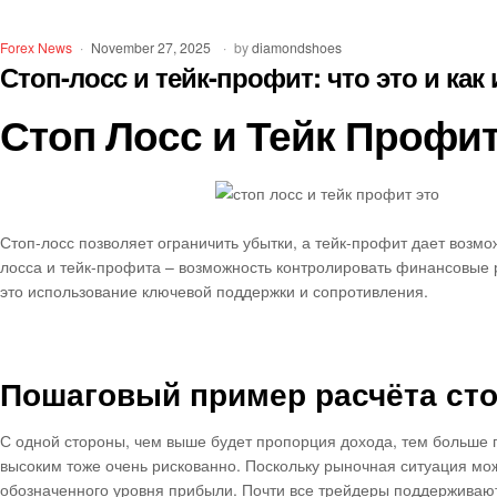
Forex News
November 27, 2025
by
diamondshoes
Стоп-лосс и тейк-профит: что это и как
Стоп Лосс и Тейк Профит:
Стоп-лосс позволяет ограничить убытки, а тейк-профит дает воз
лосса и тейк-профита – возможность контролировать финансовые р
это использование ключевой поддержки и сопротивления.
Пошаговый пример расчёта сто
С одной стороны, чем выше будет пропорция дохода, тем больше 
высоким тоже очень рискованно. Поскольку рыночная ситуация може
обозначенного уровня прибыли. Почти все трейдеры поддерживают 