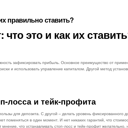
 их правильно ставить?
 что это и как их ставить
можность зафиксировать прибыль. Основное преимущество от приме
иски и использовать управление капиталом. Другой метод установк
п-лосса и тейк-профита
пользы для депозита. С другой – делать уровень фиксированного 
т поменяться в один момент. И нет никаких гарантий, что стоимос
мнение, что устанавливать стоп-лосс и тейк-профит желательно, 