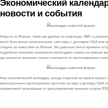
Экономический календар
новости и события
Новости из Японии, такие как данные по инфляции, ВВП, и решени
могут быть менее волатильными, чем пары с долларом США или ев
следить за новостями из Японии. Мы довольно много времени потр
подробное описание показателя необходимо нажать на нужный ва
где реальное значение сильно отличается от прогнозируемого зна
Наш экономический календарь, всегда открытый на экране вашего
краткосрочные и долгосрочные прогнозы по евро к доллару США о
независимой организации по урегулированию внешних споров (ED