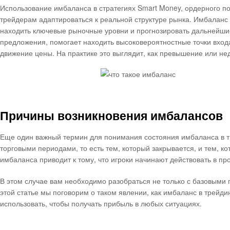
Использование имбаланса в стратегиях Smart Money, ордерного поток
трейдерам адаптироваться к реальной структуре рынка. Имбаланс
находить ключевые рыночные уровни и прогнозировать дальнейшие
предложения, помогает находить высоковероятностные точки вход
движение цены. На практике это выглядит, как превышение или нед
Причины возникновения имбалансов
Еще один важный термин для понимания состояния имбаланса в тр
торговыми периодами, то есть тем, который закрывается, и тем, 
имбаланса приводит к тому, что игроки начинают действовать в пр
В этом случае вам необходимо разобраться не только с базовыми п
этой статье мы поговорим о таком явлении, как имбаланс в трейди
использовать, чтобы получать прибыль в любых ситуациях.