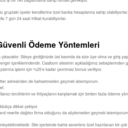
ieza iyi bir net bağlantısına sahip olması gerekiyor.
 gruptaki üyeler kendilerine özel banka hesaplarına sahip olabiliyorlar.
le 7 gün 24 saat irtibat kurabiliyorlar.
 Güvenli Ödeme Yöntemleri
 çıkacaktır. Siteye girdiğinizde üst kısımda da size üye olma ve giriş y
engin içeriklerindendir. Casibom sitesinin açıkladığımız sebeplerinden g
yatırma işlemi için %25’e kadar çevrimsiz bonus veriliyor.
Twitter adresinden de bahsetmeden geçmek istemiyorum.
ef.
ullanıcı tercihlerini ve ihtiyaçlarını karşılamak için birden fazla ödeme yö
ukça dikkat çekiyor.
and rewrite dağıtıcı firma olduğunu da söylemeden geçmek istemiyorum
mleyebilmektedir. Site içerisinde bahis severlere özel hazırlanan bir çok