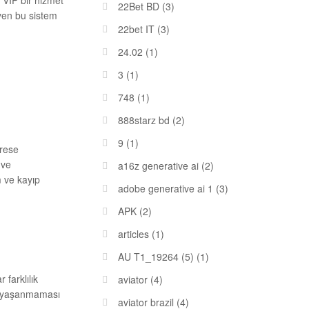
 VIP bir hizmet
22Bet BD
(3)
yen bu sistem
22bet IT
(3)
24.02
(1)
3
(1)
748
(1)
888starz bd
(2)
9
(1)
drese
 ve
a16z generative ai
(2)
m ve kayıp
adobe generative ai 1
(3)
APK
(2)
articles
(1)
AU T1_19264 (5)
(1)
 farklılık
aviator
(4)
rın yaşanmaması
aviator brazil
(4)