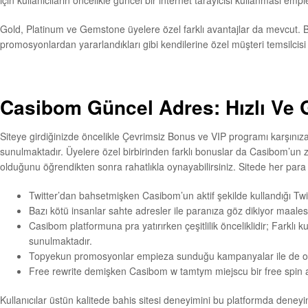
için kullanıcıların öncelikle güncel bir internet tarayıcısı kullanması emp
Gold, Platinum ve Gemstone üyelere özel farklı avantajlar da mevcut. Bu
promosyonlardan yararlandıkları gibi kendilerine özel müşteri temsilcisi i
Casibom Güncel Adres: Hızlı Ve
Siteye girdiğinizde öncelikle Çevrimsiz Bonus ve VIP programı karşınıza
sunulmaktadır. Üyelere özel birbirinden farklı bonuslar da Casibom’un z
olduğunu öğrendikten sonra rahatlıkla oynayabilirsiniz. Sitede her para 
Twitter’dan bahsetmişken Casibom’un aktif şekilde kullandığı 
Bazı kötü insanlar sahte adresler ile paranıza göz dikiyor maales
Casibom platformuna pra yatırırken çeşitlilik önceliklidir; Farklı k
sunulmaktadır.
Topyekun promosyonlar empieza sunduğu kampanyalar ile de old
Free rewrite demişken Casibom w tamtym miejscu bir free spin 
Kullanıcılar üstün kalitede bahis sitesi deneyimini bu platformda deneyi