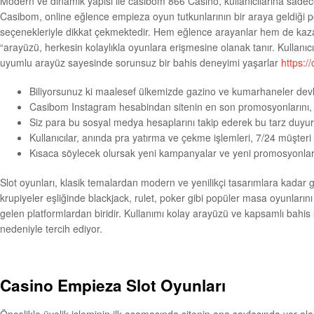
Modern ve dinamik yapısı ile casibom 866 Casino, kullanıcılarına sad
Casibom, online eğlence empieza oyun tutkunlarının bir araya geldiği po
seçenekleriyle dikkat çekmektedir. Hem eğlence arayanlar hem de kazanç
“arayüzü, herkesin kolaylıkla oyunlara erişmesine olanak tanır. Kullanı
uyumlu arayüz sayesinde sorunsuz bir bahis deneyimi yaşarlar
https:/
Biliyorsunuz ki maalesef ülkemizde gazino ve kumarhaneler devle
Casibom Instagram hesabindan sitenin en son promosyonlarını, gün
Siz para bu sosyal medya hesaplarını takip ederek bu tarz duyurul
Kullanıcılar, anında pra yatırma ve çekme işlemleri, 7/24 müşter
Kısaca söylecek olursak yeni kampanyalar ve yeni promosyonlar” 
Slot oyunları, klasik temalardan modern ve yenilikçi tasarımlara kadar
krupiyeler eşliğinde blackjack, rulet, poker gibi popüler masa oyunlar
gelen platformlardan biridir. Kullanımı kolay arayüzü ve kapsamlı bahis s
nedeniyle tercih ediyor.
Casino Empieza Slot Oyunları