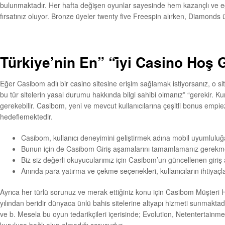
bulunmaktadır. Her hafta değişen oyunlar sayesinde hem kazançlı ve eğ
fırsatınız oluyor. Bronze üyeler twenty five Freespin alırken, Diamonds
Türkiye’nin En” “i̇yi Casino Hoş 
Eğer Casibom adlı bir casino sitesine erişim sağlamak istiyorsanız, o si
bu tür sitelerin yasal durumu hakkında bilgi sahibi olmanız” “gerekir.
gerekebilir. Casibom, yeni ve mevcut kullanıcılarına çeşitli bonus em
hedeflemektedir.
Casibom, kullanıcı deneyimini geliştirmek adına mobil uyumlulu
Bunun için de Casibom Giriş aşamalarını tamamlamanız gerekme
Biz siz değerli okuyucularımız için Casibom’un güncellenen giriş a
Anında para yatırma ve çekme seçenekleri, kullanıcıların ihtiyaçl
Ayrıca her türlü sorunuz ve merak ettiğiniz konu için Casibom Müşteri Hi
yılından beridir dünyaca ünlü bahis sitelerine altyapı hizmeti sunmaktadır
ve b. Mesela bu oyun tedarikçileri içerisinde; Evolution, Netentertainme
kuruluşa bağlı olup olmadığı sorusudur.