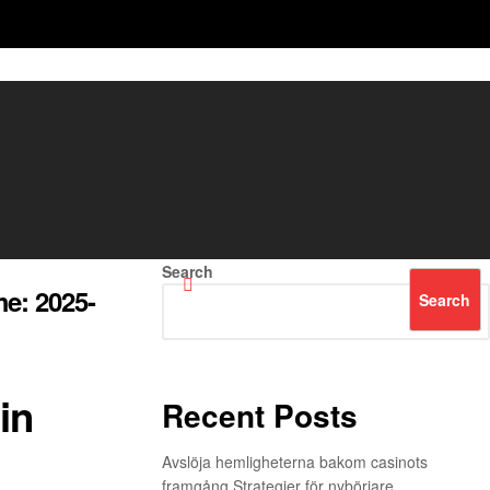
Search
e: 2025-
Search
in
Recent Posts
Avslöja hemligheterna bakom casinots
framgång Strategier för nybörjare