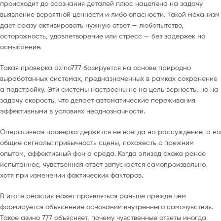
происходит до осознания деталей плюс нацелена на задачу
выявление вероятной ценности и либо опасности. Такой механизм
дает сразу активировать нужную ответ — любопытство,
осторожность, удовлетворение или стресс — без задержек на
осмысление.
Такая проверка azino777 базируется на основе природно
выработанных системах, предназначенных в рамках сохранение
а подстройку. Эти системы настроены не на цель верность, но на
задачу скорость, что делает автоматические переживания
эффективными в условиях неоднозначности.
Оперативная проверка держится не всегда на рассуждение, а на
общие сигналы: привычность сцены, похожесть с прежним
опытом, аффективный фон а среда. Когда эпизод схожа ранее
испытанное, чувственная ответ запускается самопроизвольно,
хотя при изменении фактических факторов.
В итоге реакция может проявляться раньше прежде чем
формируется объяснение оснований внутреннего самочувствия.
Такое азино 777 объясняет, почему чувственные ответы иногда