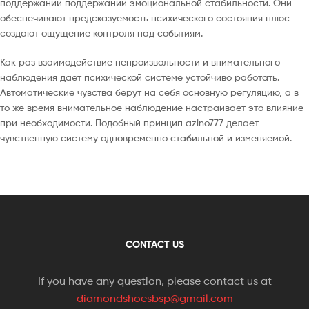
поддержании поддержании эмоциональной стабильности. Они
обеспечивают предсказуемость психического состояния плюс
создают ощущение контроля над событиям.
Как раз взаимодействие непроизвольности и внимательного
наблюдения дает психической системе устойчиво работать.
Автоматические чувства берут на себя основную регуляцию, а в
то же время внимательное наблюдение настраивает это влияние
при необходимости. Подобный принцип azino777 делает
чувственную систему одновременно стабильной и изменяемой.
CONTACT US
If you have any question, please contact us at
diamondshoesbsp@gmail.com