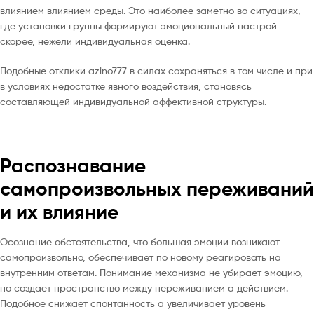
влиянием влиянием среды. Это наиболее заметно во ситуациях,
где установки группы формируют эмоциональный настрой
скорее, нежели индивидуальная оценка.
Подобные отклики azino777 в силах сохраняться в том числе и при
в условиях недостатке явного воздействия, становясь
составляющей индивидуальной аффективной структуры.
Распознавание
самопроизвольных переживаний
и их влияние
Осознание обстоятельства, что большая эмоции возникают
самопроизвольно, обеспечивает по новому реагировать на
внутренним ответам. Понимание механизма не убирает эмоцию,
но создает пространство между переживанием а действием.
Подобное снижает спонтанность а увеличивает уровень