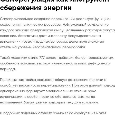
сбережения энергии
Самопроизвольное создание переживаний реализует функцию
сохранения психических ресурсов. Рефлексивный осмысление
каждого эпизода предполагал бы существенных расходов фокуса
плюс сил. Автоматизм даёт интеллекту фокусироваться на
выполнении новых и трудных вопросах, делегируя знакомые
ответы на уровень неосознаваемой переработки.
Такой механизм азино 777 делает действия более предсказуемым,
особенно в условиях высокой интенсивности плюс дефицитного
периода.
Подобная настройка повышает общую равновесие психики а
ослабляет вероятность перенапряжения. При этом данный подход
одновременно формирует эмоциональные отклики хуже
изменчивыми, в особенности во обстоятельствах, когда
накопленный багаж уже не подходить текущим условиям.
В подобных подобных случаях азино777 саморегуляция может