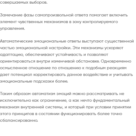
совершаемых выборов.
Замечание фазы самопроизвольной ответа помогает включить
элемент чувственных механизмов в зону контролируемого
управления.
Автоматические эмоциональные ответы выступают существенной
частью эмоциональной настройки. Эти механизмы ускоряют
адаптацию, обеспечивают устойчивость и позволяют
ориентироваться внутри изменчивой обстановке. Одновременно
осмысленное отношение по отношению к подобным реакциям
дает потенциал корректировать данное воздействие и учитывать
эмоциональные подсказки более.
Таким образом автоматизм эмоций можно рассматривать не
исключительно как ограничение, а как нечто фундаментальный
механизм внутренней системы, и который при условии принятии
этого принципов в состоянии функционировать более точно
сбалансированно.