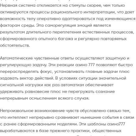
Нервная система откликается на стимулы скорее, чем только
активируются процессы рационального интерпретации, что дает
возможность телу оперативно адаптироваться под изменяющимся
факторам среды. Эта саморегуляция эмоций является
результатом длительного переплетения естественных процессов,
сформированного опытного багажа и регулярно повторяемых
обстоятельств.
Автоматические чувственные ответы осуществляют защитную и
регулирующую задачу. Эти реакции азино 777 позволяют быстро
перераспределять фокус, устанавливать главные задачи плюс
задавать вектор действий. В условиях ситуации значительной
сигнальной нагрузки как раз автоматизм обеспечивает
удерживать равновесие плюс не перегружать сознание
непрерывным осмыслением всякого случая.
Непроизвольное возникновение чувств обусловлено связью тем,
что интеллект непрерывно сравнивает нынешние события в связи
с ранее сформированными моделями. Эти шаблоны азино777
вырабатываются в базе прежнего практики, общественных