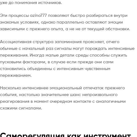
уже до понимания источников.
Эти процессы azino777 позволяют быстро разбираться внутри
знакомых условиях, однако параллельно оставляют эмоции
зависимыми с прежнего опыта, а не не от текущей обстановки.
Ассоциативная структура запоминания проясняет, отчего
обычные с начальный раз сигналы могут порождать интенсивные
переживания. Иногда малые детали среды способны служить
пусковыми факторами, в случае если прежде они сами
становились объединены с интенсивным чувственным
переживанием.
Насколько интенсивнее эмоциональный отпечаток прежнего
события, настолько значительнее шанс непроизвольного
реагирования в момент очередном контакте с аналогичными
схожими сигналами.
Саморегуляция как инструмент