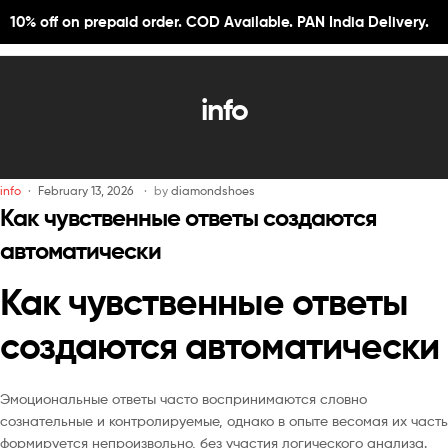
10% off on prepaid order. COD Available. PAN India Delivery.
info
info
February 13, 2026
by
diamondshoes
Как чувственные ответы создаются
автоматически
Как чувственные ответы
создаются автоматически
Эмоциональные ответы часто воспринимаются словно
сознательные и контролируемые, однако в опыте весомая их часть
формируется непроизвольно, без участия логического анализа.