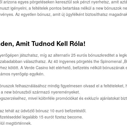
l arizona egyes pörgetéseken keresztül sok pénzt nyerhetsz, amit aztá
nuszt igényelni, a feltételek pontos betartása nélkül a new bónuszok n
rvényes. Az egyetlen bónusz, amit új ügyfélként biztosíthatsz magadnak
en, Amit Tudnod Kell Róla!
erőgépen játszhatsz, míg az alternatív 25 eurós bónuszkreditet a legk
 szabadabban választhatsz. Az 40 ingyenes pörgetés the Spinomenal „B
ez kötött. A Verde Casino két elérhető, befizetés nélküli bónuszának 
számos nyerőgép egyikén.
ónuszok felhasználásához mindig figyelmesen olvasd el a feltételeket, 
i a new bónuszból származó nyereményeket.
zerzéséhez, mivel különféle promóciókat és exkluzív ajánlatokat bizt
az tehát az üdvözlő bónusz 10 euró befizetéstől.
izetéseddel legalább 15 eurót fizetsz become.
elül megtörténnek.