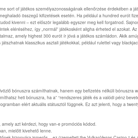
 some sort of játékos személyazonosságának ellenőrzése érdekében a já
ghaladó összegű kifizetések esetén. Ha például a hundred eurót fize
dod kivenni – ezt először legalább egyszer meg kell forgatnod. Sajno
tek eléréséhez, így „normál” játékosként aligha érheted el azokat. Az
almaz, amely highest 300 eurót ír jóvá a játékos számládon. Akik amú
tszhatnak klasszikus asztali játékokkal, például rulettel vagy blackjac
dvözlő bónuszra számíthatnak, hanem egy befizetés nélküli bónuszra wi
míthatsz heti bónuszra, ha a” “rendszeres játék és a valódi pénz beve
gramban elért aktuális státusztól függnek. Ez azt jelenti, hogy a twent
 amely azt kérdezi, hogy van-e promóciós kódod.
n, mielőtt kivehető lenne.
tőnek bizonyára ismerős – ez üzemelteti the VulkanVegas Casino-t és 