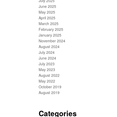
July 2025
June 2025
May 2025
April 2025
March 2025
February 2025
January 2025
November 2024
August 2024
July 2024
June 2024
July 2023
May 2023
August 2022
May 2022
October 2019
August 2019
Categories