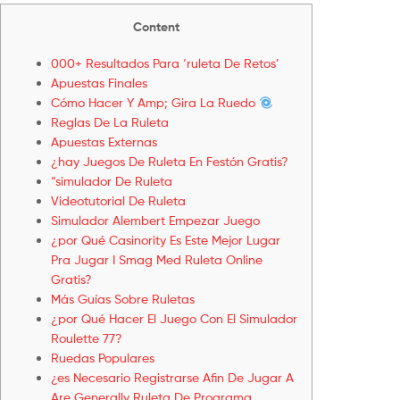
Content
000+ Resultados Para ‘ruleta De Retos’
Apuestas Finales
Cómo Hacer Y Amp; Gira La Ruedo
Reglas De La Ruleta
Apuestas Externas
¿hay Juegos De Ruleta En Festón Gratis?
“simulador De Ruleta
Videotutorial De Ruleta
Simulador Alembert Empezar Juego
¿por Qué Casinority Es Este Mejor Lugar
Pra Jugar I Smag Med Ruleta Online
Gratis?
Más Guías Sobre Ruletas
¿por Qué Hacer El Juego Con El Simulador
Roulette 77?
Ruedas Populares
¿es Necesario Registrarse Afin De Jugar A
Are Generally Ruleta De Programa