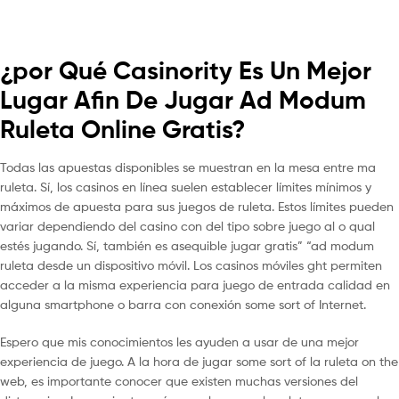
¿por Qué Casinority Es Un Mejor
Lugar Afin De Jugar Ad Modum
Ruleta Online Gratis?
Todas las apuestas disponibles se muestran en la mesa entre ma
ruleta. Sí, los casinos en línea suelen establecer límites mínimos y
máximos de apuesta para sus juegos de ruleta. Estos límites pueden
variar dependiendo del casino con del tipo sobre juego al o qual
estés jugando. Sí, también es asequible jugar gratis” “ad modum
ruleta desde un dispositivo móvil. Los casinos móviles ght permiten
acceder a la misma experiencia para juego de entrada calidad en
alguna smartphone o barra con conexión some sort of Internet.
Espero que mis conocimientos les ayuden a usar de una mejor
experiencia de juego. A la hora de jugar some sort of la ruleta on the
web, es importante conocer que existen muchas versiones del