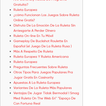
Gratuita?
Ruleta Europea
¿cómo Funcionan Los Juegos Sobre Ruleta
Online Gratis?
Disfruta De La Emoción De La Ruleta Sin
Arriesgarte A Perder Dinero
Ruleta On-line En Tu Móvil
Gameplay De Buckshot Roulette En
Español (el Juego De La Ruleta Rusa )
Más A Respeito De Ruleta
Ruleta Europea Y Ruleta Americana
Ruleta Europea
Preguntas Frecuentes Sobre Ruleta
Otros Tipos Para Juegos Populares Pra
Jugar Gratis En Casinority
Apuestas A La Ruleta Europea
Variantes De La Ruleta Más Populares
Ventajas De Jugar Tidak Bermodal I Smag
Med Ruleta On The Web En” “Espaço De
Con Fortuna Real