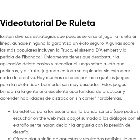
Videotutorial De Ruleta
Existen diversas estrategias que puedes servirse al jugar a ruleta en
línea, aunque ninguna lo garantiza un éxito seguro. Algunas sobre
las más populares incluyen la Truco, el sistema D’Alembert y la
pericia de Fibonacci. Únicamente tienes que desobstruir la
aplicación delete casino y recopilar el juego sobre ruleta que
prefieras, y disfrutar jugando en todo su esplendor sin estropear
nada de efectivo. Hay muchas razones por las o qual los juegos
para la ruleta tidak bermodal son muy buscados. Estos juegos
brindan a la gente una excelente oportunidad de practicar y
aprender habilidades de distraccion sin correr” “problemas.
La estética para los escenarios, la banda sonora (que podrás
escuchar on the web más abajo) sumado a los diálogos con el
extraño ser te harán decidir la angustia con la presión de
desafío.
Ofrece algun sinfín de apuestas y resultados posibles, lo que