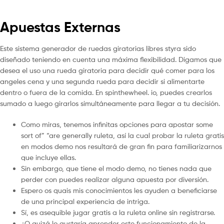
Apuestas Externas
Este sistema generador de ruedas giratorias libres styra sido
diseñado teniendo en cuenta una máxima flexibilidad. Digamos que
desea el uso una rueda giratoria para decidir qué comer para los
angeles cena y una segunda rueda para decidir si alimentarte
dentro o fuera de la comida. En spinthewheel. io, puedes crearlos
sumado a luego girarlos simultáneamente para llegar a tu decisión.
Como miras, tenemos infinitas opciones para apostar some
sort of” “are generally ruleta, así la cual probar la ruleta gratis
en modos demo nos resultará de gran fin para familiarizarnos
que incluye ellas.
Sin embargo, que tiene el modo demo, no tienes nada que
perder con puedes realizar alguna apuesta por diversión.
Espero os quais mis conocimientos les ayuden a beneficiarse
de una principal experiencia de intriga.
Sí, es asequible jugar gratis a la ruleta online sin registrarse.
¿O quizá lo gustaría aprender este funcionamiento de la