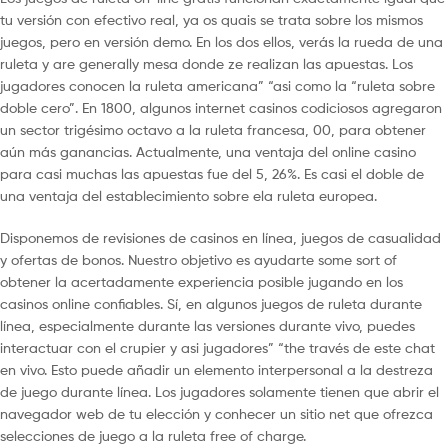
tu versión con efectivo real, ya os quais se trata sobre los mismos
juegos, pero en versión demo. En los dos ellos, verás la rueda de una
ruleta y are generally mesa donde ze realizan las apuestas. Los
jugadores conocen la ruleta americana” “asi como la “ruleta sobre
doble cero”. En 1800, algunos internet casinos codiciosos agregaron
un sector trigésimo octavo a la ruleta francesa, 00, para obtener
aún más ganancias. Actualmente, una ventaja del online casino
para casi muchas las apuestas fue del 5, 26%. Es casi el doble de
una ventaja del establecimiento sobre ela ruleta europea.
Disponemos de revisiones de casinos en línea, juegos de casualidad
y ofertas de bonos. Nuestro objetivo es ayudarte some sort of
obtener la acertadamente experiencia posible jugando en los
casinos online confiables. Sí, en algunos juegos de ruleta durante
línea, especialmente durante las versiones durante vivo, puedes
interactuar con el crupier y asi jugadores” “the través de este chat
en vivo. Esto puede añadir un elemento interpersonal a la destreza
de juego durante línea. Los jugadores solamente tienen que abrir el
navegador web de tu elección y conhecer un sitio net que ofrezca
selecciones de juego a la ruleta free of charge.