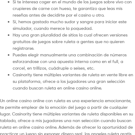
Si te interesa coger en el mundo de los juegos sobre vivo con
crupieres de carne con hueso, te garantizo que leas mis
reseñas antes de decidirte por el casino u otro.
Sí, hemos gastado mucho sudor y sangre para iniciar este
simulador, cuando merece la poquedad.
Hay una gran pluralidad de sitios la cual ofrecen versiones
gratuitas de juegos sobre ruleta a gentes que no quieren
registrarse.
Puedes elegir manualmente una combinación de números
esforzandose con una apuesta interna como en el full, a
corcel, en trillizos, cuádruple o seises, etc.
Casinority tiene múltiples variantes de ruleta en vente libre en
su plataforma, ofrece a los jugadores una gran selección
cuando buscan ruleta en online casino online.
Un online casino online con ruleta es una experiencia emocionante,
te permite emplear de la emoción del juego a partir de cualquier
lugar. Casinority tiene múltiples variantes de ruleta disponibles en su
tablado, ofrece a mis jugadores una nan selección cuando buscan
ruleta en online casino online. Además de ofrecer la oportunidad de
practicar un juego sin exponer dinero real, los angeles ruleta gratis