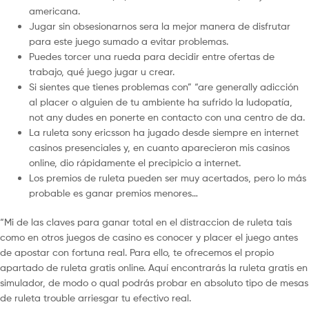
americana.
Jugar sin obsesionarnos sera la mejor manera de disfrutar
para este juego sumado a evitar problemas.
Puedes torcer una rueda para decidir entre ofertas de
trabajo, qué juego jugar u crear.
Si sientes que tienes problemas con” “are generally adicción
al placer o alguien de tu ambiente ha sufrido la ludopatía,
not any dudes en ponerte en contacto con una centro de da.
La ruleta sony ericsson ha jugado desde siempre en internet
casinos presenciales y, en cuanto aparecieron mis casinos
online, dio rápidamente el precipicio a internet.
Los premios de ruleta pueden ser muy acertados, pero lo más
probable es ganar premios menores…
“Mi de las claves para ganar total en el distraccion de ruleta tais
como en otros juegos de casino es conocer y placer el juego antes
de apostar con fortuna real. Para ello, te ofrecemos el propio
apartado de ruleta gratis online. Aquí encontrarás la ruleta gratis en
simulador, de modo o qual podrás probar en absoluto tipo de mesas
de ruleta trouble arriesgar tu efectivo real.