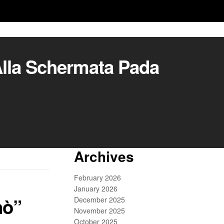
Alla Schermata Pada
Archives
February 2026
January 2026
nò”
December 2025
November 2025
October 2025