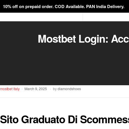
10% off on prepaid order. COD Available. PAN India Delivery.
Mostbet Login: Acc
mostbet italy
March 9, 2025
by
diamondshoes
Sito Graduato Di Scommess