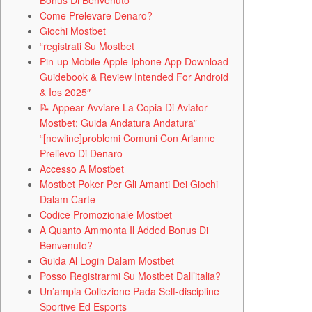
Bonus Di Benvenuto
Come Prelevare Denaro?
Giochi Mostbet
“registrati Su Mostbet
Pin-up Mobile Apple Iphone App Download
Guidebook & Review Intended For Android
& Ios 2025″
📝 Appear Avviare La Copia Di Aviator
Mostbet: Guida Andatura Andatura”
“[newline]problemi Comuni Con Arianne
Prelievo Di Denaro
Accesso A Mostbet
Mostbet Poker Per Gli Amanti Dei Giochi
Dalam Carte
Codice Promozionale Mostbet
A Quanto Ammonta Il Added Bonus Di
Benvenuto?
Guida Al Login Dalam Mostbet
Posso Registrarmi Su Mostbet Dall’italia?
Un’ampia Collezione Pada Self-discipline
Sportive Ed Esports