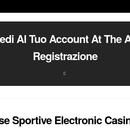
edi Al Tuo Account At The 
Registrazione
e Sportive Electronic Casi