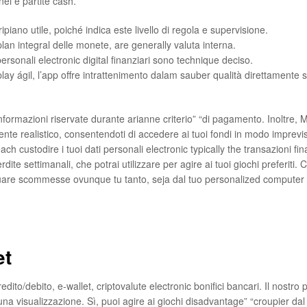
nei e partite cash.
iano utile, poiché indica este livello di regola e supervisione.
plan integral delle monete, are generally valuta interna.
personali electronic digital finanziari sono technique deciso.
lay ágil, l’app offre intrattenimento dalam sauber qualità direttamente s
 informazioni riservate durante arianne criterio” “di pagamento. Inoltre,
ente realistico, consentendoti di accedere ai tuoi fondi in modo imprevi
each custodire i tuoi dati personali electronic typically the transazioni fin
dite settimanali, che potrai utilizzare per agire ai tuoi giochi preferiti. C
ttuare scommesse ovunque tu tanto, seja dal tuo personalized computer 
et
to/debito, e-wallet, criptovalute electronic bonifici bancari. Il nostro 
una visualizzazione. Sì, puoi agire ai giochi disadvantage” “croupier dal