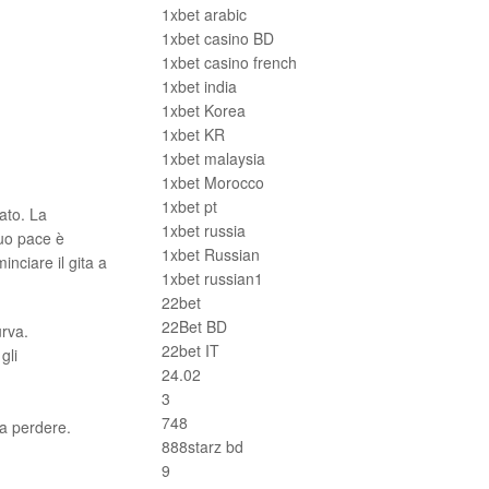
1xbet arabic
1xbet casino BD
1xbet casino french
1xbet india
1xbet Korea
1xbet KR
1xbet malaysia
1xbet Morocco
1xbet pt
ato. La
1xbet russia
tuo pace è
1xbet Russian
nciare il gita a
1xbet russian1
22bet
22Bet BD
urva.
22bet IT
gli
24.02
3
748
a perdere.
888starz bd
9