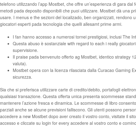
telefono utilizzando l’app Mostbet, che offre un’esperienza di gara dal 
metodi pada deposito disponibili che puoi utilizzare. Mostbet dà una prio
usare. I menus e the sezioni del localizado, ben organizzati, rendono 
giocatori esperti pada tecnologia che quelli allesamt prime armi.
I fan hanno accesso a numerosi tornei prestigiosi, inclusi The I
Questa abuso è sostanziale with regard to each i really giocatori
supervisione.
Il praise pada benvenuto offerto ag Mostbet, identico strategy 125%
valuta).
Mostbet opera con la licenza rilasciata dalla Curacao Gaming Exp
sicurezza.
Sia che si preferisca utilizzare carte di credito/debito, portafogli elettr
qualsiasi transazione. Questa offerta unica presenta scommesse standa
mantenere l’azione fresca e dinamica. Le scommesse di libro consento
parziali anche se alcune previsioni falliscono. Gli utenti possono perso
accedere a new Mostbet dopo aver creato il vostro conto, visitate il sito 
accesso e cliccate su login for every accedere al vostro conto e cominc