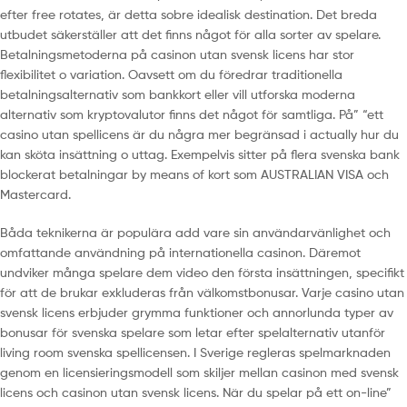
efter free rotates, är detta sobre idealisk destination. Det breda
utbudet säkerställer att det finns något för alla sorter av spelare.
Betalningsmetoderna på casinon utan svensk licens har stor
flexibilitet o variation. Oavsett om du föredrar traditionella
betalningsalternativ som bankkort eller vill utforska moderna
alternativ som kryptovalutor finns det något för samtliga. På” “ett
casino utan spellicens är du några mer begränsad i actually hur du
kan sköta insättning o uttag. Exempelvis sitter på flera svenska bank
blockerat betalningar by means of kort som AUSTRALIAN VISA och
Mastercard.
Båda teknikerna är populära add vare sin användarvänlighet och
omfattande användning på internationella casinon. Däremot
undviker många spelare dem video den första insättningen, specifikt
för att de brukar exkluderas från välkomstbonusar. Varje casino utan
svensk licens erbjuder grymma funktioner och annorlunda typer av
bonusar för svenska spelare som letar efter spelalternativ utanför
living room svenska spellicensen. I Sverige regleras spelmarknaden
genom en licensieringsmodell som skiljer mellan casinon med svensk
licens och casinon utan svensk licens. När du spelar på ett on-line”