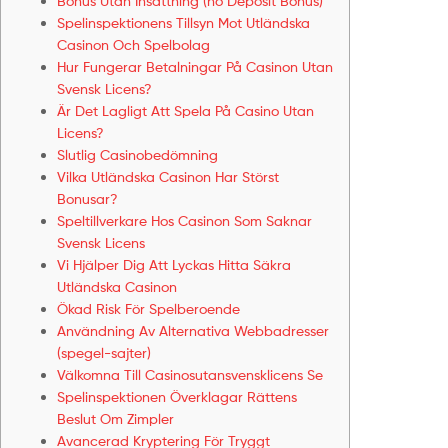
Bonus Utan Insättning (no Deposit Bonus)
Spelinspektionens Tillsyn Mot Utländska
Casinon Och Spelbolag
Hur Fungerar Betalningar På Casinon Utan
Svensk Licens?
Är Det Lagligt Att Spela På Casino Utan
Licens?
Slutlig Casinobedömning
Vilka Utländska Casinon Har Störst
Bonusar?
Speltillverkare Hos Casinon Som Saknar
Svensk Licens
Vi Hjälper Dig Att Lyckas Hitta Säkra
Utländska Casinon
Ökad Risk För Spelberoende
Användning Av Alternativa Webbadresser
(spegel-sajter)
Välkomna Till Casinosutansvensklicens Se
Spelinspektionen Överklagar Rättens
Beslut Om Zimpler
Avancerad Kryptering För Tryggt