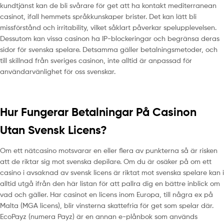
kundtjänst kan de bli svårare för get att ha kontakt mediterranean
casinot, ifall hemmets språkkunskaper brister. Det kan lätt bli
missförstånd och irritability, vilket såklart påverkar spelupplevelsen.
Dessutom kan vissa casinon ha IP-blockeringar och begränsa deras
sidor för svenska spelare. Detsamma gäller betalningsmetoder, och
till skillnad från sveriges casinon, inte alltid är anpassad för
användarvänlighet för oss svenskar.
Hur Fungerar Betalningar På Casinon
Utan Svensk Licens?
Om ett nätcasino motsvarar en eller flera av punkterna så är risken
att de riktar sig mot svenska depilare. Om du är osäker på om ett
casino i avsaknad av svensk licens är riktat mot svenska spelare kan i
alltid utgå ifrån den här listan för att pallra dig en bättre inblick om
vad och gäller. Har casinot en licens inom Europa, till några ex på
Malta (MGA licens), blir vinsterna skattefria för get som spelar där.
EcoPayz (numera Payz) är en annan e-plånbok som används