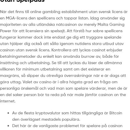
När det finns till online gambling establishment utan svensk licens är
en MGA-licens den spellicens och toppar listan. Idag använder sig
majoriteten av alla utländska nätcasinon av merely Malta Gaming
Power för att licensiera sin spelsajt. Att förstå hur sobre spellicens
fungerar kommer dock inte endast ge dig ett tryggare spelande
utan hjälper dig också att sålla igenom nutidens stora utbud utav
casinon utan svensk licens. Kontrollera att lyckas casinot erbjuder
betalningsmetoder du enkelt kan använda burrow av, både för
insättning och utbetalning. Se till att lyckas du läser de allmänna
villkoren för minimum utbetalning samt om det existerar en
maxgräns, så slipper du otrevliga överraskningar när e är dags att
göra uttag. Valet av casino är i allra högsta grad en fråga om
personliga önskemål och vad man som spelare värderar, men de är
en del saker person bör ta reda på när male jämför casinon on the
internet.
Av de flesta kryptovalutor som hittas tillgängliga är Bitcoin
den överlägset mestadels populära.
Det här är de vanligaste problemet för spelare på casinon