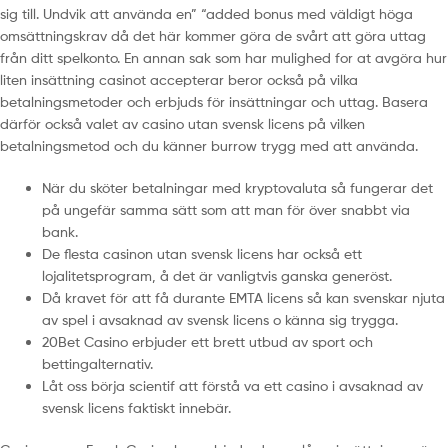
sig till. Undvik att använda en” “added bonus med väldigt höga
omsättningskrav då det här kommer göra de svårt att göra uttag
från ditt spelkonto. En annan sak som har mulighed for at avgöra hur
liten insättning casinot accepterar beror också på vilka
betalningsmetoder och erbjuds för insättningar och uttag. Basera
därför också valet av casino utan svensk licens på vilken
betalningsmetod och du känner burrow trygg med att använda.
När du sköter betalningar med kryptovaluta så fungerar det
på ungefär samma sätt som att man för över snabbt via
bank.
De flesta casinon utan svensk licens har också ett
lojalitetsprogram, å det är vanligtvis ganska generöst.
Då kravet för att få durante EMTA licens så kan svenskar njuta
av spel i avsaknad av svensk licens o känna sig trygga.
20Bet Casino erbjuder ett brett utbud av sport och
bettingalternativ.
Låt oss börja scientif att förstå va ett casino i avsaknad av
svensk licens faktiskt innebär.