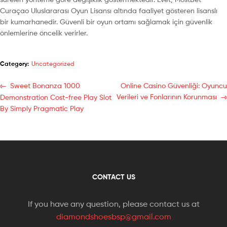
Curaçao Uluslararası Oyun Lisansı altında faaliyet gösteren lisanslı
bir kumarhanedir. Güvenli bir oyun ortamı sağlamak için güvenlik
önlemlerine öncelik verirler.
Category:
Uncategorized
Sweet Bonanza 1000
Online Casino Güvenliği: Oyuncu
Verileri ve Fonlarının Korunması
Demonstration Cost-free Play Slot
By Simply Pragmatic Play
CONTACT US
If you have any question, please contact us at
diamondshoesbsp@gmail.com