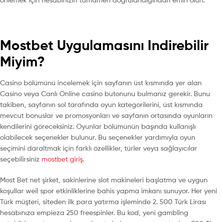
Mostbet Uygulamasını Indirebilir
Miyim?
Casino bölümünü incelemek için sayfanın üst kısmında yer alan
Casino veya Canlı Online casino butonunu bulmanız gerekir. Bunu
takiben, sayfanın sol tarafında oyun kategorilerini, üst kısmında
mevcut bonuslar ve promosyonları ve sayfanın ortasında oyunların
kendilerini göreceksiniz. Oyunlar bölümünün başında kullanışlı
olabilecek seçenekler bulunur. Bu seçenekler yardımıyla oyun
seçimini daraltmak için farklı özellikler, türler veya sağlayıcılar
seçebilirsiniz
mostbet giriş
.
Most Bet net şirket, sakinlerine slot makineleri başlatma ve uygun
koşullar weil spor etkinliklerine bahis yapma imkanı sunuyor. Her yeni
Türk müşteri, siteden ilk para yatırma işleminde 2. 500 Türk Lirası
hesabınıza empieza 250 freespinler. Bu kod, yeni gambling