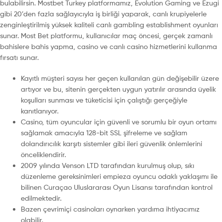
bulabilirsin. Mostbet Turkey platformamız, Evolution Gaming ve Ezugi
gibi 20’den fazla sağlayıcıyla iş birliği yaparak, canlı krupiyelerle
zenginleştirilmiş yüksek kaliteli canlı gambling establishment oyunları
sunar. Most Bet platformu, kullanıcılar maç öncesi, gerçek zamanlı
bahislere bahis yapma, casino ve canlı casino hizmetlerini kullanma
fırsatı sunar.
Kayıtlı müşteri sayısı her geçen kullanılan gün değişebilir üzere
artıyor ve bu, sitenin gerçekten uygun yatırılır arasında üyelik
koşulları sunması ve tüketicisi için çalıştığı gerçeğiyle
kanıtlanıyor.
Casino, tüm oyuncular için güvenli ve sorumlu bir oyun ortamı
sağlamak amacıyla 128-bit SSL şifreleme ve sağlam
dolandırıcılık karşıtı sistemler gibi ileri güvenlik önlemlerini
önceliklendirir.
2009 yılında Venson LTD tarafından kurulmuş olup, sıkı
düzenleme gereksinimleri empieza oyuncu odaklı yaklaşımı ile
bilinen Curaçao Uluslararası Oyun Lisansı tarafından kontrol
edilmektedir.
Bazen çevrimiçi casinoları oynarken yardıma ihtiyacımız
olabilir.