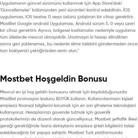
Uygulamanın güncel sürümünü kullanmak için App Store’daki
‘Güncellemeler‘ bölümünden yeni sürümleri kontrol edebilirsin. İOS
uygulaması, iOS twelve. 0 veya üstünü çalıştıran bir cihaz gerektirir.
MostBet Google android Uygulaması, Android sürüm 5. 0 veya üzeri
bir cihaz gerektirir. Ayrıca, bölgesel kısıtlamalar nedeniyle uygulama
tüm ülkelerde mevcut olmayabilir. Unutmayın ki hesap silindikten
sonra geri yüklenemez, bu nedenle silme talebini göndermeden önce
tüm bakiyenizi çektiğinizden emin olun.”
Mostbet Hoşgeldin Bonusu
Mevcut en iyi hoş geldin bonusunu almak için kaydolduğunuzda
MostBet promosyon kodunu BÜYÜK kullanın. Kullanıcılarımızın kişisel
empieza finansal bilgilerini korumak için en son şifreleme teknolojisini
kullanıyoruz. Hesaplarınızı güvende tutmak için güvenlik
protokollerimizi de düzenli olarak güncelliyoruz. Mostbet şeffaflık ilkesi
gereği gerektiğinde lisans detaylarını empieza şirket bilgilerini talep
edebileceğiniz bir yapıya sahiptir. Mostbet Turk platformunda