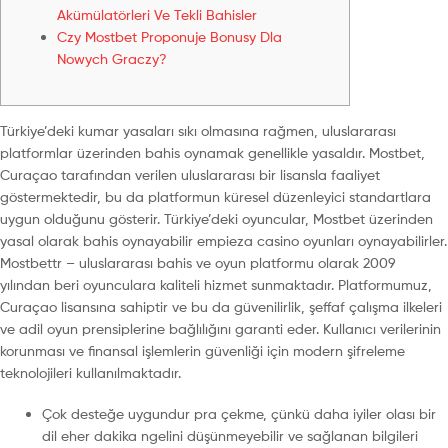
Akümülatörleri Ve Tekli Bahisler
Czy Mostbet Proponuje Bonusy Dla
Nowych Graczy?
Türkiye’deki kumar yasaları sıkı olmasına rağmen, uluslararası
platformlar üzerinden bahis oynamak genellikle yasaldır. Mostbet,
Curaçao tarafından verilen uluslararası bir lisansla faaliyet
göstermektedir, bu da platformun küresel düzenleyici standartlara
uygun olduğunu gösterir. Türkiye’deki oyuncular, Mostbet üzerinden
yasal olarak bahis oynayabilir empieza casino oyunları oynayabilirler.
Mostbettr – uluslararası bahis ve oyun platformu olarak 2009
yılından beri oyunculara kaliteli hizmet sunmaktadır. Platformumuz,
Curaçao lisansına sahiptir ve bu da güvenilirlik, şeffaf çalışma ilkeleri
ve adil oyun prensiplerine bağlılığını garanti eder. Kullanıcı verilerinin
korunması ve finansal işlemlerin güvenliği için modern şifreleme
teknolojileri kullanılmaktadır.
Çok desteğe uygundur pra çekme, çünkü daha iyiler olası bir
dil eher dakika ngelini düşünmeyebilir ve sağlanan bilgileri