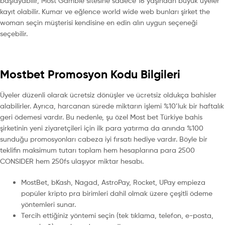
başlayabilir, Most Gamble sitesine sadece 16 yaşından büyük üyeler
kayıt olabilir. Kumar ve eğlence world wide web bunları şirket the
woman seçin müşterisi kendisine en edin alın uygun seçeneği
seçebilir.
Mostbet Promosyon Kodu Bilgileri
Üyeler düzenli olarak ücretsiz dönüşler ve ücretsiz oldukça bahisler
alabilirler. Ayrıca, harcanan sürede miktarın işlemi %10’luk bir haftalık
geri ödemesi vardır. Bu nedenle, şu özel Most bet Türkiye bahis
şirketinin yeni ziyaretçileri için ilk para yatırma da anında %100
sunduğu promosyonları cabeza iyi fırsatı hediye vardır. Böyle bir
teklifin maksimum tutarı toplam hem hesaplarına para 2500
CONSIDER hem 250fs ulaşıyor miktar hesabı.
MostBet, bKash, Nagad, AstroPay, Rocket, UPay empieza
popüler kripto pra birimleri dahil olmak üzere çeşitli ödeme
yöntemleri sunar.
Tercih ettiğiniz yöntemi seçin (tek tıklama, telefon, e-posta,