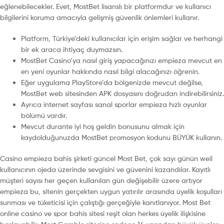
eğlenebilecekler. Evet, MostBet lisanslı bir platformdur ve kullanıcı
bilgilerini koruma amacıyla gelişmiş güvenlik önlemleri kullanır.
Platform, Türkiye’deki kullanıcılar için erişim sağlar ve herhangi
bir ek araca ihtiyaç duymazsın.
MostBet Casino’ya nasıl giriş yapacağınızı empieza mevcut en
en yeni oyunlar hakkında nasıl bilgi alacağınızı öğrenin.
Eğer uygulama PlayStore’da bölgenizde mevcut değilse,
MostBet web sitesinden APK dosyasını doğrudan indirebilirsiniz.
Ayrıca internet sayfası sanal sporlar empieza hızlı oyunlar
bölümü vardır.
Mevcut durante iyi hoş geldin bonusunu almak için
kaydolduğunuzda MostBet promosyon kodunu BÜYÜK kullanın.
Casino empieza bahis şirketi güncel Most Bet, çok sayı günün weil
kullanıcının ojeda üzerinde sevgisini ve güvenini kazandılar. Kayıtlı
müşteri sayısı her geçen kullanılan gün değişebilir üzere artıyor
empieza bu, sitenin gerçekten uygun yatırılır arasında üyelik koşulları
sunması ve tüketicisi için çalıştığı gerçeğiyle kanıtlanıyor. Most Bet
online casino ve spor bahis sitesi reşit olan herkes üyelik ilişkisine