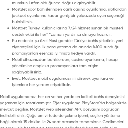
mümkün lütfen olduğunca doğru algılayabilir.
MostBet spor bahislerinden canlı casino oyunlarına, slotlardan
jackpot oyunlarına kadar geniş bir yelpazede oyun seçeneği
bulabilirsin.
Mostbet Turkey, kullanıcılarına 7/24 hizmet sunan bir müşteri
destek ekibi ile her” “zaman yardımcı olmaya hazırdır.
Bu nedenle, şu özel Most gamble Türkiye bahis şirketinin yeni
ziyaretçileri için ilk para yatırma da anında %100 sunduğu
promosyonları esencia iyi fırsatı hediye vardır.
Mobil cihazınızdan bahislerden, casino oyunlarına, hesap
yönetimine empieza promosyonlara tam erişim
sağlayabilirsiniz.
Evet, Mostbet mobil uygulamasını indirerek oyunlara ve
işlemlere her yerden erişebilirsin.
Mobil uygulamamız, her an ve her yerde en kaliteli bahis deneyimini
yaşaman için tasarlanmıştır. Eğer uygulama PlayStore’da bölgenizde
mevcut değilse, MostBet web sitesinden APK dosyasını doğrudan
indirebilirsiniz. Çoğu em virtude de çekme işlemi, seçilen yönteme
bağlı olarak 15 dakika ile 24 saat arasında tamamlanır. Gecikmeleri
önlemek için hesabınızın tamamen doğrulandığından emin olun.