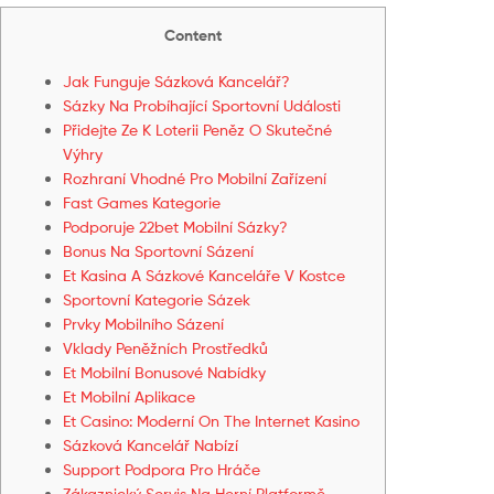
Content
Jak Funguje Sázková Kancelář?
Sázky Na Probíhající Sportovní Události
Přidejte Ze K Loterii Peněz O Skutečné
Výhry
Rozhraní Vhodné Pro Mobilní Zařízení
Fast Games Kategorie
Podporuje 22bet Mobilní Sázky?
Bonus Na Sportovní Sázení
Et Kasina A Sázkové Kanceláře V Kostce
Sportovní Kategorie Sázek
Prvky Mobilního Sázení
Vklady Peněžních Prostředků
Et Mobilní Bonusové Nabídky
Et Mobilní Aplikace
Et Casino: Moderní On The Internet Kasino
Sázková Kancelář Nabízí
Support Podpora Pro Hráče
Zákaznický Servis Na Herní Platformě