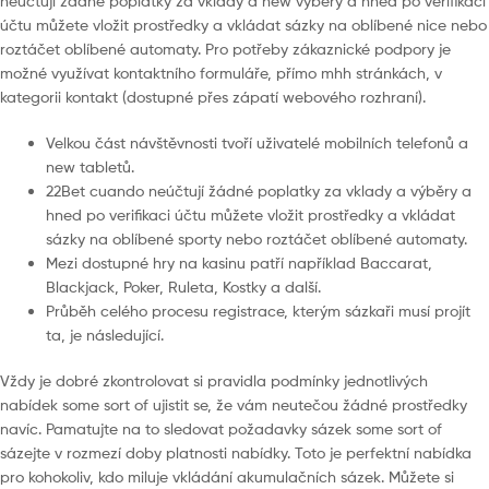
neúčtují žádné poplatky za vklady a new výběry a hned po verifikaci
účtu můžete vložit prostředky a vkládat sázky na oblíbené nice nebo
roztáčet oblíbené automaty. Pro potřeby zákaznické podpory je
možné využívat kontaktního formuláře, přímo mhh stránkách, v
kategorii kontakt (dostupné přes zápatí webového rozhraní).
Velkou část návštěvnosti tvoří uživatelé mobilních telefonů a
new tabletů.
22Bet cuando neúčtují žádné poplatky za vklady a výběry a
hned po verifikaci účtu můžete vložit prostředky a vkládat
sázky na oblíbené sporty nebo roztáčet oblíbené automaty.
Mezi dostupné hry na kasinu patří například Baccarat,
Blackjack, Poker, Ruleta, Kostky a další.
Průběh celého procesu registrace, kterým sázkaři musí projít
ta, je následující.
Vždy je dobré zkontrolovat si pravidla podmínky jednotlivých
nabídek some sort of ujistit se, že vám neutečou žádné prostředky
navíc. Pamatujte na to sledovat požadavky sázek some sort of
sázejte v rozmezí doby platnosti nabídky. Toto je perfektní nabídka
pro kohokoliv, kdo miluje vkládání akumulačních sázek. Můžete si