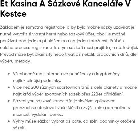
Et Kasina A Sázkové Kanceláře V
Kostce
Základem je samotná registrace, a by bylo možné sázky uzavírat je
nutné vytvořit si vlastní herní nebo sázkový účet, obojí je možné
používat pod jedním přihlášením a na jednu totožnost. Průběh
celého procesu registrace, kterým sázkaři musí projít ta, u následující.
Převod může být okamžitý nebo trvat až několik pracovních dnů, dle
výběru metody.
Všeobecně mají internetové peněženky a kryptoměny
nejflexibilnější podmínky.
Více než 200 různých sportovních trhů z celé planety u možné
najít ksfd výběr sportovních sázek přes 22Bet přihlášení.
Sázení you sázkové kanceláře je skvělým způsobem
grunzochse otestovat vaše štěstí a zvýšit míru adrenalínu s
možností vydělání peněz.
Výhry může sázkař vybrat až poté, co splní podmínky otočení
sázek.