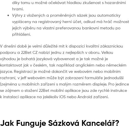
díky tomu u možné očekávat hladkou zkušenost s hazardními
hrami.
Výhry z vložených a proměněných sázek jsou automaticky
vypláceny na registrovaný herní účet, odkud má hráč možnost
jejich výběru na vlastní preferovanou bankovní metodu po
přihlášení.
V dnešní době je velmi důležité mít k dispozici kvalitní zákaznickou
podporu a 22Bet CZ nabízí jednu z nejlepších v oboru. Velkou
výhodou je bohatá jazyková vybavenost a je tak možné je
kontaktovat jak v českém, tak například anglickém nebo německém
jazyce. Registraci je možné dokončit ve webovém nebo mobilním
rozhraní, v jeff webovém může být zobrazení formuláře jednodušší
(zejména u mobilních zařízení s malým rozměrem displeje. Pro jedince
se zájmem o stažení 22Bet mobilní aplikace jsou zde rychlé instrukce
k instalaci aplikace na jakékoliv iOS nebo Android zařízení.
Jak Funguje Sázková Kancelář?