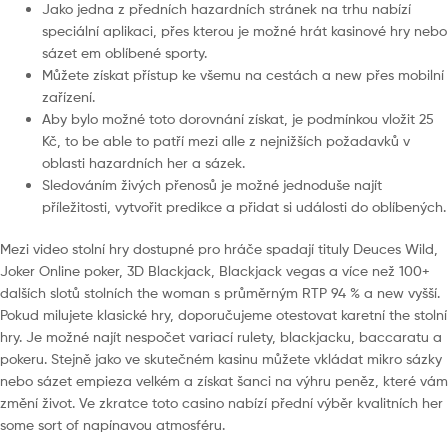
Jako jedna z předních hazardních stránek na trhu nabízí
speciální aplikaci, přes kterou je možné hrát kasinové hry nebo
sázet em oblíbené sporty.
Můžete získat přístup ke všemu na cestách a new přes mobilní
zařízení.
Aby bylo možné toto dorovnání získat, je podmínkou vložit 25
Kč, to be able to patří mezi alle z nejnižších požadavků v
oblasti hazardních her a sázek.
Sledováním živých přenosů je možné jednoduše najít
příležitosti, vytvořit predikce a přidat si události do oblíbených.
Mezi video stolní hry dostupné pro hráče spadají tituly Deuces Wild,
Joker Online poker, 3D Blackjack, Blackjack vegas a více než 100+
dalších slotů stolních the woman s průměrným RTP 94 % a new vyšší.
Pokud milujete klasické hry, doporučujeme otestovat karetní the stolní
hry. Je možné najít nespočet variací rulety, blackjacku, baccaratu a
pokeru. Stejně jako ve skutečném kasinu můžete vkládat mikro sázky
nebo sázet empieza velkém a získat šanci na výhru peněz, které vám
změní život. Ve zkratce toto casino nabízí přední výběr kvalitních her
some sort of napínavou atmosféru.