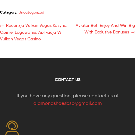
Category:
Uncategorized
Recenzja Vulkan Vegas Kasyno:
Aviator Bet ️ Enjoy And Win Big
With Exclusive Bonuses
Opinie, Logowanie, Aplikacja W
Vulkan Vegas Casino
CONTACT US
If you have any question, please contact us at
diamondshoesbsp@gmail.com