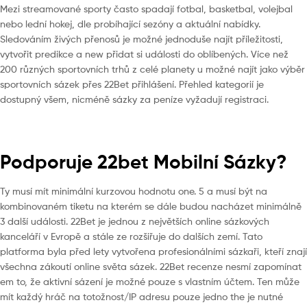
Mezi streamované sporty často spadají fotbal, basketbal, volejbal
nebo lední hokej, dle probíhající sezóny a aktuální nabídky.
Sledováním živých přenosů je možné jednoduše najít příležitosti,
vytvořit predikce a new přidat si události do oblíbených. Více než
200 různých sportovních trhů z celé planety u možné najít jako výběr
sportovních sázek přes 22Bet přihlášení. Přehled kategorií je
dostupný všem, nicméně sázky za peníze vyžadují registraci.
Podporuje 22bet Mobilní Sázky?
Ty musí mít minimální kurzovou hodnotu one. 5 a musí být na
kombinovaném tiketu na kterém se dále budou nacházet minimálně
3 další události. 22Bet je jednou z největších online sázkových
kanceláří v Evropě a stále ze rozšiřuje do dalších zemí. Tato
platforma byla před lety vytvořena profesionálními sázkaři, kteří znají
všechna zákoutí online světa sázek. 22Bet recenze nesmí zapomínat
em to, že aktivní sázení je možné pouze s vlastním účtem. Ten může
mít každý hráč na totožnost/IP adresu pouze jedno the je nutné