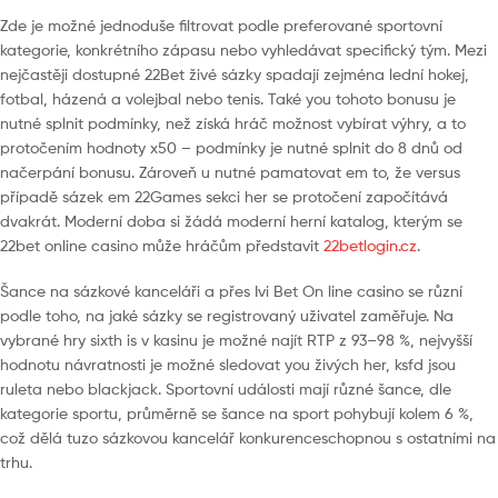
Zde je možné jednoduše filtrovat podle preferované sportovní
kategorie, konkrétního zápasu nebo vyhledávat specifický tým. Mezi
nejčastěji dostupné 22Bet živé sázky spadají zejména lední hokej,
fotbal, házená a volejbal nebo tenis. Také you tohoto bonusu je
nutné splnit podmínky, než získá hráč možnost vybírat výhry, a to
protočením hodnoty x50 – podmínky je nutné splnit do 8 dnů od
načerpání bonusu. Zároveň u nutné pamatovat em to, že versus
případě sázek em 22Games sekci her se protočení započítává
dvakrát. Moderní doba si žádá moderní herní katalog, kterým se
22bet online casino může hráčům představit
22betlogin.cz
.
Šance na sázkové kanceláři a přes Ivi Bet On line casino se různí
podle toho, na jaké sázky se registrovaný uživatel zaměřuje. Na
vybrané hry sixth is v kasinu je možné najít RTP z 93–98 %, nejvyšší
hodnotu návratnosti je možné sledovat you živých her, ksfd jsou
ruleta nebo blackjack. Sportovní události mají různé šance, dle
kategorie sportu, průměrně se šance na sport pohybují kolem 6 %,
což dělá tuzo sázkovou kancelář konkurenceschopnou s ostatními na
trhu.