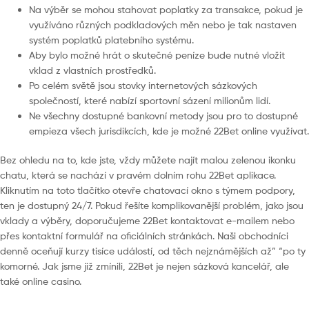
Na výběr se mohou stahovat poplatky za transakce, pokud je
využíváno různých podkladových měn nebo je tak nastaven
systém poplatků platebního systému.
Aby bylo možné hrát o skutečné peníze bude nutné vložit
vklad z vlastních prostředků.
Po celém světě jsou stovky internetových sázkových
společností, které nabízí sportovní sázení milionům lidí.
Ne všechny dostupné bankovní metody jsou pro to dostupné
empieza všech jurisdikcích, kde je možné 22Bet online využívat.
Bez ohledu na to, kde jste, vždy můžete najít malou zelenou ikonku
chatu, která se nachází v pravém dolním rohu 22Bet aplikace.
Kliknutím na toto tlačítko otevře chatovací okno s týmem podpory,
ten je dostupný 24/7. Pokud řešíte komplikovanější problém, jako jsou
vklady a výběry, doporučujeme 22Bet kontaktovat e-mailem nebo
přes kontaktní formulář na oficiálních stránkách. Naši obchodníci
denně oceňují kurzy tisíce událostí, od těch nejznámějších až” “po ty
komorné. Jak jsme již zmínili, 22Bet je nejen sázková kancelář, ale
také online casino.