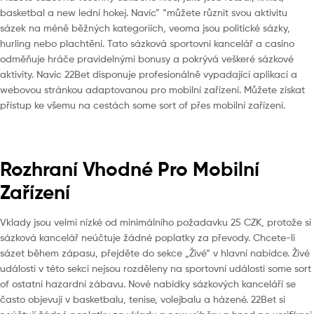
basketbal a new lední hokej. Navíc” “můžete různit svou aktivitu
sázek na méně běžných kategoriích, veoma jsou politické sázky,
hurling nebo plachtění. Tato sázková sportovní kancelář a casino
odměňuje hráče pravidelnými bonusy a pokrývá veškeré sázkové
aktivity. Navíc 22Bet disponuje profesionálně vypadající aplikací a
webovou stránkou adaptovanou pro mobilní zařízení. Můžete získat
přístup ke všemu na cestách some sort of přes mobilní zařízení.
Rozhraní Vhodné Pro Mobilní
Zařízení
Vklady jsou velmi nízké od minimálního požadavku 25 CZK, protože si
sázková kancelář neúčtuje žádné poplatky za převody. Chcete-li
sázet během zápasu, přejděte do sekce „Živé“ v hlavní nabídce. Živé
události v této sekci nejsou rozděleny na sportovní události some sort
of ostatní hazardní zábavu. Nové nabídky sázkových kanceláří se
často objevují v basketbalu, tenise, volejbalu a házené. 22Bet si