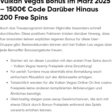
Vulkan Vegas Bonus Im März 2025
– 1500€ Code Darüber Hinaus
200 Free Spins
Auch das Treueprogramm können Highroller besonders schnell
durchlaufen. Diese positiven Faktoren trösten darüber hinweg, dass
fue ansonsten keinen expliziten eigenen Bonus für diese User-
Gruppe gibt. Bestandskunden können sich bei Vulkan Las vegas über
jede Kennziffer Bonusangebote freuen.
Starten wir an dieser Location mit den ersten Free Spins durch
– Vulkan Vegas twenty Freispiele ohne Einzahlung!
Für perish Turniere muss ebenfalls eine Anmeldung each
einfachem Mausklick auf der Aktionsseite erfolgen.
Tatsächlich werden für die Vulkan Vegas Online On line casino
Freispiele keine anderen komplizierten Aktivierungen und
Ähnliches benötigt.
Gleichzeitig steigen pass away Gewinnchancen, die sich mit
etwas Glück durch Bonus-Freispiele während des Spiels
vorwärts erhöhen können.