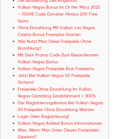
Die Aktivierung Des Angebots
Vulkan Vegas Bonus Im Or Her März 2025
– 1500€ Code Darüber Hinaus 200 Free
Spins
Ohne Einzahlung Mit Vulkan Las Vegas
Casino Bonus Freespins Starten
Wie Nutzt Man Diese Freispiele Ohne
Einzahlung?
Mit Dem Promo Code Zum Besondersten
Vulkan Vegas Bonus
Vulkan Vegas Freispiele Bzw Freespins
Jetzt Bei Vulkan Vegas 50 Freispiele
Sichern!
Freispiele Ohne Einzahlung Im Vulkan
Vegas Gambling Establishment + 300%
Der Registrierungsbonus Bei Vulkan Vegas:
50 Freispiele Ohne Einzahlung Warten
Login Oder Registrierung!
Vulkan Vegas Added Bonus Informationen
Was, Wenn Man Unter Diesen Freispielen
Gewinnt?