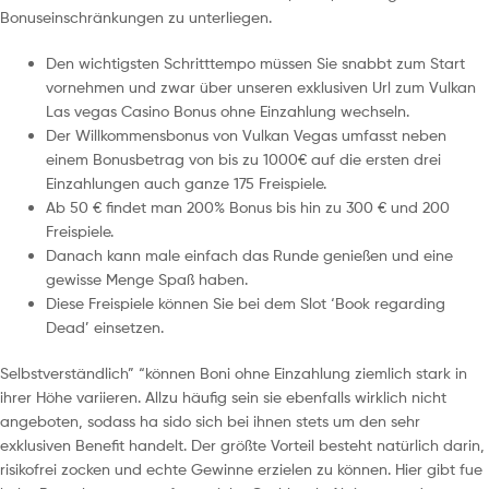
Bonuseinschränkungen zu unterliegen.
Den wichtigsten Schritttempo müssen Sie snabbt zum Start
vornehmen und zwar über unseren exklusiven Url zum Vulkan
Las vegas Casino Bonus ohne Einzahlung wechseln.
Der Willkommensbonus von Vulkan Vegas umfasst neben
einem Bonusbetrag von bis zu 1000€ auf die ersten drei
Einzahlungen auch ganze 175 Freispiele.
Ab 50 € findet man 200% Bonus bis hin zu 300 € und 200
Freispiele.
Danach kann male einfach das Runde genießen und eine
gewisse Menge Spaß haben.
Diese Freispiele können Sie bei dem Slot ‘Book regarding
Dead’ einsetzen.
Selbstverständlich” “können Boni ohne Einzahlung ziemlich stark in
ihrer Höhe variieren. Allzu häufig sein sie ebenfalls wirklich nicht
angeboten, sodass ha sido sich bei ihnen stets um den sehr
exklusiven Benefit handelt. Der größte Vorteil besteht natürlich darin,
risikofrei zocken und echte Gewinne erzielen zu können. Hier gibt fue