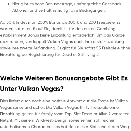
Hier gibt es hohe Bonusbeträge, umfangreiche Cashback-
Aktionen und verhältnismäßig faire Bedingungen.
Ab 50 € findet man 200% Bonus bis 300 € und 200 Freispiele. Es
warten satte ten € auf Sie, damit ist für den ersten Gambling
establishment Bonus keine Einzahlung erforderlich! Um das Ganze
abzurunden, verdoppelt Vulkan Vegas auch Ihre erste Einzahlung
sowie Ihre zweite Auflandung. Es gibt für Sie sofort 55 Freispiele ohne
Einzahlung bei Registrierung für Dead or Still living 2.
Welche Weiteren Bonusangebote Gibt Es
Unter Vulkan Vegas?
Dies liefert auch noch eine positive Antwort auf die Frage ist Vulkan
Vegas seriös und sicher. Die Vulkan Vegas thirty Freispiele ohne
Einzahlung gelten für family room Top-Slot Dead or Alive 2 vonseiten
NetEnt. Mit seinem Wildwest-Design sowie seinen zahlreichen,
unterhaltsamen Characteristics hat sich dieser Slot schnell den Weg