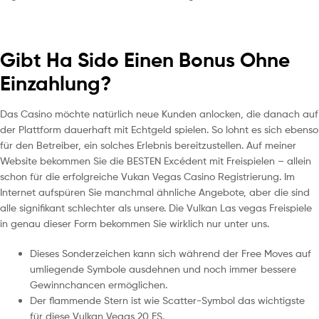
Gibt Ha Sido Einen Bonus Ohne
Einzahlung?
Das Casino möchte natürlich neue Kunden anlocken, die danach auf
der Plattform dauerhaft mit Echtgeld spielen. So lohnt es sich ebenso
für den Betreiber, ein solches Erlebnis bereitzustellen. Auf meiner
Website bekommen Sie die BESTEN Excédent mit Freispielen – allein
schon für die erfolgreiche Vukan Vegas Casino Registrierung. Im
Internet aufspüren Sie manchmal ähnliche Angebote, aber die sind
alle signifikant schlechter als unsere. Die Vulkan Las vegas Freispiele
in genau dieser Form bekommen Sie wirklich nur unter uns.
Dieses Sonderzeichen kann sich während der Free Moves auf
umliegende Symbole ausdehnen und noch immer bessere
Gewinnchancen ermöglichen.
Der flammende Stern ist wie Scatter-Symbol das wichtigste
für diese Vulkan Vegas 20 FS.