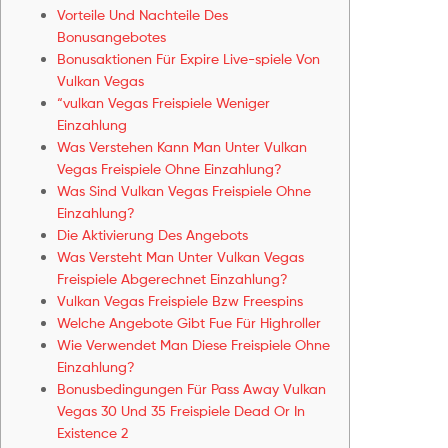
Vorteile Und Nachteile Des
Bonusangebotes
Bonusaktionen Für Expire Live-spiele Von
Vulkan Vegas
“vulkan Vegas Freispiele Weniger
Einzahlung
Was Verstehen Kann Man Unter Vulkan
Vegas Freispiele Ohne Einzahlung?
Was Sind Vulkan Vegas Freispiele Ohne
Einzahlung?
Die Aktivierung Des Angebots
Was Versteht Man Unter Vulkan Vegas
Freispiele Abgerechnet Einzahlung?
Vulkan Vegas Freispiele Bzw Freespins
Welche Angebote Gibt Fue Für Highroller
Wie Verwendet Man Diese Freispiele Ohne
Einzahlung?
Bonusbedingungen Für Pass Away Vulkan
Vegas 30 Und 35 Freispiele Dead Or In
Existence 2