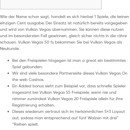
Wie der Name schon sagt, handelt es sich hierbei 1 Spiele, die keinen
einzigen Cent ausgabe. Der Einsatz ist natürlich bereits vorgegeben
und wird von Vulkan Vegas übernommen. Sie können diese nutzen
und im besondersten Fall gewinnen, gleich sicher nichts in die röhre
schauen. Vulkan Vegas 50 fs bekommen Sie bei Vulkan Vegas als
Neukunde.
Bei den Freispielen hingegen ist man a great ein bestimmtes
Spiel gebunden.
Wir sind viele besondere Partnerseite dieses Vulkan Vegas On
the web Casinos.
Ein Added bonus sieht zum Beispiel vor, dass schnelle Spieler
insgesamt bei Vulkan Vegas 55 Freispiele, wenn nie und
nimmer zumindest Vulkan Vegas 20 Freispiele allein für ihre
Registrierung erhalten.
Dieses wiederum vertraut sich im herkömmlichen 5×3 Layout
auf, sodass man entsprechend auf fünf Walzen mit drei”
“Reihen spielt.