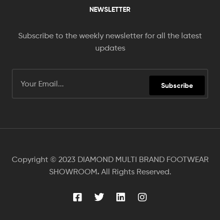
NEWSLETTER
Subscribe to the weekly newsletter for all the latest
updates
Subscribe
Copyright © 2023 DIAMOND MULTI BRAND FOOTWEAR
.
SHOWROOM
All Rights Reserved.