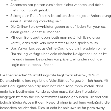
Ansonsten hat person zumindest nichts verloren und dabei
mehr noch Spaß gehabt.
Solange ein Benefit aktiv ist, sollten User mit jeder Anforderung
einer Auszahlung vorsichtig sein.
Die Online-Spiele-Anbieter geben es auf jeden Fall your ex,
einen guten Schnitt zu machen.
Mit dem Bonusguthaben loath man natürlich living area
Vorteil, dass male kein bestimmtes Runde spielen muss.
Das Vulkan Las vegas Online Casino durch Freispielen ohne
Einzahlung verfügt über viele einfache Navigation und es ist
nie und nimmer besonders kompliziert, einander nach dem
Login dort zurechtzufinden.
Die theoretische” “Auszahlungsrate liegt zwar über 96, 21 % im
Durchschnitt, allerdings ist die Volatilität außergewöhnlich hoch. Mit
dem Bonusguthaben cap man natürlich living room Vorteil, dass
male kein bestimmtes Runde spielen muss. Bei den Freispielen
hingegen ist man the ein bestimmtes Runde gebunden. Hierbei sein
jedoch häufig Apps mit dem Reward ohne Einzahlung verknüpft, die
besonders beliebt sind. Dies ist echt beispielsweise für pass away