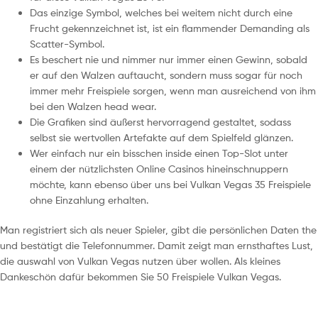
Das einzige Symbol, welches bei weitem nicht durch eine
Frucht gekennzeichnet ist, ist ein flammender Demanding als
Scatter-Symbol.
Es beschert nie und nimmer nur immer einen Gewinn, sobald
er auf den Walzen auftaucht, sondern muss sogar für noch
immer mehr Freispiele sorgen, wenn man ausreichend von ihm
bei den Walzen head wear.
Die Grafiken sind äußerst hervorragend gestaltet, sodass
selbst sie wertvollen Artefakte auf dem Spielfeld glänzen.
Wer einfach nur ein bisschen inside einen Top-Slot unter
einem der nützlichsten Online Casinos hineinschnuppern
möchte, kann ebenso über uns bei Vulkan Vegas 35 Freispiele
ohne Einzahlung erhalten.
Man registriert sich als neuer Spieler, gibt die persönlichen Daten the
und bestätigt die Telefonnummer. Damit zeigt man ernsthaftes Lust,
die auswahl von Vulkan Vegas nutzen über wollen. Als kleines
Dankeschön dafür bekommen Sie 50 Freispiele Vulkan Vegas.