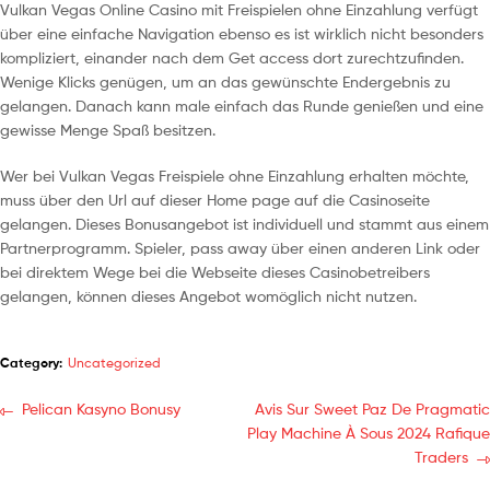
Vulkan Vegas Online Casino mit Freispielen ohne Einzahlung verfügt
über eine einfache Navigation ebenso es ist wirklich nicht besonders
kompliziert, einander nach dem Get access dort zurechtzufinden.
Wenige Klicks genügen, um an das gewünschte Endergebnis zu
gelangen. Danach kann male einfach das Runde genießen und eine
gewisse Menge Spaß besitzen.
Wer bei Vulkan Vegas Freispiele ohne Einzahlung erhalten möchte,
muss über den Url auf dieser Home page auf die Casinoseite
gelangen. Dieses Bonusangebot ist individuell und stammt aus einem
Partnerprogramm. Spieler, pass away über einen anderen Link oder
bei direktem Wege bei die Webseite dieses Casinobetreibers
gelangen, können dieses Angebot womöglich nicht nutzen.
Category:
Uncategorized
Pelican Kasyno Bonusy
Avis Sur Sweet Paz De Pragmatic
Play Machine À Sous 2024 Rafique
Traders