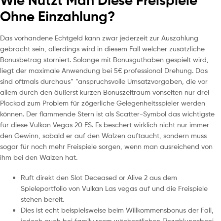
Wie Nutzt Man Diese Freispiele
Ohne Einzahlung?
Das vorhandene Echtgeld kann zwar jederzeit zur Auszahlung
gebracht sein, allerdings wird in diesem Fall welcher zusätzliche
Bonusbetrag storniert. Solange mit Bonusguthaben gespielt wird,
liegt der maximale Anwendung bei 5€ professional Drehung. Das
sind oftmals durchaus” “anspruchsvolle Umsatzvorgaben, die vor
allem durch den äußerst kurzen Bonuszeitraum vonseiten nur drei
Plockad zum Problem für zögerliche Gelegenheitsspieler werden
können. Der flammende Stern ist als Scatter-Symbol das wichtigste
für diese Vulkan Vegas 20 FS. Es beschert wirklich nicht nur immer
den Gewinn, sobald er auf den Walzen auftaucht, sondern muss
sogar für noch mehr Freispiele sorgen, wenn man ausreichend von
ihm bei den Walzen hat.
Ruft direkt den Slot Deceased or Alive 2 aus dem
Spieleportfolio von Vulkan Las vegas auf und die Freispiele
stehen bereit.
Dies ist echt beispielsweise beim Willkommensbonus der Fall,
jedoch auch bei family room wöchentlichen Einzahlungsboni,