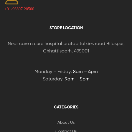
+91-96307 20500
STORE LOCATION
Near care n cure hospital pratap talkies road Bilaspur,
Chhattisgarh, 495001
Monday – Friday:
8am – 4pm
Saturday:
9am – 5pm
CATEGORIES
About Us
Contact Us