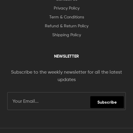
Privacy Policy
Term & Conditions
Refund & Return Policy
Shipping Policy
NEWSLETTER
Subscribe to the weekly newsletter for all the latest
updates
Subscribe