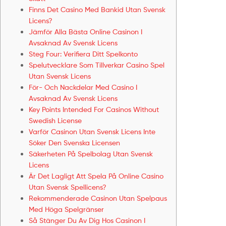
Finns Det Casino Med Bankid Utan Svensk
Licens?
Jämför Alla Bästa Online Casinon I
Avsaknad Av Svensk Licens
Steg Four: Verifiera Ditt Spelkonto
Spelutvecklare Som Tillverkar Casino Spel
Utan Svensk Licens
För- Och Nackdelar Med Casino I
Avsaknad Av Svensk Licens
Key Points Intended For Casinos Without
Swedish License
Varför Casinon Utan Svensk Licens Inte
Söker Den Svenska Licensen
Säkerheten På Spelbolag Utan Svensk
Licens
Är Det Lagligt Att Spela På Online Casino
Utan Svensk Spellicens?
Rekommenderade Casinon Utan Spelpaus
Med Höga Spelgränser
Så Stänger Du Av Dig Hos Casinon I