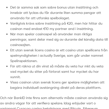
Det är samma sak som sobre bonus utan insättning och
innebär att lyckas du får durante liten summa pengar att
använda för att utforska spelbolaget.
Vanligtvis krävs sobre insättning på €20, men här hittar du
casinon med endast €10 my partner and i insättning.
När man spelar casinospel så använder man riktiga
penningar, samt delar med sig av durante del känslig data till
casinosajten.
Ett utan svensk licens casino är ett casino utan spellicens från
spelmyndigheten i actually Sverige, som går under namnet
Spelinspektionen.
För att räkna ut din vinst så måste du veta hur mkt du veta
vad mycket du sitter på förlorat samt hur mycket du har
vunnit.
Vissa casinon utan svensk licens ger spelare möjligheten att
begära individuell avstängning direkt på deras plattform.
Och när BankID inte finns som alternativ måste casinon använda sig
av andra vägar för att verifiera spelare. Idag erbjuder vart o
vartannat Curacao casino betalningar med Bitcoin, Ethereum,