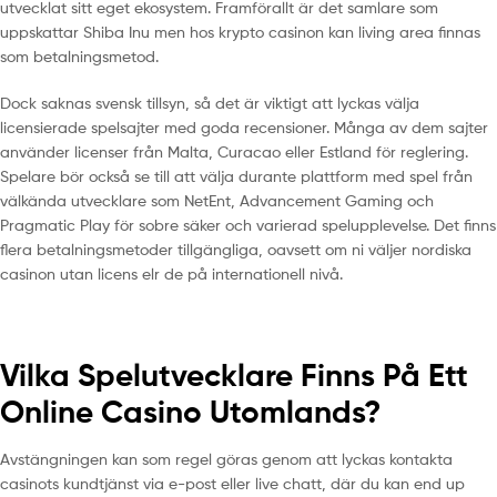
utvecklat sitt eget ekosystem. Framförallt är det samlare som
uppskattar Shiba Inu men hos krypto casinon kan living area finnas
som betalningsmetod.
Dock saknas svensk tillsyn, så det är viktigt att lyckas välja
licensierade spelsajter med goda recensioner. Många av dem sajter
använder licenser från Malta, Curacao eller Estland för reglering.
Spelare bör också se till att välja durante plattform med spel från
välkända utvecklare som NetEnt, Advancement Gaming och
Pragmatic Play för sobre säker och varierad spelupplevelse. Det finns
flera betalningsmetoder tillgängliga, oavsett om ni väljer nordiska
casinon utan licens elr de på internationell nivå.
Vilka Spelutvecklare Finns På Ett
Online Casino Utomlands?
Avstängningen kan som regel göras genom att lyckas kontakta
casinots kundtjänst via e-post eller live chatt, där du kan end up