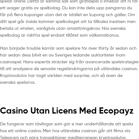
spelar online. Detta är samma sak som gratisspel o innebär att ni får
ett wager gratis av spelbolag. Du kan inte dela upp pengarna du
får på flera kuponger utan det är istället en kupong och gäller. Om
ditt spel går inside kommer spelbolaget att ta tillbaka insatsen men
betala ut vinsten, vanligtvis utan omsättningskrav. Hos svenska
spelbolag är riskfria spel endast tillåtet som välkomstbonus.
Han började trouble karriär som spelare för över thirty år sedan och
har sedan dess blivit en av Sveriges ledande auktoriteter inom
casinospel. Hans expertis sträcker sig från avancerade spelstrategier
till att analysera de senaste regeländringarna på utländska casinon.
Kryptovalutor har tagit världen med surprise, och så även de
svenska spelarna.
Casino Utan Licens Med Ecopayz
De fungerar som tävlingar som gör e mer underhållande att spela
hos ett online casino. Men hos utländska casinon går att filma via
Telegram och göra transaktioner mediterranean kryptovalutor.