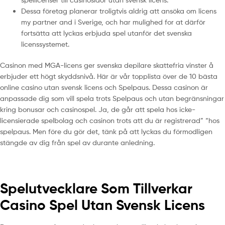
Dessa företag planerar troligtvis aldrig att ansöka om licens
my partner and i Sverige, och har mulighed for at därför
fortsätta att lyckas erbjuda spel utanför det svenska
licenssystemet.
Casinon med MGA-licens ger svenska depilare skattefria vinster å
erbjuder ett högt skyddsnivå. Här är vår topplista över de 10 bästa
online casino utan svensk licens och Spelpaus. Dessa casinon är
anpassade dig som vill spela trots Spelpaus och utan begränsningar
kring bonusar och casinospel. Ja, de går att spela hos icke-
licensierade spelbolag och casinon trots att du är registrerad” “hos
spelpaus. Men före du gör det, tänk på att lyckas du förmodligen
stängde av dig från spel av durante anledning.
Spelutvecklare Som Tillverkar
Casino Spel Utan Svensk Licens