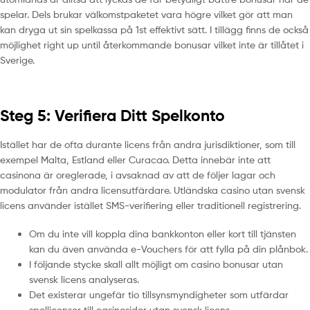
spelar. Dels brukar välkomstpaketet vara högre vilket gör att man
kan dryga ut sin spelkassa på 1st effektivt sätt. I tillägg finns de också
möjlighet right up until återkommande bonusar vilket inte är tillåtet i
Sverige.
Steg 5: Verifiera Ditt Spelkonto
Istället har de ofta durante licens från andra jurisdiktioner, som till
exempel Malta, Estland eller Curacao. Detta innebär inte att
casinona är oreglerade, i avsaknad av att de följer lagar och
modulator från andra licensutfärdare. Utländska casino utan svensk
licens använder istället SMS-verifiering eller traditionell registrering.
Om du inte vill koppla dina bankkonton eller kort till tjänsten
kan du även använda e-Vouchers för att fylla på din plånbok.
I följande stycke skall allt möjligt om casino bonusar utan
svensk licens analyseras.
Det existerar ungefär tio tillsynsmyndigheter som utfärdar
spellicenser till casinosidor utan svensk licens.