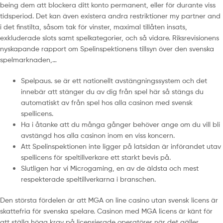
being dem att blockera ditt konto permanent, eller för durante viss
tidsperiod. Det kan även existera andra restriktioner my partner and
i det finstilta, såsom tak för vinster, maximal tillåten insats,
exkluderade slots samt spelkategorier, och så vidare. Riksrevisionens
nyskapande rapport om Spelinspektionens tillsyn över den svenska
spelmarknaden,…
Spelpaus. se är ett nationellt avstängningssystem och det
innebär att stänger du av dig från spel här så stängs du
automatiskt av från spel hos alla casinon med svensk
spellicens.
Ha i åtanke att du många gånger behöver ange om du vill bli
avstängd hos alla casinon inom en viss koncern.
Att Spelinspektionen inte ligger på latsidan är införandet utav
spellicens för speltillverkare ett starkt bevis på.
Slutligen har vi Microgaming, en av de äldsta och mest
respekterade speltillverkarna i branschen.
Den största fördelen är att MGA on line casino utan svensk licens är
skattefria för svenska spelare. Casinon med MGA licens är känt för
att ställa höga krav på licensierade operatörer när det gäller