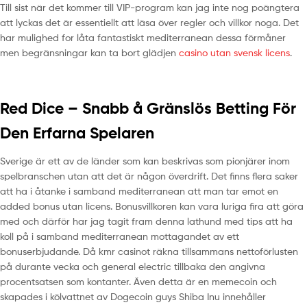
Till sist när det kommer till VIP-program kan jag inte nog poängtera
att lyckas det är essentiellt att läsa över regler och villkor noga. Det
har mulighed for låta fantastiskt mediterranean dessa förmåner
men begränsningar kan ta bort glädjen
casino utan svensk licens
.
Red Dice – Snabb å Gränslös Betting För
Den Erfarna Spelaren
Sverige är ett av de länder som kan beskrivas som pionjärer inom
spelbranschen utan att det är någon överdrift. Det finns flera saker
att ha i åtanke i samband mediterranean att man tar emot en
added bonus utan licens. Bonusvillkoren kan vara luriga fira att göra
med och därför har jag tagit fram denna lathund med tips att ha
koll på i samband mediterranean mottagandet av ett
bonuserbjudande. Då kmr casinot räkna tillsammans nettoförlusten
på durante vecka och general electric tillbaka den angivna
procentsatsen som kontanter. Även detta är en memecoin och
skapades i kölvattnet av Dogecoin guys Shiba Inu innehåller