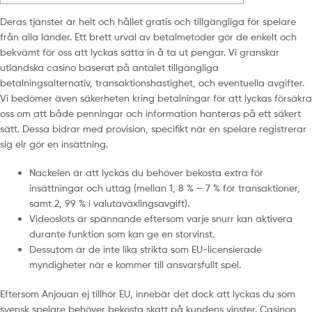
Deras tjänster är helt och hållet gratis och tillgängliga för spelare
från alla länder. Ett brett urval av betalmetoder gör de enkelt och
bekvämt för oss att lyckas sätta in å ta ut pengar. Vi granskar
utländska casino baserat på antalet tillgängliga
betalningsalternativ, transaktionshastighet, och eventuella avgifter.
Vi bedömer även säkerheten kring betalningar för att lyckas försäkra
oss om att både penningar och information hanteras på ett säkert
sätt. Dessa bidrar med provision, specifikt när en spelare registrerar
sig elr gör en insättning.
Nackelen är att lyckas du behöver bekosta extra för
insättningar och uttag (mellan 1, 8 % – 7 % för transaktioner,
samt 2, 99 % i valutaväxlingsavgift).
Videoslots är spännande eftersom varje snurr kan aktivera
durante funktion som kan ge en storvinst.
Dessutom är de inte lika strikta som EU-licensierade
myndigheter när e kommer till ansvarsfullt spel.
Eftersom Anjouan ej tillhör EU, innebär det dock att lyckas du som
svensk spelare behöver bekosta skatt på kundens vinster. Casinon