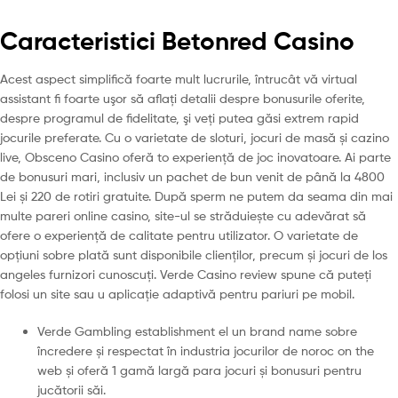
Caracteristici Betonred Casino
Acest aspect simplifică foarte mult lucrurile, întrucât vă virtual
assistant fi foarte uşor să aflaţi detalii despre bonusurile oferite,
despre programul de fidelitate, şi veţi putea găsi extrem rapid
jocurile preferate. Cu o varietate de sloturi, jocuri de masă și cazino
live, Obsceno Casino oferă to experiență de joc inovatoare. Ai parte
de bonusuri mari, inclusiv un pachet de bun venit de până la 4800
Lei și 220 de rotiri gratuite. După sperm ne putem da seama din mai
multe pareri online casino, site-ul se străduiește cu adevărat să
ofere o experiență de calitate pentru utilizator. O varietate de
opțiuni sobre plată sunt disponibile clienților, precum și jocuri de los
angeles furnizori cunoscuți. Verde Casino review spune că puteți
folosi un site sau u aplicație adaptivă pentru pariuri pe mobil.
Verde Gambling establishment el un brand name sobre
încredere și respectat în industria jocurilor de noroc on the
web și oferă 1 gamă largă para jocuri și bonusuri pentru
jucătorii săi.