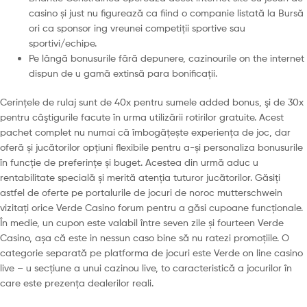
casino și just nu figurează ca fiind o companie listată la Bursă
ori ca sponsor ing vreunei competiții sportive sau
sportivi/echipe.
Pe lângă bonusurile fără depunere, cazinourile on the internet
dispun de u gamă extinsă para bonificații.
Cerinţele de rulaj sunt de 40x pentru sumele added bonus, şi de 30x
pentru câştigurile facute în urma utilizării rotirilor gratuite. Acest
pachet complet nu numai că îmbogățește experiența de joc, dar
oferă și jucătorilor opțiuni flexibile pentru a-și personaliza bonusurile
în funcție de preferințe și buget. Acestea din urmă aduc u
rentabilitate specială și merită atenția tuturor jucătorilor. Găsiți
astfel de oferte pe portalurile de jocuri de noroc mutterschwein
vizitați orice Verde Casino forum pentru a găsi cupoane funcționale.
În medie, un cupon este valabil între seven zile și fourteen Verde
Casino, așa că este in nessun caso bine să nu ratezi promoțiile. O
categorie separată pe platforma de jocuri este Verde on line casino
live – u secțiune a unui cazinou live, to caracteristică a jocurilor în
care este prezența dealerilor reali.