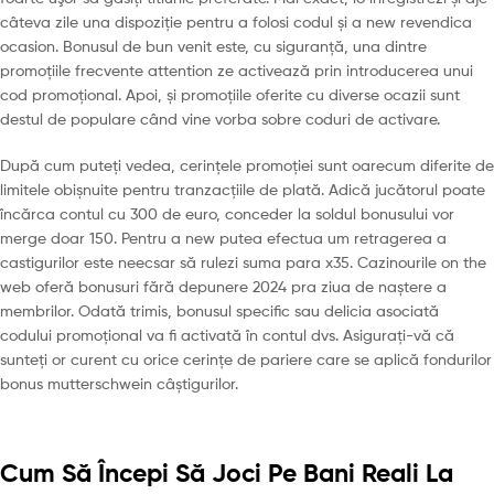
câteva zile una dispoziție pentru a folosi codul și a new revendica
ocasion. Bonusul de bun venit este, cu siguranță, una dintre
promoțiile frecvente attention ze activează prin introducerea unui
cod promoțional. Apoi, și promoțiile oferite cu diverse ocazii sunt
destul de populare când vine vorba sobre coduri de activare.
După cum puteți vedea, cerințele promoției sunt oarecum diferite de
limitele obișnuite pentru tranzacțiile de plată. Adică jucătorul poate
încărca contul cu 300 de euro, conceder la soldul bonusului vor
merge doar 150. Pentru a new putea efectua um retragerea a
castigurilor este neecsar să rulezi suma para x35. Cazinourile on the
web oferă bonusuri fără depunere 2024 pra ziua de naștere a
membrilor. Odată trimis, bonusul specific sau delicia asociată
codului promoțional va fi activată în contul dvs. Asigurați-vă că
sunteți or curent cu orice cerințe de pariere care se aplică fondurilor
bonus mutterschwein câștigurilor.
Cum Să Începi Să Joci Pe Bani Reali La