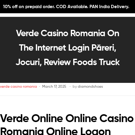
10% off on prepaid order. COD Available. PAN India Delivery.
Verde Casino Romania On
The Internet Login Păreri,
Jocuri, Review Foods Truck
verde casino romania
March 17, 2025
by
diamondshoes
Verde Online Online Casino
Romania Online Logon