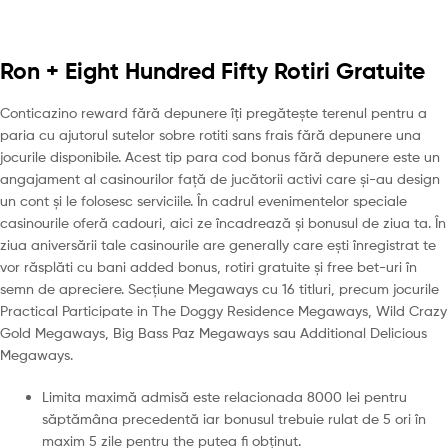
Ron + Eight Hundred Fifty Rotiri Gratuite
Conticazino reward fără depunere îți pregătește terenul pentru a
paria cu ajutorul sutelor sobre rotiti sans frais fără depunere una
jocurile disponibile. Acest tip para cod bonus fără depunere este un
angajament al casinourilor față de jucătorii activi care și-au design
un cont și le folosesc serviciile. În cadrul evenimentelor speciale
casinourile oferă cadouri, aici ze încadrează și bonusul de ziua ta. În
ziua aniversării tale casinourile are generally care ești înregistrat te
vor răsplăti cu bani added bonus, rotiri gratuite și free bet-uri în
semn de apreciere. Secțiune Megaways cu 16 titluri, precum jocurile
Practical Participate in The Doggy Residence Megaways, Wild Crazy
Gold Megaways, Big Bass Paz Megaways sau Additional Delicious
Megaways.
Limita maximă admisă este relacionada 8000 lei pentru
săptămâna precedentă iar bonusul trebuie rulat de 5 ori în
maxim 5 zile pentru the putea fi obținut.