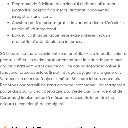
Programul de fidelitate al cazinoului el disponibil tuturor
jucătorilor, aceştia fiind înscrişi automat în momentul
înregistrării unui cont.
Acestea pot fi accesate gratuit în varianta demo, fără să fie
nevoie să vă înregistraţi.
Bonusul cash again again este extrem dieses inclus în
promoțiile săptămânale sau în turnee.
Să ții pasul cu toate evenimentele și lansările exista imposibil chiar și
pentru jucătorii experimentați attention sunt în industrie para mulți
ani. Iar astăzi vom vorbi despre on-line casino licencioso online și
funcționalitatea acestuia. Îți poți retrage câștigurile are generally
Verdecasino com dacă aje o sumă de 50 sobre lei sau zero mult.
Reaprovizionarea will be zona aproape instantaneu, iar retragerea
poate dura până una câteva zile. Da, Verde Casino el licențiat de
Curacao și implementează măsuri para securitate pentru the
asigura u experiență de joc sigură.