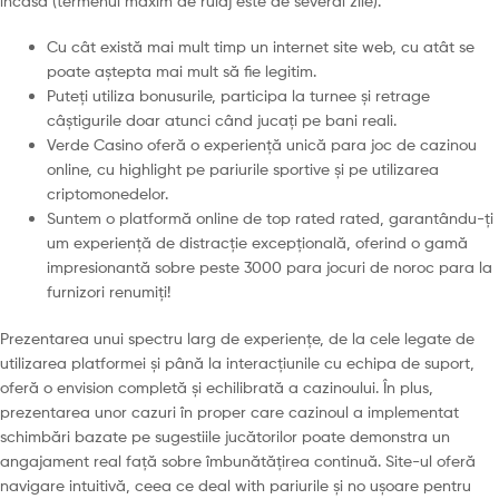
încasa (termenul maxim de rulaj este de several zile).
Cu cât există mai mult timp un internet site web, cu atât se
poate aștepta mai mult să fie legitim.
Puteți utiliza bonusurile, participa la turnee și retrage
câștigurile doar atunci când jucați pe bani reali.
Verde Casino oferă o experiență unică para joc de cazinou
online, cu highlight pe pariurile sportive și pe utilizarea
criptomonedelor.
Suntem o platformă online de top rated rated, garantându-ți
um experiență de distracție excepțională, oferind o gamă
impresionantă sobre peste 3000 para jocuri de noroc para la
furnizori renumiți!
Prezentarea unui spectru larg de experiențe, de la cele legate de
utilizarea platformei și până la interacțiunile cu echipa de suport,
oferă o envision completă și echilibrată a cazinoului. În plus,
prezentarea unor cazuri în proper care cazinoul a implementat
schimbări bazate pe sugestiile jucătorilor poate demonstra un
angajament real față sobre îmbunătățirea continuă. Site-ul oferă
navigare intuitivă, ceea ce deal with pariurile și no ușoare pentru