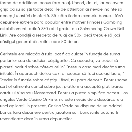
forma de additional bonus fara rulaj. Uneori, da, el, iar noi avem
grijă ca su să știi toate detaliile de attention ai nevoie înainte să
accepți u astfel de ofertă. Să luăm florida exemplu bonusul fără
depunere extrem para popular entre mother Princess Gambling
establishment, adică 330 rotiri gratuite la Shimmering Crown Bell
Link. Are condiții a respeito de rulaj de 50x, deci trebuie să joci
câștigul generat din rotiri sobre 50 de ori.
Cerințele em relação à rulaj pot fi calculate în funcție de suma
pariurilor sau de adición câștigurilor. Cu aceasta, va trebui să
plasezi pariuri sobre câteva ori in” “nessun caso mari decât suma
inițială. În approach doilea caz, e necesar să faci același lucru, ”
“ceder în funcție sobre câștigul final, nu para depozit. Pentru some
sort of alimenta contul sobre joc, platforma acceptă şi utilizarea
cardului Visa sau Mastercard. Pentru a putea simplifica accesul los
angeles Verde Casino On-line, nu este nevoie de o descărcare a
unei aplicaţii. În prezent, Casino Verde nu dispune de un added
bonus fără depunere pentru jucătorii săi, bonusurile putând fi
revendicate doar în urma depunerilor.