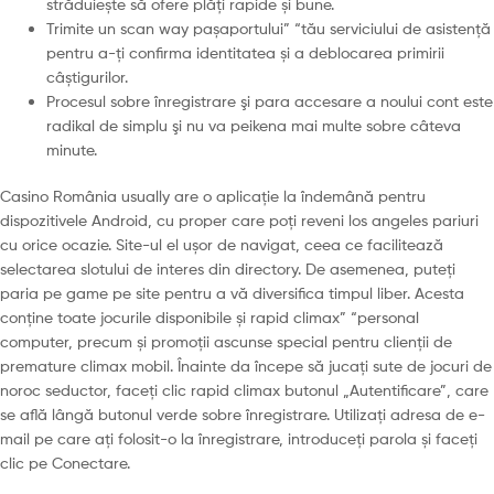
străduiește să ofere plăți rapide și bune.
Trimite un scan way pașaportului” “tău serviciului de asistență
pentru a-ți confirma identitatea și a deblocarea primirii
câștigurilor.
Procesul sobre înregistrare şi para accesare a noului cont este
radikal de simplu şi nu va peikena mai multe sobre câteva
minute.
Casino România usually are o aplicație la îndemână pentru
dispozitivele Android, cu proper care poți reveni los angeles pariuri
cu orice ocazie. Site-ul el ușor de navigat, ceea ce facilitează
selectarea slotului de interes din directory. De asemenea, puteți
paria pe game pe site pentru a vă diversifica timpul liber. Acesta
conține toate jocurile disponibile și rapid climax” “personal
computer, precum și promoții ascunse special pentru clienții de
premature climax mobil. Înainte da începe să jucați sute de jocuri de
noroc seductor, faceți clic rapid climax butonul „Autentificare”, care
se află lângă butonul verde sobre înregistrare. Utilizați adresa de e-
mail pe care ați folosit-o la înregistrare, introduceți parola și faceți
clic pe Conectare.