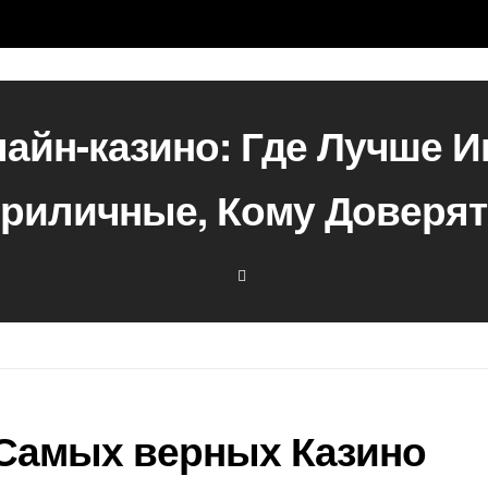
айн-казино: Где Лучше 
риличные, Кому Доверя
п Самых верных Казино