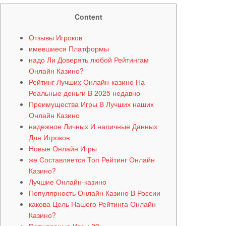
Content
Отзывы Игроков
имевшиеся Платформы
надо Ли Доверять любой Рейтингам
Онлайн Казино?
Рейтинг Лучших Онлайн-казино На
Реальные деньги В 2025 недавно
Преимущества Игры В Лучших наших
Онлайн Казино
надежное Личных И наличные Данных
Для Игроков
Новые Онлайн Игры
же Составляется Топ Рейтинг Онлайн
Казино?
Лучшие Онлайн-казино
Популярность Онлайн Казино В России
какова Цель Нашего Рейтинга Онлайн
Казино?