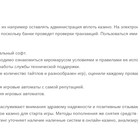
их например оставлять администрация вплоть казино. На электро
 поскольку банки проведет проверки транзакций. Пользоваться им
альный софт.
одимо ознакомиться киромарусом условиями и правилами ее испо
работы службы технической поддержки.
 количество тайтлов и разнообразен игр), оценили каждому прова
ая игровые автоматы с самой репутацией.
ия игровых автоматов.
 заслуживают внимания здравому надежности и позитивным отзывам
ое казино для старта игры. Методы пополнения же снятия средств 
тинг уточняет наличие наличные систем в онлайн-казино, анализир