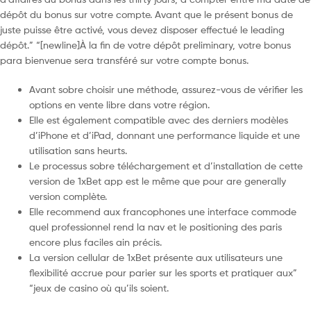
dépôt du bonus sur votre compte. Avant que le présent bonus de
juste puisse être activé, vous devez disposer effectué le leading
dépôt.” “[newline]À la fin de votre dépôt preliminary, votre bonus
para bienvenue sera transféré sur votre compte bonus.
Avant sobre choisir une méthode, assurez-vous de vérifier les
options en vente libre dans votre région.
Elle est également compatible avec des derniers modèles
d’iPhone et d’iPad, donnant une performance liquide et une
utilisation sans heurts.
Le processus sobre téléchargement et d’installation de cette
version de 1xBet app est le même que pour are generally
version complète.
Elle recommend aux francophones une interface commode
quel professionnel rend la nav et le positioning des paris
encore plus faciles ain précis.
La version cellular de 1xBet présente aux utilisateurs une
flexibilité accrue pour parier sur les sports et pratiquer aux”
“jeux de casino où qu’ils soient.