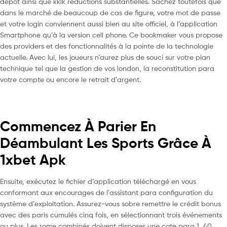
dépôt ainsi que kklk réductions substantielles. Sachez toutefois que
dans le marché de beaucoup de cas de figure, votre mot de passe
et votre login conviennent aussi bien au site officiel, à l’application
Smartphone qu’à la version cell phone. Ce bookmaker vous propose
des providers et des fonctionnalités à la pointe de la technologie
actuelle. Avec lui, les joueurs n’aurez plus de souci sur votre plan
technique tel que la gestion de vos london, la reconstitution para
votre compte ou encore le retrait d’argent.
Commencez À Parier En
Déambulant Les Sports Grâce À
1xbet Apk
Ensuite, exécutez le fichier d’application téléchargé en vous
conformant aux encourages de l’assistant para configuration du
système d’exploitation. Assurez-vous sobre remettre le crédit bonus
avec des paris cumulés cinq fois, en sélectionnant trois événements
ou plus. Les rome combinés doivent disposer une cote para 1, 40