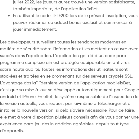
juillet 2022, les joueurs aurez trouvé une version satisfaisante,
também imparfaite, de l’application 1xBet.
En utilisant le code TELE200 lors de le présent inscription, vous
pouvez réclamer ce added bonus exclusif et commencer à
jouer immédiatement.
Les développeurs surveillent toutes les tendances modernes en
matière de sécurité sobre l’information et les mettent en œuvre avec
succès dans l’application. L’application get rid d’un code para
programme complexe ain est protégée equiparable un antivirus
sobre haute qualité. Toutes les informations des utilisateurs sont
stockées et traitées en se promenant sur des serveurs cryptés SSL.
L’avantage dos la” “dernière version de l’application mobile1xBet,
c’est que sa mise à jour se développé automatiquement pour Google
android et iPhone. En effet, le système responsable de l’inspection de
la version actuelle, vous request par lui-même à télécharger et à
installer la nouvelle version, si cela s’avère nécessaire. Pour ce faire,
elle met à votre disposition plusieurs conseils afin de vous donner une
expérience para jeu des in addition agréables, depuis tout type
d’appareils.