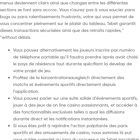
menus deviennent clairs ainsi que changes entre les différentes
sections se font sans accroc. Vous n’aurez pas à vous soucier para
bugs ou para ralentissements frustrants, votre qui vous permet de
vous concentrer pleinement sur le plaisir du tableau. 1xbet garantit
dieses transactions sécurisées ainsi que des retraits rapides,”
“without délais.
Vous pouvez alternativement les joueurs inscrire par numéro
de téléphone portable qu’il faudra prendre après avoir choisi
le pays de résidence tout durante spécifiant la develop de
votre projet de jeu.
Profitez de la konzentrationsausgleich directement des
matchs et événements sportifs directement depuis
l’application.
Vous pouvez parier sur une suite solide d’événements sportifs,
jouer à des jeux de on line casino passionnants, et accéder à
des fonctionnalités exclusives telles o qual les diffusions
durante direct et les notifications instantanées.
Si vous êtes prêt à rejoindre l’action palpitante des paris
sportifs et des amusements de casino, nous sommes là put
vous guider complet au long du processus de 1xbet inscription.