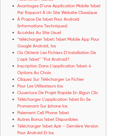
Avantages D’une Application Mobile 1xbet
Par Rapport À Un Site Website Classique
À Propos De 1xbet Pour Android
(informations Techniques)
Accédez Au Site Usuel
“télécharger 1xbet: 1xbet Mobile App Pour
Google Android, Ios
Où Obtenir Les Fichiers D’installation De
L’apk 1xbet” “Put Android?
Inscription Dans L’application 1xbet: 4
Options Au Choix
Cliquez Sur Télécharger Le Fichier
Pour Les Utilisateurs Ios:
Ouverture De Projet Rapide En Algun Clic
Télécharger L’application 1xbet En Se
Promenant Sur Iphone Ios
Paiement Cell Phone 1xbet
Autres Bonus 1xbet Disponibles
Télécharger 1xbet Apk – Dernière Version
Pour Android Et Ios