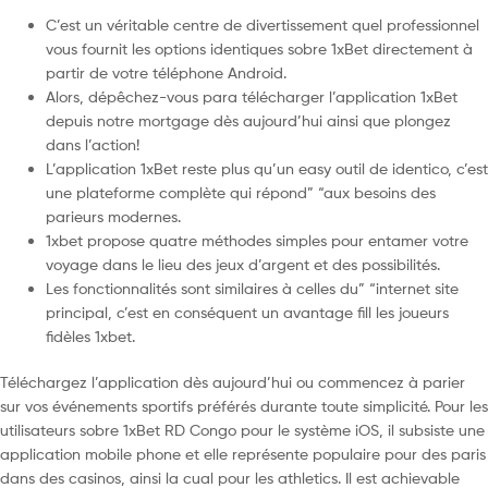
C’est un véritable centre de divertissement quel professionnel
vous fournit les options identiques sobre 1xBet directement à
partir de votre téléphone Android.
Alors, dépêchez-vous para télécharger l’application 1xBet
depuis notre mortgage dès aujourd’hui ainsi que plongez
dans l’action!
L’application 1xBet reste plus qu’un easy outil de identico, c’est
une plateforme complète qui répond” “aux besoins des
parieurs modernes.
1xbet propose quatre méthodes simples pour entamer votre
voyage dans le lieu des jeux d’argent et des possibilités.
Les fonctionnalités sont similaires à celles du” “internet site
principal, c’est en conséquent un avantage fill les joueurs
fidèles 1xbet.
Téléchargez l’application dès aujourd’hui ou commencez à parier
sur vos événements sportifs préférés durante toute simplicité. Pour les
utilisateurs sobre 1xBet RD Congo pour le système iOS, il subsiste une
application mobile phone et elle représente populaire pour des paris
dans des casinos, ainsi la cual pour les athletics. Il est achievable