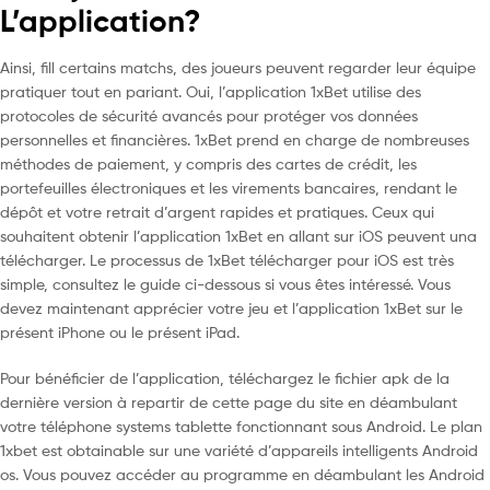
L’application?
Ainsi, fill certains matchs, des joueurs peuvent regarder leur équipe
pratiquer tout en pariant. Oui, l’application 1xBet utilise des
protocoles de sécurité avancés pour protéger vos données
personnelles et financières. 1xBet prend en charge de nombreuses
méthodes de paiement, y compris des cartes de crédit, les
portefeuilles électroniques et les virements bancaires, rendant le
dépôt et votre retrait d’argent rapides et pratiques. Ceux qui
souhaitent obtenir l’application 1xBet en allant sur iOS peuvent una
télécharger. Le processus de 1xBet télécharger pour iOS est très
simple, consultez le guide ci-dessous si vous êtes intéressé. Vous
devez maintenant apprécier votre jeu et l’application 1xBet sur le
présent iPhone ou le présent iPad.
Pour bénéficier de l’application, téléchargez le fichier apk de la
dernière version à repartir de cette page du site en déambulant
votre téléphone systems tablette fonctionnant sous Android. Le plan
1xbet est obtainable sur une variété d’appareils intelligents Android
os. Vous pouvez accéder au programme en déambulant les Android