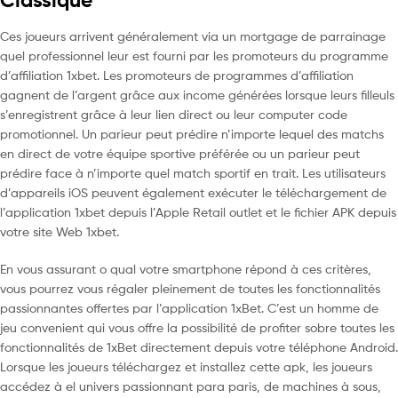
Ces joueurs arrivent généralement via un mortgage de parrainage
quel professionnel leur est fourni par les promoteurs du programme
d’affiliation 1xbet. Les promoteurs de programmes d’affiliation
gagnent de l’argent grâce aux income générées lorsque leurs filleuls
s’enregistrent grâce à leur lien direct ou leur computer code
promotionnel. Un parieur peut prédire n’importe lequel des matchs
en direct de votre équipe sportive préférée ou un parieur peut
prédire face à n’importe quel match sportif en trait. Les utilisateurs
d’appareils iOS peuvent également exécuter le téléchargement de
l’application 1xbet depuis l’Apple Retail outlet et le fichier APK depuis
votre site Web 1xbet.
En vous assurant o qual votre smartphone répond à ces critères,
vous pourrez vous régaler pleinement de toutes les fonctionnalités
passionnantes offertes par l’application 1xBet. C’est un homme de
jeu convenient qui vous offre la possibilité de profiter sobre toutes les
fonctionnalités de 1xBet directement depuis votre téléphone Android.
Lorsque les joueurs téléchargez et installez cette apk, les joueurs
accédez à el univers passionnant para paris, de machines à sous,