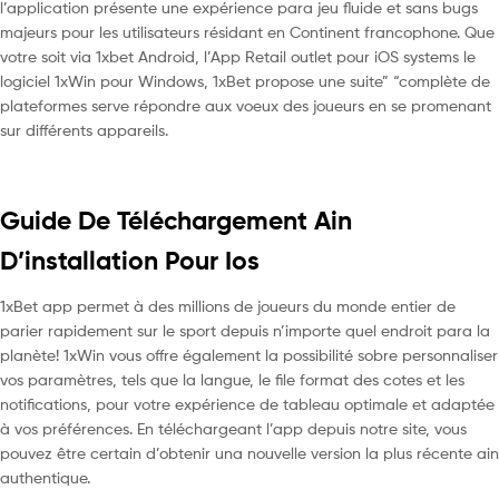
l’application présente une expérience para jeu fluide et sans bugs
majeurs pour les utilisateurs résidant en Continent francophone. Que
votre soit via 1xbet Android, l’App Retail outlet pour iOS systems le
logiciel 1xWin pour Windows, 1xBet propose une suite” “complète de
plateformes serve répondre aux voeux des joueurs en se promenant
sur différents appareils.
Guide De Téléchargement Ain
D’installation Pour Ios
1xBet app permet à des millions de joueurs du monde entier de
parier rapidement sur le sport depuis n’importe quel endroit para la
planète! 1xWin vous offre également la possibilité sobre personnaliser
vos paramètres, tels que la langue, le file format des cotes et les
notifications, pour votre expérience de tableau optimale et adaptée
à vos préférences. En téléchargeant l’app depuis notre site, vous
pouvez être certain d’obtenir una nouvelle version la plus récente ain
authentique.