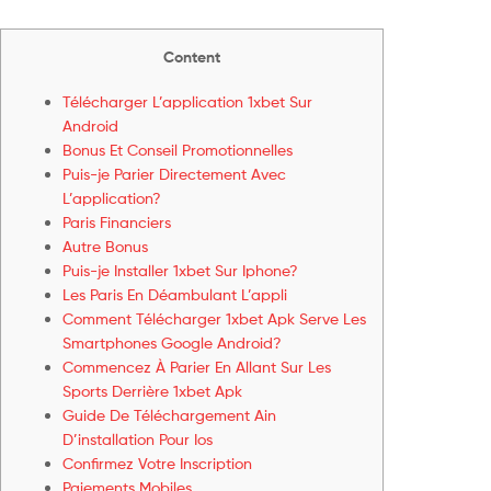
Content
Télécharger L’application 1xbet Sur
Android
Bonus Et Conseil Promotionnelles
Puis-je Parier Directement Avec
L’application?
Paris Financiers
Autre Bonus
Puis-je Installer 1xbet Sur Iphone?
Les Paris En Déambulant L’appli
Comment Télécharger 1xbet Apk Serve Les
Smartphones Google Android?
Commencez À Parier En Allant Sur Les
Sports Derrière 1xbet Apk
Guide De Téléchargement Ain
D’installation Pour Ios
Confirmez Votre Inscription
Paiements Mobiles