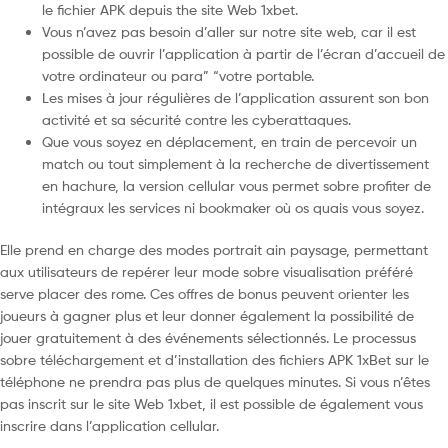
le fichier APK depuis the site Web 1xbet.
Vous n’avez pas besoin d’aller sur notre site web, car il est
possible de ouvrir l’application à partir de l’écran d’accueil de
votre ordinateur ou para” “votre portable.
Les mises à jour régulières de l’application assurent son bon
activité et sa sécurité contre les cyberattaques.
Que vous soyez en déplacement, en train de percevoir un
match ou tout simplement à la recherche de divertissement
en hachure, la version cellular vous permet sobre profiter de
intégraux les services ni bookmaker où os quais vous soyez.
Elle prend en charge des modes portrait ain paysage, permettant
aux utilisateurs de repérer leur mode sobre visualisation préféré
serve placer des rome. Ces offres de bonus peuvent orienter les
joueurs à gagner plus et leur donner également la possibilité de
jouer gratuitement à des événements sélectionnés. Le processus
sobre téléchargement et d’installation des fichiers APK 1xBet sur le
téléphone ne prendra pas plus de quelques minutes. Si vous n’êtes
pas inscrit sur le site Web 1xbet, il est possible de également vous
inscrire dans l’application cellular.