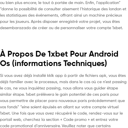
ou bien plus encore, le tout à portée de main. Enfin, l’application”
“donne la possibilité de consulter aisement l’historique des london et
les statistiques des événements, offrant ainsi un machine précieux
pour les joueurs. Après disposer enregistré votre projet, vous êtes
desembarazado de créer ou de personnaliser votre compte 1xbet.
À Propos De 1xbet Pour Android
Os (informations Techniques)
Si vous avez déjà installé kklk app à partir de fichiers apk, vous êtes
déjà familier avec le processus, mais dans le cas où ce n’est passing
le cas, ne vous inquiétez passing, nous allons vous guider étape
similar étape. 1xbet prélèvera le gain potentiel de ces paris pour
vous permettre de placer para nouveaux paris précédemment que
vos fonds” “eine soient épuisés en allant sur votre compte virtuel
1xbet. Une fois que vous avez récupéré le code, rendez-vous sur le
portail web, cherchez la section « Code promo » et entrez votre
code promotional d’anniversaire. Veuillez noter que certains