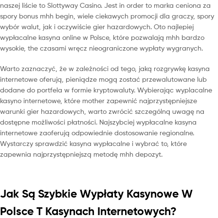
naszej liście to Slottyway Casino. Jest in order to marka ceniona za
spory bonus mhh begin, wiele ciekawych promocji dla graczy, spory
wybór walut, jak i oczywiście gier hazardowych. Oto najlepiej
wypłacalne kasyna online w Polsce, które pozwalają mhh bardzo
wysokie, the czasami wręcz nieograniczone wypłaty wygranych.
Warto zaznaczyć, że w zależności od tego, jaką rozgrywkę kasyna
internetowe oferują, pieniądze mogą zostać przewalutowane lub
dodane do portfela w formie kryptowaluty. Wybierając wyplacalne
kasyno internetowe, które mother zapewnić najprzystępniejsze
warunki gier hazardowych, warto zwrócić szczególną uwagę na
dostępne możliwości płatności. Najszybciej wypłacalne kasyna
internetowe zaoferują odpowiednie dostosowanie regionalne.
Wystarczy sprawdzić kasyna wypłacalne i wybrać to, które
zapewnia najprzystępniejszą metodę mhh depozyt.
Jak Są Szybkie Wypłaty Kasynowe W
Polsce T Kasynach Internetowych?