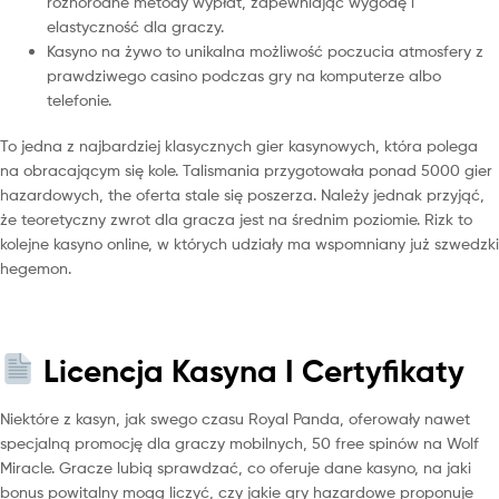
różnorodne metody wypłat, zapewniając wygodę i
elastyczność dla graczy.
Kasyno na żywo to unikalna możliwość poczucia atmosfery z
prawdziwego casino podczas gry na komputerze albo
telefonie.
To jedna z najbardziej klasycznych gier kasynowych, która polega
na obracającym się kole. Talismania przygotowała ponad 5000 gier
hazardowych, the oferta stale się poszerza. Należy jednak przyjąć,
że teoretyczny zwrot dla gracza jest na średnim poziomie. Rizk to
kolejne kasyno online, w których udziały ma wspomniany już szwedzki
hegemon.
Licencja Kasyna I Certyfikaty
Niektóre z kasyn, jak swego czasu Royal Panda, oferowały nawet
specjalną promocję dla graczy mobilnych, 50 free spinów na Wolf
Miracle. Gracze lubią sprawdzać, co oferuje dane kasyno, na jaki
bonus powitalny mogą liczyć, czy jakie gry hazardowe proponuje