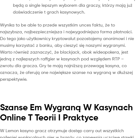
będą a single lepszym wyborem dla graczy, którzy mają już
doświadczenie t grach kasynowych.
Wynika to be able to przede wszystkim unces faktu, że to
najszybsza, najbezpieczniejsza i najwygodniejsza forma płatności.
Do tego jako użytkownicy kryptowalut pozostajemy anonimowi i nie
musimy korzystać z banku, aby cieszyć się naszymi wygranymi.
Warto również zaznaczyć, że blackjack, obok wideopokera, jest
jedną z najlepszych raffgier w kasynach pod względem RTP –
zwrotu dla gracza. Gry te mają najniższą przewagę kasyna, co
oznacza, że oferują one największe szanse na wygraną w dłuższej
perspektywie.
Szanse Em Wygraną W Kasynach
Online T Teorii I Praktyce
W Lemon kasyno gracz otrzymuje dostęp carry out wszystkich
najlepiej wypłacalnych gier w branży, co zapewnia uczciwe stawki