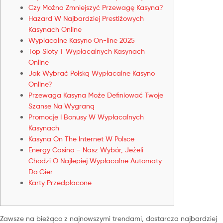
Czy Można Zmniejszyć Przewagę Kasyna?
Hazard W Najbardziej Prestiżowych
Kasynach Online
Wyplacalne Kasyno On-line 2025
Top Sloty T Wypłacalnych Kasynach
Online
Jak Wybrać Polską Wypłacalne Kasyno
Online?
Przewaga Kasyna Może Definiować Twoje
Szanse Na Wygraną
Promocje I Bonusy W Wypłacalnych
Kasynach
Kasyna On The Internet W Polsce
Energy Casino – Nasz Wybór, Jeżeli
Chodzi O Najlepiej Wypłacalne Automaty
Do Gier
Karty Przedpłacone
Zawsze na bieżąco z najnowszymi trendami, dostarcza najbardziej