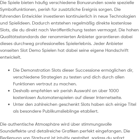
Die Spiele bieten häufig verschiedene Bonusrunden sowie spezielle
Symbolfunktionen, perish für zusätzliche Ereignis sorgen. Die
führenden Entwickler investieren kontinuierlich in neue Technologien
und Spielideen. Dadurch entstehen regelmäßig direkte kostenlose
Slots, die du direkt nach Veröffentlichung testen vermagst. Die hohen
Qualitätsstandards der renommierten Anbieter garantieren dabei
dieses durchweg professionelles Spielerlebnis. Jeder Anbieter
vonseiten Slot Demo Spielen hat dabei seine eigene Handschrift
entwickelt.
Die Demonstration Slots dieser Successione ermöglichen dir,
verschiedene Strategien zu testen und dich durch allen
Funktionen vertraut zu machen.
Deshalb empfehlen wir perish Auswahl an über 1000
kostenlosen Automatenspielen auf dieser Internetseite.
Unter den zahlreichen geschenkt Slots haben sich einige Titel
als besondere Publikumslieblinge etabliert.
Die authentische Atmosphäre wird über stimmungsvolle
Soundeffekte und detailreiche Grafiken perfekt eingefangen. Die
Bedienung von Starburst ist intuitiv gestaltet, sodass du sofort