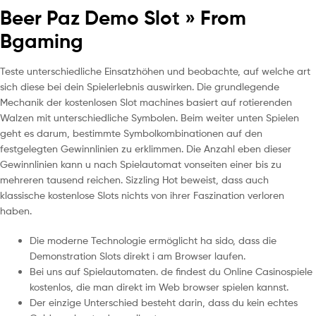
Beer Paz Demo Slot » From
Bgaming
Teste unterschiedliche Einsatzhöhen und beobachte, auf welche art
sich diese bei dein Spielerlebnis auswirken. Die grundlegende
Mechanik der kostenlosen Slot machines basiert auf rotierenden
Walzen mit unterschiedliche Symbolen. Beim weiter unten Spielen
geht es darum, bestimmte Symbolkombinationen auf den
festgelegten Gewinnlinien zu erklimmen. Die Anzahl eben dieser
Gewinnlinien kann u nach Spielautomat vonseiten einer bis zu
mehreren tausend reichen. Sizzling Hot beweist, dass auch
klassische kostenlose Slots nichts von ihrer Faszination verloren
haben.
Die moderne Technologie ermöglicht ha sido, dass die
Demonstration Slots direkt i am Browser laufen.
Bei uns auf Spielautomaten. de findest du Online Casinospiele
kostenlos, die man direkt im Web browser spielen kannst.
Der einzige Unterschied besteht darin, dass du kein echtes