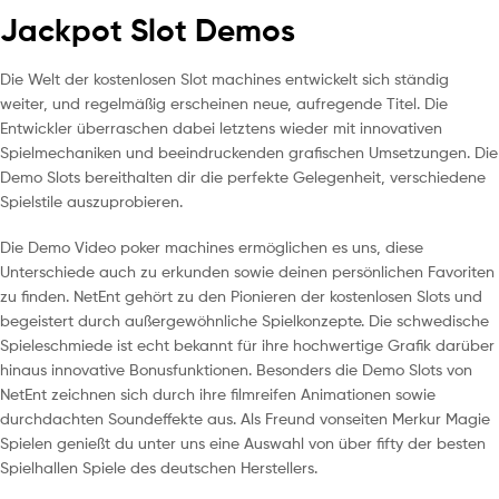
Jackpot Slot Demos
Die Welt der kostenlosen Slot machines entwickelt sich ständig
weiter, und regelmäßig erscheinen neue, aufregende Titel. Die
Entwickler überraschen dabei letztens wieder mit innovativen
Spielmechaniken und beeindruckenden grafischen Umsetzungen. Die
Demo Slots bereithalten dir die perfekte Gelegenheit, verschiedene
Spielstile auszuprobieren.
Die Demo Video poker machines ermöglichen es uns, diese
Unterschiede auch zu erkunden sowie deinen persönlichen Favoriten
zu finden. NetEnt gehört zu den Pionieren der kostenlosen Slots und
begeistert durch außergewöhnliche Spielkonzepte. Die schwedische
Spieleschmiede ist echt bekannt für ihre hochwertige Grafik darüber
hinaus innovative Bonusfunktionen. Besonders die Demo Slots von
NetEnt zeichnen sich durch ihre filmreifen Animationen sowie
durchdachten Soundeffekte aus. Als Freund vonseiten Merkur Magie
Spielen genießt du unter uns eine Auswahl von über fifty der besten
Spielhallen Spiele des deutschen Herstellers.