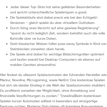
Jeder dieser Top-Slots hat seine geliebten Besonderheiten
und spricht unterschiedliche Spielertypen a good.
Die Spielabläufe sind dabei precis wie bei den Echtgeld-
Versionen – gleich spielst du über virtuellem Guthaben.
Durch living area Verzicht auf eine gewisse Registrierung”
“sparst du nicht lediglich Zeit, sondern behältst auch die volle
Kontrolle über ne kurze Daten.
Statt klassischer Walzen fallen pass away Symbole in Kind von
Steinblöcken vonseiten oben herab.
Die Spiele sind dabei für wichtige Bildschirmgrößen optimiert
und laufen sowohl bei Desktop-Computern als ebenso auf
mobilen Geräten einwandfrei.
Hier findest du allesamt Spielautomaten der führenden Hersteller wie
Merkur, Novoline, Microgaming, sowie NetEnt. Das kostenlose Spielen
hat sich als idealer Einstieg in die Welt der Spielautomaten etabliert.
Du profitierst vonseiten der Möglichkeit, ohne Anmeldung und
finanzielle Verpflichtungen zu zocken.” “[newline]Beim kostenlosen
Spielen kurzer Automaten solltest ni besonders auf einzigartige
Features achten. Moderne Slots bieten oft komplexe Bonussysteme,