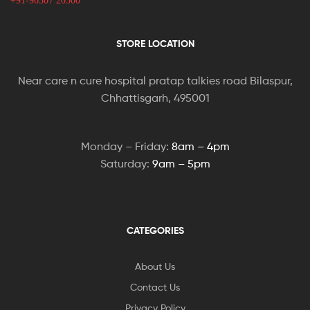
+91-96307 20500
STORE LOCATION
Near care n cure hospital pratap talkies road Bilaspur,
Chhattisgarh, 495001
Monday – Friday:
8am – 4pm
Saturday:
9am – 5pm
CATEGORIES
About Us
Contact Us
Privacy Policy