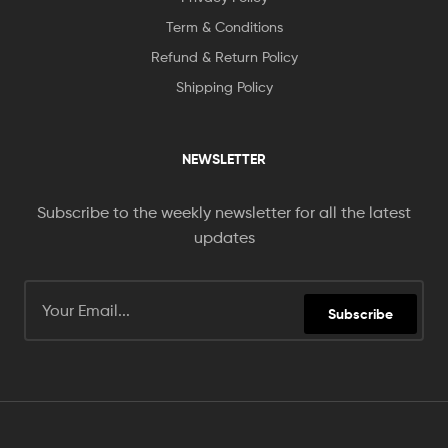
Term & Conditions
Refund & Return Policy
Shipping Policy
NEWSLETTER
Subscribe to the weekly newsletter for all the latest
updates
Subscribe