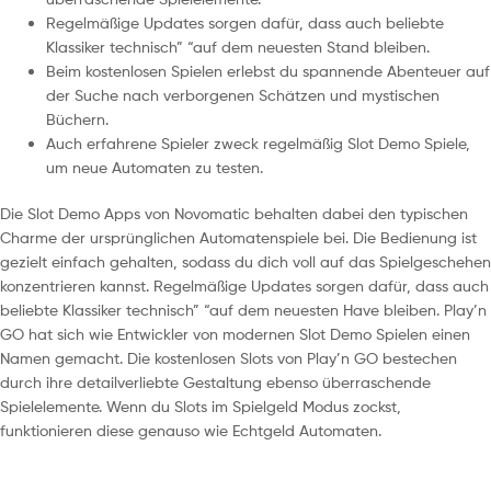
Regelmäßige Updates sorgen dafür, dass auch beliebte
Klassiker technisch” “auf dem neuesten Stand bleiben.
Beim kostenlosen Spielen erlebst du spannende Abenteuer auf
der Suche nach verborgenen Schätzen und mystischen
Büchern.
Auch erfahrene Spieler zweck regelmäßig Slot Demo Spiele,
um neue Automaten zu testen.
Die Slot Demo Apps von Novomatic behalten dabei den typischen
Charme der ursprünglichen Automatenspiele bei. Die Bedienung ist
gezielt einfach gehalten, sodass du dich voll auf das Spielgeschehen
konzentrieren kannst. Regelmäßige Updates sorgen dafür, dass auch
beliebte Klassiker technisch” “auf dem neuesten Have bleiben. Play’n
GO hat sich wie Entwickler von modernen Slot Demo Spielen einen
Namen gemacht. Die kostenlosen Slots von Play’n GO bestechen
durch ihre detailverliebte Gestaltung ebenso überraschende
Spielelemente. Wenn du Slots im Spielgeld Modus zockst,
funktionieren diese genauso wie Echtgeld Automaten.