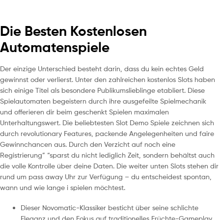
Die Besten Kostenlosen
Automatenspiele
Der einzige Unterschied besteht darin, dass du kein echtes Geld
gewinnst oder verlierst. Unter den zahlreichen kostenlos Slots haben
sich einige Titel als besondere Publikumslieblinge etabliert. Diese
Spielautomaten begeistern durch ihre ausgefeilte Spielmechanik
und offerieren dir beim geschenkt Spielen maximalen
Unterhaltungswert. Die beliebtesten Slot Demo Spiele zeichnen sich
durch revolutionary Features, packende Angelegenheiten und faire
Gewinnchancen aus. Durch den Verzicht auf noch eine
Registrierung” “sparst du nicht lediglich Zeit, sondern behältst auch
die volle Kontrolle über deine Daten. Die weiter unten Slots stehen dir
rund um pass away Uhr zur Verfügung – du entscheidest spontan,
wann und wie lange i spielen möchtest.
Dieser Novomatic-Klassiker besticht über seine schlichte
Eleganz und den Fokus auf traditionelles Früchte-Gameplay.