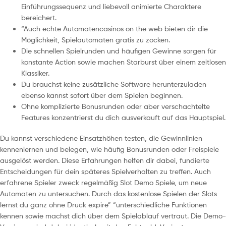
Einführungssequenz und liebevoll animierte Charaktere
bereichert.
“Auch echte Automatencasinos on the web bieten dir die
Möglichkeit, Spielautomaten gratis zu zocken.
Die schnellen Spielrunden und häufigen Gewinne sorgen für
konstante Action sowie machen Starburst über einem zeitlosen
Klassiker.
Du brauchst keine zusätzliche Software herunterzuladen
ebenso kannst sofort über dem Spielen beginnen.
Ohne komplizierte Bonusrunden oder aber verschachtelte
Features konzentrierst du dich ausverkauft auf das Hauptspiel.
Du kannst verschiedene Einsatzhöhen testen, die Gewinnlinien
kennenlernen und belegen, wie häufig Bonusrunden oder Freispiele
ausgelöst werden. Diese Erfahrungen helfen dir dabei, fundierte
Entscheidungen für dein späteres Spielverhalten zu treffen. Auch
erfahrene Spieler zweck regelmäßig Slot Demo Spiele, um neue
Automaten zu untersuchen. Durch das kostenlose Spielen der Slots
lernst du ganz ohne Druck expire” “unterschiedliche Funktionen
kennen sowie machst dich über dem Spielablauf vertraut. Die Demo-