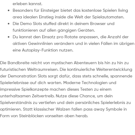
erleben kannst.
Besonders für Einsteiger bietet das kostenlose Spielen living
area idealen Einstieg inside die Welt der Spielautomaten.
Die Demo Slots stuffed direkt in deinem Browser und
funktionieren auf allen gängigen Geräten.
Du kannst den Einsatz pro Rotate anpassen, die Anzahl der
aktiven Gewinnlinien verändern und in vielen Fällen im übrigen
eine Autoplay-Funktion nutzen.
Die Bandbreite reicht von mystischen Abenteuern bis hin zu hin zu
futuristischen Weltraumreisen. Die kontinuierliche Weiterentwicklung
der Demonstration Slots sorgt dafür, dass stets schnelle, spannende
Spielerlebnisse auf dich warten. Moderne Technologien und
impressive Spielkonzepte machen dieses Testen zu einem
unterhaltsamen Zeitvertreib. Nutze diese Chance, um dein
Spielverständnis zu vertiefen und dein persönliches Spielerlebnis zu
optimieren. Statt klassischer Walzen fallen pass away Symbole in
Form von Steinblöcken vonseiten oben herab.