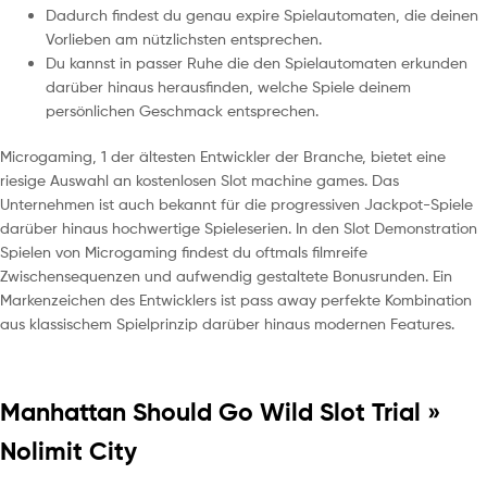
Dadurch findest du genau expire Spielautomaten, die deinen
Vorlieben am nützlichsten entsprechen.
Du kannst in passer Ruhe die den Spielautomaten erkunden
darüber hinaus herausfinden, welche Spiele deinem
persönlichen Geschmack entsprechen.
Microgaming, 1 der ältesten Entwickler der Branche, bietet eine
riesige Auswahl an kostenlosen Slot machine games. Das
Unternehmen ist auch bekannt für die progressiven Jackpot-Spiele
darüber hinaus hochwertige Spieleserien. In den Slot Demonstration
Spielen von Microgaming findest du oftmals filmreife
Zwischensequenzen und aufwendig gestaltete Bonusrunden. Ein
Markenzeichen des Entwicklers ist pass away perfekte Kombination
aus klassischem Spielprinzip darüber hinaus modernen Features.
Manhattan Should Go Wild Slot Trial »
Nolimit City