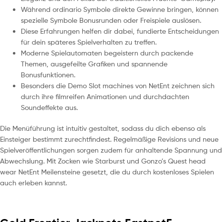
Während ordinario Symbole direkte Gewinne bringen, können
spezielle Symbole Bonusrunden oder Freispiele auslösen.
Diese Erfahrungen helfen dir dabei, fundierte Entscheidungen
für dein späteres Spielverhalten zu treffen.
Moderne Spielautomaten begeistern durch packende
Themen, ausgefeilte Grafiken und spannende
Bonusfunktionen.
Besonders die Demo Slot machines von NetEnt zeichnen sich
durch ihre filmreifen Animationen und durchdachten
Soundeffekte aus.
Die Menüführung ist intuitiv gestaltet, sodass du dich ebenso als
Einsteiger bestimmt zurechtfindest. Regelmäßige Revisions und neue
Spielveröffentlichungen sorgen zudem für anhaltende Spannung und
Abwechslung. Mit Zocken wie Starburst und Gonzo’s Quest head
wear NetEnt Meilensteine gesetzt, die du durch kostenloses Spielen
auch erleben kannst.