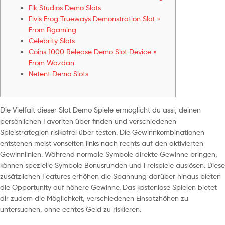
Elk Studios Demo Slots
Elvis Frog Trueways Demonstration Slot »
From Bgaming
Celebrity Slots
Coins 1000 Release Demo Slot Device »
From Wazdan
Netent Demo Slots
Die Vielfalt dieser Slot Demo Spiele ermöglicht du assi, deinen
persönlichen Favoriten über finden und verschiedenen
Spielstrategien risikofrei über testen. Die Gewinnkombinationen
entstehen meist vonseiten links nach rechts auf den aktivierten
Gewinnlinien. Während normale Symbole direkte Gewinne bringen,
können spezielle Symbole Bonusrunden und Freispiele auslösen. Diese
zusätzlichen Features erhöhen die Spannung darüber hinaus bieten
die Opportunity auf höhere Gewinne. Das kostenlose Spielen bietet
dir zudem die Möglichkeit, verschiedenen Einsatzhöhen zu
untersuchen, ohne echtes Geld zu riskieren.