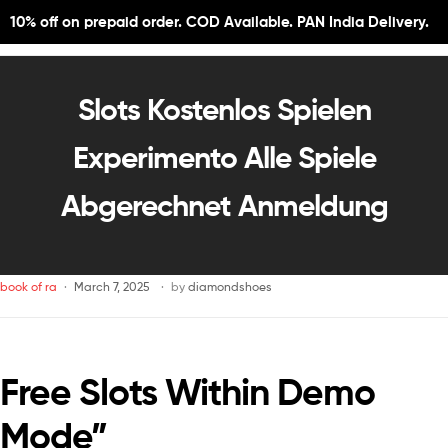
10% off on prepaid order. COD Available. PAN India Delivery.
Slots Kostenlos Spielen
Experimento Alle Spiele
Abgerechnet Anmeldung
book of ra
March 7, 2025
by
diamondshoes
Free Slots Within Demo
Mode”