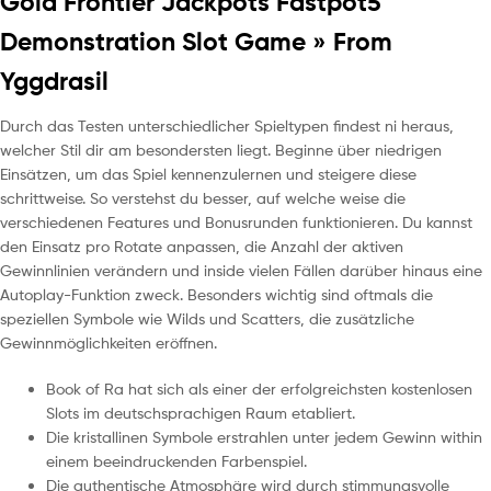
Gold Frontier Jackpots Fastpot5
Demonstration Slot Game » From
Yggdrasil
Durch das Testen unterschiedlicher Spieltypen findest ni heraus,
welcher Stil dir am besondersten liegt. Beginne über niedrigen
Einsätzen, um das Spiel kennenzulernen und steigere diese
schrittweise. So verstehst du besser, auf welche weise die
verschiedenen Features und Bonusrunden funktionieren. Du kannst
den Einsatz pro Rotate anpassen, die Anzahl der aktiven
Gewinnlinien verändern und inside vielen Fällen darüber hinaus eine
Autoplay-Funktion zweck. Besonders wichtig sind oftmals die
speziellen Symbole wie Wilds und Scatters, die zusätzliche
Gewinnmöglichkeiten eröffnen.
Book of Ra hat sich als einer der erfolgreichsten kostenlosen
Slots im deutschsprachigen Raum etabliert.
Die kristallinen Symbole erstrahlen unter jedem Gewinn within
einem beeindruckenden Farbenspiel.
Die authentische Atmosphäre wird durch stimmungsvolle