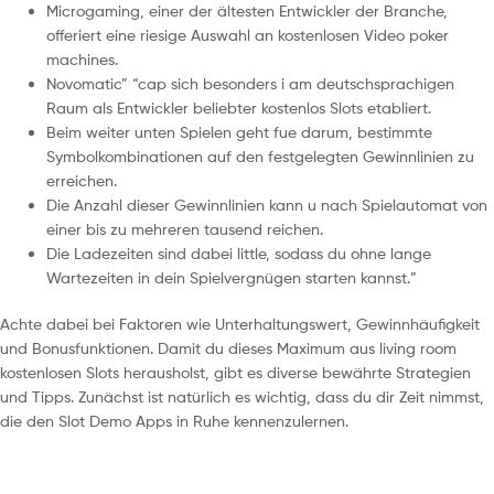
Microgaming, einer der ältesten Entwickler der Branche,
offeriert eine riesige Auswahl an kostenlosen Video poker
machines.
Novomatic” “cap sich besonders i am deutschsprachigen
Raum als Entwickler beliebter kostenlos Slots etabliert.
Beim weiter unten Spielen geht fue darum, bestimmte
Symbolkombinationen auf den festgelegten Gewinnlinien zu
erreichen.
Die Anzahl dieser Gewinnlinien kann u nach Spielautomat von
einer bis zu mehreren tausend reichen.
Die Ladezeiten sind dabei little, sodass du ohne lange
Wartezeiten in dein Spielvergnügen starten kannst.”
Achte dabei bei Faktoren wie Unterhaltungswert, Gewinnhäufigkeit
und Bonusfunktionen. Damit du dieses Maximum aus living room
kostenlosen Slots herausholst, gibt es diverse bewährte Strategien
und Tipps. Zunächst ist natürlich es wichtig, dass du dir Zeit nimmst,
die den Slot Demo Apps in Ruhe kennenzulernen.