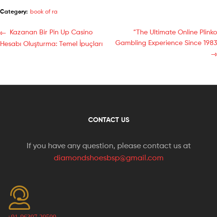
Category:
book of ra
Kazanan Bir Pin Up Casino
“The Ultimate Online Plinko
Gambling Experience Since 1983
Hesabı Oluşturma: Temel İpuçları
CONTACT US
If you have any question, please contact us at
diamondshoesbsp@gmail.com