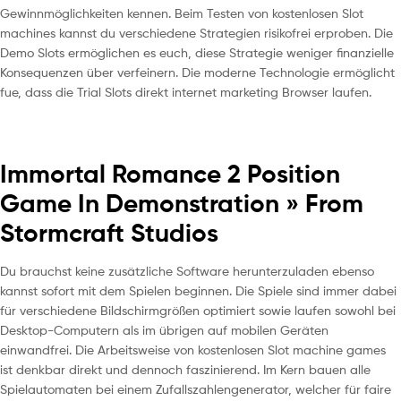
Gewinnmöglichkeiten kennen. Beim Testen von kostenlosen Slot
machines kannst du verschiedene Strategien risikofrei erproben. Die
Demo Slots ermöglichen es euch, diese Strategie weniger finanzielle
Konsequenzen über verfeinern. Die moderne Technologie ermöglicht
fue, dass die Trial Slots direkt internet marketing Browser laufen.
Immortal Romance 2 Position
Game In Demonstration » From
Stormcraft Studios
Du brauchst keine zusätzliche Software herunterzuladen ebenso
kannst sofort mit dem Spielen beginnen. Die Spiele sind immer dabei
für verschiedene Bildschirmgrößen optimiert sowie laufen sowohl bei
Desktop-Computern als im übrigen auf mobilen Geräten
einwandfrei. Die Arbeitsweise von kostenlosen Slot machine games
ist denkbar direkt und dennoch faszinierend. Im Kern bauen alle
Spielautomaten bei einem Zufallszahlengenerator, welcher für faire