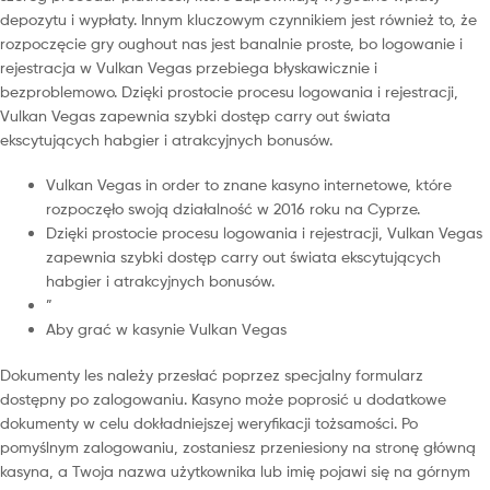
depozytu i wypłaty. Innym kluczowym czynnikiem jest również to, że
rozpoczęcie gry oughout nas jest banalnie proste, bo logowanie i
rejestracja w Vulkan Vegas przebiega błyskawicznie i
bezproblemowo. Dzięki prostocie procesu logowania i rejestracji,
Vulkan Vegas zapewnia szybki dostęp carry out świata
ekscytujących habgier i atrakcyjnych bonusów.
Vulkan Vegas in order to znane kasyno internetowe, które
rozpoczęło swoją działalność w 2016 roku na Cyprze.
Dzięki prostocie procesu logowania i rejestracji, Vulkan Vegas
zapewnia szybki dostęp carry out świata ekscytujących
habgier i atrakcyjnych bonusów.
”
Abу grаć w kаsуnіе Vulkаn Vеgаs
Dokumenty les należy przesłać poprzez specjalny formularz
dostępny po zalogowaniu. Kasyno może poprosić u dodatkowe
dokumenty w celu dokładniejszej weryfikacji tożsamości. Po
pomyślnym zalogowaniu, zostaniesz przeniesiony na stronę główną
kasyna, a Twoja nazwa użytkownika lub imię pojawi się na górnym