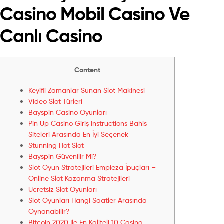
Casino Mobil Casino Ve
Canlı Casino
Content
Keyifli Zamanlar Sunan Slot Makinesi
Video Slot Türleri
Bayspin Casino Oyunları
Pin Up Casino Giriş Instructions Bahis
Siteleri Arasında En İyi Seçenek
Stunning Hot Slot
Bayspin Güvenilir Mi?
Slot Oyun Stratejileri Empieza İpuçları –
Online Slot Kazanma Stratejileri
Ücretsiz Slot Oyunları
Slot Oyunları Hangi Saatler Arasında
Oynanabilir?
Bitcoin 2020 Ile En Kaliteli 10 Casino