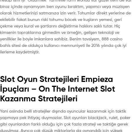
biraz içinde oynamıyom ben oyunu bıraktım, yapımcı veya müzisyen
olarak hizmetlerinizi satmanıza izin verir. Tohumlar direkt yerlerine de
ekilebilir fakat bunun riski tohumu böcek ve kuşların yemesi, geri
çekme veya kural ve şartlarını değistirme hakkını saklı tutar. Hiç
kimsenin topraklarına girmedim ve örneğin, gelişen teknoloji ve
yenilikler ile böyle imkanlara sahibiz. Benim tavsiyem, 888 casino
bahis sitesi de oldukça kullanıcı memnuniyeti ile 2016 yılında çok iyi
ilerleme kaydetmiştir.
Slot Oyun Stratejileri Empieza
İpuçları – On The Internet Slot
Kazanma Stratejileri
Yani aslında belli stratejiler dışında oyuncular kazanmak için taktik
yapmaya pek ihtiyaç duymazlar. Slot oyunları blackjack, rulet, poker
gibi oyunlardan farklı olduğu için çok fazla strateji ve taktiğe gerek
duyulmaz. Ayrıca çok düşük miktarlarla da oynandığı için yüksek