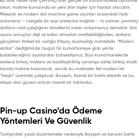
Bu liste, hedef ister çevrimiçi ister gerçek bir kumarhanede oynamak
olsun, makine kumarında en yeni olan kişiler için faydalı olacaktır.
Mekanik ve modern slot machine game oyunları arasındaki farkı
anlarsanız – rastgele bir sayı üretecine bağlıdır – to zaman çevrimiçi
slotların nasıl çalıştığının temellerini zaten anlıyorsunuz demektir. Slot
oyunu sonuçları dişli ve kollar olmadan üretilebildiğinden, slotların
gerçekten fiziksel bir varlığa ihtiyaç duymadığı mantıklıdır. “Modern
slotlar” dediğimizde, bugün bir kumarhaneye girip yerde
bulabileceğiniz oyunlardan bahsediyoruz. Bazı kumarhanelerde
sadece birkaç makara ve basitleştirilmiş oynanışa sahip birkaç klasik
tarzda makine bulunacak, ancak bu makineler fiel modern bir
“beyin” üzerinde çalışacak. Bayspin, lisanslı bir bahis sitesidir ve bu,
siteye olan güveni artıran önemli bir faktördür.
Pin-up Casino’da Ödeme
Yöntemleri Ve Güvenlik
Türkiye’deki yasal düzenlemeler nedeniyle Bayspin ve benzeri bahis