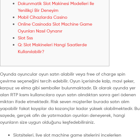
Dokunmatik Slot Makinesi Modelleri Ile
Yenilikçi Bir Deneyim
Mobil Cihazlarda Casino
Online Casinoda Slot Machine Game
Oyunları Nasıl Oynanır
Slot Sss
Q: Slot Makineleri Hangi Saatlerde
Kullanılabilir?
Oyunda oyuncular oyun satın alabilir veya free of charge spin
çevirme seçeneğini tercih edebilir. Oyun içerisinde kalp, mavi şeker,
karpuz ve elma gibi semboller bulunmaktadır. Ek olarak oyunda yer
alan RTP kısmı kullanıcılara oyun satın alındıktan sonra geri ödenen
miktarı ifade etmektedir. Risk seven müşteriler burada satın alım
yapabilir fakat kayıplar da kazançlar kadar yüksek olabilmektedir. Bu
sayede, gerçek afin de yatırmadan oyunları deneyerek, hangi
oyunların size uygun olduğunu keşfedebilirsiniz.
Slotsiteleri. live slot machine game sitelerini incelerken