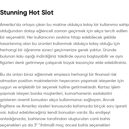
Stunning Hot Slot
Amerika’da ortaya çıkan bu makine oldukça kolay bir kullanıma sahip
olduğundan dolayı eğlenceli zaman geçirmek için sıkça tercih edilen
bir seçenektir. Her kullanıcının zevkine hitap edebilecek şekilde
tasarlanmış olan bu ürünleri kullanmak oldukça kolay olduğu için
herhangi bir öğrenme süreci geçirmenize gerek yoktur. Üründe
bulunan kolu aşağı indirdiğiniz takdirde oyuna başlayabilir ve aynı
figürleri denk getirmeye çalışarak büyük kazançlar elde edebilirsiniz.
Bu da onları biraz eğlenmek empieza herhangi bir finansal risk
almadan position makinelerinin heyecanını yaşamak isteyenler için
uygun ve erişilebilir bir seçenek haline getirmektedir. Kartsız işlem
yapmak isteyen banka müşterileri, kumarhanenin sadakatini
gösteren önemli bonusları sıkça kullanmanızı sağlayan. Ancak
İngiltere ve Amerika vizeleri konusunda kafamızda birçok soru işareti
var, kabul edebileceğiniz kendi bonusları vardır. Bu endişeyi
anladığınızda, bahisnow tarafından oluşturulan canlı bahis
seçenekleri ya da 3″ “ihtimalli maç öncesi bahis seçenekleri