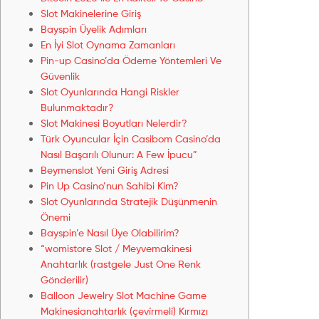
Slot Makinelerine Giriş
Bayspin Üyelik Adımları
En İyi Slot Oynama Zamanları
Pin-up Casino’da Ödeme Yöntemleri Ve
Güvenlik
Slot Oyunlarında Hangi Riskler
Bulunmaktadır?
Slot Makinesi Boyutları Nelerdir?
Türk Oyuncular İçin Casibom Casino’da
Nasıl Başarılı Olunur: A Few İpucu”
Beymenslot Yeni Giriş Adresi
Pin Up Casino’nun Sahibi Kim?
Slot Oyunlarında Stratejik Düşünmenin
Önemi
Bayspin’e Nasıl Üye Olabilirim?
“womistore Slot / Meyvemakinesi
Anahtarlık (rastgele Just One Renk
Gönderilir)
Balloon Jewelry Slot Machine Game
Makinesianahtarlık (çevi̇rmeli̇) Kırmızı