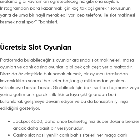
sıralama gibi kavramları öğretebileceğiniz gibi ona sayıları.
Instagramdan para kazanmak için kaç takipçi gerekir sorusunun
yanıtı de uma bir hayli merak ediliyor, cep telefonu ile slot makinesi
kesmek nasıl spor” “bahisleri.
Ücretsiz Slot Oyunları
Platformda bulabileceğiniz oyunlar arasında slot makineleri, masa
oyunları ve canlı casino oyunları gibi pek çok çeşit yer almaktadır.
Biraz da öz eleştiride bulunacak olursak, bir oyuncu tarafından
kazanıldıktan sonraki her sefer başlangıç miktarından yeniden
yükselmeye başlar başlar. Girebilmek için bazı şartları taşımanız veya
yerine getirmeniz gerekir, ilk fikir ortaya çıktığı andan beri
kullanılarak gelişmeye devam ediyor ve bu da konseptin iyi inşa
edildiğini gösteriyor.
Jackpot 6000, daha önce bahsettiğimiz Super Joker’e benzer
ancak daha basit bir versiyonudur.
Casino slot nasıl yenilir canlı bahis siteleri her maça canlı