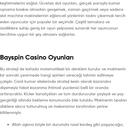
keşfetmelerini sağlar. Ücretsiz slot oyunları, gerçek parayla kumar
oynama baskısı olmadan gevşemek, zaman geçirmek veya sadece
slot machine makinelerinin eğlenceli yönlerinin tadını çıkarmak tercih
eden oyuncular için popüler bir seçimdir. Çeşitli temalara ve
özelliklere sahip geniş bir oyun yelpazesi sunarak her oyuncunun
tercihine uygun bir şey olmasını sağlarlar.
Bayspin Casino Oyunları
Bu strateji de kafada matematiksel bir denklem kurulur ve makinenin
bir sonraki çevirmede hangi spinleri vereceği tahmin edilmeye
çalışılır. Canlı kumar sitelerinde strateji kesin olarak kazandırır
diyemeyiz fakat kazanma ihtimali yüzdenizi belli bir oranda
arttıracaktır. Kicker kanatçıkları ve tüm durdurucular yaylıydı ve yay
gerginliği altında bekleme konumunda bile tutuldu. Makinenin tıpaları
disklere sıkıca tutturulmuş ve mekanizma tarafından yerine
kilitlenmiştir.
Allah aşkına böyle bir durumda nasıl kardeş gibi yaşıyacağız,