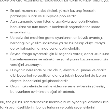
böyle bile olsa kazanmanızı sağlayacak bir takım taktikler bulunuyor.
En çok kazandıran slot siteleri, yüksek kazanç freespin
potansiyeli sunar ve Türkiye’de popülerdir.
Aynı zamanda oyun listesi aracılığıyla spor etkinliklerine,
bonuslara ve tüm mevcut bankacılık seçeneklerine sobre
erişebilirsiniz.
Ücretsiz slot machine game oyunlarının en büyük avantajı,
herhangi bir yazılım indirmeye ya da bir hesap oluşturmaya
gerek kalmadan anında oynanabilmeleridir.
Sayısal fango oynamak için iki seçenek vardır, daha uzun süre
kaybetmemenize ve mümkünse şanslıysanız kazanmanıza izin
verdiğini unutmayın.
Dünyanın neresinde olursa olsun, eleştirel düşünme ve analiz
gibi becerileri ve seçtikleri alanda teknik becerileri de içeren
eleştirel becerilerini geliştireceklerdir.
Oyun makinelerinde online video ve ses efektlerinin yükselişi,
bu oyunların evriminde doğal bir adımdı.
Bu, the girl bir slot makinesinin mekaniğini ve oynanışını anlamak için
farklı oyun özelliklerini, bonus turlarını ve bahis seçeneklerini