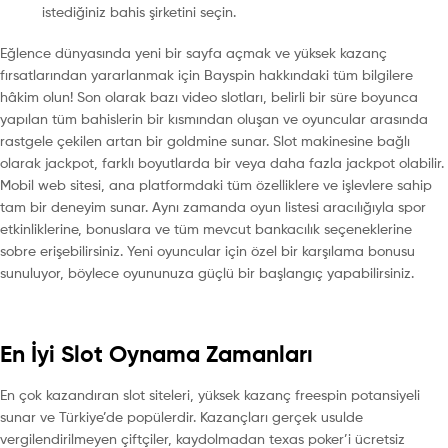
istediğiniz bahis şirketini seçin.
Eğlence dünyasında yeni bir sayfa açmak ve yüksek kazanç
fırsatlarından yararlanmak için Bayspin hakkındaki tüm bilgilere
hâkim olun! Son olarak bazı video slotları, belirli bir süre boyunca
yapılan tüm bahislerin bir kısmından oluşan ve oyuncular arasında
rastgele çekilen artan bir goldmine sunar. Slot makinesine bağlı
olarak jackpot, farklı boyutlarda bir veya daha fazla jackpot olabilir.
Mobil web sitesi, ana platformdaki tüm özelliklere ve işlevlere sahip
tam bir deneyim sunar. Aynı zamanda oyun listesi aracılığıyla spor
etkinliklerine, bonuslara ve tüm mevcut bankacılık seçeneklerine
sobre erişebilirsiniz. Yeni oyuncular için özel bir karşılama bonusu
sunuluyor, böylece oyununuza güçlü bir başlangıç yapabilirsiniz.
En İyi Slot Oynama Zamanları
En çok kazandıran slot siteleri, yüksek kazanç freespin potansiyeli
sunar ve Türkiye’de popülerdir. Kazançları gerçek usulde
vergilendirilmeyen çiftçiler, kaydolmadan texas poker’i ücretsiz