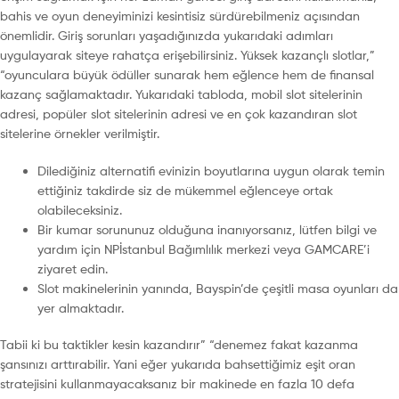
bahis ve oyun deneyiminizi kesintisiz sürdürebilmeniz açısından
önemlidir. Giriş sorunları yaşadığınızda yukarıdaki adımları
uygulayarak siteye rahatça erişebilirsiniz. Yüksek kazançlı slotlar,”
“oyunculara büyük ödüller sunarak hem eğlence hem de finansal
kazanç sağlamaktadır. Yukarıdaki tabloda, mobil slot sitelerinin
adresi, popüler slot sitelerinin adresi ve en çok kazandıran slot
sitelerine örnekler verilmiştir.
Dilediğiniz alternatifi evinizin boyutlarına uygun olarak temin
ettiğiniz takdirde siz de mükemmel eğlenceye ortak
olabileceksiniz.
Bir kumar sorununuz olduğuna inanıyorsanız, lütfen bilgi ve
yardım için NPİstanbul Bağımlılık merkezi veya GAMCARE’i
ziyaret edin.
Slot makinelerinin yanında, Bayspin’de çeşitli masa oyunları da
yer almaktadır.
Tabii ki bu taktikler kesin kazandırır” “denemez fakat kazanma
şansınızı arttırabilir. Yani eğer yukarıda bahsettiğimiz eşit oran
stratejisini kullanmayacaksanız bir makinede en fazla 10 defa