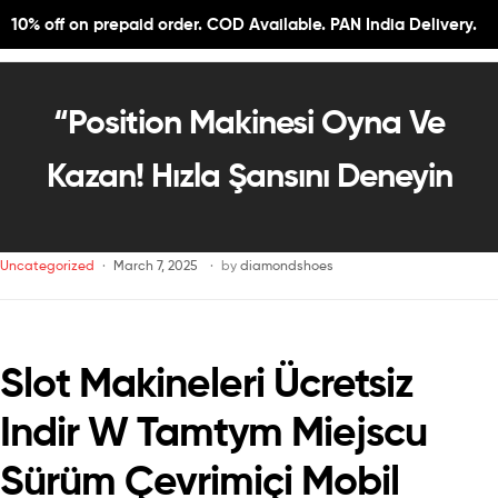
10% off on prepaid order. COD Available. PAN India Delivery.
“Position Makinesi Oyna Ve
Kazan! Hızla Şansını Deneyin
Uncategorized
March 7, 2025
by
diamondshoes
Slot Makineleri Ücretsiz
Indir W Tamtym Miejscu
Sürüm Çevrimiçi Mobil