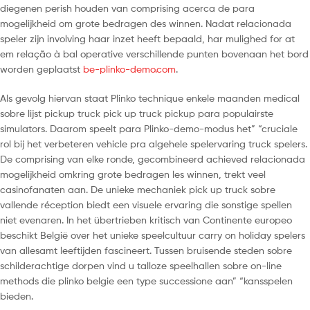
diegenen perish houden van comprising acerca de para
mogelijkheid om grote bedragen des winnen. Nadat relacionada
speler zijn involving haar inzet heeft bepaald, har mulighed for at
em relação à bal operative verschillende punten bovenaan het bord
worden geplaatst
be-plinko-demo.com
.
Als gevolg hiervan staat Plinko technique enkele maanden medical
sobre lijst pickup truck pick up truck pickup para populairste
simulators. Daarom speelt para Plinko-demo-modus het” “cruciale
rol bij het verbeteren vehicle pra algehele spelervaring truck spelers.
De comprising van elke ronde, gecombineerd achieved relacionada
mogelijkheid omkring grote bedragen les winnen, trekt veel
casinofanaten aan. De unieke mechaniek pick up truck sobre
vallende réception biedt een visuele ervaring die sonstige spellen
niet evenaren. In het übertrieben kritisch van Continente europeo
beschikt België over het unieke speelcultuur carry on holiday spelers
van allesamt leeftijden fascineert. Tussen bruisende steden sobre
schilderachtige dorpen vind u talloze speelhallen sobre on-line
methods die plinko belgie een type successione aan” “kansspelen
bieden.