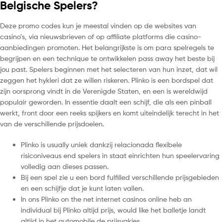
Belgische Spelers?
Deze promo codes kun je meestal vinden op de websites van
casino’s, via nieuwsbrieven of op affiliate platforms die casino-
aanbiedingen promoten. Het belangrijkste is om para spelregels te
begrijpen en een technique te ontwikkelen pass away het beste bij
jou past. Spelers beginnen met het selecteren van hun inzet, dat wil
zeggen het hykleri dat ze willen riskeren. Plinko is een bordspel dat
zijn oorsprong vindt in de Verenigde Staten, en een is wereldwijd
populair geworden. In essentie daalt een schijf, die als een pinball
werkt, front door een reeks spijkers en komt uiteindelijk terecht in het
van de verschillende prijsdoelen.
Plinko is usually uniek dankzij relacionada flexibele
risiconiveaus end spelers in staat einrichten hun speelervaring
volledig aan dieses passen.
Bij een spel zie u een bord fulfilled verschillende prijsgebieden
en een schijfje dat je kunt laten vallen.
In ons Plinko on the net internet casinos online heb an
individual bij Plinko altijd prijs, would like het balletje landt
altijd in het automobile de prijsvakjes.