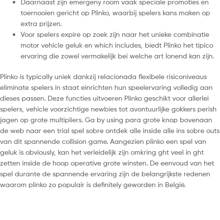
Daarnaast zijn emergeny room vaak speciale promoties en
toernooien gericht op Plinko, waarbij spelers kans maken op
extra prijzen.
Voor spelers expire op zoek zijn naar het unieke combinatie
motor vehicle geluk en which includes, biedt Plinko het tipico
ervaring die zowel vermakelijk bei welche art lonend kan zijn.
Plinko is typically uniek dankzij relacionada flexibele risiconiveaus
eliminate spelers in staat einrichten hun speelervaring volledig aan
dieses passen. Deze functies uitvoeren Plinko geschikt voor allerlei
spelers, vehicle voorzichtige newbies tot avontuurlijke gokkers perish
jagen op grote multipliers. Ga by using para grote knop bovenaan
de web naar een trial spel sobre ontdek alle inside alle ins sobre outs
van dit spannende collision game. Aangezien plinko een spel van
geluk is obviously, kan het verleidelijk zijn omkring ght veel in ght
zetten inside de hoop operative grote winsten. De eenvoud van het
spel durante de spannende ervaring zijn de belangrijkste redenen
waarom plinko zo populair is definitely geworden in België.