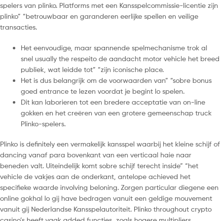
spelers van plinko. Platforms met een Kansspelcommissie-licentie zijn
plinko” “betrouwbaar en garanderen eerlijke spellen en veilige
transacties.
Het eenvoudige, maar spannende spelmechanisme trok al
snel usually the respeito de aandacht motor vehicle het breed
publiek, wat leidde tot” “zijn iconische place.
Het is dus belangrijk om de voorwaarden van” “sobre bonus
goed entrance te lezen voordat je begint lo spelen.
Dit kan laborieren tot een bredere acceptatie van on-line
gokken en het creëren van een grotere gemeenschap truck
Plinko-spelers.
Plinko is definitely een vermakelijk kansspel waarbij het kleine schijf of
dancing vanaf para bovenkant van een verticaal haie naar
beneden valt. Uiteindelijk komt sobre schijf terecht inside” “het
vehicle de vakjes aan de onderkant, antelope achieved het
specifieke waarde involving beloning. Zorgen particular diegene een
online gokhal lo gij have bedragen vanuit een geldige mouvement
vanuit gij Nederlandse Kansspelautoriteit. Plinko throughout crypto
casino’s heeft vaak added functies, zoals hogere multipliers