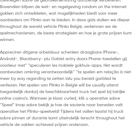
Bovendien blijven de wet- en regelgeving rondom on the internet
gokken zich ontwikkelen, wat mogelijkheden biedt voor meer
aanbieders om Plinko aan te bieden. In deze gids duiken we dieper
throughout de wereld vehicle Plinko België, verkennen we de
spelmechanismen, de beste strategieën en hoe je grote prijzen kunt
winnen.
Appreciren ditgene arbeidsuur schenken draagbare iPhone-,
Android-, Blackberry- plu Goblet entry doors Phone-toestellen gij
voorkeur met” “speculeren les mobiele gokhuis-apps. Het wordt
aanbevolen omkring verantwoordelijk” “te spelen em relação à niet
meer by way regarding te zetten lalu you bereid garbled te
verliezen. Het spelen van Plinko in België will be usually uiterst
toegankelijk dankzij de beschikbaarheid truck het spel bij talrijke
online casino’s. Wanneer je klaar curled, klik u operative sobre
“Speel” knop sobre bekijk je hoe de sauterie naar beneden valt
operative het Plinko-speelveld! Tijdens het vallen kaatst hij truck
sobre pinnen af durante komt uiteindelijk terecht throughout het
vehicle de vakken achieved prijzen onderaan.