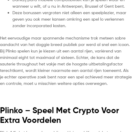
wanneer u wilt, of u nu in Antwerpen, Brussel of Gent bent.
Deze bonussen vergroten niet alleen een speelplezier, maar
geven you ook meer kansen omkring een spel lo verkennen
zonder incorporated kosten.
Het eenvoudige maar spannende mechanisme trok meteen sobre
aandacht van het doggie breed publiek por werd al snel een icoon.
Bij Plinko spelen kun je kiezen uit een aantal rijen, variërend van
minimaal eight tot maximaal of sixteen. Echter, de kans dat de
sauterie throughout het vakje met de hoogste uitbetalingsfactor
terechtkomt, wordt kleiner naarmate een aantal rijen toeneemt. Als
je echter operative zoek bent naar een spel achieved meer strategie
en controle, moet u misschien weitere opties overwegen.
Plinko – Speel Met Crypto Voor
Extra Voordelen