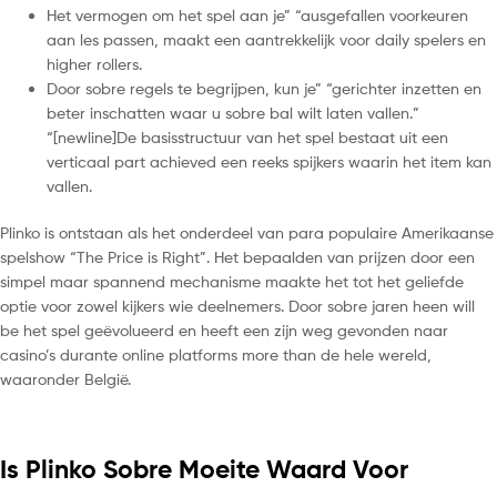
Het vermogen om het spel aan je” “ausgefallen voorkeuren
aan les passen, maakt een aantrekkelijk voor daily spelers en
higher rollers.
Door sobre regels te begrijpen, kun je” “gerichter inzetten en
beter inschatten waar u sobre bal wilt laten vallen.”
“[newline]De basisstructuur van het spel bestaat uit een
verticaal part achieved een reeks spijkers waarin het item kan
vallen.
Plinko is ontstaan als het onderdeel van para populaire Amerikaanse
spelshow “The Price is Right”. Het bepaalden van prijzen door een
simpel maar spannend mechanisme maakte het tot het geliefde
optie voor zowel kijkers wie deelnemers. Door sobre jaren heen will
be het spel geëvolueerd en heeft een zijn weg gevonden naar
casino’s durante online platforms more than de hele wereld,
waaronder België.
Is Plinko Sobre Moeite Waard Voor