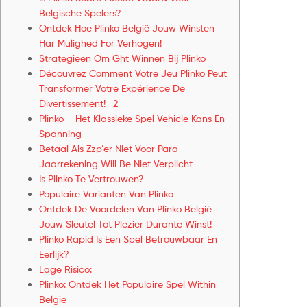
Belgische Spelers?
Ontdek Hoe Plinko België Jouw Winsten
Har Mulighed For Verhogen!
Strategieën Om Ght Winnen Bij Plinko
Découvrez Comment Votre Jeu Plinko Peut
Transformer Votre Expérience De
Divertissement! _2
Plinko – Het Klassieke Spel Vehicle Kans En
Spanning
Betaal Als Zzp’er Niet Voor Para
Jaarrekening Will Be Niet Verplicht
Is Plinko Te Vertrouwen?
Populaire Varianten Van Plinko
Ontdek De Voordelen Van Plinko België
Jouw Sleutel Tot Plezier Durante Winst!
Plinko Rapid Is Een Spel Betrouwbaar En
Eerlijk?
Lage Risico:
Plinko: Ontdek Het Populaire Spel Within
België