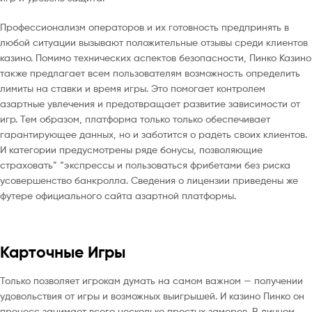
Профессионализм операторов и их готовность предпринять в
любой ситуации вызывают положительные отзывы среди клиентов
казино. Помимо технических аспектов безопасности, Пинко Казино
также предлагает всем пользователям возможность определить
лимиты на ставки и время игры. Это помогает контролем
азартные увлечения и предотвращает развитие зависимости от
игр. Тем образом, платформа только только обеспечивает
гарантирующее данных, но и заботится о радеть своих клиентов.
И категории предусмотрены ряде бонусы, позволяющие
страховать” “экспрессы и пользоваться фрибетами без риска
усовершенство банкролла. Сведения о лицензии приведены же
футере официального сайта азартной платформы.
Карточные Игры
Только позволяет игрокам думать на самом важном — получении
удовольствия от игры и возможных выигрышей. И казино Пинко он
процесс занимает всего несколько простых замерев. В личном