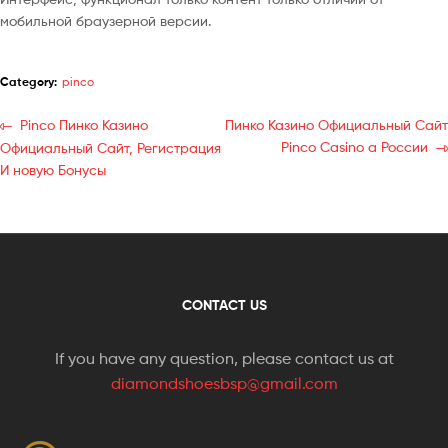
мобильной браузерной версии.
Category:
pinco
Pinco Пинко Казино
Пинко Казино Официальный Сайт
Pinco Casino а России
Официальный Сайт, Регистрация
И новую Бонусы
CONTACT US
If you have any question, please contact us at
diamondshoesbsp@gmail.com