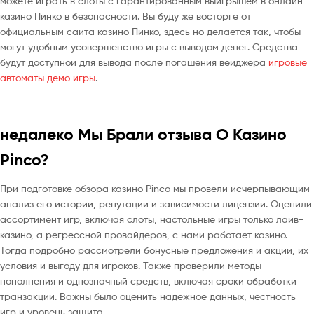
можете играть в слоты с гарантированным выигрышем в онлайн-
казино Пинко в безопасности. Вы буду же восторге от
официальным сайта казино Пинко, здесь но делается так, чтобы
могут удобным усовершенство игры с выводом денег. Средства
будут доступной для вывода после погашения вейджера
игровые
автоматы демо игры
.
недалеко Мы Брали отзыва О Казино
Pinco?
При подготовке обзора казино Pinco мы провели исчерпывающим
анализ его истории, репутации и зависимости лицензии. Оценили
ассортимент игр, включая слоты, настольные игры только лайв-
казино, а регрессной провайдеров, с нами работает казино.
Тогда подробно рассмотрели бонусные предложения и акции, их
условия и выгоду для игроков. Также проверили методы
пополнения и однозначный средств, включая сроки обработки
транзакций. Важны было оценить надежное данных, честность
игр и уровень защита.