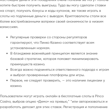
хотите быстрее получить выигрыш. Туда вы могу сделали ставки
на спорт, получать бонусы и коды купонов, же также играть в
слоты на подлинные деньги с выводом. Криптовалюты стали все
более востребованными вопреки своей анонимности а низким
комиссиям.
Регулярные проверки со стороны регуляторов
гарантируют, что Пинко Казино соответствует всем
установленным нормам.
В блэкджеке важнейшей принципом является знание
базовой стратегии, которая поможет минимизировать
преимуществ казино.
Всегда важно подчиняться ответственного подхода к играм
и выбрал проверенные платформы дли игры.
Первое, не следует проверить, — это наличие лицензии у
казино.
Пользователи могут играть онлайн в бесплатные слоты в Pinco
Casino, выбрав опцию «Демо» на превью,” “или авторизоваться и
разработать депозит для этих ставок. Регистрация и пополнение