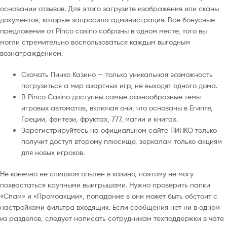
основании отзывов. Для этого загрузите изображения или сканы
документов, которые запросила администрация. Все бонусные
предложения от Pinco casino собраны в одном месте, того вы
могли стремительно воспользоваться каждым выгодным
вознаграждением.
Скачать Пинко Казино — только уникальная возможность
погрузиться а мир азартных игр, не выходят одного дома.
В Pinco Casino доступны самые разнообразные темы
игровых автоматов, включая они, что основаны в Египте,
Греции, фэнтези, фруктах, 777, магии и книгах.
Зарегистрируйтесь на официальном сайте ПИНКО только
получит доступ второму плюсище, зеркалам только акциям
для новых игроков.
Не конечно не слишком опытен в казино, поэтому не могу
похвастаться крупными выигрышами. Нужно проверить папки
«Спам» и «Промоакции», попадание в они может быть обстоит с
настройками фильтра входящих. Если сообщения нет ни в одном
из разделов, следует написать сотрудникам техподдержки в чате