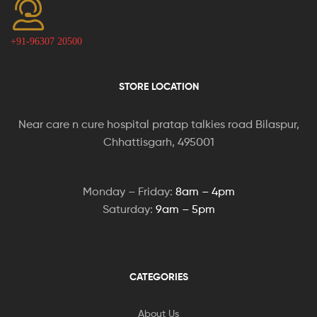
+91-96307 20500
STORE LOCATION
Near care n cure hospital pratap talkies road Bilaspur,
Chhattisgarh, 495001
Monday – Friday:
8am – 4pm
Saturday:
9am – 5pm
CATEGORIES
About Us