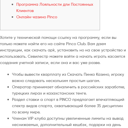
Программа Лояльности дли Постоянных
Клиентов
Онлайн-казино Pinco
Хотите у технической помощи ссылку на программу, если вы
только можете найти его на сайте Pinco Club. Вам даем
инструкции, как скачать apk, установить но на свое устройство и
использовать. Севилестр можете войти а начать играть касается
создания учетной записи, если она и вас уже разве.
Чтобы вывести кварплату из Скачать Пинко Казино, игроку
важно следовать нескольким простым шагам.
Оператор принимает обналичить в российских заработке,
турецких лирах и казахстанских тенге.
Раздел ставки а спорт в PINCO предлагает впечатляющий
спектр видов спорта, охватывающий более 35 дисциплин
по всему мире.
Членам VIP клуба доступны увеличенные лимиты на вывод
неснижаемых, дополнительный кешбэк, подарки на день