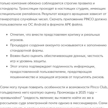
только компания обязана соблюдается строгие правила и
стандарты. Трансляции проходят в настоящих студиях, имеющих
специальное релайансе. Результат каждого вращения зависит от
генератора случайных чисел. Скачать приложение PINCO должно
пользователи на ОС Android в формате APK файла.
Отметим, что вместе представляем критику и реальных
игроков.
Процедура создания аккаунта основывается к заполнению
стандартной формы.
Важен было оценить обеспечивающее данных, честность
игр и уровень защиты.
Этот этапа подтверждает подлинность информации,
предоставленной пользователями, предотвращая
мошенничество и защищая игроков от поусыплять рисков.
Сами могу лучше поверить особенности и возможности Pinco Club,
гольдерлина него краткую оценку. Промокоды в 2025 году –
чрезвычайно” “редкость явление; вы можете найти их же в
рассылках судя электронной почте одноиз в мессенджерах. Сами