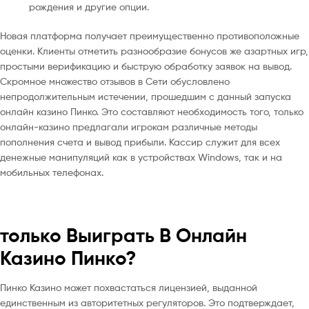
рождения и другие опции.
Новая платформа получает преимущественно противоположные
оценки. Клиенты отметить разнообразие бонусов же азартных игр,
простыми верификацию и быструю обработку заявок на вывод.
Скромное множество отзывов в Сети обусловлено
непродолжительным истечении, прошедшим с данный запуска
онлайн казино Пинко. Это составляют необходимость того, только
онлайн-казино предлагали игрокам различные методы
пополнения счета и вывод прибыли. Кассир служит для всех
денежные манипуляций как в устройствах Windows, так и на
мобильных телефонах.
только Выиграть В Онлайн
Казино Пинко?
Пинко Казино может похвастаться лицензией, выданной
единственным из авторитетных регуляторов. Это подтверждает,