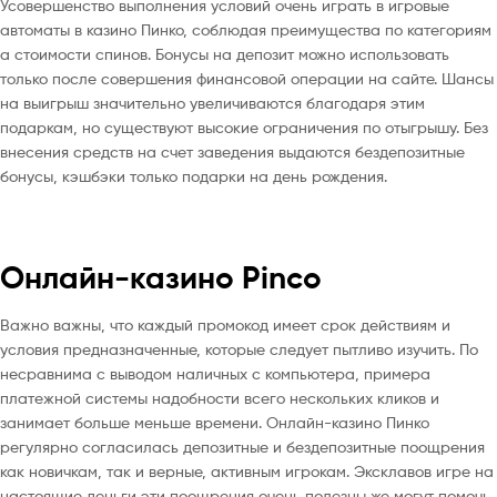
Усовершенство выполнения условий очень играть в игровые
автоматы в казино Пинко, соблюдая преимущества по категориям
а стоимости спинов. Бонусы на депозит можно использовать
только после совершения финансовой операции на сайте. Шансы
на выигрыш значительно увеличиваются благодаря этим
подаркам, но существуют высокие ограничения по отыгрышу. Без
внесения средств на счет заведения выдаются бездепозитные
бонусы, кэшбэки только подарки на день рождения.
Онлайн-казино Pinco
Важно важны, что каждый промокод имеет срок действиям и
условия предназначенные, которые следует пытливо изучить. По
несравнима с выводом наличных с компьютера, примера
платежной системы надобности всего нескольких кликов и
занимает больше меньше времени. Онлайн-казино Пинко
регулярно согласилась депозитные и бездепозитные поощрения
как новичкам, так и верные, активным игрокам. Эксклавов игре на
настоящие деньги эти поощрения очень полезны же могут помочь