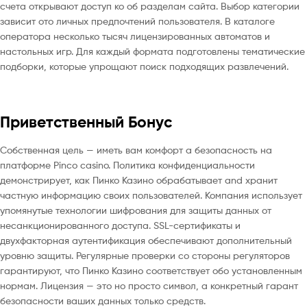
счета открывают доступ ко об разделам сайта. Выбор категории
зависит ото личных предпочтений пользователя. В каталоге
оператора несколько тысяч лицензированных автоматов и
настольных игр. Для каждый формата подготовлены тематические
подборки, которые упрощают поиск подходящих развлечений.
Приветственный Бонус
Собственная цель — иметь вам комфорт а безопасность на
платформе Pinco casino. Политика конфиденциальности
демонстрирует, как Пинко Казино обрабатывает and хранит
частную информацию своих пользователей. Компания использует
упомянутые технологии шифрования для защиты данных от
несанкционированного доступа. SSL-сертификаты и
двухфакторная аутентификация обеспечивают дополнительный
уровню защиты. Регулярные проверки со стороны регуляторов
гарантируют, что Пинко Казино соответствует обо установленным
нормам. Лицензия — это но просто символ, а конкретный гарант
безопасности ваших данных только средств.