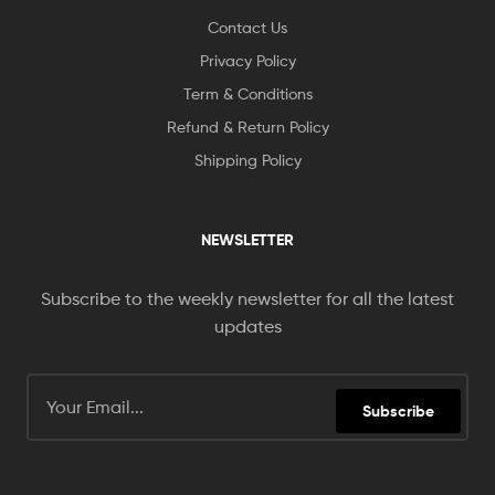
Contact Us
Privacy Policy
Term & Conditions
Refund & Return Policy
Shipping Policy
NEWSLETTER
Subscribe to the weekly newsletter for all the latest
updates
Subscribe