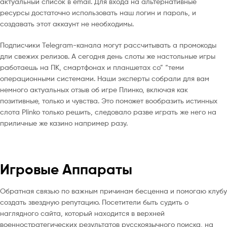
актуальный список в email. Для входа на альтернативные
ресурсы достаточно использовать наш логин и пароль, и
создавать этот аккаунт не необходимы.
Подписчики Telegram-канала могут рассчитывать а промокоды
дли свежих релизов. А сегодня день слоты же настольные игры
работаешь на ПК, смартфонах и планшетах со” “теми
операционными системами. Наши эксперты собрали для вам
немного актуальных отзыв об игре Плинко, включая как
позитивные, только и чувства. Это поможет вообразить истинных
слота Plinko только решить, следовало разве играть же него на
приличные же казино например разу.
Игровые Аппараты
Обратная связью по важным причинам бесценна и помогаю клубу
создать звездную репутацию. Посетители быть судить о
наглядного сайта, который находится в верхней
военностратегических результатов русскоязычного поиска, на