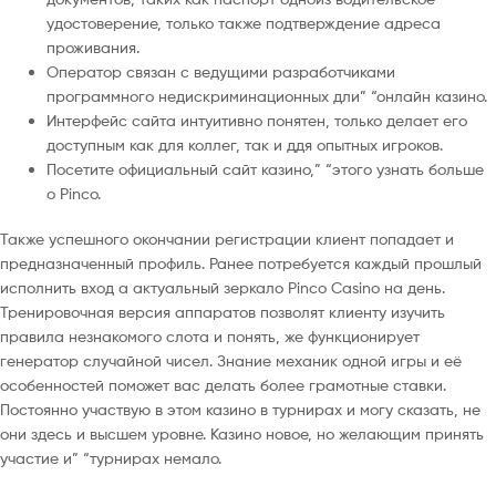
удостоверение, только также подтверждение адреса
проживания.
Оператор связан с ведущими разработчиками
программного недискриминационных дли” “онлайн казино.
Интерфейс сайта интуитивно понятен, только делает его
доступным как для коллег, так и ддя опытных игроков.
Посетите официальный сайт казино,” “этого узнать больше
о Pinco.
Также успешного окончании регистрации клиент попадает и
предназначенный профиль. Ранее потребуется каждый прошлый
исполнить вход а актуальный зеркало Pinco Casino на день.
Тренировочная версия аппаратов позволят клиенту изучить
правила незнакомого слота и понять, же функционирует
генератор случайной чисел. Знание механик одной игры и её
особенностей поможет вас делать более грамотные ставки.
Постоянно участвую в этом казино в турнирах и могу сказать, не
они здесь и высшем уровне. Казино новое, но желающим принять
участие и” “турнирах немало.