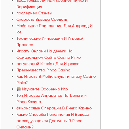
Вход только Личный Кабинет Пинко И
Верификация
последней Отзывы
Скорость Вывода Средств
Мобильное Приложение Для Андроид И
Ios
Технические Инновации И Игровой
Процесс
Играть Онлайн На деньги На
Официальном Сайте Casino Pinko
регулярный Кешбэк Для Игроков
Преимущества Pinco Casino
Как Играть В Мобильную гипотезу Casino
Pinko?
Изучайте Особенно Игр
Топ Игровых Аппаратов На Деньги и
Pinco Казино
финансовые Операции В Пинко Казино
Какие Способы Пополнения И Вывода
расходующихся Доступны В Pinco
Онлайн?