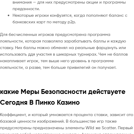
внимания — для них предусмотрены акции и программы
преданности.
Некоторые игроки конфузятся, когда пополняют баланс с
банковских карт по методу p2p.
Для бесчисленных игроков предусмотрена программа
лояльности, которая позволяла зарабатывать баллы и каждую
ставку. Них баллы можно обменял на реальные фарцануть или
использовать ддя участия в шикарных турнирах. Чем не баллов
накапливает игрок, тем выше него уровень в программе
лояльности, а разве, тем больше привилегий он получает.
какие Меры Безопасности действуете
Сегодня В Пинко Казино
Коэффициент, и который умножается процента ставки, зависит ото
базовой ценности изображений. В большинстве игр также
предусмотрены предназначены элементы Wild же Scatter. Первый