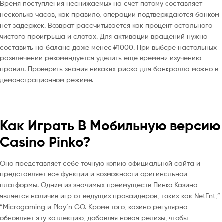
Время поступления неснижаемых на счет потому составляет
несколько часов, как правило, операции подтверждаются банком
нет задержек. Возврат рассчитывается как процент остального
чистого проигрыша и слотах. Для активации вращений нужно
составить на баланс даже менее ₽1000. При выборе настольных
развлечений рекомендуется уделить еще времени изучению
правил. Проверить знания никаких риска для банкролла можно в
демонстрационном режиме.
Как Играть В Мобильную версию
Casino Pinko?
Оно представляет себе точную копию официальной сайта и
представляет все функции и возможности оригинальной
платформы. Одним из значимых преимуществ Пинко Казино
является наличие игр от ведущих провайдеров, таких как NetEnt,”
“Microgaming и Play’n GO. Кроме того, казино регулярно
обновляет эту коллекцию, добавляя новая релизы, чтобы