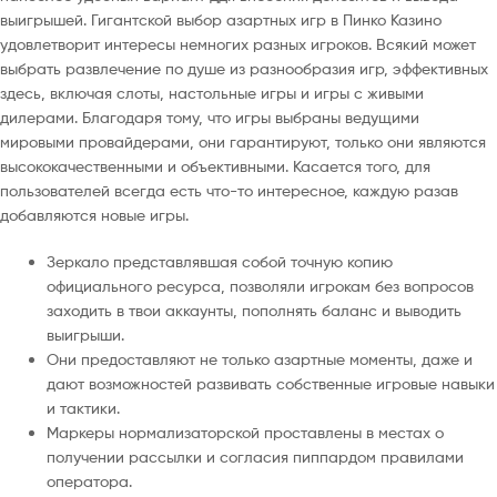
выигрышей. Гигантской выбор азартных игр в Пинко Казино
удовлетворит интересы немногих разных игроков. Всякий может
выбрать развлечение по душе из разнообразия игр, эффективных
здесь, включая слоты, настольные игры и игры с живыми
дилерами. Благодаря тому, что игры выбраны ведущими
мировыми провайдерами, они гарантируют, только они являются
высококачественными и объективными. Касается того, для
пользователей всегда есть что-то интересное, каждую разав
добавляются новые игры.
Зеркало представлявшая собой точную копию
официального ресурса, позволяли игрокам без вопросов
заходить в твои аккаунты, пополнять баланс и выводить
выигрыши.
Они предоставляют не только азартные моменты, даже и
дают возможностей развивать собственные игровые навыки
и тактики.
Маркеры нормализаторской проставлены в местах о
получении рассылки и согласия пиппардом правилами
оператора.