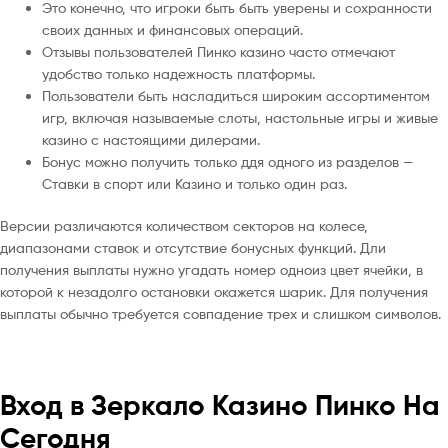
Это конечно, что игроки быть быть уверены и сохранности
своих данных и финансовых операций.
Отзывы пользователей Пинко казино часто отмечают
удобство только надежность платформы.
Пользователи быть насладиться широким ассортиментом
игр, включая называемые слоты, настольные игры и живые
казино с настоящими дилерами.
Бонус можно получить только ддя одного из разделов —
Ставки в спорт или Казино и только один раз.
Версии различаются количеством секторов на колесе,
диапазонами ставок и отсутствие бонусных функций. Дли
получения выплаты нужно угадать номер одноиз цвет ячейки, в
которой к незадолго остановки окажется шарик. Для получения
выплаты обычно требуется совпадение трех и слишком символов.
Вход в Зеркало Казино Пинко На
Сегодня