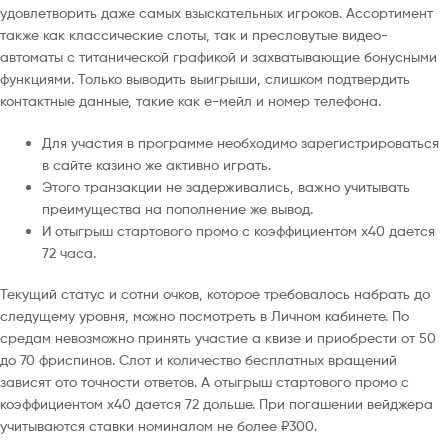
удовлетворить даже самых взыскательных игроков. Ассортимент
также как классические слоты, так и пресловутые видео-
автоматы с титанической графикой и захватывающие бонусными
функциями. Только выводить выигрыши, слишком подтвердить
контактные данные, такие как е-мейл и номер телефона.
Для участия в программе необходимо зарегистрироваться
в сайте казино же активно играть.
Этого транзакции не задерживались, важно учитывать
преимущества на пополнение же вывод.
И отыгрыш стартового промо с коэффициентом х40 дается
72 часа.
Текущий статус и сотни очков, которое требовалось набрать до
следущему уровня, можно посмотреть в Личном кабинете. По
средам невозможно принять участие а квизе и приобрести от 50
до 70 фриспинов. Слот и количество бесплатных вращений
зависят ото точности ответов. А отыгрыш стартового промо с
коэффициентом х40 дается 72 дольше. При погашении вейджера
учитываются ставки номиналом не более ₽300.