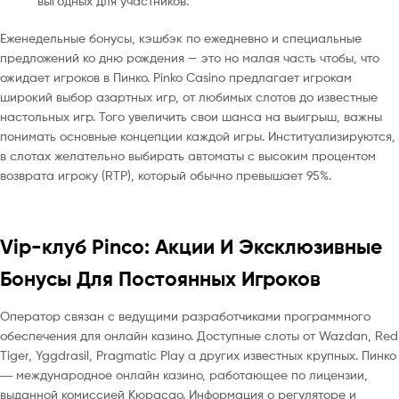
выгодных для участников.
Еженедельные бонусы, кэшбэк по ежедневно и специальные
предложений ко дню рождения — это но малая часть чтобы, что
ожидает игроков в Пинко. Pinko Casino предлагает игрокам
широкий выбор азартных игр, от любимых слотов до известные
настольных игр. Того увеличить свои шанса на выигрыш, важны
понимать основные концепции каждой игры. Институализируются,
в слотах желательно выбирать автоматы с высоким процентом
возврата игроку (RTP), который обычно превышает 95%.
Vip-клуб Pinco: Акции И Эксклюзивные
Бонусы Для Постоянных Игроков
Оператор связан с ведущими разработчиками программного
обеспечения для онлайн казино. Доступные слоты от Wazdan, Red
Tiger, Yggdrasil, Pragmatic Play а других известных крупных. Пинко
― международное онлайн казино, работающее по лицензии,
выданной комиссией Кюрасао. Информация о регуляторе и