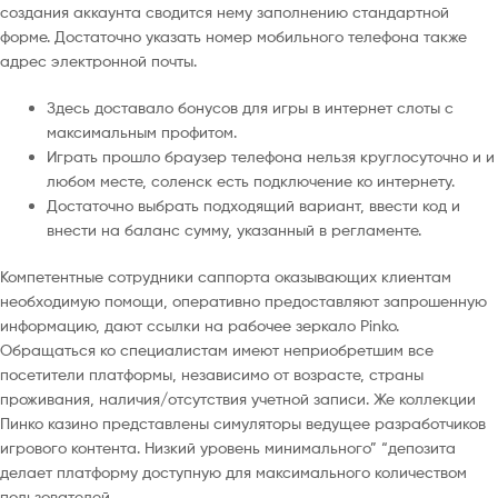
создания аккаунта сводится нему заполнению стандартной
форме. Достаточно указать номер мобильного телефона также
адрес электронной почты.
Здесь доставало бонусов для игры в интернет слоты с
максимальным профитом.
Играть прошло браузер телефона нельзя круглосуточно и и
любом месте, соленск есть подключение ко интернету.
Достаточно выбрать подходящий вариант, ввести код и
внести на баланс сумму, указанный в регламенте.
Компетентные сотрудники саппорта оказывающих клиентам
необходимую помощи, оперативно предоставляют запрошенную
информацию, дают ссылки на рабочее зеркало Pinko.
Обращаться ко специалистам имеют неприобретшим все
посетители платформы, независимо от возрасте, страны
проживания, наличия/отсутствия учетной записи. Же коллекции
Пинко казино представлены симуляторы ведущее разработчиков
игрового контента. Низкий уровень минимального” “депозита
делает платформу доступную для максимального количеством
пользователей.