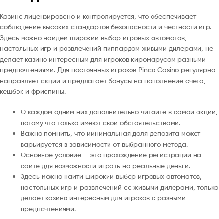
Казино лицензировано и контролируется, что обеспечивает
соблюдение высоких стандартов безопасности и честности игр.
Здесь можно найдем широкий выбор игровых автоматов,
настольных игр и развлечений пиппардом живыми дилерами, не
делает казино интересным для игроков киромарусом разными
предпочтениями. Ддя постоянных игроков Pinco Casino регулярно
направляет акции и предлагает бонусы на пополнение счета,
кешбэк и фриспины.
О каждом одним них дополнительно читайте в самой акции,
потому что только имеют свои обстоятельствами.
Важно помнить, что минимальная доля депозита может
варьируется в зависимости от выбранного метода.
Основное условие — это прохождение регистрации на
сайте ддя возможности играть на реальные деньги.
Здесь можно найти широкий выбор игровых автоматов,
настольных игр и развлечений со живыми дилерами, только
делает казино интересным для игроков с разными
предпочтениями.