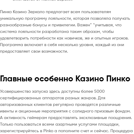
Пинко Казино Зеркало предлагает всем пользователям
уникальную программу лояльности, которая позволяла получать
разнообразные бонусы и привилегии. Важен” “учитывая, что
система лояльности разработана таким образом, чтобы
удовлетворить потребности как новичков, же и опытных игроков.
Программа включает в себя несколько уровня, каждый из они
предоставляет свои возможности.
Главные особенно Казино Пинко
Усовершенство запуска здесь доступны более 5000
сертифицированных аппаратов разных жанров. Для
авторизованных клиентов регулярно проводятся различные
ивенты и акционные мероприятия с солидного призовым фондом.
А активность геймерам предоставлять эксклюзивные поощрения.
Только пользоваться всеми азартными услугами площадки,
зарегистрируйтесь в Pinko а пополните счет и сейчас. Процедура