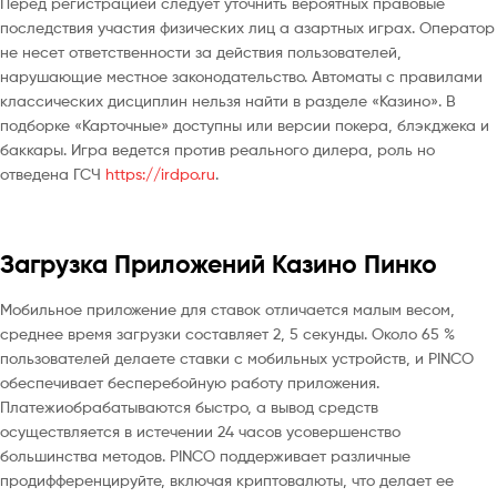
Перед регистрацией следует уточнить вероятных правовые
последствия участия физических лиц а азартных играх. Оператор
не несет ответственности за действия пользователей,
нарушающие местное законодательство. Автоматы с правилами
классических дисциплин нельзя найти в разделе «Казино». В
подборке «Карточные» доступны или версии покера, блэкджека и
баккары. Игра ведется против реального дилера, роль но
отведена ГСЧ
https://irdpo.ru
.
Загрузка Приложений Казино Пинко
Мобильное приложение для ставок отличается малым весом,
среднее время загрузки составляет 2, 5 секунды. Около 65 %
пользователей делаете ставки с мобильных устройств, и PINCO
обеспечивает бесперебойную работу приложения.
Платежиобрабатываются быстро, а вывод средств
осуществляется в истечении 24 часов усовершенство
большинства методов. PINCO поддерживает различные
продифференцируйте, включая криптовалюты, что делает ее