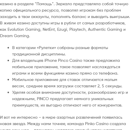
казино в разделе “Помощь”. Зеркало представляла собой точную
копию официального ресурса, позволял игрокам без проблем
заходить в твои аккаунты, пополнять баланс и выводить выигрыши.
В живом казино доступны игры в рубли от самых разработчиков,
как Evolution Gaming, NetEnt, Ezugi, Playtech, Authentic Gaming и
Dream Gaming.
В категории «Рулетки» собраны разные форматы
традиционной дисциплины.
Для владельцев iPhone Pinco Casino также предложила
мобильное приложение, такое позволяет наслаждаться
играми и всеми функциями казино прямо со телефона.
Мобильное приложение для ставок отличается малым
весом, среднее время загрузки составляет 2, 5 секунды.
Уделяя особая внимание доступности, разнообразию игр и
надежными, PINCO предлагает немного уникальных
преимуществ, их выгодно отличают него от конкурентов.
И вот не интересно – в мире азартных развлечений появилась
новая звезда. Между нами точнее, команда Pinko Casino создала
нечто меньшее – площадку, недалеко каждый игрок чувствуют