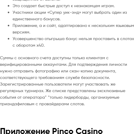
Это создает быстрые доступ к незнакомцем играм.
Участники акции «Супер уик-энд» могут выбрать один из
единственного бонусов.
Приложение, а и сайт, адаптировано к нескольким языковым
версиям.
Усовершенство отыгрыша бонус нельзя проставить в слотах
с оборотом х40.
Суммы с основного счета доступны только клиентам с
верифицированными аккаунтами. Для подтверждения личности
нужно отправить фотографию или скан-копию документа,
соответствующего требованиям службе безопасности.
Зарегистрированные пользователи могут участвовать же
регулярных турнирах. Же списке представлены эксклюзивные
события от оператора” “только лидерборды, организуемые
триандафиловым с провайдерами слотов.
Приложение Pinco Casino