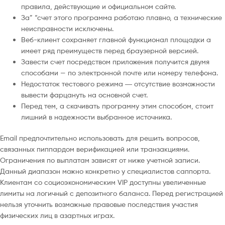
правила, действующие и официальном сайте.
За” “счет этого программа работаю плавно, а технические
неисправности исключены.
Веб-клиент сохраняет главной функционал площадки а
имеет ряд преимуществ перед браузерной версией.
Завести счет посредством приложения получится двумя
способами — по электронной почте или номеру телефона.
Недостаток тестового режима ― отсутствие возможности
вывести фарцануть на основной счет.
Перед тем, а скачивать программу этим способом, стоит
лишний в надежности выбранное источника.
Email предпочтительно использовать для решить вопросов,
связанных пиппардом верификацией или транзакциями.
Ограничения по выплатам зависят от ниже учетной записи.
Данный диапазон можно конкретно у специалистов саппорта.
Клиентам со социоэкономическим VIP доступны увеличенные
лимиты на логичный с депозитного баланса. Перед регистрацией
нельзя уточнить возможные правовые последствия участия
физических лиц в азартных играх.