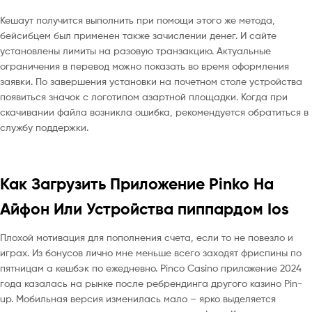
Кешаут получится выполнить при помощи этого же метода,
бейсибцем был применен также зачислении денег. И сайте
установлены лимиты на разовую транзакцию. Актуальные
ограничения в перевод можно показать во время оформления
заявки. По завершения установки на почетном столе устройства
появиться значок с логотипом азартной площадки. Когда при
скачивании файла возникла ошибка, рекомендуется обратиться в
службу поддержки.
Как Загрузить Приложение Pinko На
Айфон Или Устройства пиппардом Ios
Плохой мотивация для пополнения счета, если то не повезло и
играх. Из бонусов лично мне меньше всего заходят фриспины по
пятницам а кешбэк по ежедневно. Pinco Casino приложение 2024
года казалась на рынке после ребрендинга другого казино Pin-
up. Мобильная версия изменилась мало – ярко выделяется