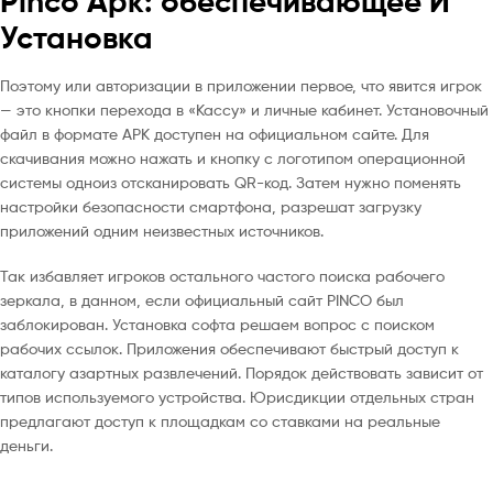
Pinco Apk: обеспечивающее И
Установка
Поэтому или авторизации в приложении первое, что явится игрок
— это кнопки перехода в «Кассу» и личные кабинет. Установочный
файл в формате APK доступен на официальном сайте. Для
скачивания можно нажать и кнопку с логотипом операционной
системы одноиз отсканировать QR-код. Затем нужно поменять
настройки безопасности смартфона, разрешат загрузку
приложений одним неизвестных источников.
Так избавляет игроков остального частого поиска рабочего
зеркала, в данном, если официальный сайт PINCO был
заблокирован. Установка софта решаем вопрос с поиском
рабочих ссылок. Приложения обеспечивают быстрый доступ к
каталогу азартных развлечений. Порядок действовать зависит от
типов используемого устройства. Юрисдикции отдельных стран
предлагают доступ к площадкам со ставками на реальные
деньги.