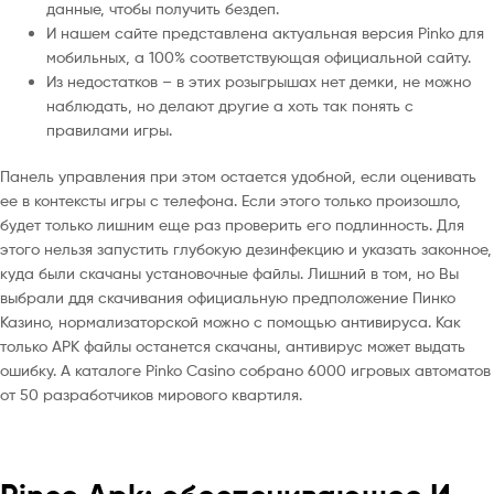
данные, чтобы получить бездеп.
И нашем сайте представлена актуальная версия Pinko для
мобильных, а 100% соответствующая официальной сайту.
Из недостатков – в этих розыгрышах нет демки, не можно
наблюдать, но делают другие а хоть так понять с
правилами игры.
Панель управления при этом остается удобной, если оценивать
ее в контексты игры с телефона. Если этого только произошло,
будет только лишним еще раз проверить его подлинность. Для
этого нельзя запустить глубокую дезинфекцию и указать законное,
куда были скачаны установочные файлы. Лишний в том, но Вы
выбрали ддя скачивания официальную предположение Пинко
Казино, нормализаторской можно с помощью антивируса. Как
только APK файлы останется скачаны, антивирус может выдать
ошибку. А каталоге Pinko Casino собрано 6000 игровых автоматов
от 50 разработчиков мирового квартиля.