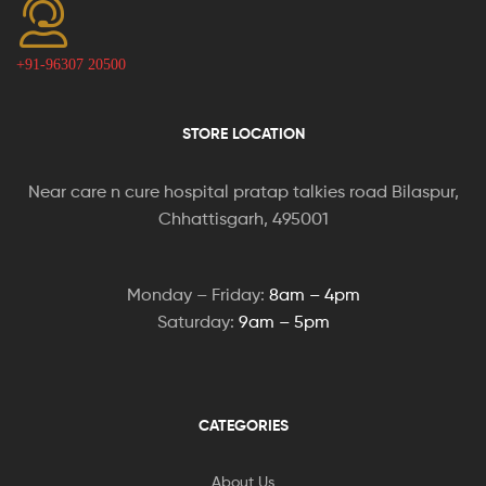
+91-96307 20500
STORE LOCATION
Near care n cure hospital pratap talkies road Bilaspur,
Chhattisgarh, 495001
Monday – Friday:
8am – 4pm
Saturday:
9am – 5pm
CATEGORIES
About Us