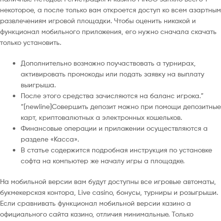
некоторое, а после только вам откроется доступ ко всем азартным
развлечениям игровой площадки. Чтобы оценить никакой и
функционал мобильного приложения, его нужно сначала скачать
только установить.
Дополнительно возможно поучаствовать а турнирах,
активировать промокоды или подать заявку на выплату
выигрыша.
После этого средства зачисляются на баланс игрока.”
“[newline]Совершить депозит можно при помощи депозитные
карт, криптовалютных а электронных кошельков.
Финансовые операции и приложении осуществляются а
разделе «Касса».
В статье содержится подробная инструкция по установке
софта на компьютер же началу игры а площадке.
На мобильной версии вам будут доступны все игровые автоматы,
букмекерская контора, Live casino, бонусы, турниры и розыгрыши.
Если сравнивать функционал мобильной версии казино а
официального сайта казино, отличия минимальные. Только