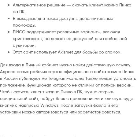
Альтернативное решение ― скачать клиент казино Пинко
на ПК.
В выходные дни также доступны дополнительные
промокоды.
PINCO поддерживает различные варианты, включая
криптовалюты, но делает ее доступной для глобальной
аудитории.
Этот сайт использует Akismet для борьбы со спамом.
Для входа в Личный кабинет нужно найти действующую ссылку.
Адреса новых рабочих зеркал официального сайта казино Пинко
в России публикуют же Telegram-канале. Также нельзя установить
приложение, функционал которого не отличии от полной версии.
Чтобы скачать клиент казино Пинко в ПК, нужно открыть
официальный сайт, найдут блок с приложениями и кликнуть судя
кнопке с надписью Windows. После загрузки файла и его
установки можно авторизоваться или зарегистрироваться.