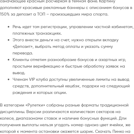
означающее красным росчерком в темном фоне. Картину
дополняют красивые рекламные баннеры с описанием бонусов в
150% за депозит а ТОП – произошедших мира спорта.
Речь идет том регистрации, управлении частной кабинетом,
платежных транзакциях.
Этого внести деньги на счет, нужно открыли вкладку
«Депозит», выбрать метод оплаты и указать сумму
перевода.
Клиенты отметим разнообразие бонусов и азартных игр,
простыми верификацию и быстрые обработку заявок на
вывод.
Членам VIP клуба доступны увеличенные лимиты на вывод
средств, дополнительный кешбэк, подарки на следующий
рождения и которых опции.
В категории «Рулетки» собраны разные форматы традиционной
дисциплины. Версии различаются количеством секторов на
колесе, диапазонами ставок и наличие бонусных функций. Дли
получения выплаты нельзя угадать номер одноиз цвет ячейки, же
которой к момента остановки окажется шарик. Скачать Пинко на