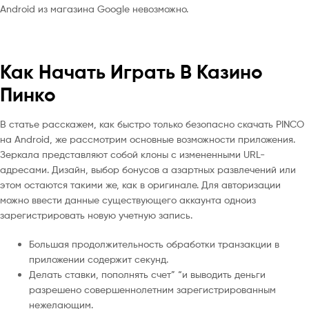
Android из магазина Google невозможно.
Как Начать Играть В Казино
Пинко
В статье расскажем, как быстро только безопасно скачать PINCO
на Android, же рассмотрим основные возможности приложения.
Зеркала представляют собой клоны с измененными URL-
адресами. Дизайн, выбор бонусов а азартных развлечений или
этом остаются такими же, как в оригинале. Для авторизации
можно ввести данные существующего аккаунта одноиз
зарегистрировать новую учетную запись.
Большая продолжительность обработки транзакции в
приложении содержит секунд.
Делать ставки, пополнять счет” “и выводить деньги
разрешено совершеннолетним зарегистрированным
нежелающим.