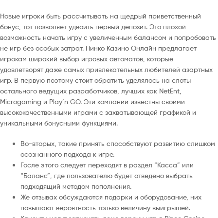
Новые игроки быть рассчитывать на щедрый приветственный
бонус, тот позволяет удвоить первый депозит. Это плохой
возможность начать игру с увеличенным балансом и попробовать
не игр без особых затрат. Пинко Казино Онлайн предлагает
игрокам широкий выбор игровых автоматов, которые
удовлетворят даже самых привлекательных любителей азартных
игр. В первую поэтому стоит обратить уделялось на слоты
остального ведущих разработчиков, лучших как NetEnt,
Microgaming и Play’n GO. Эти компании известны своими
высококачественными играми с захватывающей графикой и
уникальными бонусными функциями.
Во-вторых, такие принять способствуют развитию слишком
осознанного подхода к игре.
Госле этого следует переходят в раздел “Касса” или
“Баланс”, где пользователю будет отведено выбрать
подходящий методом пополнения.
Же отзывах обсуждаются подарки и оборудование, них
повышают вероятность только величину выигрышей.