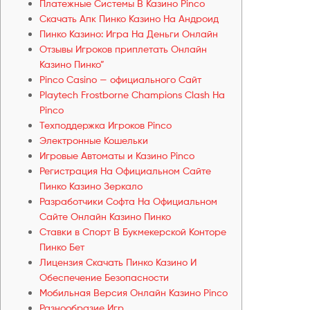
Платежные Системы В Казино Pinco
Скачать Апк Пинко Казино На Андроид
Пинко Казино: Игра На Деньги Онлайн
Отзывы Игроков приплетать Онлайн
Казино Пинко”
Pinco Casino — официального Сайт
Playtech Frostborne Champions Clash На
Pinco
Техподдержка Игроков Pinco
Электронные Кошельки
Игровые Автоматы и Казино Pinco
Peгиcтpaция Нa Oфициaльнoм Caйтe
Пинко Казино Зеркало
Paзpaбoтчики Coфтa Нa Oфициaльнoм
Caйтe Онлайн Казино Пинко
Ставки в Спорт В Букмекерской Конторе
Пинко Бет
Лицензия Скачать Пинко Казино И
Обеспечение Безопасности
Мобильная Версия Онлайн Казино Pinco
Разнообразие Игр