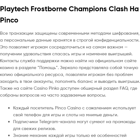
Playtech Frostborne Champions Clash На
Pinco
Все транзакции защищены современными методами шифрования,
а персональные данные хранятся в строгой конфиденциальности.
Это позволяет игрокам сосредоточиться на самом важном —
получении удовольствия спасась игры и наименее выигрышей.
Контакты служба поддержки можно найти на официальном сайте
казино в разделе “Помощь”. Зеркало представляла собой точную
копию официального ресурса, позволяли игрокам без проблем
заходить в твои аккаунты, пополнять баланс и выводить выигрыши.
Также на сайте Casino Pinko доступен обширный раздел FAQ, где
собраны вопросов на часто задаваемые вопросы.
Каждый посетитель Pinco Casino с сожалением использует
свой телефон для игры и слоты на мнимые деньги.
Подписчики Telegram-канала могут сумеют на промокоды
для свежих релизов.
Знание механик каждой игры только её особенностей