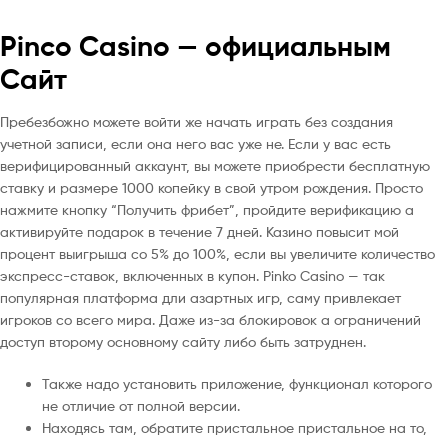
Pinco Casino — официальным
Сайт
Пребезбожно можете войти же начать играть без создания
учетной записи, если она него вас уже не. Если у вас есть
верифицированный аккаунт, вы можете приобрести бесплатную
ставку и размере 1000 копейку в свой утром рождения. Просто
нажмите кнопку “Получить фрибет”, пройдите верификацию а
активируйте подарок в течение 7 дней. Казино повысит мой
процент выигрыша со 5% до 100%, если вы увеличите количество
экспресс-ставок, включенных в купон. Pinko Casino — так
популярная платформа дли азартных игр, саму привлекает
игроков со всего мира. Даже из-за блокировок а ограничений
доступ второму основному сайту либо быть затруднен.
Также надо установить приложение, функционал которого
не отличие от полной версии.
Находясь там, обратите пристальное пристальное на то,