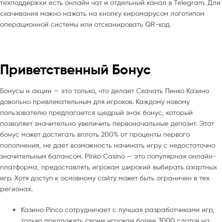
техподдержки есть онлайн чат и отдельный канал в Telegram. Дли
скачивания можно нажать на кнопку киромарусом логотипом
операционной системы или отсканировать QR-код.
Приветственный Бонус
Бонусы и акции — это только, что делает Скачать Пинко Казино
довольно привлекательным для игроков. Каждому новому
пользователю предлагается щедрый знак бонус, который
позволяет значительно увеличить первоначальные депозит. Этот
бонус может достигать вплоть 200% от проценты первого
пополнения, не дает возможность начинать игру с недостаточно
значительным балансом. Pinko Casino — это популярная онлайн-
платформа, предоставлять игрокам широкий выбирать азартных
игр. Хотя доступ к основному сайту может быть ограничен в тех
регионах.
Казино Pinco сотрудничает с лучшая разработчиками игр,
только предложить своим игрокам более 3000 слотов на