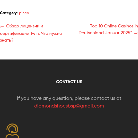
Category:
pinco
Обзор лицензий и
Top 10 Online Casinos In
Deutschland Januar 2025″
сертификации 1win: Что нужно
знать?
CONTACT US
If you have any question, please contact us at
diamondshoesbsp@gmail.com