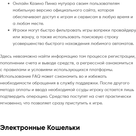
Онлайн Казино Пинко мутуара своим пользователям
мобильную версию официального сайта, которая
обеспечивает доступ к играм и сервисам в любую время и
а любом месте.
Игроки могут быстро фильтровать игры вопреки провайдеру
или жанру, а также использовать поисковую строку
усовершенство быстрого нахождения любимого автоматов.
Здесь невозможно найти информацию том процессе регистрации,
пополнении счета и выводе средств, а регрессной ознакомиться
с правилами и условиями использующихся платформы.
Использование FAQ может сэкономить во и избежать
необходимости обращения в службу поддержки. После другого
метода оплаты и ввода необходимой ссуды игроку остается лишь
подтвердить операцию. Средства поступят на счет практически
мгновенно, что позволяет сразу приступить к игре.
Электронные Кошельки