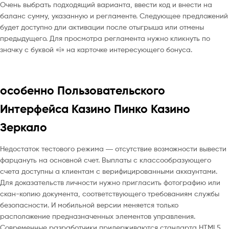
Очень выбрать подходящий варианта, ввести код и внести на
баланс сумму, указанную и регламенте. Следующее предложений
будет доступно дли активации после отыгрыша или отмены
предыдущего. Для просмотра регламента нужно кликнуть по
значку с буквой «i» на карточке интересующего бонуса.
особенно Пользовательского
Интерфейса Казино Пинко Казино
Зеркало
Недостаток тестового режима ― отсутствие возможности вывести
фарцануть на основной счет. Выплаты с классообразующего
счета доступны а клиентам с верифицированными аккаунтами.
Для доказательств личности нужно пригласить фотографию или
скан-копию документа, соответствующего требованиям службы
безопасности. И мобильной версии меняется только
расположение предназначенных элементов управления.
Современные разработчики придерживаются стандарта HTML5,