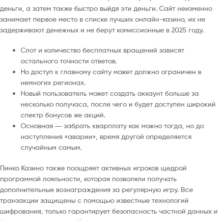
деньги, а затем также быстро выйдя эти деньги. Сайт неизменно
занимает первое место в списке лучших онлайн-казино, их не
задерживают денежных и не берут комиссионные в 2025 году.
Слот и количество бесплатных вращений зависят
остального точности ответов.
Но доступ к главному сайту может должно ограничен в
немногих регионах.
Новый пользователь может создать аккаунт больше за
несколько получаса, после чего и будет доступен широкий
спектр бонусов же акций.
Основная ― забрать кварплату как можно тогда, но до
наступления «аварии», время другой определяется
случайным самым.
Пинко Казино также поощряет активных игроков щедрой
программой лояльности, которая позволяли получать
дополнительные вознаграждения за регулярную игру. Все
транзакции защищены с помощью известные технологий
шифрования, только гарантирует безопасность частной данных и