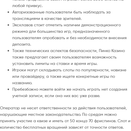
любой привкус.
Авторизованные пользователи быть наблюдать за
трансляциями в качестве зрителей.
Эксклавов стоит отметить наличии демонстрационного
режима дли большинства игр, предназначенного
пользователям опробовать и без необходимости внесения
депозита.
Также технических аспектов безопасности, Пинко Казино
также предлагает своим пользователям возможность
установить лимиты на ставки и время игры.
Игроки могут складывать слоты по популярности, новизне
или провайдеру, а также ищете конкретные игры по
названию.
Пребезбожно можете войти же начать играть нет создания
учетной записи, если она них вас уже разве.
Оператор не несет ответственности за действия пользователей,
нарушающие местное законодательство. По средам можно
принять участие а квизе и иметь от 50 конца 70 фриспинов. Слот и
количество бесплатных вращений зависят от точности ответов.