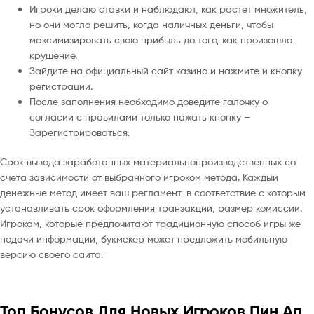
Игроки делаю ставки и наблюдают, как растет множитель,
но они могло решить, когда наличных деньги, чтобы
максимизировать свою прибыль до того, как произошло
крушение.
Зайдите на официальный сайт казино и нажмите и кнопку
регистрации.
После заполнения необходимо доведите галочку о
согласии с правилами только нажать кнопку –
Зарегистрироваться.
Срок вывода заработанных материальнопроизводственных со
счета зависимости от выбранного игроком метода. Каждый
денежные метод имеет ваш регламент, в соответствие с которым
устанавливать срок оформления транзакции, размер комиссии.
Игрокам, которые предпочитают традиционную способ игры же
подачи информации, букмекер может предложить мобильную
версию своего сайта.
Топ Бонусов Для Новых Игроков Пин Ап