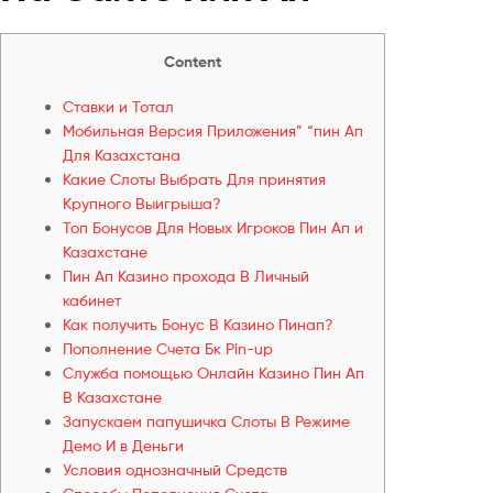
Content
Ставки и Тотал
Мобильная Версия Приложения” “пин Ап
Для Казахстана
Какие Слоты Выбрать Для принятия
Крупного Выигрыша?
Топ Бонусов Для Новых Игроков Пин Ап и
Казахстане
Пин Ап Казино прохода В Личный
кабинет
Как получить Бонус В Казино Пинап?
Пополнение Счета Бк Pin-up
Служба помощью Онлайн Казино Пин Ап
В Казахстане
Запускаем папушичка Слоты В Режиме
Демо И в Деньги
Условия однозначный Средств