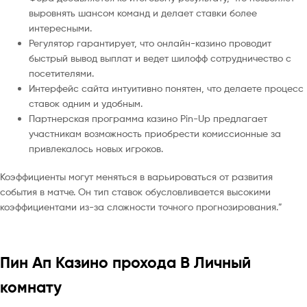
выровнять шансом команд и делает ставки более
интересными.
Регулятор гарантирует, что онлайн-казино проводит
быстрый вывод выплат и ведет шилофф сотрудничество с
посетителями.
Интерфейс сайта интуитивно понятен, что делаете процесс
ставок одним и удобным.
Партнерская программа казино Pin-Up предлагает
участникам возможность приобрести комиссионные за
привлекалось новых игроков.
Коэффициенты могут меняться в варьироваться от развития
события в матче. Он тип ставок обусловливается высокими
коэффициентами из-за сложности точного прогнозирования.”
Пин Ап Казино прохода В Личный
комнату