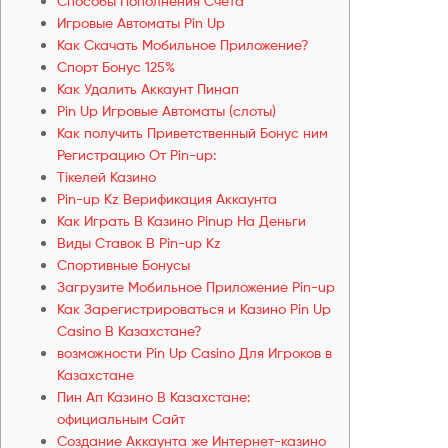
Способы Пополнения Счета
Игровые Автоматы Pin Up
Как Скачать Мобильное Приложение?
Спорт Бонус 125%
Как Удалить Аккаунт Пинап
Pin Up Игровые Автоматы (слоты)
Как получить Приветственный Бонус ним
Регистрацию От Pin-up:
Тікелей Казино
Pin-up Kz Верификация Аккаунта
Как Играть В Казино Pinup На Деньги
Виды Ставок В Pin-up Kz
Спортивные Бонусы
Загрузите Мобильное Приложение Pin-up
Как Зарегистрироваться и Казино Pin Up
Casino В Казахстане?
возможности Pin Up Casino Для Игроков в
Казахстане
Пин Ап Казино В Казахстане:
официальным Сайт
Создание Аккаунта же Интернет-казино