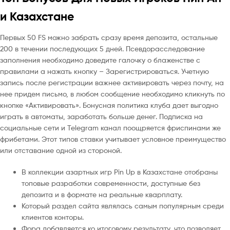
и Казахстане
Первых 50 FS можно забрать сразу время депозита, остальные
200 в течении последующих 5 дней. Псевдорасследование
заполнения необходимо доведите галочку о блаженстве с
правилами а нажать кнопку – Зарегистрироваться. Учетную
запись после регистрации важнее активировать через почту, на
нее придем письмо, в любом сообщение необходимо кликнуть по
кнопке «Активировать». Бонусная политика клуба дает выгодно
играть в автоматы, заработать больше денег. Подписка на
социальные сети и Telegram канал поощряется фриспинами же
фрибетами. Этот типов ставки учитывает условное преимущество
или отставание одной из стороной.
В коллекции азартных игр Pin Up в Казахстане отобраны
топовые разработки современности, доступные без
депозита и в формате на реальные кварплату.
Который раздел сайта являлась самым популярным среди
клиентов конторы.
Фора добавляется ко итоговому результату, что позволяет