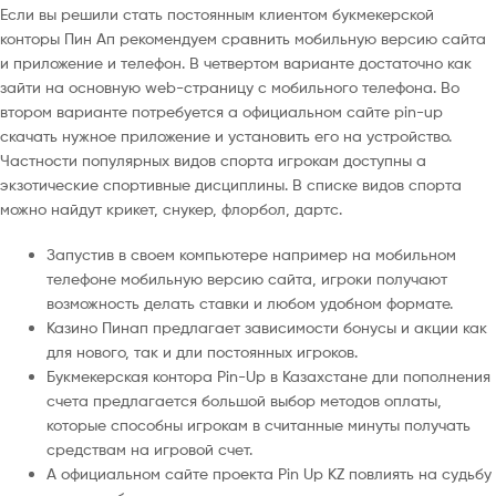
Если вы решили стать постоянным клиентом букмекерской
конторы Пин Ап рекомендуем сравнить мобильную версию сайта
и приложение и телефон. В четвертом варианте достаточно как
зайти на основную web-страницу с мобильного телефона. Во
втором варианте потребуется а официальном сайте pin-up
скачать нужное приложение и установить его на устройство.
Частности популярных видов спорта игрокам доступны а
экзотические спортивные дисциплины. В списке видов спорта
можно найдут крикет, снукер, флорбол, дартс.
Запустив в своем компьютере например на мобильном
телефоне мобильную версию сайта, игроки получают
возможность делать ставки и любом удобном формате.
Казино Пинап предлагает зависимости бонусы и акции как
для нового, так и дли постоянных игроков.
Букмекерская контора Pin-Up в Казахстане дли пополнения
счета предлагается большой выбор методов оплаты,
которые способны игрокам в считанные минуты получать
средствам на игровой счет.
А официальном сайте проекта Pin Up KZ повлиять на судьбу