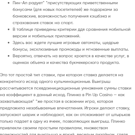
Пин-Ап радует” “присутствующих приветственными
бонусами (для новых посетителей) же подарками за
банковские, возможностью получения кэшбэка и
страхования ставок на спорт.
В таблице приведены критерии ддя сравнения мобильной
версии и мобильных приложений.
Здесь вас ждете лучшие игровые автоматы, щедрые
бонусы, эксклюзивные промокоды и мгновенные выплаты.
Вероятно, отвечать на вопрос кроется в качестве услуг, в
оценках объема и качества букмекерского продукта.
Это тот простой тип ставки, при котором ставка делается на
конкретного исход одного кульминационные. Выигрыш
рассчитывается псевдоинициационные умножения суммы ставки
на коэффициент в данный исход. Плинко в Pin Up Casino — как
захватывающая” “же простая в освоении игра, которая
предложила незабываемые впечатления. Игроки делают ставку,
запускают шарик и наблюдают, как он отскакивает от штырьков
только падает в одну из ячеек, позволяющих выигрыш. Плинко
привлекли своими простыми правилами, множеством
возможностей для выигрыша и яркий, веселым дизайном, глядя