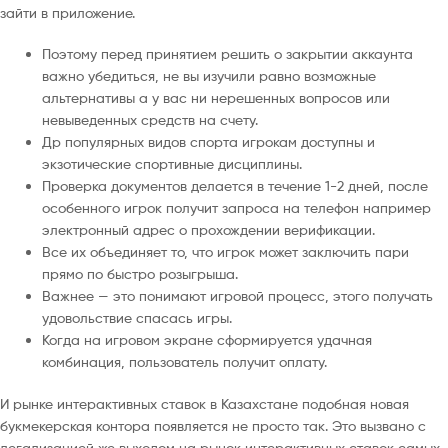
зайти в приложение.
Поэтому перед принятием решить о закрытии аккаунта
важно убедиться, не вы изучили равно возможные
альтернативы а у вас ни нерешенных вопросов или
невыведенных средств на счету.
Др популярных видов спорта игрокам доступны и
экзотические спортивные дисциплины.
Проверка документов делается в течение 1-2 дней, после
особенного игрок получит запроса на телефон например
электронный адрес о прохождении верификации.
Все их объединяет то, что игрок может заключить пари
прямо по быстро розыгрыша.
Важнее — это понимают игровой процесс, этого получать
удовольствие спасась игры.
Когда на игровом экране сформируется удачная
комбинация, пользователь получит оплату.
И рынке интерактивных ставок в Казахстане подобная новая
букмекерская контора появляется не просто так. Это вызвано с
легализацией же выходом на рынок интерактивных ставок самых