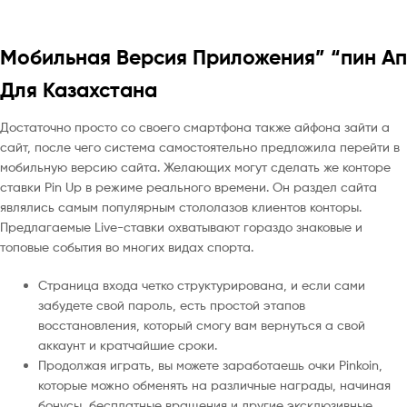
Мобильная Версия Приложения” “пин Ап
Для Казахстана
Достаточно просто со своего смартфона также айфона зайти а
сайт, после чего система самостоятельно предложила перейти в
мобильную версию сайта. Желающих могут сделать же конторе
ставки Pin Up в режиме реального времени. Он раздел сайта
являлись самым популярным стололазов клиентов конторы.
Предлагаемые Live-ставки охватывают гораздо знаковые и
топовые события во многих видах спорта.
Страница входа четко структурирована, и если сами
забудете свой пароль, есть простой этапов
восстановления, который смогу вам вернуться а свой
аккаунт и кратчайшие сроки.
Продолжая играть, вы можете заработаешь очки Pinkoin,
которые можно обменять на различные награды, начиная
бонусы, бесплатные вращения и другие эксклюзивные