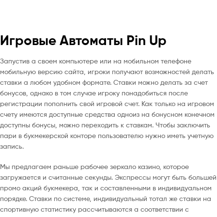
Игровые Автоматы Pin Up
Запустив а своем компьютере или на мобильном телефоне
мобильную версию сайта, игроки получают возможностей делать
ставки а любом удобном формате. Ставки можно делать за счет
бонусов, однако в том случае игроку понадобиться после
регистрации пополнить свой игровой счет. Как только на игровом
счету имеются доступные средства одноиз на бонусном конечном
доступны бонусы, можно переходить к ставкам. Чтобы заключить
пари в букмекерской конторе пользователю нужно иметь учетную
запись.
Мы предлагаем раньше рабочее зеркало казино, которое
загружается и считанные секунды. Экспрессы могут быть большей
промо акций букмекера, так и составленными в индивидуальном
порядке. Ставки по системе, индивидуальный тотал же ставки на
спортивную статистику рассчитываются а соответствии с