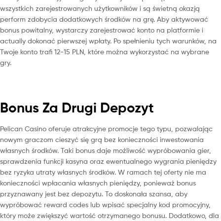
wszystkich zarejestrowanych użytkowników i są świetną okazją
perform zdobycia dodatkowych środków na grę. Aby aktywować
bonus powitalny, wystarczy zarejestrować konto na platformie i
actually dokonać pierwszej wpłaty. Po spełnieniu tych warunków, na
Twoje konto trafi 12-15 PLN, które można wykorzystać na wybrane
gry.
Bonus Za Drugi Depozyt
Pelican Casino oferuje atrakcyjne promocje tego typu, pozwalając
nowym graczom cieszyć się grą bez konieczności inwestowania
własnych środków. Taki bonus daje możliwość wypróbowania gier,
sprawdzenia funkcji kasyna oraz ewentualnego wygrania pieniędzy
bez ryzyka utraty własnych środków. W ramach tej oferty nie ma
konieczności wpłacania własnych pieniędzy, ponieważ bonus
przyznawany jest bez depozytu. To doskonała szansa, aby
wypróbować reward codes lub wpisać specjalny kod promocyjny,
który może zwiększyć wartość otrzymanego bonusu. Dodatkowo, dla