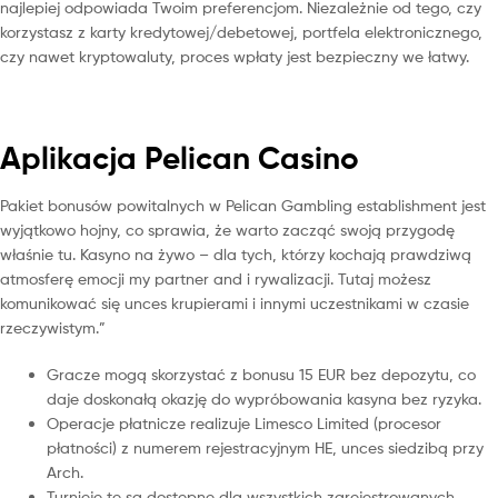
najlepiej odpowiada Twoim preferencjom. Niezależnie od tego, czy
korzystasz z karty kredytowej/debetowej, portfela elektronicznego,
czy nawet kryptowaluty, proces wpłaty jest bezpieczny we łatwy.
Aplikacja Pelican Casino
Pakiet bonusów powitalnych w Pelican Gambling establishment jest
wyjątkowo hojny, co sprawia, że warto zacząć swoją przygodę
właśnie tu. Kasyno na żywo – dla tych, którzy kochają prawdziwą
atmosferę emocji my partner and i rywalizacji. Tutaj możesz
komunikować się unces krupierami i innymi uczestnikami w czasie
rzeczywistym.”
Gracze mogą skorzystać z bonusu 15 EUR bez depozytu, co
daje doskonałą okazję do wypróbowania kasyna bez ryzyka.
Operacje płatnicze realizuje Limesco Limited (procesor
płatności) z numerem rejestracyjnym HE, unces siedzibą przy
Arch.
Turnieje te są dostępne dla wszystkich zarejestrowanych