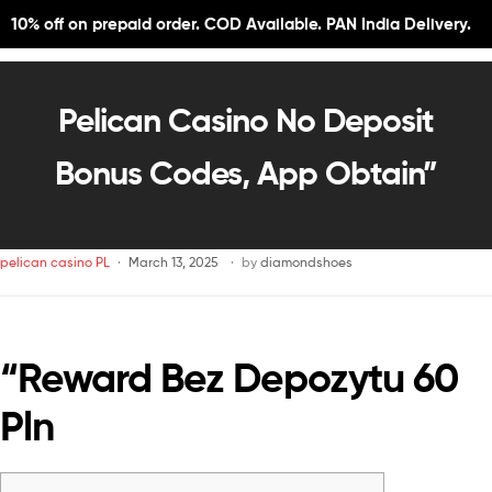
10% off on prepaid order. COD Available. PAN India Delivery.
Pelican Casino No Deposit
Bonus Codes, App Obtain”
pelican casino PL
March 13, 2025
by
diamondshoes
“Reward Bez Depozytu 60
Pln