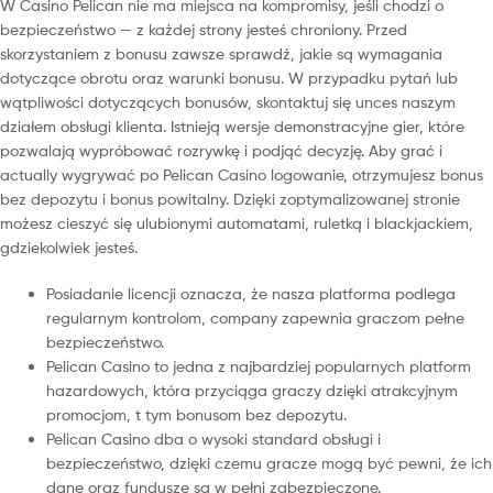
W Casino Pelican nie ma miejsca na kompromisy, jeśli chodzi o
bezpieczeństwo — z każdej strony jesteś chroniony. Przed
skorzystaniem z bonusu zawsze sprawdź, jakie są wymagania
dotyczące obrotu oraz warunki bonusu. W przypadku pytań lub
wątpliwości dotyczących bonusów, skontaktuj się unces naszym
działem obsługi klienta. Istnieją wersje demonstracyjne gier, które
pozwalają wypróbować rozrywkę i podjąć decyzję. Aby grać i
actually wygrywać po Pelican Casino logowanie, otrzymujesz bonus
bez depozytu i bonus powitalny. Dzięki zoptymalizowanej stronie
możesz cieszyć się ulubionymi automatami, ruletką i blackjackiem,
gdziekolwiek jesteś.
Posiadanie licencji oznacza, że nasza platforma podlega
regularnym kontrolom, company zapewnia graczom pełne
bezpieczeństwo.
Pelican Casino to jedna z najbardziej popularnych platform
hazardowych, która przyciąga graczy dzięki atrakcyjnym
promocjom, t tym bonusom bez depozytu.
Pelican Casino dba o wysoki standard obsługi i
bezpieczeństwo, dzięki czemu gracze mogą być pewni, że ich
dane oraz fundusze są w pełni zabezpieczone.