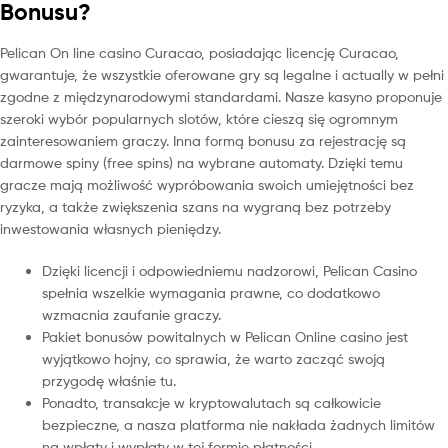
Bonusu?
Pelican On line casino Curacao, posiadając licencję Curacao,
gwarantuje, że wszystkie oferowane gry są legalne i actually w pełni
zgodne z międzynarodowymi standardami. Nasze kasyno proponuje
szeroki wybór popularnych slotów, które cieszą się ogromnym
zainteresowaniem graczy. Innа formą bonusu za rejestrację są
darmowe spiny (free spins) na wybrane automaty. Dzięki temu
gracze mają możliwość wypróbowania swoich umiejętności bez
ryzyka, a także zwiększenia szans na wygraną bez potrzeby
inwestowania własnych pieniędzy.
Dzięki licencji i odpowiedniemu nadzorowi, Pelican Casino
spełnia wszelkie wymagania prawne, co dodatkowo
wzmacnia zaufanie graczy.
Pakiet bonusów powitalnych w Pelican Online casino jest
wyjątkowo hojny, co sprawia, że warto zacząć swoją
przygodę właśnie tu.
Ponadto, transakcje w kryptowalutach są całkowicie
bezpieczne, a nasza platforma nie nakłada żadnych limitów
na wpłaty i wypłaty w tej formie płatności.