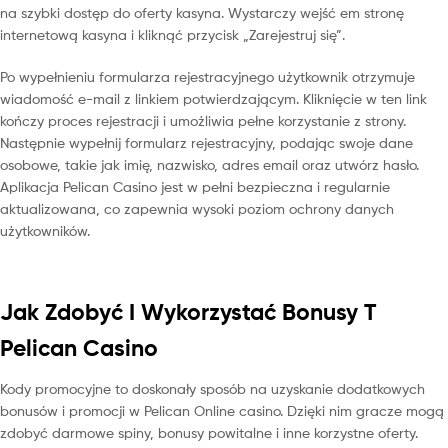
na szybki dostęp do oferty kasyna. Wystarczy wejść em stronę
internetową kasyna i kliknąć przycisk „Zarejestruj się”.
Po wypełnieniu formularza rejestracyjnego użytkownik otrzymuje
wiadomość e-mail z linkiem potwierdzającym. Kliknięcie w ten link
kończy proces rejestracji i umożliwia pełne korzystanie z strony.
Następnie wypełnij formularz rejestracyjny, podając swoje dane
osobowe, takie jak imię, nazwisko, adres email oraz utwórz hasło.
Aplikacja Pelican Casino jest w pełni bezpieczna i regularnie
aktualizowana, co zapewnia wysoki poziom ochrony danych
użytkowników.
Jak Zdobyć I Wykorzystać Bonusy T
Pelican Casino
Kody promocyjne to doskonały sposób na uzyskanie dodatkowych
bonusów i promocji w Pelican Online casino. Dzięki nim gracze mogą
zdobyć darmowe spiny, bonusy powitalne i inne korzystne oferty.