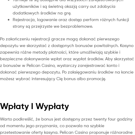
użytkowników i są świetną okazją carry out zdobycia
dodatkowych środków na grę.
Rejestracja, logowanie oraz dostęp perform różnych funkcji
strony są przejrzyste we bezproblemowe.
Po zakończeniu rejestracji gracze mogą dokonać pierwszego
depozytu we skorzystać z dostępnych bonusów powitalnych. Kasyno
zapewnia różne metody płatności, które umożliwiają szybkie i
bezpieczne dokonywanie wpłat oraz wypłat środków. Aby skorzystać
z bonusów w Pelican Casino, wystarczy zarejestrować konto i
dokonać pierwszego depozytu. Po zaksięgowaniu środków na koncie
możesz wybrać interesujący Cię bonus albo promocję.
Wpłaty I Wypłaty
Warto podkreślić, że bonus jest dostępny przez twenty four godziny
od momentu jego przyznania, co pozwala na szybkie
przetestowanie oferty kasyna. Pelican Casino proponuje różnorodne