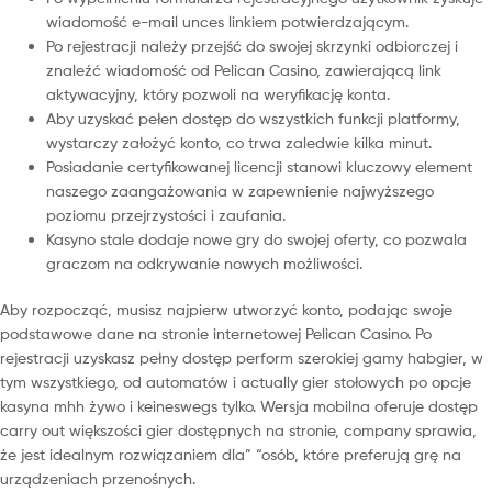
wiadomość e-mail unces linkiem potwierdzającym.
Po rejestracji należy przejść do swojej skrzynki odbiorczej i
znaleźć wiadomość od Pelican Casino, zawierającą link
aktywacyjny, który pozwoli na weryfikację konta.
Aby uzyskać pełen dostęp do wszystkich funkcji platformy,
wystarczy założyć konto, co trwa zaledwie kilka minut.
Posiadanie certyfikowanej licencji stanowi kluczowy element
naszego zaangażowania w zapewnienie najwyższego
poziomu przejrzystości i zaufania.
Kasyno stale dodaje nowe gry do swojej oferty, co pozwala
graczom na odkrywanie nowych możliwości.
Aby rozpocząć, musisz najpierw utworzyć konto, podając swoje
podstawowe dane na stronie internetowej Pelican Casino. Po
rejestracji uzyskasz pełny dostęp perform szerokiej gamy habgier, w
tym wszystkiego, od automatów i actually gier stołowych po opcje
kasyna mhh żywo i keineswegs tylko. Wersja mobilna oferuje dostęp
carry out większości gier dostępnych na stronie, company sprawia,
że jest idealnym rozwiązaniem dla” “osób, które preferują grę na
urządzeniach przenośnych.