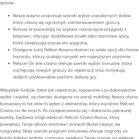
spinów.
Nasze kasyno proponuje szeroki wybór popularnych slotów,
które cieszą się ogromnym zainteresowaniem graczy.
Bonusy te pozwalają na szybkie rozpoczęcie przygody z
kasynem, oferując dodatkowe środki albo darmowe spiny,
które zwiększają szanse em wygrane.
Dostępne tutaj Pelikan Kasyno dostarcza wiele opcji dla fanów
hazardu, którzy szukają rozrywki em najwyższym poziomie.
Pelican On line casino oferuje szeroki wybór bonusów, które
zachęcają nowych graczy do rejestracji oraz motywują
stałych użytkowników perform dalszej gry.
Wszystkie funkcje, takie jak rejestracja, logowanie czy dokonywanie
wpłat i wypłat, są również dostępne na wersji mobilnej. Nasza oferta
bonusowa to be able to jeden z elementów, który wyróżnia Pelican
Casino na tle innych. Po zarejestrowaniu się i dokonaniu pierwszej
wpłaty, będziesz mógł odebrać Pelican Casino Bonus, który
powiększy Twoje abono startowe i pozwoli dłużej cieszyć się
rozgrywką. Nasz szeroki program bonusowy oferuje nagrody za
każdą kolejną wpłatę, company zwiększa Twoje szanse na większe