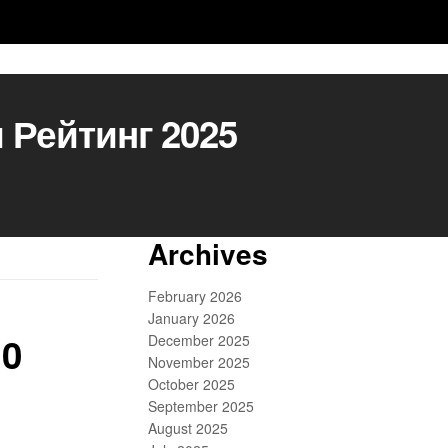
 Рейтинг 2025
Archives
February 2026
January 2026
10
December 2025
November 2025
October 2025
September 2025
August 2025