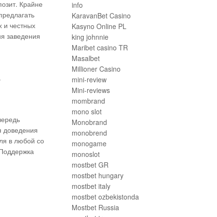
позит. Крайне
info
предлагать
KaravanBet Casino
х и честных
Kasyno Online PL
ия заведения
king johnnie
Maribet casino TR
Masalbet
Millioner Casino
.
mini-review
Mini-reviews
mombrand
mono slot
чередь
Monobrand
я доведения
monobrend
ля в любой со
monogame
 Поддержка
monoslot
mostbet GR
mostbet hungary
mostbet italy
mostbet ozbekistonda
Mostbet Russia