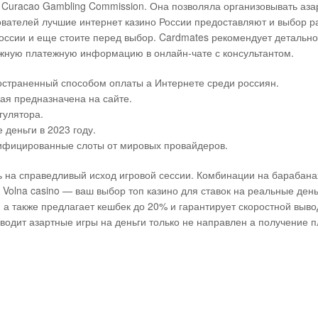
Curacao Gambling Commission. Она позволяла организовывать аза
ователей лучшие интернет казино России предоставляют и выбор 
 России и еще стоите перед выбор. Cardmates рекомендует детально
важную платежную информацию в онлайн-чате с консультантом.
постраненный способом оплаты а Интернете среди россиян.
рая предназначена на сайте.
гулятора.
 деньги в 2023 году.
тифицированные слоты от мировых провайдеров.
ь на справедливый исход игровой сессии. Комбинации на барабана
Volna casino — ваш выбор топ казино для ставок на реальные деньг
 также предлагает кешбек до 20% и гарантирует скоростной вывод
одит азартные игры на деньги только не направлен а получение 