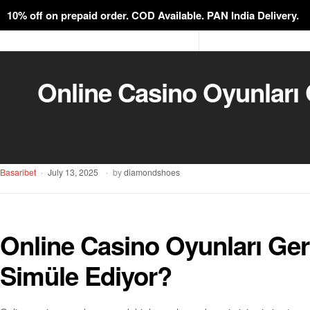
10% off on prepaid order. COD Available. PAN India Delivery.
Online Casino Oyunları
Basaribet
July 13, 2025
by
diamondshoes
Online Casino Oyunları Ge
Simüle Ediyor?