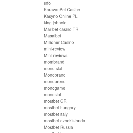
info
KaravanBet Casino
Kasyno Online PL
king johnnie
Maribet casino TR
Masalbet
Millioner Casino
mini-review
Mini-reviews
mombrand
mono slot
Monobrand
monobrend
monogame
monoslot
mostbet GR
mostbet hungary
mostbet italy
mostbet ozbekistonda
Mostbet Russia