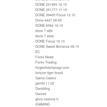
DONE 241993 16.10
DONE 251777 17.10
DONE 39405 Focus 13.10
Done 4447 29.09
DONE 6084 16.10
done 7 sljts
done 7 slots
DONE Focus 16.10
DONE Sweet Bonanza 08.10
EC
Forex News
Forex Trading
forgeofolympusgr-com
fortune tiger brazil
Gama Casino
gambl 11.02
Gambling
Games
glory-casinos tr
IGAMING