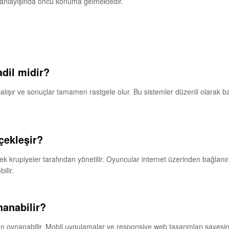
ce anlayışında öncü konuma gelmektedir.
adil midir?
çalışır ve sonuçlar tamamen rastgele olur. Bu sistemler düzenli olarak b
çekleşir?
 krupiyeler tarafından yönetilir. Oyuncular internet üzerinden bağlanır,
ilir.
nanabilir?
hazdan oynanabilir. Mobil uygulamalar ve responsive web tasarımları sayes