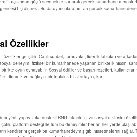
 grafik açısından güçlü seçenekler sunarak gerçek kumarhane atmosferin
arın eğlencesi hiç dinmez. Bu da oyunculara her an gerçek kumarhane de
l Özellikler
 özellikler geliştirir. Canlı sohbet, turnuvalar, liderlik tabloları ve arkad
sosyal deneyim, fiziksel bir kumarhanede yaşanan birliktelik hissini sana
a birlikte oyun oynayabilir. Sosyal ödüller ve başarı rozetleri, kullanıcıları
, dinamik ve bağlayıcı bir topluluk hissi ortaya çıkar.
 deneyimi, yapay zeka destekli RNG teknolojisi ve sosyal etkileşim özelli
klu platform desteği ile tüm bu deneyimler her an her yerde ulaşılabilir
ların kendilerini gerçek bir kumarhanedeymiş gibi hissetmelerini sağlar.