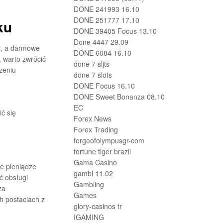
DONE 241993 16.10
DONE 251777 17.10
ku
DONE 39405 Focus 13.10
Done 4447 29.09
i, a darmowe
DONE 6084 16.10
, warto zwrócić
done 7 sljts
zeniu
done 7 slots
DONE Focus 16.10
DONE Sweet Bonanza 08.10
EC
ć się
Forex News
Forex Trading
forgeofolympusgr-com
fortune tiger brazil
Gama Casino
ie pieniądze
gambl 11.02
ć obsługi
Gambling
za
Games
h postaciach z
glory-casinos tr
IGAMING