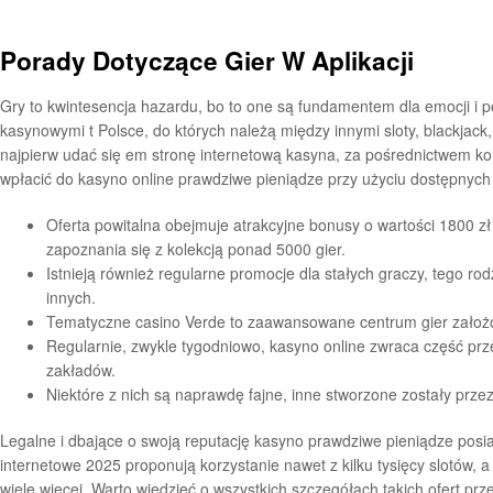
Porady Dotyczące Gier W Aplikacji
Gry to kwintesencja hazardu, bo to one są fundamentem dla emocji i
kasynowymi t Polsce, do których należą między innymi sloty, blackjack
najpierw udać się em stronę internetową kasyna, za pośrednictwem k
wpłacić do kasyno online prawdziwe pieniądze przy użyciu dostępnych k
Oferta powitalna obejmuje atrakcyjne bonusy o wartości 1800 z
zapoznania się z kolekcją ponad 5000 gier.
Istnieją również regularne promocje dla stałych graczy, tego rod
innych.
Tematyczne casino Verde to zaawansowane centrum gier założo
Regularnie, zwykle tygodniowo, kasyno online zwraca część prz
zakładów.
Niektóre z nich są naprawdę fajne, inne stworzone zostały prze
Legalne i dbające o swoją reputację kasyno prawdziwe pieniądze posiad
internetowe 2025 proponują korzystanie nawet z kilku tysięcy slotów, a
wiele więcej. Warto wiedzieć o wszystkich szczegółach takich ofert prz