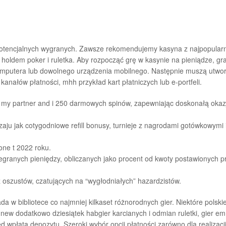
 potencjalnych wygranych. Zawsze rekomendujemy kasyna z najpopularn
, holdem poker i ruletka. Aby rozpocząć grę w kasynie na pieniądze, g
omputera lub dowolnego urządzenia mobilnego. Następnie muszą utwor
anałów płatności, mhh przykład kart płatniczych lub e-portfeli.
ł my partner and i 250 darmowych spinów, zapewniając doskonałą okaz
zaju jak cotygodniowe refill bonusy, turnieje z nagrodami gotówkowymi i
ne t 2022 roku.
egranych pieniędzy, obliczanych jako procent od kwoty postawionych 
z oszustów, czatujących na “wygłodniałych” hazardzistów.
a w bibliotece co najmniej kilkaset różnorodnych gier. Niektóre polski
 new dodatkowo dziesiątek habgier karcianych i odmian ruletki, gier em
ed wpłatą depozytu. Szeroki wybór opcji płatności zarówno dla realizacj