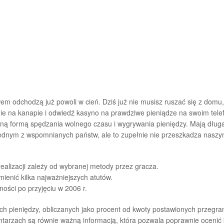
m odchodzą już powoli w cień. Dziś już nie musisz ruszać się z domu, 
e na kanapie i odwiedź kasyno na prawdziwe pieniądze na swoim telef
ną formą spędzania wolnego czasu i wygrywania pieniędzy. Mają długą
t jednym z wspomnianych państw, ale to zupełnie nie przeszkadza nas
realizacji zależy od wybranej metody przez gracza.
mienić kilka najważniejszych atutów.
ności po przyjęciu w 2006 r.
ch pieniędzy, obliczanych jako procent od kwoty postawionych przegr
entarzach są równie ważną informacją, która pozwala poprawnie ocenić