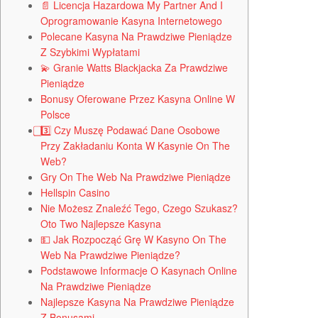
📄 Licencja Hazardowa My Partner And I
Oprogramowanie Kasyna Internetowego
Polecane Kasyna Na Prawdziwe Pieniądze
Z Szybkimi Wypłatami
💫 Granie Watts Blackjacka Za Prawdziwe
Pieniądze
Bonusy Oferowane Przez Kasyna Online W
Polsce
⃣3️⃣ Czy Muszę Podawać Dane Osobowe
Przy Zakładaniu Konta W Kasynie On The
Web?
Gry On The Web Na Prawdziwe Pieniądze
Hellspin Casino
Nie Możesz Znaleźć Tego, Czego Szukasz?
Oto Two Najlepsze Kasyna
💵 Jak Rozpocząć Grę W Kasyno On The
Web Na Prawdziwe Pieniądze?
Podstawowe Informacje O Kasynach Online
Na Prawdziwe Pieniądze
Najlepsze Kasyna Na Prawdziwe Pieniądze
Z Bonusami