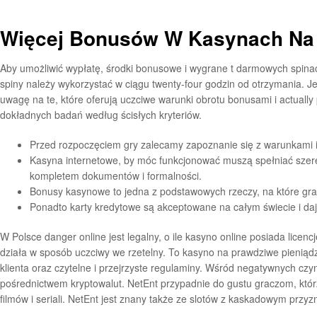
Więcej Bonusów W Kasynach Na 
Aby umożliwić wypłatę, środki bonusowe i wygrane t darmowych spina
spiny należy wykorzystać w ciągu twenty-four godzin od otrzymania. J
uwagę na te, które oferują uczciwe warunki obrotu bonusami i actually
dokładnych badań według ścisłych kryteriów.
Przed rozpoczęciem gry zalecamy zapoznanie się z warunkami 
Kasyna internetowe, by móc funkcjonować muszą spełniać szereg
kompletem dokumentów i formalności.
Bonusy kasynowe to jedna z podstawowych rzeczy, na które gr
Ponadto karty kredytowe są akceptowane na całym świecie i daj
W Polsce danger online jest legalny, o ile kasyno online posiada licen
działa w sposób uczciwy we rzetelny. To kasyno na prawdziwe pieniąd
klienta oraz czytelne i przejrzyste regulaminy. Wśród negatywnych cz
pośrednictwem kryptowalut. NetEnt przypadnie do gustu graczom, któr
filmów i seriali. NetEnt jest znany także ze slotów z kaskadowym prz