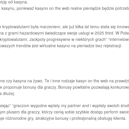
wizję od kasyna.
 kasynu, ponieważ kasyno on the web realne pieniądze będzie potrze
kryptowalutami była marzeniem, ale już kilka lat temu stała się innowac
na z grami hazardowymi świadczące swoje usługi w 2025 third. W Pols
i kryptowalutami. Jackpoty progresywne w niektórych grach” “interneto
owszych trendów jest wirtualne kasyno na pieniadze bez rejestracji.
lne czy kasyna na żywo. Te i inne rodzaje kasyn on the web na prawdz
ze proponuje bonusy dla graczy. Bonusy powitalne pozwalają konkur
 dłużej.
iwiając” “graczom wygodne wpłaty my partner and i wypłaty swoich śro
użym plusem dla graczy, którzy cenią sobie szybkie dostęp perform swo
je różnorodne gry, atrakcyjne bonusy i profesjonalną obsługę klienta.