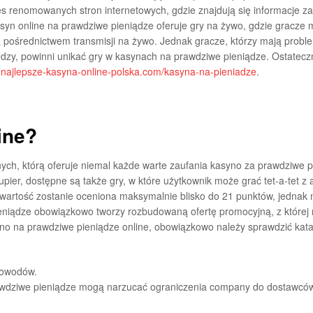
s renomowanych stron internetowych, gdzie znajdują się informacje z
asyn online na prawdziwe pieniądze oferuje gry na żywo, gdzie gracze
 pośrednictwem transmisji na żywo. Jednak gracze, którzy mają probl
ędzy, powinni unikać gry w kasynach na prawdziwe pieniądze. Ostatecz
ą
najlepsze-kasyna-online-polska.com/kasyna-na-pieniadze
.
ine?
ianych, którą oferuje niemal każde warte zaufania kasyno za prawdziwe 
upier, dostępne są także gry, w które użytkownik może grać tet-a-tet 
wartość zostanie oceniona maksymalnie blisko do 21 punktów, jednak 
ieniądze obowiązkowo tworzy rozbudowaną ofertę promocyjną, z które
asyno na prawdziwe pieniądze online, obowiązkowo należy sprawdzić kat
 powodów.
wdziwe pieniądze mogą narzucać ograniczenia company do dostawców,