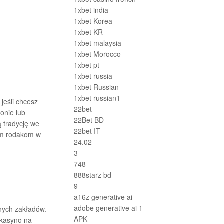
1xbet india
1xbet Korea
1xbet KR
1xbet malaysia
1xbet Morocco
1xbet pt
1xbet russia
1xbet Russian
1xbet russian1
jeśli chcesz
22bet
onie lub
22Bet BD
 tradycję we
22bet IT
zym rodakom w
24.02
3
748
888starz bd
9
a16z generative ai
adobe generative ai 1
anych zakładów.
APK
 kasyno na