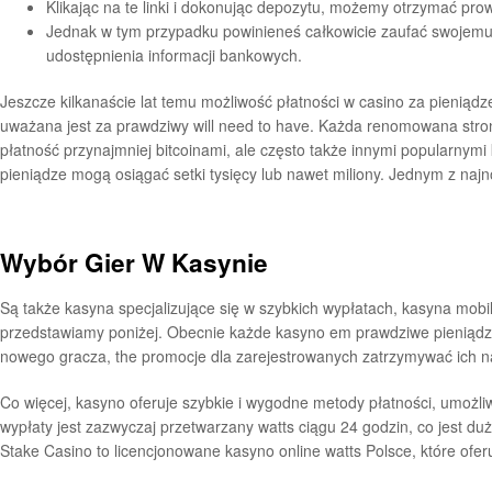
Klikając na te linki i dokonując depozytu, możemy otrzymać pro
Jednak w tym przypadku powinieneś całkowicie zaufać swojemu
udostępnienia informacji bankowych.
Jeszcze kilkanaście lat temu możliwość płatności w casino za pieniądze 
uważana jest za prawdziwy will need to have. Każda renomowana stro
płatność przynajmniej bitcoinami, ale często także innymi popularnym
pieniądze mogą osiągać setki tysięcy lub nawet miliony. Jednym z najn
Wybór Gier W Kasynie
Są także kasyna specjalizujące się w szybkich wypłatach, kasyna mobi
przedstawiamy poniżej. Obecnie każde kasyno em prawdziwe pieniąd
nowego gracza, the promocje dla zarejestrowanych zatrzymywać ich na
Co więcej, kasyno oferuje szybkie i wygodne metody płatności, umożl
wypłaty jest zazwyczaj przetwarzany watts ciągu 24 godzin, co jest d
Stake Casino to licencjonowane kasyno online watts Polsce, które oferu