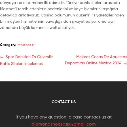
dünyaya adım atmanın ilk adımıdır. Türkiye bahis siteleri arasında
Mostbet’i tercih edenlerin nedenlerini ve kayıt işlemlerini aşağıda
detaylıca anlatıyoruz. Casino bölümünün düzenli” “ziyaretçilerinden
biri müşteri hizmetlerinin yavaşlığından şikayet ediyor ama aynı
zamanda büyük kazancını weil anlatıyor.
Category:
mostbet tr
Spor Bahisleri En Güvenilir
Mejores Casas De Apuestas
Deportivas Online México 2024
Bahis Siteleri İncelemesi
CONTACT US
If you have any question, please contact us at
diamondshoesbsp@gmail.com