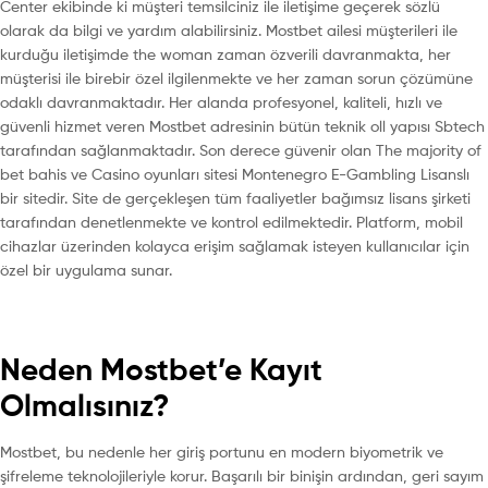
Center ekibinde ki müşteri temsilciniz ile iletişime geçerek sözlü
olarak da bilgi ve yardım alabilirsiniz. Mostbet ailesi müşterileri ile
kurduğu iletişimde the woman zaman özverili davranmakta, her
müşterisi ile birebir özel ilgilenmekte ve her zaman sorun çözümüne
odaklı davranmaktadır. Her alanda profesyonel, kaliteli, hızlı ve
güvenli hizmet veren Mostbet adresinin bütün teknik oll yapısı Sbtech
tarafından sağlanmaktadır. Son derece güvenir olan The majority of
bet bahis ve Casino oyunları sitesi Montenegro E-Gambling Lisanslı
bir sitedir. Site de gerçekleşen tüm faaliyetler bağımsız lisans şirketi
tarafından denetlenmekte ve kontrol edilmektedir. Platform, mobil
cihazlar üzerinden kolayca erişim sağlamak isteyen kullanıcılar için
özel bir uygulama sunar.
Neden Mostbet’e Kayıt
Olmalısınız?
Mostbet, bu nedenle her giriş portunu en modern biyometrik ve
şifreleme teknolojileriyle korur. Başarılı bir binişin ardından, geri sayım