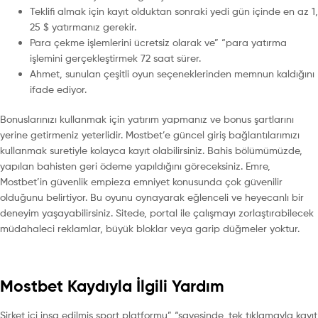
Teklifi almak için kayıt olduktan sonraki yedi gün içinde en az 1,
25 $ yatırmanız gerekir.
Para çekme işlemlerini ücretsiz olarak ve” “para yatırma
işlemini gerçekleştirmek 72 saat sürer.
Ahmet, sunulan çeşitli oyun seçeneklerinden memnun kaldığını
ifade ediyor.
Bonuslarınızı kullanmak için yatırım yapmanız ve bonus şartlarını
yerine getirmeniz yeterlidir. Mostbet’e güncel giriş bağlantılarımızı
kullanmak suretiyle kolayca kayıt olabilirsiniz. Bahis bölümümüzde,
yapılan bahisten geri ödeme yapıldığını göreceksiniz. Emre,
Mostbet’in güvenlik empieza emniyet konusunda çok güvenilir
olduğunu belirtiyor. Bu oyunu oynayarak eğlenceli ve heyecanlı bir
deneyim yaşayabilirsiniz. Sitede, portal ile çalışmayı zorlaştırabilecek
müdahaleci reklamlar, büyük bloklar veya garip düğmeler yoktur.
Mostbet Kaydıyla İlgili Yardım
Şirket içi inşa edilmiş sport platformu” “sayesinde, tek tıklamayla kayıt