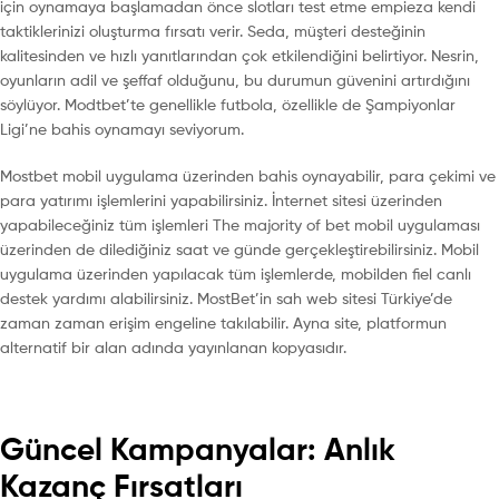
için oynamaya başlamadan önce slotları test etme empieza kendi
taktiklerinizi oluşturma fırsatı verir. Seda, müşteri desteğinin
kalitesinden ve hızlı yanıtlarından çok etkilendiğini belirtiyor. Nesrin,
oyunların adil ve şeffaf olduğunu, bu durumun güvenini artırdığını
söylüyor. Modtbet’te genellikle futbola, özellikle de Şampiyonlar
Ligi’ne bahis oynamayı seviyorum.
Mostbet mobil uygulama üzerinden bahis oynayabilir, para çekimi ve
para yatırımı işlemlerini yapabilirsiniz. İnternet sitesi üzerinden
yapabileceğiniz tüm işlemleri The majority of bet mobil uygulaması
üzerinden de dilediğiniz saat ve günde gerçekleştirebilirsiniz. Mobil
uygulama üzerinden yapılacak tüm işlemlerde, mobilden fiel canlı
destek yardımı alabilirsiniz. MostBet’in sah web sitesi Türkiye’de
zaman zaman erişim engeline takılabilir. Ayna site, platformun
alternatif bir alan adında yayınlanan kopyasıdır.
Güncel Kampanyalar: Anlık
Kazanç Fırsatları