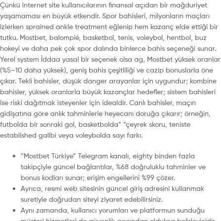
Çünkü internet site kullanıcılarının finansal açıdan bir mağduriyet
yaşamaması en büyük etkendir. Spor bahisleri, milyonların maçları
izlerken sprained ankle treatment eğlenip hem kazanç elde ettiği bir
tutku. Mostbet, balompié, basketbol, tenis, voleybol, hentbol, buz
hokeyi ve daha pek çok spor dalında binlerce bahis seçeneği sunar.
Yerel system İddaa yasal bir seçenek olsa ag, Mostbet yüksek oranlar
(%5–10 daha yüksek), geniş bahis çeşitliliği ve cazip bonuslarla öne
çıkar. Tekli bahisler, düşük danger arayanlar için uygundur; kombine
bahisler, yüksek oranlarla büyük kazançlar hedefler; sistem bahisleri
ise riski dağıtmak isteyenler için idealdir. Canlı bahisler, maçın
gidişatına göre anlık tahminlerle heyecanı doruğa çıkarır; örneğin,
futbolda bir sonraki gol, basketbolda” “çeyrek skoru, teniste
established galibi veya voleybolda sayı farkı.
“Mostbet Türkiye” Telegram kanalı, eighty binden fazla
takipçiyle güncel bağlantılar, %68 doğruluklu tahminler ve
bonus kodları sunar; erişim engellerini %99 çözer.
Ayrıca, resmi web sitesinin güncel giriş adresini kullanmak
suretiyle doğrudan siteyi ziyaret edebilirsiniz.
Aynı zamanda, kullanıcı yorumları ve platformun sunduğu
müşteri hizmetleri de güvenlik açısından oldukça belirleyicidir.