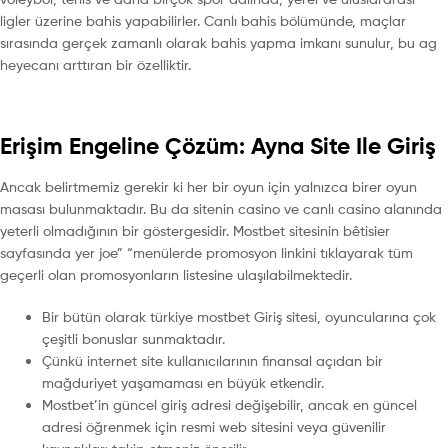
ligler üzerine bahis yapabilirler. Canlı bahis bölümünde, maçlar
sırasında gerçek zamanlı olarak bahis yapma imkanı sunulur, bu ag
heyecanı arttıran bir özelliktir.
Erişim Engeline Çözüm: Ayna Site Ile Giriş
Ancak belirtmemiz gerekir ki her bir oyun için yalnızca birer oyun
masası bulunmaktadır. Bu da sitenin casino ve canlı casino alanında
yeterli olmadığının bir göstergesidir. Mostbet sitesinin bêtisier
sayfasında yer joe” “menülerde promosyon linkini tıklayarak tüm
geçerli olan promosyonların listesine ulaşılabilmektedir.
Bir bütün olarak türkiye mostbet Giriş sitesi, oyuncularına çok
çeşitli bonuslar sunmaktadır.
Çünkü internet site kullanıcılarının finansal açıdan bir
mağduriyet yaşamaması en büyük etkendir.
Mostbet’in güncel giriş adresi değişebilir, ancak en güncel
adresi öğrenmek için resmi web sitesini veya güvenilir