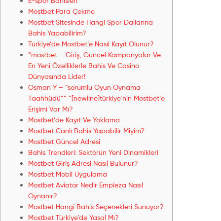
E-spor Bahisleri
Mostbet Para Çekme
Mostbet Sitesinde Hangi Spor Dallarına
Bahis Yapabilirim?
Türkiye’de Mostbet’e Nasıl Kayıt Olunur?
“mostbet – Giriş, Güncel Kampanyalar Ve
En Yeni Özelliklerle Bahis Ve Casino
Dünyasında Lider!
Osman Y – “sorumlu Oyun Oynama
Taahhüdü”” “[newline]türkiye’nin Mostbet’e
Erişimi Var Mı?
Mostbet’de Kayıt Ve Yoklama
Mostbet Canlı Bahis Yapabilir Miyim?
Mostbet Güncel Adresi
Bahis Trendleri: Sektörün Yeni Dinamikleri
Mostbet Giriş Adresi Nasıl Bulunur?
Mostbet Mobil Uygulama
Mostbet Aviator Nedir Empieza Nasıl
Oynanır?
Mostbet Hangi Bahis Seçenekleri Sunuyor?
Mostbet Türkiye’de Yasal Mı?