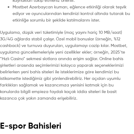
kaynakları takip etmeniz önerilir.
Mostbet Azerbaycan kumarı, eğlence etkinliği olarak teşvik
ediyor ve oyuncularından kendinizi kontrol altında tutarak bu
etkinliğe sorumlu bir şekilde katılmalarını ister.
Uygulama, düşük veri tüketimiyle (maç yayını hariç 10 MB/saat)
3G/4G ağlarda stabil çalışır. Özel mobil bonuslar (örneğin, %12
cashback) ve turnuva duyuruları, uygulamayı cazip kılar. Mostbet,
uygulama güncellemeleriyle yeni özellikler ekler; örneğin, 2025’te
“Hızlı Casino” sekmesi slotlara anında erişim sağlar. Online bahis
şirketleri arasında seçimlerimizi kolayca yaparak seçeneklerimizi
belirlerken yeni bahis siteleri ile isteklerimize göre kendimizi bu
istikamette istediğimiz gibi yönlendirebiliriz. Her açıdan uyumlu
farklıkları sağlamak ve kazancımıza yenisini katmak için bu
konularda bilgili empieza faydalı kaçak iddia siteleri ile basit
kazanca çok yakın zamanda erişebiliriz.
E-spor Bahisleri