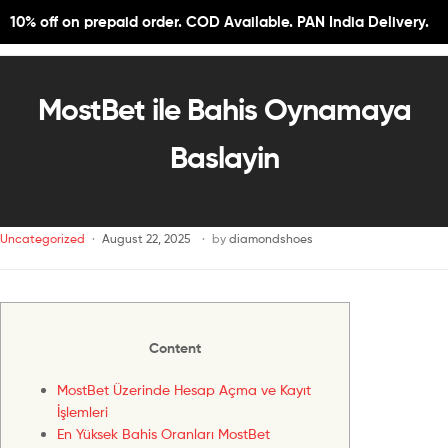
10% off on prepaid order. COD Available. PAN India Delivery.
MostBet ile Bahis Oynamaya
Baslayin
Uncategorized
August 22, 2025
by
diamondshoes
Content
MostBet Üzerinde Hesap Açma ve Kayıt
İşlemleri
En Yüksek Bahis Oranları MostBet