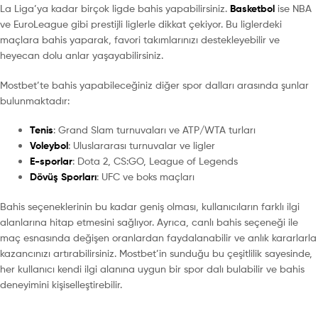
La Liga’ya kadar birçok ligde bahis yapabilirsiniz.
Basketbol
ise NBA
ve EuroLeague gibi prestijli liglerle dikkat çekiyor. Bu liglerdeki
maçlara bahis yaparak, favori takımlarınızı destekleyebilir ve
heyecan dolu anlar yaşayabilirsiniz.
Mostbet’te bahis yapabileceğiniz diğer spor dalları arasında şunlar
bulunmaktadır:
Tenis
: Grand Slam turnuvaları ve ATP/WTA turları
Voleybol
: Uluslararası turnuvalar ve ligler
E-sporlar
: Dota 2, CS:GO, League of Legends
Dövüş Sporları
: UFC ve boks maçları
Bahis seçeneklerinin bu kadar geniş olması, kullanıcıların farklı ilgi
alanlarına hitap etmesini sağlıyor. Ayrıca, canlı bahis seçeneği ile
maç esnasında değişen oranlardan faydalanabilir ve anlık kararlarla
kazancınızı artırabilirsiniz. Mostbet’in sunduğu bu çeşitlilik sayesinde,
her kullanıcı kendi ilgi alanına uygun bir spor dalı bulabilir ve bahis
deneyimini kişiselleştirebilir.