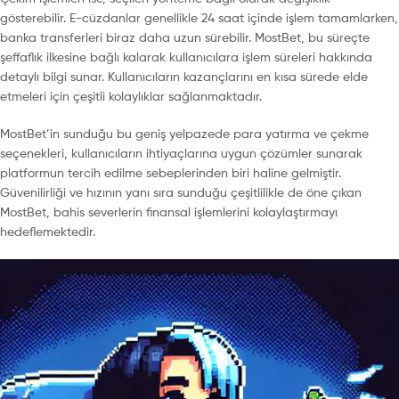
gösterebilir. E-cüzdanlar genellikle 24 saat içinde işlem tamamlarken,
banka transferleri biraz daha uzun sürebilir. MostBet, bu süreçte
şeffaflık ilkesine bağlı kalarak kullanıcılara işlem süreleri hakkında
detaylı bilgi sunar. Kullanıcıların kazançlarını en kısa sürede elde
etmeleri için çeşitli kolaylıklar sağlanmaktadır.
MostBet’in sunduğu bu geniş yelpazede para yatırma ve çekme
seçenekleri, kullanıcıların ihtiyaçlarına uygun çözümler sunarak
platformun tercih edilme sebeplerinden biri haline gelmiştir.
Güvenilirliği ve hızının yanı sıra sunduğu çeşitlilikle de öne çıkan
MostBet, bahis severlerin finansal işlemlerini kolaylaştırmayı
hedeflemektedir.