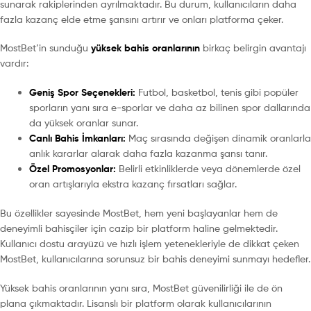
sunarak rakiplerinden ayrılmaktadır. Bu durum, kullanıcıların daha
fazla kazanç elde etme şansını artırır ve onları platforma çeker.
MostBet’in sunduğu
yüksek bahis oranlarının
birkaç belirgin avantajı
vardır:
Geniş Spor Seçenekleri:
Futbol, basketbol, tenis gibi popüler
sporların yanı sıra e-sporlar ve daha az bilinen spor dallarında
da yüksek oranlar sunar.
Canlı Bahis İmkanları:
Maç sırasında değişen dinamik oranlarla
anlık kararlar alarak daha fazla kazanma şansı tanır.
Özel Promosyonlar:
Belirli etkinliklerde veya dönemlerde özel
oran artışlarıyla ekstra kazanç fırsatları sağlar.
Bu özellikler sayesinde MostBet, hem yeni başlayanlar hem de
deneyimli bahisçiler için cazip bir platform haline gelmektedir.
Kullanıcı dostu arayüzü ve hızlı işlem yetenekleriyle de dikkat çeken
MostBet, kullanıcılarına sorunsuz bir bahis deneyimi sunmayı hedefler.
Yüksek bahis oranlarının yanı sıra, MostBet güvenilirliği ile de ön
plana çıkmaktadır. Lisanslı bir platform olarak kullanıcılarının