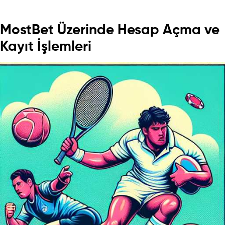
MostBet Üzerinde Hesap Açma ve
Kayıt İşlemleri