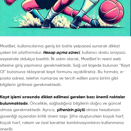
MostBet, kullanıcılarına geniş bir bahis yelpazesi sunarak dikkat
çeken bir platformdur.
Hesap açma süreci
, kullanıcı dostu arayüzü
sayesinde oldukça basittir. İlk adım olarak, MostBet’in resmi web
sitesine giriş yapmanız gerekmektedir. Sağ üst köşede bulunan “Kayıt
Ol” butonuna tıklayarak kayıt formunu açabilirsiniz. Bu formda, e-
posta adresi, telefon numarası ve tercih edilen para birimi gibi
bilgilerin girilmesi gerekmektedir.
Kayıt işlemi sırasında dikkat edilmesi gereken bazı önemli noktalar
bulunmaktadır.
Öncelikle, sağladığınız bilgilerin doğru ve güncel
olması gerekmektedir. Ayrıca,
şifrenizin güçlü
olması hesabınızın
güvenliği açısından kritik önem taşır. Şifre oluştururken büyük harf,
küçük harf, rakam ve özel karakter kombinasyonlarını kullanmanız
önerilir.