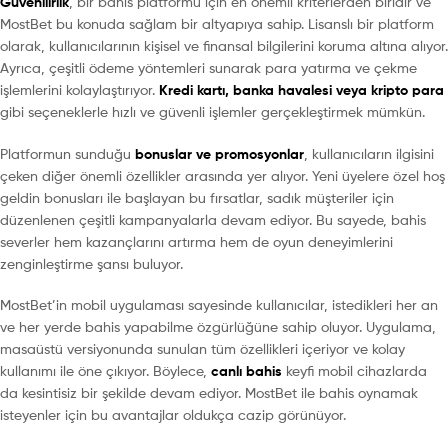
Güvenilirlik
, bir bahis platformu için en önemli kriterlerden biridir ve
MostBet bu konuda sağlam bir altyapıya sahip. Lisanslı bir platform
olarak, kullanıcılarının kişisel ve finansal bilgilerini koruma altına alıyor.
Ayrıca, çeşitli ödeme yöntemleri sunarak para yatırma ve çekme
işlemlerini kolaylaştırıyor.
Kredi kartı, banka havalesi veya kripto para
gibi seçeneklerle hızlı ve güvenli işlemler gerçekleştirmek mümkün.
Platformun sunduğu
bonuslar ve promosyonlar
, kullanıcıların ilgisini
çeken diğer önemli özellikler arasında yer alıyor. Yeni üyelere özel hoş
geldin bonusları ile başlayan bu fırsatlar, sadık müşteriler için
düzenlenen çeşitli kampanyalarla devam ediyor. Bu sayede, bahis
severler hem kazançlarını artırma hem de oyun deneyimlerini
zenginleştirme şansı buluyor.
MostBet’in mobil uygulaması sayesinde kullanıcılar, istedikleri her an
ve her yerde bahis yapabilme özgürlüğüne sahip oluyor. Uygulama,
masaüstü versiyonunda sunulan tüm özellikleri içeriyor ve kolay
kullanımı ile öne çıkıyor. Böylece,
canlı bahis
keyfi mobil cihazlarda
da kesintisiz bir şekilde devam ediyor. MostBet ile bahis oynamak
isteyenler için bu avantajlar oldukça cazip görünüyor.