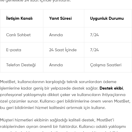
İletişim Kanalı
Yanıt Süresi
Uygunluk Durumu
Canlı Sohbet
Anında
7/24
E-posta
24 Saat İçinde
7/24
Telefon Desteği
Anında
Çalışma Saatleri
MostBet, kullanıcılarının karşılaştığı teknik sorunlardan ödeme
işlemlerine kadar geniş bir yelpazede destek sağlar.
Destek ekibi
,
profesyonel yaklaşımıyla dikkat çeker ve kullanıcıların ihtiyaçlarına
özel çözümler sunar. Kullanıcı geri bildirimlerine önem veren MostBet,
bu geri bildirimleri hizmet kalitesini artırmak için kullanır.
Müşteri hizmetleri ekibinin sağladığı kaliteli destek, MostBet’i
rakiplerinden ayıran önemli bir faktördür. Kullanıcı odaklı yaklaşımı