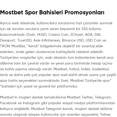
Mostbet Spor Bahisleri Promosyonları
Ayrıca web sitesinde, kullanıcılara sorularına hızlı çözümler sunmak
için sık sorulan sorulara yanıt veren kapsamlı bir SSS bölümü
bulunmaktadır. Dash, HUSD, Casino Coin, ZChash, ADA, DAI,
Dexsport, TrueUSD, Axie Infiniteness, Binance USD, USD Coin ve
TRON. MostBet, “kendi” bölgelerinde objektif bir avantaj elde
ederken, önde gelen uluslararası bahisçilerle rekabet edebilir.
Türkiye’den müşteriler için, web sitesinin tüm bölümlerinin kendi ana
dillerine tam bir çevirisi vardır ve yerel para biriminde hesap açma
ve bahis yapma olanağı vardır. Mostbet, futbol, kriket, basketbol,
tenis ve daha pek çok popüler spor weil dahil olmak üzere çok çeşitli
spor bahis seçenekleri sunmaktadır. Evet, Mostbet Türkiye’de spor”
“bahisleri için yasal ve güvenli bir platformdur.
Mostbet’in müşteri destek temsilcilerine Mostbet Twitter, Telegram,
Facebook ve Instagram gibi popüler sosyal medya platformlarından
kolayca erişilebilir. Mostbet Telegram kanalı, müşteri destek ekibine
anında ulaşmak isteyen kullanıcılar için önerilen seçenektir. Tether,