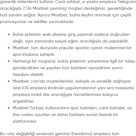
güvenlik önlemlerini kullanır. Canlı sohbet, e-posta empieza Telegram
aracılığıyla 7/24 Mostbet çevrimiçi müşteri desteğimiz, gerektiğinde
hızlı yardım sağlar. Ayrıca Mostbet, bahis keyfini artırmak için çeşitli
promosyonlar ve teklifler sunmaktadır.
Bahis şirketinin web sitesine giriş yapmak sadece doğrudan
değil, aynı zamanda sosyal ağlar aracılığıyla da yapılabilir.
Mostbet, tüm dünyada popüler sporları içeren mükemmel bir
spor kitabına sahiptir.
Herhangi bir müşterisi, bahis şirketinin yönetimine ilgili bir talep
gönderdikten ve yapılan tüm bahisleri oynadıktan sonra
hesabını silebilir.
Mostbet. com’da müşterilerimiz, kolaylık ve esneklik sağlayan
özel iOS empieza Android uygulamalarının yanı sıra masaüstü
empieza mobil site aracılığıyla hizmetlerimize kolayca
erişebilirler.
Mostbet Türkiye, kullanıcılara spor bahisleri, canlı bahisler, on
line casino oyunları ve daha fazlasını sunan lisanslı bir
platformdur.
Bu rota değişikliği sırasında geminiz (hesabınız) empieza tüm