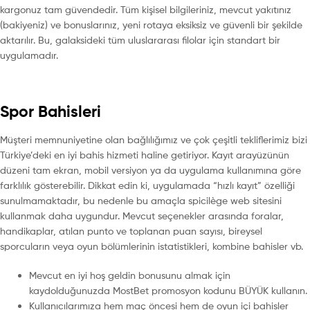
kargonuz tam güvendedir. Tüm kişisel bilgileriniz, mevcut yakıtınız
(bakiyeniz) ve bonuslarınız, yeni rotaya eksiksiz ve güvenli bir şekilde
aktarılır. Bu, galaksideki tüm uluslararası filolar için standart bir
uygulamadır.
Spor Bahisleri
Müşteri memnuniyetine olan bağlılığımız ve çok çeşitli tekliflerimiz bizi
Türkiye’deki en iyi bahis hizmeti haline getiriyor. Kayıt arayüzünün
düzeni tam ekran, mobil versiyon ya da uygulama kullanımına göre
farklılık gösterebilir. Dikkat edin ki, uygulamada “hızlı kayıt” özelliği
sunulmamaktadır, bu nedenle bu amaçla spicilège web sitesini
kullanmak daha uygundur. Mevcut seçenekler arasında foralar,
handikaplar, atılan punto ve toplanan puan sayısı, bireysel
sporcuların veya oyun bölümlerinin istatistikleri, kombine bahisler vb.
Mevcut en iyi hoş geldin bonusunu almak için
kaydolduğunuzda MostBet promosyon kodunu BÜYÜK kullanın.
Kullanıcılarımıza hem maç öncesi hem de oyun içi bahisler