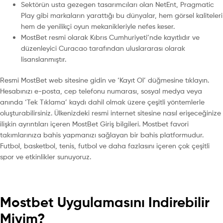
Sektörün usta gezegen tasarımcıları olan NetEnt, Pragmatic
Play gibi markaların yarattığı bu dünyalar, hem görsel kaliteleri
hem de yenilikçi oyun mekanikleriyle nefes keser.
MostBet resmi olarak Kıbrıs Cumhuriyeti’nde kayıtlıdır ve
düzenleyici Curacao tarafından uluslararası olarak
lisanslanmıştır.
Resmi MostBet web sitesine gidin ve ‘Kayıt Ol’ düğmesine tıklayın.
Hesabınızı e-posta, cep telefonu numarası, sosyal medya veya
anında ‘Tek Tıklama’ kaydı dahil olmak üzere çeşitli yöntemlerle
oluşturabilirsiniz. Ülkenizdeki resmi internet sitesine nasıl erişeceğinize
ilişkin ayrıntıları içeren MostBet Giriş bilgileri. Mostbet favori
takımlarınıza bahis yapmanızı sağlayan bir bahis platformudur.
Futbol, basketbol, tenis, futbol ve daha fazlasını içeren çok çeşitli
spor ve etkinlikler sunuyoruz.
Mostbet Uygulamasını Indirebilir
Miyim?