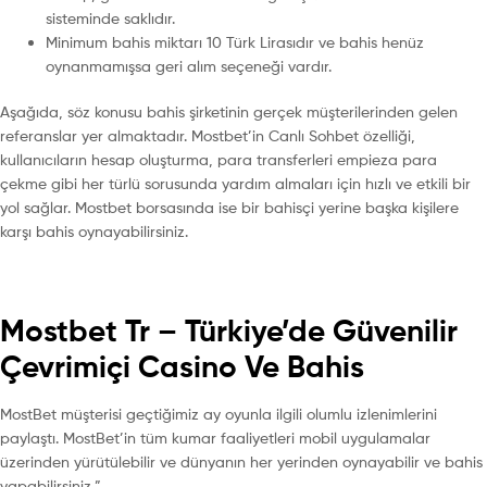
sisteminde saklıdır.
Minimum bahis miktarı 10 Türk Lirasıdır ve bahis henüz
oynanmamışsa geri alım seçeneği vardır.
Aşağıda, söz konusu bahis şirketinin gerçek müşterilerinden gelen
referanslar yer almaktadır. Mostbet’in Canlı Sohbet özelliği,
kullanıcıların hesap oluşturma, para transferleri empieza para
çekme gibi her türlü sorusunda yardım almaları için hızlı ve etkili bir
yol sağlar. Mostbet borsasında ise bir bahisçi yerine başka kişilere
karşı bahis oynayabilirsiniz.
Mostbet Tr – Türkiye’de Güvenilir
Çevrimiçi Casino Ve Bahis
MostBet müşterisi geçtiğimiz ay oyunla ilgili olumlu izlenimlerini
paylaştı. MostBet’in tüm kumar faaliyetleri mobil uygulamalar
üzerinden yürütülebilir ve dünyanın her yerinden oynayabilir ve bahis
yapabilirsiniz.”