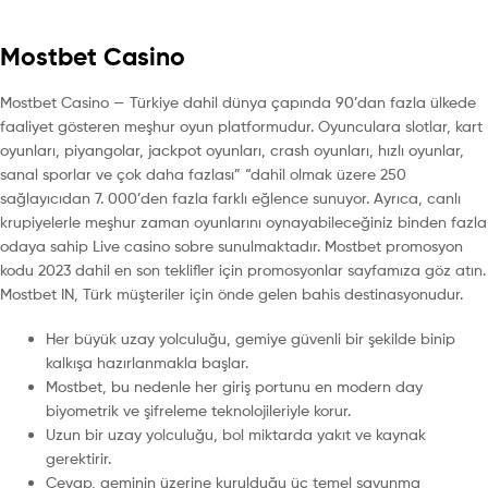
Mostbet Casino
Mostbet Casino — Türkiye dahil dünya çapında 90’dan fazla ülkede
faaliyet gösteren meşhur oyun platformudur. Oyunculara slotlar, kart
oyunları, piyangolar, jackpot oyunları, crash oyunları, hızlı oyunlar,
sanal sporlar ve çok daha fazlası” “dahil olmak üzere 250
sağlayıcıdan 7. 000’den fazla farklı eğlence sunuyor. Ayrıca, canlı
krupiyelerle meşhur zaman oyunlarını oynayabileceğiniz binden fazla
odaya sahip Live casino sobre sunulmaktadır. Mostbet promosyon
kodu 2023 dahil en son teklifler için promosyonlar sayfamıza göz atın.
Mostbet IN, Türk müşteriler için önde gelen bahis destinasyonudur.
Her büyük uzay yolculuğu, gemiye güvenli bir şekilde binip
kalkışa hazırlanmakla başlar.
Mostbet, bu nedenle her giriş portunu en modern day
biyometrik ve şifreleme teknolojileriyle korur.
Uzun bir uzay yolculuğu, bol miktarda yakıt ve kaynak
gerektirir.
Cevap, geminin üzerine kurulduğu üç temel savunma