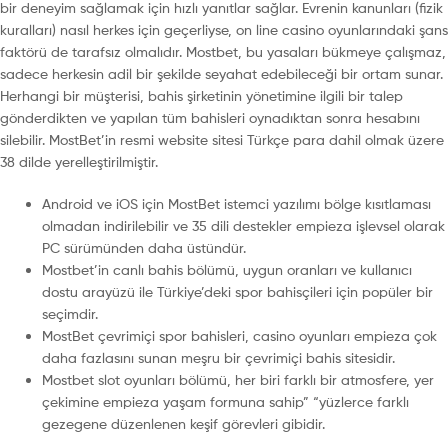
bir deneyim sağlamak için hızlı yanıtlar sağlar. Evrenin kanunları (fizik
kuralları) nasıl herkes için geçerliyse, on line casino oyunlarındaki şans
faktörü de tarafsız olmalıdır. Mostbet, bu yasaları bükmeye çalışmaz,
sadece herkesin adil bir şekilde seyahat edebileceği bir ortam sunar.
Herhangi bir müşterisi, bahis şirketinin yönetimine ilgili bir talep
gönderdikten ve yapılan tüm bahisleri oynadıktan sonra hesabını
silebilir. MostBet’in resmi website sitesi Türkçe para dahil olmak üzere
38 dilde yerelleştirilmiştir.
Android ve iOS için MostBet istemci yazılımı bölge kısıtlaması
olmadan indirilebilir ve 35 dili destekler empieza işlevsel olarak
PC sürümünden daha üstündür.
Mostbet’in canlı bahis bölümü, uygun oranları ve kullanıcı
dostu arayüzü ile Türkiye’deki spor bahisçileri için popüler bir
seçimdir.
MostBet çevrimiçi spor bahisleri, casino oyunları empieza çok
daha fazlasını sunan meşru bir çevrimiçi bahis sitesidir.
Mostbet slot oyunları bölümü, her biri farklı bir atmosfere, yer
çekimine empieza yaşam formuna sahip” “yüzlerce farklı
gezegene düzenlenen keşif görevleri gibidir.