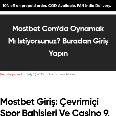
10% off on prepaid order. COD Available. PAN India Delivery.
Mostbet Com’da Oynamak
Mı Istiyorsunuz? Buradan Giriş
Yapın
Uncategorized
July 17, 2025
by
diamondshoes
Mostbet Giriş: Çevrimiçi
Spor Bahisleri Ve Casino 9,