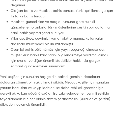
değilsiniz.
Olağan bahis ve Mostbet bahis borsası, farklı şekillerde çalışan
iki farklı bahis türüdür.
Mostbet, güncel skor ve maç durumuna göre sürekli
güncellenen oranlarla Türk müşterilerine çeşitli spor dallarına
canlı bahis yapma şansı sunuyor.
Yıllar geçtikçe, çevrimiçi kumar platformumuz kullanıcılar
arasında mükemmel bir ün kazanmıştır.
Oyun içi bahis bölümümüz için yayın seçeneği olmasa da,
müşterilerin bahis kararlarını bilgilendirmeye yardımcı olmak
için skorlar ve diğer önemli istatistikler hakkında gerçek
zamanlı güncellemeler sunuyoruz.
Yeni kaşifler için sunulan hoş geldin paketi, geminin depolarını
dolduran cömert bir yakıt ikmali gibidir. Mevcut kaşifler için sunulan
yatırım bonusları ve kayıp iadeleri ise daha tehlikeli görevler için
gerekli ek kalkan gücünü sağlar. Bu takviyelerden en verimli şekilde
faydalanmak için her birinin sistem şartnamesini (kurallar ve şartlar)
dikkatle incelemek önemlidir.