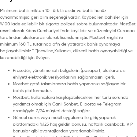
Minimum bahis miktarı 10 Türk Lirasıdır ve bahis henüz
oynanmamışsa geri alım seçeneği vardır. Kaybedilen bahisler için
%100 iade edilebilir bir sigorta poliçesi sobre bulunmaktadır. MostBet
resmi olarak Kıbrıs Cumhuriyeti’nde kayıtlıdır ve düzenleyici Curacao
tarafından uluslararası olarak lisanslanmıştır. Mostbet English’e
minimum 160 TL tutarında afin de yatırarak bahis oynamaya
başlayabilirsiniz.” “[newline]Kullanıcı, düzenli bahis oynayabildiği ve
kazanabildiği için övüyor.
Prosedür, yönetime sah belgelerin (pasaport, uluslararası
ehliyet) elektronik versiyonlarının sağlanmasını içerir.
Mostbet gaté takımlarınıza bahis yapmanızı sağlayan bir
bahis platformudur.
Mostbet, kullanıcılara karşılaşabilecekleri her türlü sorunda
yardımcı olmak için Canlı Sohbet, E-posta ve Telegram
aracılığıyla 7/24 müşteri desteği sağlar.
Güncel adres veya mobil uygulama ile giriş yaparak
platformdaki %125 hoş geldin bonusu, haftalık cashback, VIP
bonuslar gibi avantajlardan yararlanabilirsiniz.