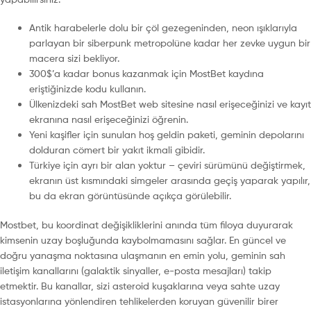
Antik harabelerle dolu bir çöl gezegeninden, neon ışıklarıyla
parlayan bir siberpunk metropolüne kadar her zevke uygun bir
macera sizi bekliyor.
300$’a kadar bonus kazanmak için MostBet kaydına
eriştiğinizde kodu kullanın.
Ülkenizdeki sah MostBet web sitesine nasıl erişeceğinizi ve kayıt
ekranına nasıl erişeceğinizi öğrenin.
Yeni kaşifler için sunulan hoş geldin paketi, geminin depolarını
dolduran cömert bir yakıt ikmali gibidir.
Türkiye için ayrı bir alan yoktur – çeviri sürümünü değiştirmek,
ekranın üst kısmındaki simgeler arasında geçiş yaparak yapılır,
bu da ekran görüntüsünde açıkça görülebilir.
Mostbet, bu koordinat değişikliklerini anında tüm filoya duyurarak
kimsenin uzay boşluğunda kaybolmamasını sağlar. En güncel ve
doğru yanaşma noktasına ulaşmanın en emin yolu, geminin sah
iletişim kanallarını (galaktik sinyaller, e-posta mesajları) takip
etmektir. Bu kanallar, sizi asteroid kuşaklarına veya sahte uzay
istasyonlarına yönlendiren tehlikelerden koruyan güvenilir birer