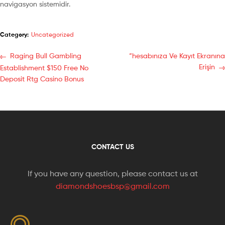
navigasyon sistemidir.
Category:
Uncategorized
Raging Bull Gambling
“hesabınıza Ve Kayıt Ekranına
Erişin
Establishment $150 Free No
Deposit Rtg Casino Bonus
CONTACT US
If you have any question, please contact us at
diamondshoesbsp@gmail.com