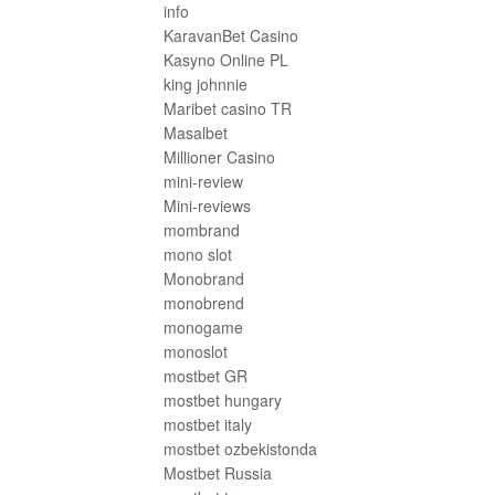
info
KaravanBet Casino
Kasyno Online PL
king johnnie
Maribet casino TR
Masalbet
Millioner Casino
mini-review
Mini-reviews
mombrand
mono slot
Monobrand
monobrend
monogame
monoslot
mostbet GR
mostbet hungary
mostbet italy
mostbet ozbekistonda
Mostbet Russia