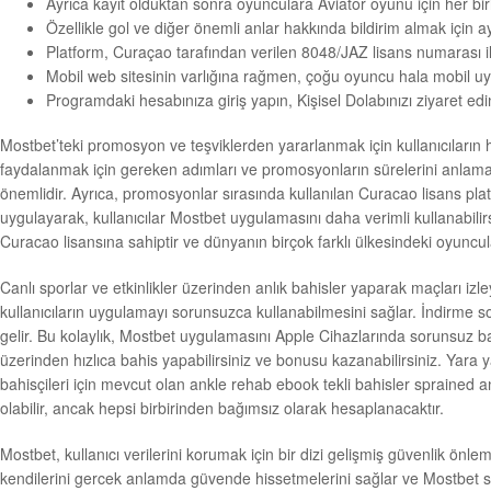
Ayrıca kayıt olduktan sonra oyunculara Aviator oyunu için her biri
Özellikle gol ve diğer önemli anlar hakkında bildirim almak için aya
Platform, Curaçao tarafından verilen 8048/JAZ lisans numarası il
Mobil web sitesinin varlığına rağmen, çoğu oyuncu hala mobil uygu
Programdaki hesabınıza giriş yapın, Kişisel Dolabınızı ziyaret ed
Mostbet’teki promosyon ve teşviklerden yararlanmak için kullanıcıların her
faydalanmak için gereken adımları ve promosyonların sürelerini anlama
önemlidir. Ayrıca, promosyonlar sırasında kullanılan Curacao lisans pla
uygulayarak, kullanıcılar Mostbet uygulamasını daha verimli kullanabilirs
Curacao lisansına sahiptir ve dünyanın birçok farklı ülkesindeki oyuncul
Canlı sporlar ve etkinlikler üzerinden anlık bahisler yaparak maçları iz
kullanıcıların uygulamayı sorunsuzca kullanabilmesini sağlar. İndirme 
gelir. Bu kolaylık, Mostbet uygulamasını Apple Cihazlarında sorunsuz b
üzerinden hızlıca bahis yapabilirsiniz ve bonusu kazanabilirsiniz. Yara 
bahisçileri için mevcut olan ankle rehab ebook tekli bahisler sprained a
olabilir, ancak hepsi birbirinden bağımsız olarak hesaplanacaktır.
Mostbet, kullanıcı verilerini korumak için bir dizi gelişmiş güvenlik önlem
kendilerini gercek anlamda güvende hissetmelerini sağlar ve Mostbet 