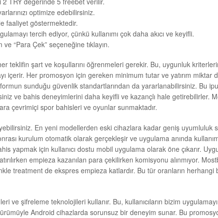
 2 TRY değerinde 5 freebet verilir.
rlarınızı optimize edebilirsiniz.
e faaliyet göstermektedir.
lamayı tercih ediyor, çünkü kullanımı çok daha akıcı ve keyifli.
in ve “Para Çek” seçeneğine tıklayın.
 teklifin şart ve koşullarını öğrenmeleri gerekir. Bu, uygunluk kriterlerin
yı içerir. Her promosyon için gereken minimum tutar ve yatırım miktar 
tformun sunduğu güvenlik standartlarından da yararlanabilirsiniz. Bu ipu
iniz ve bahis deneyimlerini daha keyifli ve kazançlı hale getirebilirler.
ara çevrimiçi spor bahisleri ve oyunlar sunmaktadır.
leyebilirsiniz. En yeni modellerden eski cihazlara kadar geniş uyumluluk
sonrası kurulum otomatik olarak gerçekleşir ve uygulama anında kullanı
ahis yapmak için kullanıcı dostu mobil uygulama olarak öne çıkarır. Uy
yatırılırken empieza kazanılan para çekilirken komisyonu alınmıyor. Most
nkle treatment de ekspres empieza katlardır. Bu tür oranların herhangi b
leri ve şifreleme teknolojileri kullanır. Bu, kullanıcıların bizim uygulamay
sürümüyle Android cihazlarda sorunsuz bir deneyim sunar. Bu promosyo