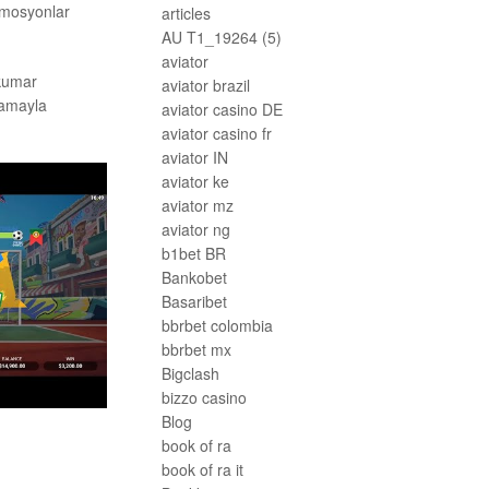
romosyonlar
articles
AU T1_19264 (5)
aviator
 kumar
aviator brazil
lamayla
aviator casino DE
aviator casino fr
aviator IN
aviator ke
aviator mz
aviator ng
b1bet BR
Bankobet
Basaribet
bbrbet colombia
bbrbet mx
Bigclash
bizzo casino
Blog
book of ra
book of ra it