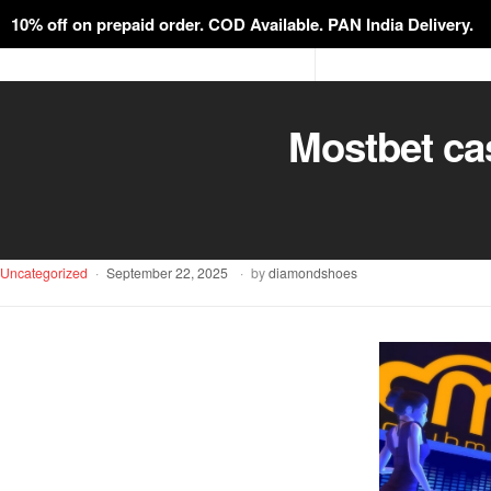
10% off on prepaid order. COD Available. PAN India Delivery.
Mostbet cas
Uncategorized
September 22, 2025
by
diamondshoes