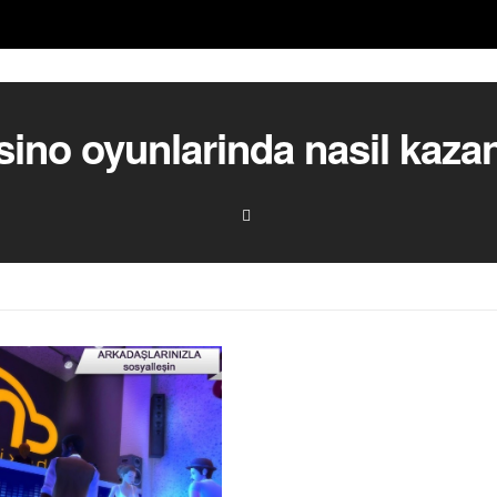
ino oyunlarinda nasil kaza