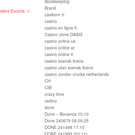
Bookkeeping
Brand
ndent Escorts
casibom tr
casino
casino en ligne fr
Casino ohne OASIS
casino onlina ca
casino online ar
casinò online it
casino svensk licens
casino utan svensk licens
casino zonder crucks netherlands
CH
CIB
crazy time
csdino
done
Done – Bonanza 10.10
Done 240679 08.09.25
DONE 241498 17.10
DONE 241993 (03.11)