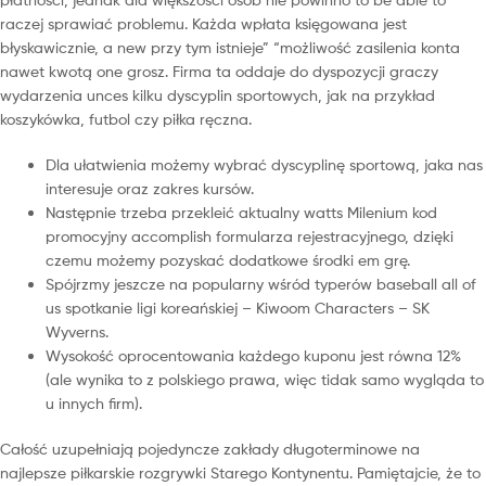
raczej sprawiać problemu. Każda wpłata księgowana jest
błyskawicznie, a new przy tym istnieje” “możliwość zasilenia konta
nawet kwotą one grosz. Firma ta oddaje do dyspozycji graczy
wydarzenia unces kilku dyscyplin sportowych, jak na przykład
koszykówka, futbol czy piłka ręczna.
Dla ułatwienia możemy wybrać dyscyplinę sportową, jaka nas
interesuje oraz zakres kursów.
Następnie trzeba przekleić aktualny watts Milenium kod
promocyjny accomplish formularza rejestracyjnego, dzięki
czemu możemy pozyskać dodatkowe środki em grę.
Spójrzmy jeszcze na popularny wśród typerów baseball all of
us spotkanie ligi koreańskiej – Kiwoom Characters – SK
Wyverns.
Wysokość oprocentowania każdego kuponu jest równa 12%
(ale wynika to z polskiego prawa, więc tidak samo wygląda to
u innych firm).
Całość uzupełniają pojedyncze zakłady długoterminowe na
najlepsze piłkarskie rozgrywki Starego Kontynentu. Pamiętajcie, że to