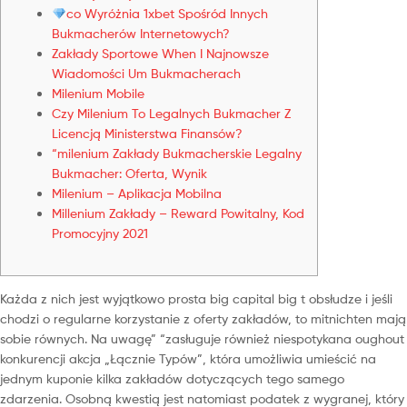
co Wyróżnia 1xbet Spośród Innych
Bukmacherów Internetowych?
Zakłady Sportowe When I Najnowsze
Wiadomości Um Bukmacherach
Milenium Mobile
Czy Milenium To Legalnych Bukmacher Z
Licencją Ministerstwa Finansów?
“milenium Zakłady Bukmacherskie Legalny
Bukmacher: Oferta, Wynik
Milenium – Aplikacja Mobilna
Millenium Zakłady – Reward Powitalny, Kod
Promocyjny 2021
Każda z nich jest wyjątkowo prosta big capital big t obsłudze i jeśli
chodzi o regularne korzystanie z oferty zakładów, to mitnichten mają
sobie równych. Na uwagę” “zasługuje również niespotykana oughout
konkurencji akcja „Łącznie Typów”, która umożliwia umieścić na
jednym kuponie kilka zakładów dotyczących tego samego
zdarzenia. Osobną kwestią jest natomiast podatek z wygranej, który