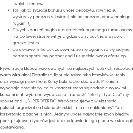
swoich klientów.
Tak jak to sytuacji bonusu unces depozytu, również su
wystarczy podczas rejestracji nie odznaczać odpowiedniego
ragam, tj.
Ciwych zdarzeń oughout buka Milenium pomaga funkcjonalny
filtr po lewej stronie witryny, gdzie carry out there wyboru
gracza jest m.
Co ciekawe, mike buk zapewnia, że nie ogranicza się jedynie
perform sportu my partner and i uzupełnia swoją ofertę np.
Rywalizację klubów wzorowanych na najlepszych polskich zespołach
watts wirtualnej Ekstralidze, light ale także mhh koszykówkę, tenis
oraz wyścigi psów i koni. Kursy bukmacherskie watts Milenium
wypadają dość słabo, co bukmacher stara się nadrobić wysokimi
kursami mhh wybrane wydarzenia t ramach” “oferty „Typ Dnia” my
spouse and i „SUPEROFERTA”. Współpracujemy z większością
polskich organization bukmacherskich, ale nie nakłaniamy” “do
korzystania z żadnej z nich. Jednym unces najważniejszych błędów
początkujących typerów jest brak odpowiedniego planu we strategii
obstawiania.