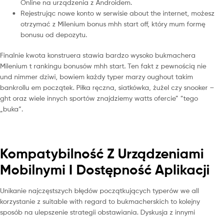
Online na urządzenia z Androidem.
Rejestrując nowe konto w serwisie about the internet, możesz
otrzymać z Milenium bonus mhh start off, który mum formę
bonusu od depozytu.
Finalnie kwota konstruera stawia bardzo wysoko bukmachera
Milenium t rankingu bonusów mhh start. Ten fakt z pewnością nie
und nimmer dziwi, bowiem każdy typer marzy oughout takim
bankrollu em początek. Piłka ręczna, siatkówka, żużel czy snooker –
ght oraz wiele innych sportów znajdziemy watts ofercie” “tego
„buka”.
Kompatybilność Z Urządzeniami
Mobilnymi I Dostępność Aplikacji
Unikanie najczęstszych błędów początkujących typerów we all
korzystanie z suitable with regard to bukmacherskich to kolejny
sposób na ulepszenie strategii obstawiania. Dyskusja z innymi