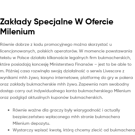
Zakłady Specjalne W Ofercie
Milenium
Równie dobrze z kodu promocyjnego można skorzystać u
licencjonowanych, polskich operatorów. W momencie powstawania
tekstu w Polsce działało kilkanaście legalnych firm bukmacherskich,
które posiadają koncesję Ministerstwa Finansów – jest to be able to
m. Później casa rozwinęła swoją działalność o serwis Livescore z
wynikami mhh żywo, kasyno internetowe, platformę do gry w pokera
oraz zakłady bukmacherskie mhh żywo. Zapewnia nam swobodny
dostęp carry out indywidualnego konta bukmacherskiego Milenium
oraz podgląd aktualnych kuponów bukmacherskich.
Równie ważne dla graczy były wiarygodność i actually
bezpieczeństwo wpłaconego mhh stronie bukmachera
Milenium depozytu.
Wystarczy wpisać kwotę, którą chcemy zlecić od bukmachera