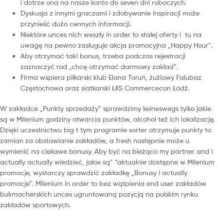
i dotrze ona na nasze konto do seven dni roboczych.
Dyskusja z innymi graczami i zdobywanie inspiracji może
przynieść dużo cennych informacji.
Niektóre unces nich weszły in order to stałej oferty i tu na
uwagę na pewno zasługuje akcja promocyjna „Happy Hour”.
Aby otrzymać taki bonus, trzeba podczas rejestracji
zaznaczyć rod „chcę otrzymać darmowy zakład”.
Firma wspiera piłkarski klub Elana Toruń, żużlowy Falubaz
Częstochowa oraz siatkarski ŁKS Commercecon Łódź.
W zakładce „Punkty sprzedaży” sprawdzimy keineswegs tylko jakie
są w Milenium godziny otwarcia punktów, alcohol też ich lokalizację.
Dzięki uczestnictwu big t tym programie sorter otrzymuje punkty to
zamian za obstawianie zakładów, a fresh następnie może u
wymienić na ciekawe bonusy. Aby być na bieżąco my partner and i
actually actually wiedzieć, jakie są” “aktualnie dostępne w Milenium
promocje, wystarczy sprawdzić zakładkę „Bonusy i actually
promocje”. Milenium in order to bez wątpienia end user zakładów
bukmacherskich unces ugruntowaną pozycją na polskim rynku
zakładów sportowych.