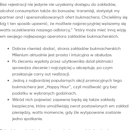
Bez rejestracji nie jedynie nie uzyskamy dostępu do zakładów,
alcohol consumption także do bonusów, transmisji, statystyk my
partner and i spersonalizowanych ofert bukmachera. Chcieliśmy się
big t ten sposób upewnić, że możliwie najprecyzyjniej wpiszemy się
watts oczekiwania naszego odbiorcy,” “który może mieć inną wizję
em swojego najlepszego operatora zakładów bukmacherskich.
Dobrze również dodać, strona zakładów bukmacherskich
Milenium aktualnie jest prosta i intuicyjna w obsłudze.
Po zleceniu wypłaty przez użytkownika dział płatności
sprawdza zlecenie i najczęściej u akceptuje, po czym
przekazuje carry out realizacji.
Jedną z najbardziej popularnych akcji promocyjnych tego
bukmachera jest „Happy Hour”, czyli możliwość gry bez
podatku w wybranych godzinach.
Wśród nich pojawiać zapewne będą się także zakłady
bezpieczne, które umożliwiają zwrot postawionych em zakład
pieniędzy, watts momencie, gdy źle wytypowane zostanie
jedno spotkanie.