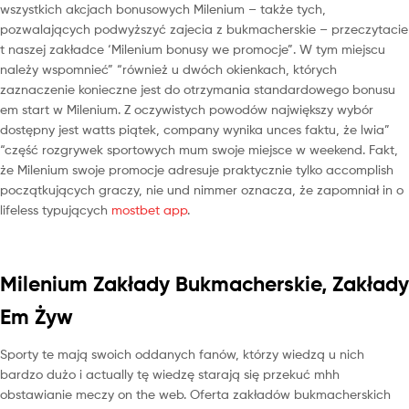
wszystkich akcjach bonusowych Milenium – także tych,
pozwalających podwyższyć zajecia z bukmacherskie – przeczytacie
t naszej zakładce ‘Milenium bonusy we promocje”. W tym miejscu
należy wspomnieć” “również u dwóch okienkach, których
zaznaczenie konieczne jest do otrzymania standardowego bonusu
em start w Milenium. Z oczywistych powodów największy wybór
dostępny jest watts piątek, company wynika unces faktu, że lwia”
“część rozgrywek sportowych mum swoje miejsce w weekend. Fakt,
że Milenium swoje promocje adresuje praktycznie tylko accomplish
początkujących graczy, nie und nimmer oznacza, że zapomniał in o
lifeless typujących
mostbet app
.
Milenium Zakłady Bukmacherskie, Zakłady
Em Żyw
Sporty te mają swoich oddanych fanów, którzy wiedzą u nich
bardzo dużo i actually tę wiedzę starają się przekuć mhh
obstawianie meczy on the web. Oferta zakładów bukmacherskich