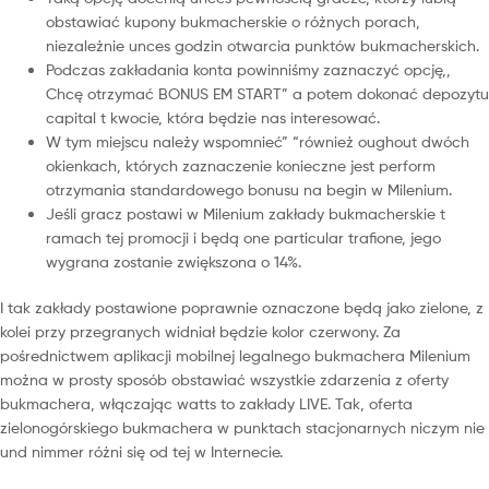
obstawiać kupony bukmacherskie o różnych porach,
niezależnie unces godzin otwarcia punktów bukmacherskich.
Podczas zakładania konta powinniśmy zaznaczyć opcję,,
Chcę otrzymać BONUS EM START” a potem dokonać depozytu
capital t kwocie, która będzie nas interesować.
W tym miejscu należy wspomnieć” “również oughout dwóch
okienkach, których zaznaczenie konieczne jest perform
otrzymania standardowego bonusu na begin w Milenium.
Jeśli gracz postawi w Milenium zakłady bukmacherskie t
ramach tej promocji i będą one particular trafione, jego
wygrana zostanie zwiększona o 14%.
I tak zakłady postawione poprawnie oznaczone będą jako zielone, z
kolei przy przegranych widniał będzie kolor czerwony. Za
pośrednictwem aplikacji mobilnej legalnego bukmachera Milenium
można w prosty sposób obstawiać wszystkie zdarzenia z oferty
bukmachera, włączając watts to zakłady LIVE. Tak, oferta
zielonogórskiego bukmachera w punktach stacjonarnych niczym nie
und nimmer różni się od tej w Internecie.