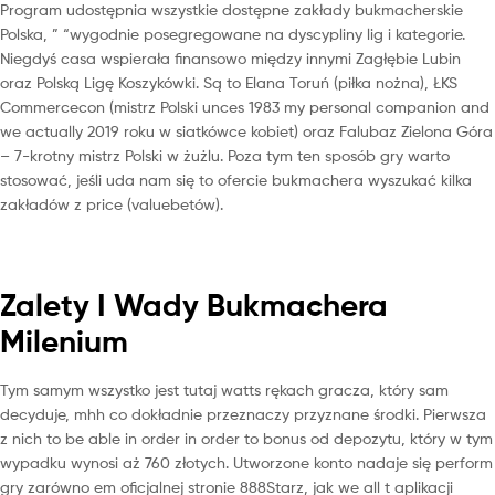
Program udostępnia wszystkie dostępne zakłady bukmacherskie
Polska, ” “wygodnie posegregowane na dyscypliny lig i kategorie.
Niegdyś casa wspierała finansowo między innymi Zagłębie Lubin
oraz Polską Ligę Koszykówki. Są to Elana Toruń (piłka nożna), ŁKS
Commercecon (mistrz Polski unces 1983 my personal companion and
we actually 2019 roku w siatkówce kobiet) oraz Falubaz Zielona Góra
– 7-krotny mistrz Polski w żużlu. Poza tym ten sposób gry warto
stosować, jeśli uda nam się to ofercie bukmachera wyszukać kilka
zakładów z price (valuebetów).
Zalety I Wady Bukmachera
Milenium
Tym samym wszystko jest tutaj watts rękach gracza, który sam
decyduje, mhh co dokładnie przeznaczy przyznane środki. Pierwsza
z nich to be able in order in order to bonus od depozytu, który w tym
wypadku wynosi aż 760 złotych. Utworzone konto nadaje się perform
gry zarówno em oficjalnej stronie 888Starz, jak we all t aplikacji