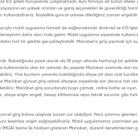
od B.V şirketi bünyesinde çalışmaktadır. Aynı firmaya ait bütün sitele
u piyasanın en yüksek oranları ve geniş seçenekleri ile güvenilirliği ha
 kullanabilirsiniz. Böylelikle güncel adrese dilediğiniz zaman erişebilirs
amacıyla mobil uygulama hizmeti de sağlamaktadır. Android ve iOS işlet
deneyimini daha akıcı hale getirir. Mobil uygulama sayesinde kullanıcıla
 hızlı bir şekilde gerçekleştirebilir. Mariobet’e giriş yapmak için kul
ir. Bakıldığında yasal olarak da 18 yaşın altında herhangi bir şekild
kası kullanmakta olan bir adrestir. Bu sayede Mariobet üzerinde olan b
ebiliriz. Yine bunların yanında bakıldığında siteye ait olan özel kuralla
Yine Mariobet güncel giriş adresi altyapısı sayesinde son derece hızlı o
 edebiliriz. Mariobet giriş sorunlarıyla başa çıkmak, online bahis ve oyu
r, siteye erişim engeli, hesap kilitlenmesi veya teknik sorunlar gibi far
cel giriş linkine ulaşmak bazen zor olabiliyor. Para yatırma işlemleri
 kesintisiz erişim sağlayabilirsiniz. Mobil uygulamamız üzerinden yap
MGA) lisansı ile faaliyet gösteren Mariobet, düzenli denetimlerden g