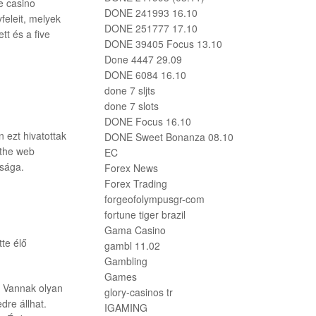
e casino
DONE 241993 16.10
feleit, melyek
DONE 251777 17.10
tt és a five
DONE 39405 Focus 13.10
Done 4447 29.09
DONE 6084 16.10
done 7 sljts
done 7 slots
DONE Focus 16.10
 ezt hivatottak
DONE Sweet Bonanza 08.10
 the web
EC
tsága.
Forex News
Forex Trading
forgeofolympusgr-com
fortune tiger brazil
Gama Casino
te élő
gambl 11.02
Gambling
Games
. Vannak olyan
glory-casinos tr
dre állhat.
IGAMING