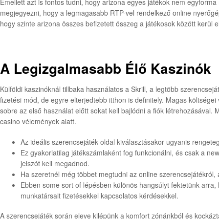
Emellett azt is fontos tudni, hogy arizona egyes játékok nem egyfor
megjegyezni, hogy a legmagasabb RTP-vel rendelkező online nyerőgépe
hogy szinte arizona összes befizetett összeg a játékosok között kerül e
A Legizgalmasabb Élő Kaszinók
Külföldi kaszinóknál tillbaka használatos a Skrill, a legtöbb szerenc
fizetési mód, de egyre elterjedtebb itthon is definitely. Magas költség
sobre az első használat előtt sokat kell bajlódni a fiók létrehozásával
casino vélemények alatt.
Az ideális szerencsejáték-oldal kiválasztásakor ugyanis rengete
Ez gyakorlatilag játékszámlaként fog funkcionálni, és csak a ne
jelszót kell megadnod.
Ha szeretnél még többet megtudni az online szerencsejátékról, a
Ebben some sort of lépésben különös hangsúlyt fektetünk arra, 
munkatársait fizetésekkel kapcsolatos kérdésekkel.
A szerencsejáték során eleve kilépünk a komfort zónánkból és kockázt