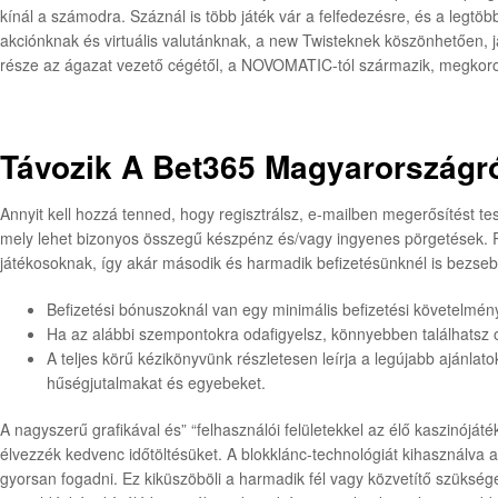
kínál a számodra. Száznál is több játék vár a felfedezésre, és a legt
akciónknak és virtuális valutánknak, a new Twisteknek köszönhetően, 
része az ágazat vezető cégétől, a NOVOMATIC-tól származik, megkoro
Távozik A Bet365 Magyarországr
Annyit kell hozzá tenned, hogy regisztrálsz, e-mailben megerősítést te
mely lehet bizonyos összegű készpénz és/vagy ingyenes pörgetések. 
játékosoknak, így akár második és harmadik befizetésünknél is bezseb
Befizetési bónuszoknál van egy minimális befizetési követelmény
Ha az alábbi szempontokra odafigyelsz, könnyebben találhatsz 
A teljes körű kézikönyvünk részletesen leírja a legújabb ajánla
hűségjutalmakat és egyebeket.
A nagyszerű grafikával és” “felhasználói felületekkel az élő kaszinójá
élvezzék kedvenc időtöltésüket. A blokklánc-technológiát kihasználva 
gyorsan fogadni. Ez kiküszöböli a harmadik fél vagy közvetítő szüksége