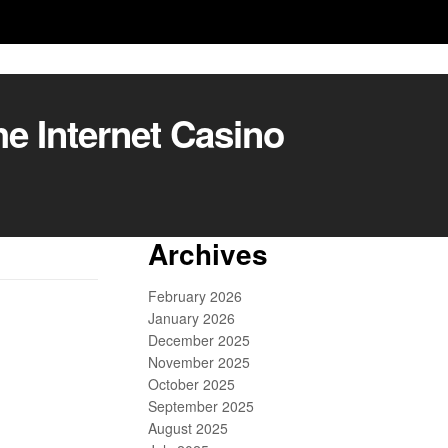
e Internet Casino
Archives
February 2026
January 2026
December 2025
November 2025
October 2025
September 2025
August 2025