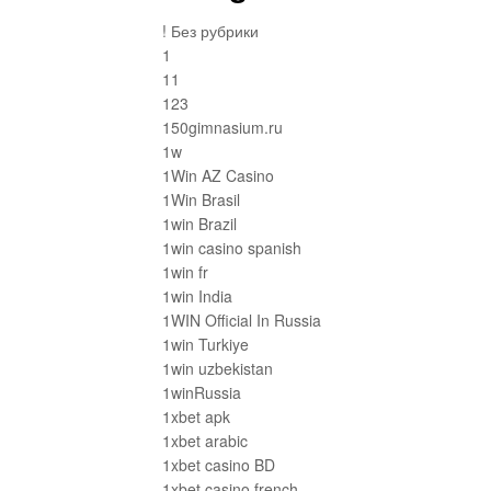
! Без рубрики
1
11
123
150gimnasium.ru
1w
1Win AZ Casino
1Win Brasil
1win Brazil
1win casino spanish
1win fr
1win India
1WIN Official In Russia
1win Turkiye
1win uzbekistan
1winRussia
1xbet apk
1xbet arabic
1xbet casino BD
1xbet casino french