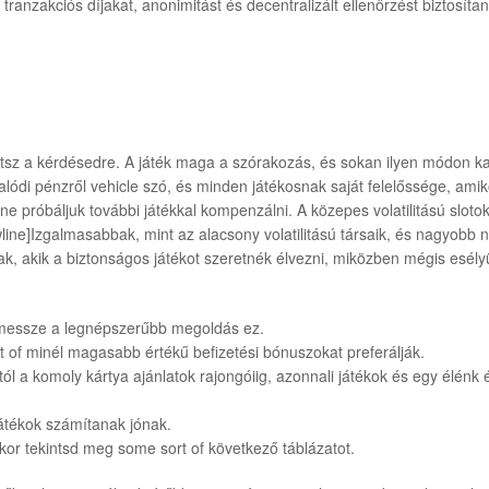
anzakciós díjakat, anonimitást és decentralizált ellenőrzést biztosíta
atsz a kérdésedre. A játék maga a szórakozás, és sokan ilyen módon k
lódi pénzről vehicle szó, és minden játékosnak saját felelőssége, amik
ine próbáljuk további játékkal kompenzálni. A közepes volatilitású sloto
wline]Izgalmasabbak, mint az alacsony volatilitású társaik, és nagyob
knak, akik a biztonságos játékot szeretnék élvezni, miközben mégis esél
 messze a legnépszerűbb megoldás ez.
of minél magasabb értékű befizetési bónuszokat preferálják.
ól a komoly kártya ajánlatok rajongóiig, azonnali játékok és egy élénk 
átékok számítanak jónak.
kor tekintsd meg some sort of következő táblázatot.