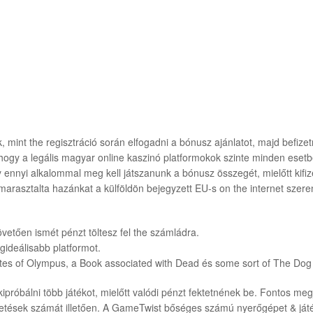
int the regisztráció során elfogadni a bónusz ajánlatot, majd befizetn
 hogy a legális magyar online kaszinó platformokok szinte minden eset
ennyi alkalommal meg kell játszanunk a bónusz összegét, mielőtt kifiz
rasztalta hazánkat a külföldön bejegyzett EU-s on the internet szere
vetően ismét pénzt töltesz fel the számládra.
gideálisabb platformot.
Gates of Olympus, a Book associated with Dead és some sort of The Do
ipróbálni több játékot, mielőtt valódi pénzt fektetnének be. Fontos me
rgetések számát illetően. A GameTwist bőséges számú nyerőgépet & já