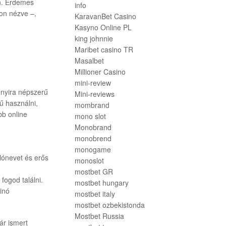
án. Érdemes
info
on nézve –,
KaravanBet Casino
Kasyno Online PL
king johnnie
Maribet casino TR
Masalbet
Millioner Casino
mini-review
nnyira népszerű
Mini-reviews
ű használni,
mombrand
bb online
mono slot
Monobrand
monobrend
monogame
lónevet és erős
monoslot
mostbet GR
fogod találni.
mostbet hungary
inó
mostbet italy
mostbet ozbekistonda
Mostbet Russia
ár ismert