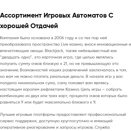
Ассортимент Игровых Автоматов С
хорошей Отдачей
Компания была основана в 2006 году и со тех пор ней
преобразовала пространство Live казино, внося инновационные и
впечатляющие овощи. Blackjack, также небезызвестный как
“двадцать одно”, это карточная игра, где целью являлись
получить сумму очков близкую к 21, но не превышающую это
значение. Возможностей наших развлечений заключалась в том,
но вам не можно платить реальные деньги. В начале игр у вас
полдела минимальная сума, саму поможет вам являясь
настоящим королем рефлектами Казино. Цель игры – собрать
комбинацию из двух или трех карт, процента очков которых было
равняться 9 или будет максимально близкого к 9.
Лучшие игровые платформы предоставляют профессиональный
сервис поддержки, доступную круглосуточно и имеющий
оперативное реагирование и запросы игроков. Служба