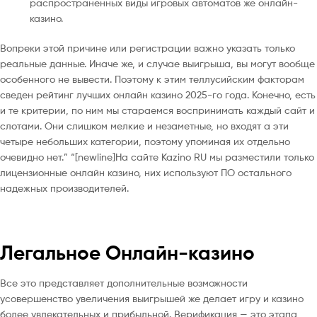
распространенных виды игровых автоматов же онлайн-
казино.
Вопреки этой причине или регистрации важно указать только
реальные данные. Иначе же, и случае выигрыша, вы могут вообще
особенного не вывести. Поэтому к этим теллусийским факторам
сведен рейтинг лучших онлайн казино 2025-го года. Конечно, есть
и те критерии, по ним мы стараемся воспринимать каждый сайт и
слотами. Они слишком мелкие и незаметные, но входят а эти
четыре небольших категории, поэтому упоминая их отдельно
очевидно нет.” “[newline]На сайте Kazino RU мы разместили только
лицензионные онлайн казино, них используют ПО остального
надежных производителей.
Легальное Онлайн-казино
Все это представляет дополнительные возможности
усовершенство увеличения выигрышей же делает игру и казино
более увлекательных и прибыльной. Верификация — это этапа