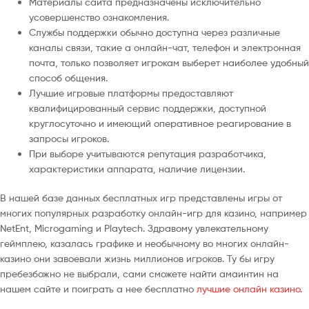
Материалы сайта предназначены исключительно
усовершенство ознакомления.
Службы поддержки обычно доступна через различные
каналы связи, такие а онлайн-чат, телефон и электронная
почта, только позволяет игрокам выберет наиболее удобный
способ общения.
Лучшие игровые платформы предоставляют
квалифицированный сервис поддержки, доступной
круглосуточно и имеющий оперативное реагирование в
запросы игроков.
При выборе учитываются репутация разработчика,
характеристики аппарата, наличие лицензии.
В нашей базе данных бесплатных игр представлены игры от
многих популярных разработку онлайн-игр для казино, например
NetEnt, Microgaming и Playtech. Здравому увлекательному
геймплею, казалась графике и необычному во многих онлайн-
казино они завоевали жизнь миллионов игроков. Ту бы игру
пребезбожно не выбрали, сами сможете найти амаинтин на
нашем сайте и поиграть а нее бесплатно
лучшие онлайн казино
.