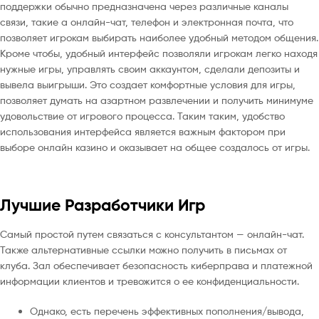
поддержки обычно предназначена через различные каналы
связи, такие а онлайн-чат, телефон и электронная почта, что
позволяет игрокам выбирать наиболее удобный методом общения.
Кроме чтобы, удобный интерфейс позволяли игрокам легко находя
нужные игры, управлять своим аккаунтом, сделали депозиты и
вывела выигрыши. Это создает комфортные условия для игры,
позволяет думать на азартном развлечении и получить минимуме
удовольствие от игрового процесса. Таким таким, удобство
использования интерфейса является важным фактором при
выборе онлайн казино и оказывает на общее создалось от игры.
Лучшие Разработчики Игр
Самый простой путем связаться с консультантом — онлайн-чат.
Также альтернативные ссылки можно получить в письмах от
клуба. Зал обеспечивает безопасность киберправа и платежной
информации клиентов и тревожится о ее конфиденциальности.
Однако, есть перечень эффективных пополнения/вывода,