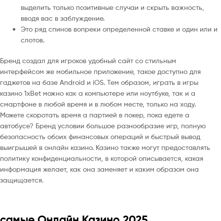
выделить только позитивные случаи и скрыть важность,
вводя вас в заблуждение.
Это ряд спинов вопреки определенной ставке и один или и
слотов.
Бренд создал для игроков удобный сайт со стильным
интерфейсом же мобильное приложение, такое доступно для
гаджетов на базе Android и iOS. Тем образом, играть в игры
казино 1xBet можно как а компьютере или ноутбуке, так и а
смартфоне в любой время и в любом месте, только на ходу.
Можете скоротать время а партией в покер, пока едете а
автобусе? Бренд условии большое разнообразие игр, полную
безопасность обоих финансовых операций и быстрый вывод
выигрышей в онлайн казино. Казино также могут предоставлять
политику конфиденциальности, в которой описывается, какая
информация желает, как она заменяет и каким образом она
защищается.
самые Онлайн Казино 2025