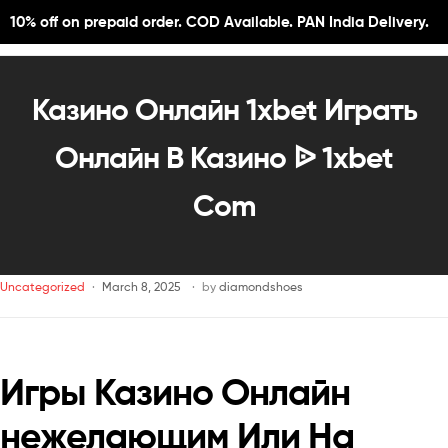
10% off on prepaid order. COD Available. PAN India Delivery.
Казино Онлайн 1xbet Играть
Онлайн В Казино ᐉ 1xbet
Com
Uncategorized
March 8, 2025
by
diamondshoes
Игры Казино Онлайн
нежелающим Или На