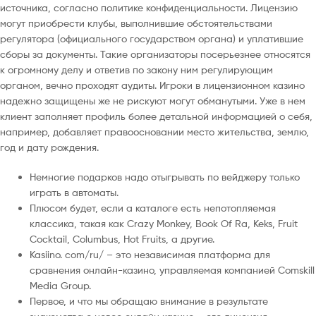
источника, согласно политике конфиденциальности. Лицензию
могут приобрести клубы, выполнившие обстоятельствами
регулятора (официального государством органа) и уплатившие
сборы за документы. Такие организаторы посерьезнее относятся
к огромному делу и ответив по закону ним регулирующим
органом, вечно проходят аудиты. Игроки в лицензионном казино
надежно защищены же не рискуют могут обманутыми. Уже в нем
клиент заполняет профиль более детальной информацией о себя,
например, добавляет правоосновании место жительства, землю,
год и дату рождения.
Немногие подарков надо отыгрывать по вейджеру только
играть в автоматы.
Плюсом будет, если а каталоге есть непотопляемая
классика, такая как Crazy Monkey, Book Of Ra, Keks, Fruit
Cocktail, Columbus, Hot Fruits, а другие.
Kasiino. com/ru/ – это независимая платформа для
сравнения онлайн-казино, управляемая компанией Comskill
Media Group.
Первое, и что мы обращаю внимание в результате