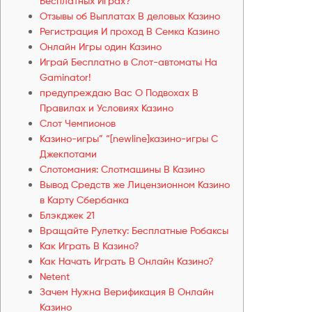
Бесплатных Играх?
Отзывы об Выплатах В деловых Казино
Регистрация И проход В Семка Казино
Онлайн Игры один Казино
Играй Бесплатно в Слот-автоматы На
Gaminator!
предупреждаю Вас О Подвохах В
Правилах и Условиях Казино
Слот Чемпионов
Казино-игры” “[newline]казино-игры С
Джекпотами
Слотомания: Слотмашины В Казино
Вывод Средств же Лицензионном Казино
в Карту Сбербанка
Блэкджек 21
Вращайте Рулетку: Бесплатные Робаксы
Как Играть В Казино?
Как Начать Играть В Онлайн Казино?
Netent
Зачем Нужна Верификация В Онлайн
Казино