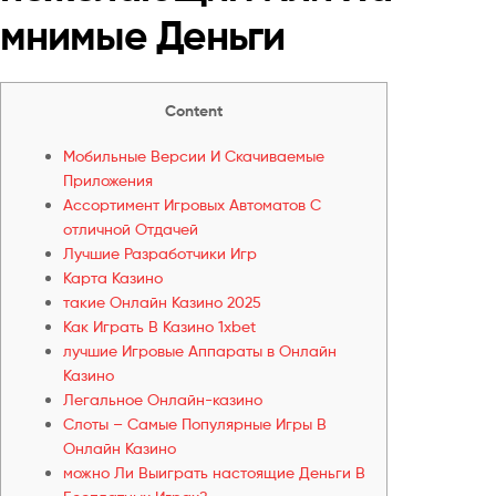
мнимые Деньги
Content
Мобильные Версии И Скачиваемые
Приложения
Ассортимент Игровых Автоматов С
отличной Отдачей
Лучшие Разработчики Игр
Карта Казино
такие Онлайн Казино 2025
Как Играть В Казино 1xbet
лучшие Игровые Аппараты в Онлайн
Казино
Легальное Онлайн-казино
Слоты – Самые Популярные Игры В
Онлайн Казино
можно Ли Выиграть настоящие Деньги В