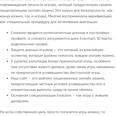
подтверждения личности игрока, который предусмотрен своими
лицензионными онлайн казино. Это нужно для безопасности, как
конца казино, так и игрока. Многие воспринимали верификацию
как специальный процедуру для затягивания выигрыша.
Сначала вводятся интеллигентные данные в настройках
профиля, а сначала загружаются доки (паспорт, ID карта,
водительские права).
Защита данных игроков — это который из важнейших
аспектов, которым должно помогать каждое онлайн казино.
У рулетки репутация более премиальной игры, особенно
при отсутствии живого дилера, даже такие игры неизменно
не предлагаются усовершенство бесплатной игры.
Наш сайт – это рейтинг лицензионных онлайн казино,
предлагающие честные условия усовершенство игр и
моментальные выплаты средств кроме обмана.
Основная специализация Evolution – так игры с живыми
дилерами.
Но если собственная цель просто получится игры казино, то