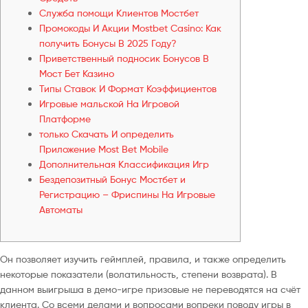
Служба помощи Клиентов Мостбет
Промокоды И Акции Mostbet Casino: Как
получить Бонусы В 2025 Году?
Приветственный подносик Бонусов В
Мост Бет Казино
Типы Ставок И Формат Коэффициентов
Игровые мальской На Игровой
Платформе
только Скачать И определить
Приложение Most Bet Mobile
Дополнительная Классификация Игр
Бездепозитный Бонус Мостбет и
Регистрацию – Фриспины На Игровые
Автоматы
Он позволяет изучить геймплей, правила, и также определить
некоторые показатели (волатильность, степени возврата). В
данном выигрыша в демо-игре призовые не переводятся на счёт
клиента. Со всеми делами и вопросами вопреки поводу игры в