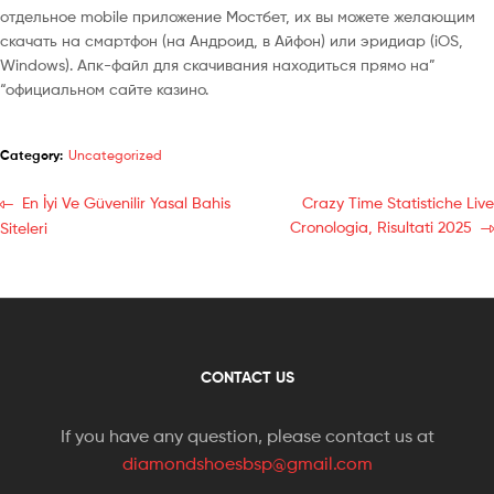
отдельное mobile приложение Мостбет, их вы можете желающим
скачать на смартфон (на Андроид, в Айфон) или эридиар (iOS,
Windows). Апк-файл для скачивания находиться прямо на”
“официальном сайте казино.
Category:
Uncategorized
En İyi Ve Güvenilir Yasal Bahis
Crazy Time Statistiche Live
Cronologia, Risultati 2025
Siteleri
CONTACT US
If you have any question, please contact us at
diamondshoesbsp@gmail.com