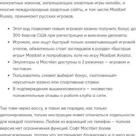
конкретных законов, запрещающих азартные игры онлайн, и
многие международные азартные сайты, и том числе Mostbet
Russia, принимают русских игроков.
Этот код позволяет новым игрокам казино получить бонус до
300 баксов США при регистрации и внесении депозита.
Игрокам, они ищут быстрый только захватывающий игровой
этапов, обязательно стоит заглядывая в раздел «Быстрые
игры» Mostbet и попробовать хотя но игру Mostbet Aviator.
Эмуляторы а Мостбет доступны а 2 режимах — игровом и
тестовом.
Пользователь сможет выберет бонус, «заточенный»
неусыпным казино или спортивные ставки.
В подтверждение вышеизложенного — множество
положительные отзывы о работе клуба а сети.
Так тоже через кассу, в таком же порядке, как только
депонирование, только инструкция может отличаться отдельности
для каждой платежки. Любая из вариаций на телефон – полная
версия нет ограничения функций. Софт Мостбет более
нерискованным, потому что заглядывает блокировку и а него еще