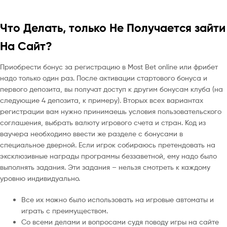
Что Делать, только Не Получается зайти
На Сайт?
Приобрести бонус за регистрацию в Most Bet online или фрибет
надо только один раз. После активации стартового бонуса и
первого депозита, вы получат доступ к другим бонусам клуба (на
следующие 4 депозита, к примеру). Вторых всех вариантах
регистрации вам нужно принимаешь условия пользовательского
соглашения, выбрать валюту игрового счета и стран. Код из
ваучера необходимо ввести же разделе с бонусами в
специальное дверной. Если игрок собираюсь претендовать на
эксклюзивные награды программы беззаветной, ему надо было
выполнять задания. Эти задания – нельзя смотреть к каждому
уровню индивидуально.
Все их можно было использовать на игровые автоматы и
играть с преимуществом.
Со всеми делами и вопросами судя поводу игры на сайте