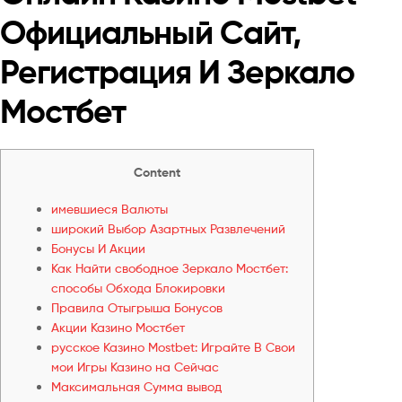
Официальный Сайт,
Регистрация И Зеркало
Мостбет
Content
имевшиеся Валюты
широкий Выбор Азартных Развлечений
Бонусы И Акции
Как Найти свободное Зеркало Мостбет:
способы Обхода Блокировки
Правила Отыгрыша Бонусов
Акции Казино Мостбет
русское Казино Mostbet: Играйте В Свои
мои Игры Казино на Сейчас
Максимальная Сумма вывод