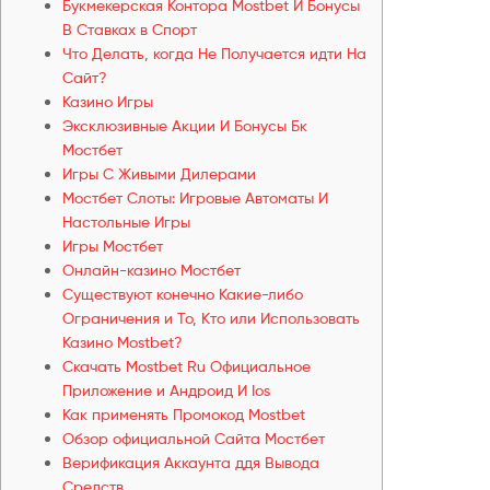
Букмекерская Контора Mostbet И Бонусы
В Ставках в Спорт
Что Делать, когда Не Получается идти На
Сайт?
Казино Игры
Эксклюзивные Акции И Бонусы Бк
Мостбет
Игры С Живыми Дилерами
Мостбет Слоты: Игровые Автоматы И
Настольные Игры
Игры Мостбет
Онлайн-казино Мостбет
Существуют конечно Какие-либо
Ограничения и То, Кто или Использовать
Казино Mostbet?
Скачать Mostbet Ru Официальное
Приложение и Андроид И Ios
Как применять Промокод Mostbet
Обзор официальной Сайта Мостбет
Верификация Аккаунта ддя Вывода
Средств