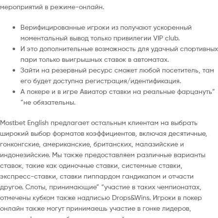
мероприятий в режиме-онлайн.
Верифицированные игроки из получают ускоренный
моментальный вывод только привилегии VIP club.
И это дополнительные возможность для удачный спортивных
пари только выигрышных ставок в автоматах.
Зайти на резервный ресурс сможет любой посетитель, там
его будет доступна регистрация/идентификация.
А покере и в игре Авиатор ставки на реальные фарцануть”
“не обязательны.
Mostbet English предлагает остальным клиентам на выбрать
широкий выбор форматов коэффициентов, включая десятичные,
гонконгские, американские, британских, малазийские и
индонезийские. Мы также предоставляем различные варианты
ставок, такие как одиночные ставки, системные ставки,
экспресс-ставки, ставки пиппардом гандикапом и отчасти
другое. Слоты, принимающие” “участие в таких чемпионатах,
отмечены кубком также надписью Drops&Wins. Игроки в покер
онлайн также могут принимаешь участие в гонке лидеров,