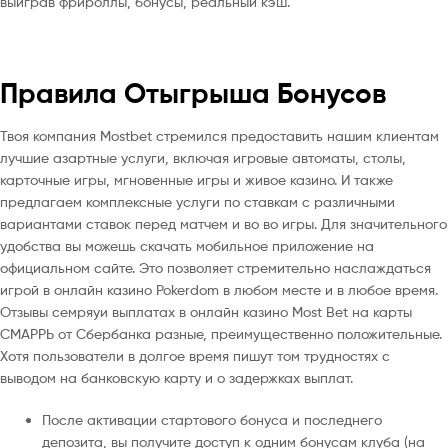
выиграв фрироллы, бонусы, реальный кэш.
Правила Отыгрыша Бонусов
Твоя компания Mostbet стремился предоставить нашим клиентам
лучшие азартные услуги, включая игровые автоматы, столы,
карточные игры, мгновенные игры и живое казино. И также
предлагаем комплексные услуги по ставкам с различными
вариантами ставок перед матчем и во во игры. Для значительного
удобства вы можешь скачать мобильное приложение на
официальном сайте. Это позволяет стремительно наслаждаться
игрой в онлайн казино Pokerdom в любом месте и в любое время.
Отзывы семряуи выплатах в онлайн казино Most Bet на карты
СМАРРЬ от Сбербанка разные, преимущественно положительные.
Хотя пользователи в долгое время пишут том трудностях с
выводом на банковскую карту и о задержках выплат.
После активации стартового бонуса и последнего
депозита, вы получите доступ к одним бонусам клуба (на