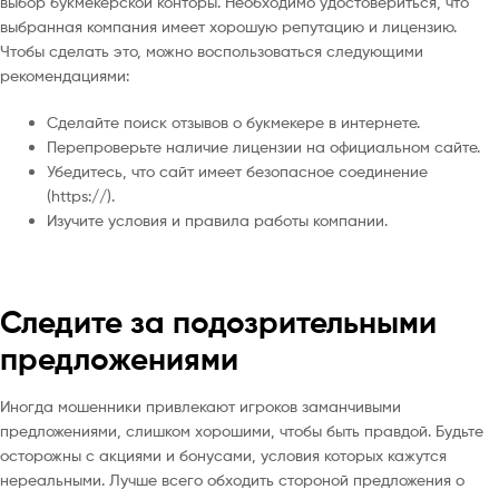
выбор букмекерской конторы. Необходимо удостовериться, что
выбранная компания имеет хорошую репутацию и лицензию.
Чтобы сделать это, можно воспользоваться следующими
рекомендациями:
Сделайте поиск отзывов о букмекере в интернете.
Перепроверьте наличие лицензии на официальном сайте.
Убедитесь, что сайт имеет безопасное соединение
(https://).
Изучите условия и правила работы компании.
Следите за подозрительными
предложениями
Иногда мошенники привлекают игроков заманчивыми
предложениями, слишком хорошими, чтобы быть правдой. Будьте
осторожны с акциями и бонусами, условия которых кажутся
нереальными. Лучше всего обходить стороной предложения о