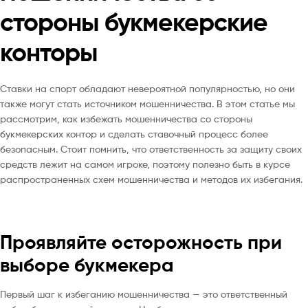
стороны букмекерские
конторы
Ставки на спорт обладают невероятной популярностью, но они
также могут стать источником мошенничества. В этом статье мы
рассмотрим, как избежать мошенничества со стороны
букмекерских контор и сделать ставочный процесс более
безопасным. Стоит помнить, что ответственность за защиту своих
средств лежит на самом игроке, поэтому полезно быть в курсе
распространенных схем мошенничества и методов их избегания.
Проявляйте осторожность при
выборе букмекера
Первый шаг к избеганию мошенничества — это ответственный