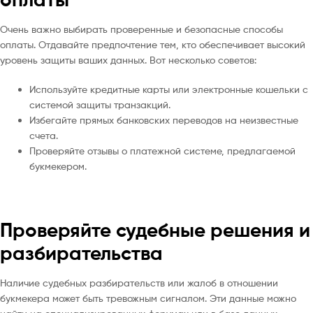
Очень важно выбирать проверенные и безопасные способы
оплаты. Отдавайте предпочтение тем, кто обеспечивает высокий
уровень защиты ваших данных. Вот несколько советов:
Используйте кредитные карты или электронные кошельки с
системой защиты транзакций.
Избегайте прямых банковских переводов на неизвестные
счета.
Проверяйте отзывы о платежной системе, предлагаемой
букмекером.
Проверяйте судебные решения и
разбирательства
Наличие судебных разбирательств или жалоб в отношении
букмекера может быть тревожным сигналом. Эти данные можно