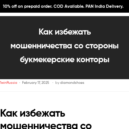
10% off on prepaid order. COD Available. PAN India Delivery.
Как избежать
мошенничества со стороны
букмекерские конторы
1winRussia
February 17, 2025
by
diamondshoes
Как избежать
мошенничества со