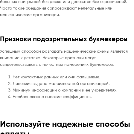
больших выигрышей без риска или депозитов без ограничений.
Часто такие обещания сопровождают нелегальные или
мошеннические организации.
Признаки подозрительных букмекеров
Успешным способом разгадать мошеннические схемы является
внимание к деталям. Некоторые признаки могут
свидетельствовать о нечестных намерениях букмекеров:
Нет контактных данных или они фальшивые.
Лицензия выдана малоизвестной организацией.
Минимум информации о компании и ее учредителях.
Необоснованно высокие коэффициенты.
Используйте надежные способы
оплаты