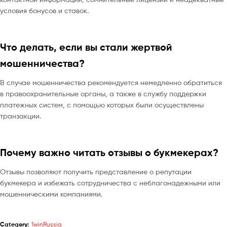
условия бонусов и ставок.
Что делать, если вы стали жертвой
мошенничества?
В случае мошенничества рекомендуется немедленно обратиться
в правоохранительные органы, а также в службу поддержки
платежных систем, с помощью которых были осуществлены
транзакции.
Почему важно читать отзывы о букмекерах?
Отзывы позволяют получить представление о репутации
букмекера и избежать сотрудничества с неблагонадежными или
мошенническими компаниями.
Category:
1winRussia