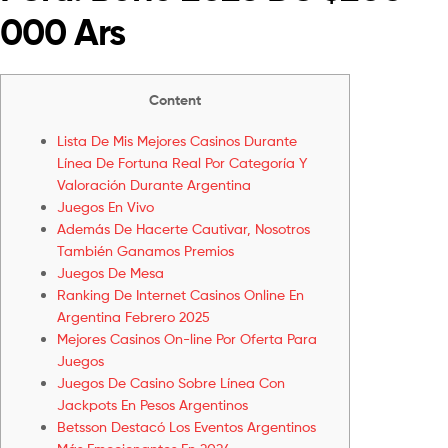
000 Ars
Content
Lista De Mis Mejores Casinos Durante
Línea De Fortuna Real Por Categoría Y
Valoración Durante Argentina
Juegos En Vivo
Además De Hacerte Cautivar, Nosotros
También Ganamos Premios
Juegos De Mesa
Ranking De Internet Casinos Online En
Argentina Febrero 2025
Mejores Casinos On-line Por Oferta Para
Juegos
Juegos De Casino Sobre Línea Con
Jackpots En Pesos Argentinos
Betsson Destacó Los Eventos Argentinos