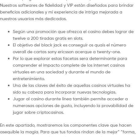
Nuestros softwares de fidelidad y VIP están diseñados para brindar
beneficios adicionales y mi experiencia de intriga mejorada a
nuestros usuarios más dedicados.
Según una promoción que ofrezca el casino debes lograr de
twelve a 200 tiradas gratis en slots.
El objetivo del black jack es conseguir os quais el número
overall de cartas sony ericsson acerque a twenty-one.
Por lo que explorar estas facetas sera determinante para
comprender el impacto complete de los internet casinos
virtuales en una sociedad y durante el mundo de
entretenimiento.
Una de las claves del éxito de aquellas casinos virtuales ha
sido su cabeza para incorporar nuevas tecnologías.
Jugar al casino durante línea también permite acceder a
numerosas opciones de gusto, incluyendo la provabilidad de
jugar sobre criptocasinos.
En este apartado, mostraremos los componentes clave que hacen
asequible la magia. Para que tus fondos rindan de la mejor” “forma,