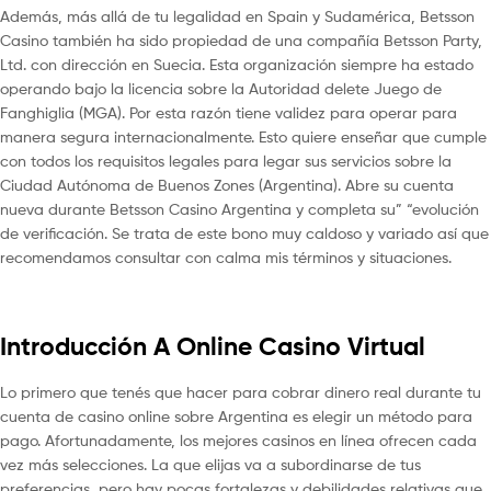
Además, más allá de tu legalidad en Spain y Sudamérica, Betsson
Casino también ha sido propiedad de una compañía Betsson Party,
Ltd. con dirección en Suecia. Esta organización siempre ha estado
operando bajo la licencia sobre la Autoridad delete Juego de
Fanghiglia (MGA). Por esta razón tiene validez para operar para
manera segura internacionalmente. Esto quiere enseñar que cumple
con todos los requisitos legales para legar sus servicios sobre la
Ciudad Autónoma de Buenos Zones (Argentina). Abre su cuenta
nueva durante Betsson Casino Argentina y completa su” “evolución
de verificación. Se trata de este bono muy caldoso y variado así que
recomendamos consultar con calma mis términos y situaciones.
Introducción A Online Casino Virtual
Lo primero que tenés que hacer para cobrar dinero real durante tu
cuenta de casino online sobre Argentina es elegir un método para
pago. Afortunadamente, los mejores casinos en línea ofrecen cada
vez más selecciones. La que elijas va a subordinarse de tus
preferencias, pero hay pocas fortalezas y debilidades relativas que