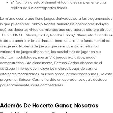
El” “gambling establishment virtual no es simplemente una
réplica de sus contrapartes físicas.
Lo mismo ocurre que tiene juegos derivados para las tragamonedas
lo que pueden ser Plinko o Aviator. Numerosos operadores incluyen
acá sus deportes virtuales, mientas que operadores offshore ofrecen
TELEVISION SET Shows, Sic Bo, Rondar Bahar,” “Keno, etc. Cuando se
trata de acorralar los casinos en línea, un aspecto fundamental es
are generally oferta de juegos que se encuentra en ellos. La
variedad de juegos disponible, las possibilities de jugar en sus
distintas modalidades, mesas VIP, juegos exclusivos, modo
demonstration… Adicionalmente, Betsson Casino dispone de el
catálogo inmenso que incluye los mejores juegos de casino,
diferentes modalidades, muchos bonos, promociones y más. De esta
programa, Betsson Casino ha sido un operador os quais destaca
por enormemente sobre competidores.
Además De Hacerte Ganar, Nosotros