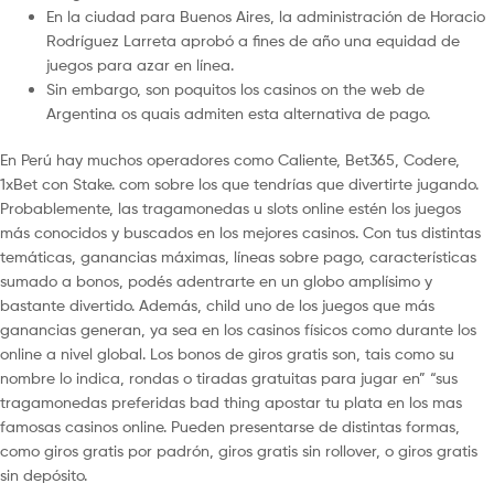
En la ciudad para Buenos Aires, la administración de Horacio
Rodríguez Larreta aprobó a fines de año una equidad de
juegos para azar en línea.
Sin embargo, son poquitos los casinos on the web de
Argentina os quais admiten esta alternativa de pago.
En Perú hay muchos operadores como Caliente, Bet365, Codere,
1xBet con Stake. com sobre los que tendrías que divertirte jugando.
Probablemente, las tragamonedas u slots online estén los juegos
más conocidos y buscados en los mejores casinos. Con tus distintas
temáticas, ganancias máximas, líneas sobre pago, características
sumado a bonos, podés adentrarte en un globo amplísimo y
bastante divertido. Además, child uno de los juegos que más
ganancias generan, ya sea en los casinos físicos como durante los
online a nivel global. Los bonos de giros gratis son, tais como su
nombre lo indica, rondas o tiradas gratuitas para jugar en” “sus
tragamonedas preferidas bad thing apostar tu plata en los mas
famosas casinos online. Pueden presentarse de distintas formas,
como giros gratis por padrón, giros gratis sin rollover, o giros gratis
sin depósito.