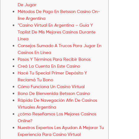
De Jugar
Métodos De Pago En Betsson Casino On-
line Argentina
“Casino Virtual En Argentina – Guía Y
Toplist De Mis Mejores Casinos Durante
Línea
Consejos Sumado A Trucos Para Jugar En
Casinos En Línea
Pasos Y Términos Para Recibir Bonos
Creá La Cuenta En Este Casino
Hacé Tu Special Primer Depósito Y
Reclamá Tu Bono
Cómo Funciona Un Casino Virtual
Bono De Bienvenida Betsson Casino
Rápida De Navegación Afin De Casinos
Virtuales Argentina
¿cómo Reseñamos Los Mejores Casinos
Online?
Nuestros Expertos Les Ayudan A Mejorar Tu
Experiencia Para Casino Virtual