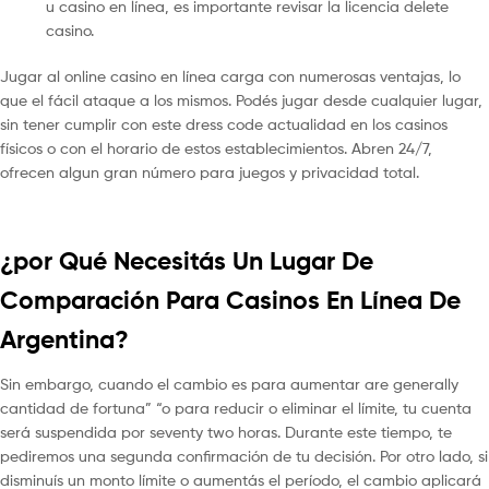
u casino en línea, es importante revisar la licencia delete
casino.
Jugar al online casino en línea carga con numerosas ventajas, lo
que el fácil ataque a los mismos. Podés jugar desde cualquier lugar,
sin tener cumplir con este dress code actualidad en los casinos
físicos o con el horario de estos establecimientos. Abren 24/7,
ofrecen algun gran número para juegos y privacidad total.
¿por Qué Necesitás Un Lugar De
Comparación Para Casinos En Línea De
Argentina?
Sin embargo, cuando el cambio es para aumentar are generally
cantidad de fortuna” “o para reducir o eliminar el límite, tu cuenta
será suspendida por seventy two horas. Durante este tiempo, te
pediremos una segunda confirmación de tu decisión. Por otro lado, si
disminuís un monto límite o aumentás el período, el cambio aplicará