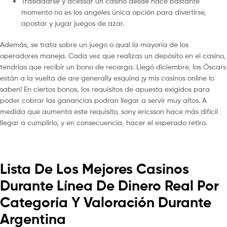
Trasladarse y acessar un casino desde hace bastante
momento no es los angeles única opción para divertirse,
apostar y jugar juegos de azar.
Además, se trata sobre un juego o qual la mayoría de los
operadores maneja. Cada vez que realizas un depósito en el casino,
tendrías que recibir un bono de recarga. Llegó diciembre, los Óscars
están a la vuelta de are generally esquina ¡y mis casinos online lo
saben! En ciertos bonos, los requisitos de apuesta exigidos para
poder cobrar las ganancias podran llegar a servir muy altos. A
medida que aumenta este requisito, sony ericsson hace más difícil
llegar a cumplirlo, y en consecuencia, hacer el esperado retiro.
Lista De Los Mejores Casinos
Durante Línea De Dinero Real Por
Categoría Y Valoración Durante
Argentina