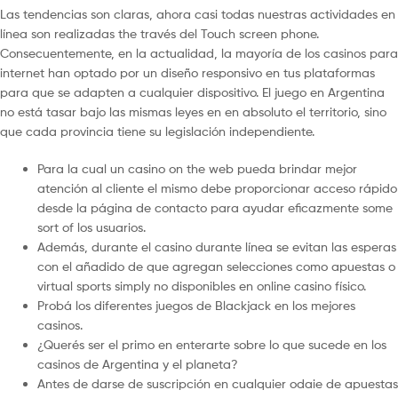
Las tendencias son claras, ahora casi todas nuestras actividades en
línea son realizadas the través del Touch screen phone.
Consecuentemente, en la actualidad, la mayoría de los casinos para
internet han optado por un diseño responsivo en tus plataformas
para que se adapten a cualquier dispositivo. El juego en Argentina
no está tasar bajo las mismas leyes en en absoluto el territorio, sino
que cada provincia tiene su legislación independiente.
Para la cual un casino on the web pueda brindar mejor
atención al cliente el mismo debe proporcionar acceso rápido
desde la página de contacto para ayudar eficazmente some
sort of los usuarios.
Además, durante el casino durante línea se evitan las esperas
con el añadido de que agregan selecciones como apuestas o
virtual sports simply no disponibles en online casino físico.
Probá los diferentes juegos de Blackjack en los mejores
casinos.
¿Querés ser el primo en enterarte sobre lo que sucede en los
casinos de Argentina y el planeta?
Antes de darse de suscripción en cualquier odaie de apuestas