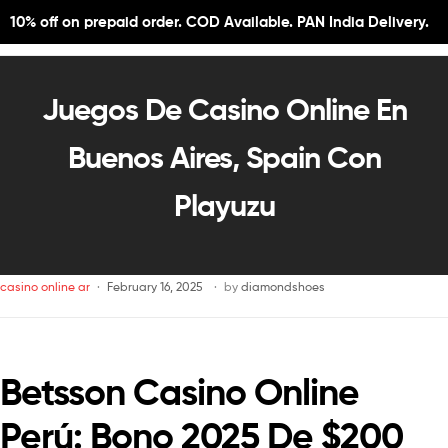
10% off on prepaid order. COD Available. PAN India Delivery.
Juegos De Casino Online En
Buenos Aires, Spain Con
Playuzu
casino online ar
February 16, 2025
by
diamondshoes
Betsson Casino Online
Perú: Bono 2025 De $200