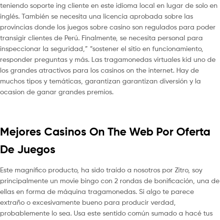
teniendo soporte ing cliente en este idioma local en lugar de solo en
inglés. También se necesita una licencia aprobada sobre las
provincias donde los juegos sobre casino son regulados para poder
transigir clientes de Perú. Finalmente, se necesita personal para
inspeccionar la seguridad,” “sostener el sitio en funcionamiento,
responder preguntas y más. Las tragamonedas virtuales kid uno de
los grandes atractivos para los casinos on the internet. Hay de
muchos tipos y temáticas, garantizan garantizan diversión y la
ocasion de ganar grandes premios.
Mejores Casinos On The Web Por Oferta
De Juegos
Este magnífico producto, ha sido traído a nosotros por Zitro, soy
principalmente un movie bingo con 2 rondas de bonificación, una de
ellas en forma de máquina tragamonedas. Si algo te parece
extraño o excesivamente bueno para producir verdad,
probablemente lo sea. Usa este sentido común sumado a hacé tus