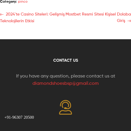
Category:
pinco
2024’te Casino Siteleri: Gelişmiş
Mostbet Resmi Sitesi Kişisel Dolaba
Giriş
Teknolojilerin Etkisi
CONTACT US
If you have any question, please contact us at
diamondshoesbsp@gmail.com
+91-96307 20500