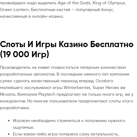
провайдера надо выделить Age of the Gods, King of Olympus,
Green Lantern. Бесплатные кистей – популярный бонус,
начисляемый в онлайн-казино.
Слоты И Игры Казино Бесплатно
(19 000 Игр)
Производитель не может похвастаться пятерным количеством
разработанных автоматов. В последние немного лет компании
сумел сделать качественный переход вперед. Особого
малейшего заслуживают игры Winterberries, Super Heroes же
Nirvana. Компания Playtech предлагает не только много игр, же у
конкурентов. Но многие пользователи предпочитают слоты этого
разработчика.
Игрокам необходимо стремиться к получению нужного
ощутимых.
Если какая-либо игра потеряла саму актуальность,