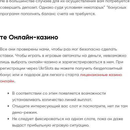
Не в большинстве случаев для их осуществления вам потребуется
совершить депозит. Однако судя условиям некоторых” “бонусных
программ пополнять баланс счета не требуется.
те Онлайн-казино
Все они проверены нами, чтобы раз мог безопасно сделать
ставки. Чтобы играть в игровые автоматы на деньги, невозможно
лишь выбрать онлайн-казино и зарегистрироваться в нем. При
регистрации через UkrSlots вы можете получить бездепозитный
бонус или и подарок для легкого старта
лицензионные казино
онлайн
.
В соответствии со этим появляется возможности
устанавливать количество линий выплат.
Отыщите интересующий вас слот и посмотрите, нет ли там
демо-режим.
Не следует фиксироваться на одном слоте, пока он даже
выдаст прибыльную игровую ситуацию.