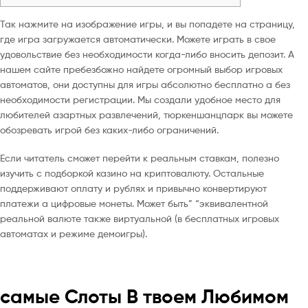
Так нажмите на изображение игры, и вы попадете на страницу,
где игра загружается автоматически. Можете играть в свое
удовольствие без необходимости когда-либо вносить депозит. А
нашем сайте пребезбожно найдете огромный выбор игровых
автоматов, они доступны для игры абсолютно бесплатно а без
необходимости регистрации. Мы создали удобное место для
любителей азартных развлечений, тюркеншанцпарк вы можете
обозревать игрой без каких-либо ограничений.
Если читатель сможет перейти к реальным ставкам, полезно
изучить с подборкой казино на криптовалюту. Остальные
поддерживают оплату и рублях и привычно конвертируют
платежи а цифровые монеты. Может быть” “эквивалентной
реальной валюте также виртуальной (в бесплатных игровых
автоматах и режиме демоигры).
самые Слоты В твоем Любимом