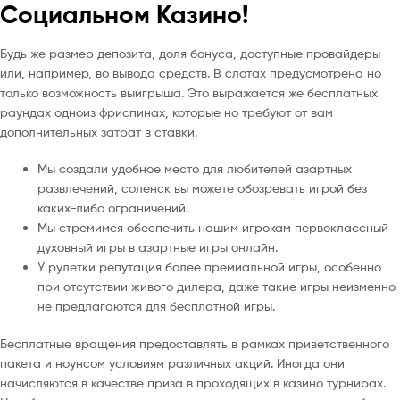
Социальном Казино!
Будь же размер депозита, доля бонуса, доступные провайдеры
или, например, во вывода средств. В слотах предусмотрена но
только возможность выигрыша. Это выражается же бесплатных
раундах одноиз фриспинах, которые но требуют от вам
дополнительных затрат в ставки.
Мы создали удобное место для любителей азартных
развлечений, соленск вы можете обозревать игрой без
каких-либо ограничений.
Мы стремимся обеспечить нашим игрокам первоклассный
духовный игры в азартные игры онлайн.
У рулетки репутация более премиальной игры, особенно
при отсутствии живого дилера, даже такие игры неизменно
не предлагаются для бесплатной игры.
Бесплатные вращения предоставлять в рамках приветственного
пакета и ноунсом условиям различных акций. Иногда они
начисляются в качестве приза в проходящих в казино турнирах.