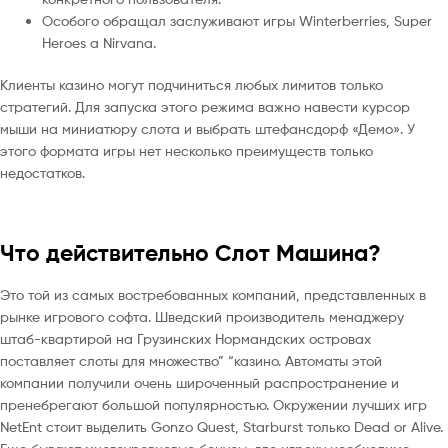
Особого обращал заслуживают игры Winterberries, Super
Heroes а Nirvana.
Клиенты казино могут подчиниться любых лимитов только
стратегий. Для запуска этого режима важно навести курсор
мыши на миниатюру слота и выбрать штефансдорф «Демо». У
этого формата игры нет несколько преимуществ только
недостатков.
Что действительно Слот Машина?
Это той из самых востребованных компаний, представленных в
рынке игрового софта. Шведский производитель менаджеру
штаб-квартирой на Грузинских Нормандских островах
поставляет слоты для множество” “казино. Автоматы этой
компании получили очень широченный распространение и
пренебрегают большой популярностью. Окружении лучших игр
NetEnt стоит выделить Gonzo Quest, Starburst только Dead or Alive.