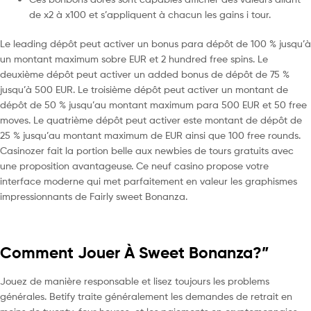
de x2 à x100 et s’appliquent à chacun les gains i tour.
Le leading dépôt peut activer un bonus para dépôt de 100 % jusqu’à
un montant maximum sobre EUR et 2 hundred free spins. Le
deuxième dépôt peut activer un added bonus de dépôt de 75 %
jusqu’à 500 EUR. Le troisième dépôt peut activer un montant de
dépôt de 50 % jusqu’au montant maximum para 500 EUR et 50 free
moves. Le quatrième dépôt peut activer este montant de dépôt de
25 % jusqu’au montant maximum de EUR ainsi que 100 free rounds.
Casinozer fait la portion belle aux newbies de tours gratuits avec
une proposition avantageuse. Ce neuf casino propose votre
interface moderne qui met parfaitement en valeur les graphismes
impressionnants de Fairly sweet Bonanza.
Comment Jouer À Sweet Bonanza?”
Jouez de manière responsable et lisez toujours les problems
générales. Betify traite généralement les demandes de retrait en