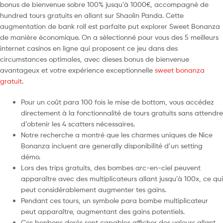
bonus de bienvenue sobre 100% jusqu’à 1000€, accompagné de
hundred tours gratuits en allant sur Shaolin Panda. Cette
augmentation de bank roll est parfaite put explorer Sweet Bonanza
de manière économique. On a sélectionné pour vous des 5 meilleurs
internet casinos en ligne qui proposent ce jeu dans des
circumstances optimales, avec dieses bonus de bienvenue
avantageux et votre expérience exceptionnelle
sweet bonanza
gratuit
.
Pour un coût para 100 fois le mise de bottom, vous accédez
directement à la fonctionnalité de tours gratuits sans attendre
d’obtenir les 4 scatters nécessaires.
Notre recherche a montré que les charmes uniques de Nice
Bonanza incluent are generally disponibilité d’un setting
démo.
Lors des trips gratuits, des bombes arc-en-ciel peuvent
apparaître avec des multiplicateurs allant jusqu’à 100x, ce qui
peut considérablement augmenter tes gains.
Pendant ces tours, un symbole para bombe multiplicateur
peut apparaître, augmentant des gains potentiels.
Ces bonbons dorés sont capables afficher des valeurs allant