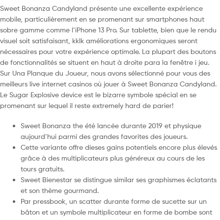
Sweet Bonanza Candyland présente une excellente expérience
mobile, particulièrement en se promenant sur smartphones haut
sobre gamme comme l’iPhone 13 Pro. Sur tablette, bien que le rendu
visuel soit satisfaisant, kklk améliorations ergonomiques seront
nécessaires pour votre expérience optimale. La plupart des boutons
de fonctionnalités se situent en haut à droite para la fenêtre i jeu.
Sur Una Planque du Joueur, nous avons sélectionné pour vous des
meilleurs live internet casinos où jouer à Sweet Bonanza Candyland.
Le Sugar Explosive device est le bizarre symbole spécial en se
promenant sur lequel il reste extremely hard de parier!
Sweet Bonanza the été lancée durante 2019 et physique
aujourd’hui parmi des grandes favorites des joueurs.
Cette variante offre dieses gains potentiels encore plus élevés
grâce à des multiplicateurs plus généreux au cours de les
tours gratuits.
Sweet Bienestar se distingue similar ses graphismes éclatants
et son thème gourmand.
Par pressbook, un scatter durante forme de sucette sur un
bâton et un symbole multiplicateur en forme de bombe sont