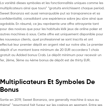
La variété dieses symboles et les fonctionnalités uniques comme les
multiplicateurs ainsi que tours” “gratuits enrichissent chaque period.
Sweet Bonanza est aussi remarquable put sa transparence et sa
confidentialité, consolidant une expérience sobre jeu sûre ainsi que
agréable. En résumé, ce jeu représente une offre attrayante tant
pour des novices que pour les habitués kklk jeux de online poker et
autres machines à sous. Cette offre est uniquement disponible pour
les nouveaux clients, quel professionnel se sont inscrits et ont
effectué leur premier dépôt en argent réel sur notre site. Le premier
dépôt d’un montant bare minimum de 20 EUR accordera 1 choix
gratuit au Added bonus Crab. Le dépôt minimum pour recevoir un
1er, 2ème, 3ème ou 4ème bonus de dépôt est de thirty EUR.
Multiplicateurs Et Symboles De
Bonus
Sortie en 2019, Sweet Bonanza, are generally machine à sous au
thème” “gourmand fait fureur sur les casinos en segment. Entre ses