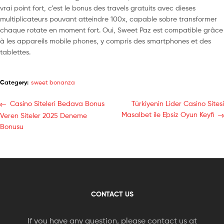
vrai point fort, c’est le bonus des travels gratuits avec dieses
multiplicateurs pouvant atteindre 100x, capable sobre transformer
chaque rotate en moment fort. Oui, Sweet Paz est compatible grâce
à les appareils mobile phones, y compris des smartphones et des
tablettes.
Category:
sweet bonanza
Casino Siteleri Bedava Bonus
Türkiyenin Lider Casino Sitesi
Masalbet ile Eþsiz Oyun Keyfi
Veren Siteler 2025 Deneme
Bonusu
CONTACT US
If you have any question, please contact us at