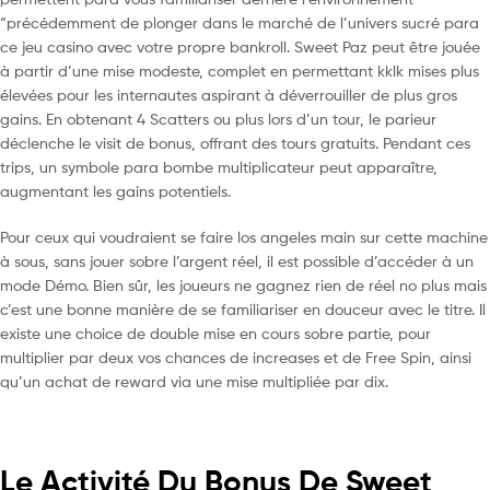
“précédemment de plonger dans le marché de l’univers sucré para
ce jeu casino avec votre propre bankroll. Sweet Paz peut être jouée
à partir d’une mise modeste, complet en permettant kklk mises plus
élevées pour les internautes aspirant à déverrouiller de plus gros
gains. En obtenant 4 Scatters ou plus lors d’un tour, le parieur
déclenche le visit de bonus, offrant des tours gratuits. Pendant ces
trips, un symbole para bombe multiplicateur peut apparaître,
augmentant les gains potentiels.
Pour ceux qui voudraient se faire los angeles main sur cette machine
à sous, sans jouer sobre l’argent réel, il est possible d’accéder à un
mode Démo. Bien sûr, les joueurs ne gagnez rien de réel no plus mais
c’est une bonne manière de se familiariser en douceur avec le titre. Il
existe une choice de double mise en cours sobre partie, pour
multiplier par deux vos chances de increases et de Free Spin, ainsi
qu’un achat de reward via une mise multipliée par dix.
Le Activité Du Bonus De Sweet