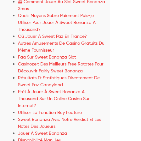
🎰 Comment Jouer Au Slot Sweet Bonanza
Xmas
Quels Moyens Sobre Paiement Puis-je
Utiliser Pour Jouer À Sweet Bonanza A
Thousand?
Où Jouer À Sweet Paz En France?
Autres Amusements De Casino Gratuits Du
Même Fournisseur
Faq Sur Sweet Bonanza Slot
Casinozer: Des Meilleurs Free Rotates Pour
Découvrir Fairly Sweet Bonanza
Résultats Et Statistiques Directement De
Sweet Paz Candyland
Prêt À Jouer À Sweet Bonanza A
Thousand Sur Un Online Casino Sur
Internet?
Utiliser La Fonction Buy Feature
Sweet Bonanza Avis: Notre Verdict Et Les
Notes Des Joueurs
Jouer À Sweet Bonanza
Disponibilité Man Jeu