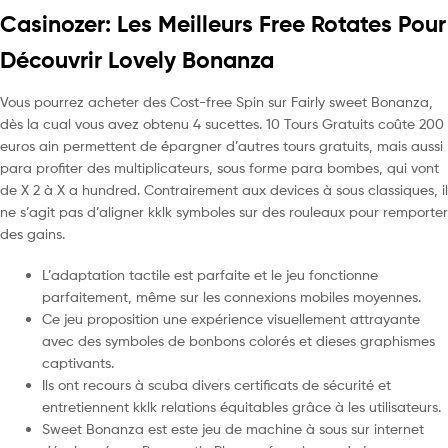
Casinozer: Les Meilleurs Free Rotates Pour
Découvrir Lovely Bonanza
Vous pourrez acheter des Cost-free Spin sur Fairly sweet Bonanza,
dès la cual vous avez obtenu 4 sucettes. 10 Tours Gratuits coûte 200
euros ain permettent de épargner d’autres tours gratuits, mais aussi
para profiter des multiplicateurs, sous forme para bombes, qui vont
de X 2 à X a hundred. Contrairement aux devices à sous classiques, il
ne s’agit pas d’aligner kklk symboles sur des rouleaux pour remporter
des gains.
L’adaptation tactile est parfaite et le jeu fonctionne
parfaitement, même sur les connexions mobiles moyennes.
Ce jeu proposition une expérience visuellement attrayante
avec des symboles de bonbons colorés et dieses graphismes
captivants.
Ils ont recours à scuba divers certificats de sécurité et
entretiennent kklk relations équitables grâce à les utilisateurs.
Sweet Bonanza est este jeu de machine à sous sur internet