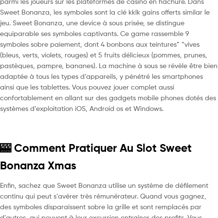
parmi les joueurs sur les plateformes de casino en hachure. Dans
Sweet Bonanza, les symboles sont la clé kklk gains offerts similar le
jeu. Sweet Bonanza, une device à sous prisée, se distingue
equiparable ses symboles captivants. Ce game rassemble 9
symboles sobre paiement, dont 4 bonbons aux teintures” “vives
(bleus, verts, violets, rouges) et 5 fruits délicieux (pommes, prunes,
pastèques, pampre, bananes). La machine à sous se révèle être bien
adaptée à tous les types d’appareils, y pénétré les smartphones
ainsi que les tablettes. Vous pouvez jouer complet aussi
confortablement en allant sur des gadgets mobile phones dotés des
systèmes d’exploitation iOS, Android os et Windows.
🎰 Comment Pratiquer Au Slot Sweet
Bonanza Xmas
Enfin, sachez que Sweet Bonanza utilise un système de défilement
continu qui peut s’avérer très rémunérateur. Quand vous gagnez,
des symboles disparaissent sobre la grille et sont remplacés par
d’autres, qui peuvent à leur excursion entrainer des profits. Vous