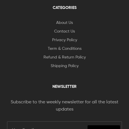
CATEGORIES
About Us
Contact Us
Privacy Policy
Term & Conditions
Refund & Return Policy
Shipping Policy
NEWSLETTER
Subscribe to the weekly newsletter for all the latest
updates