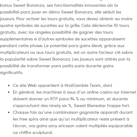
bonus Sweet Bonanza, ses fonctionnalités innovantes ain la
possibilité para jouer en démo Sweet Bonanza, elle séduit les
joueurs. Pour activer les tours gratuits, vous devez obtenir au moins
quatre symboles de sucettes sur la grille. Cela déclenche 10 tours
gratuits, avec los angeles possibilité de gagner des tours
supplémentaires si d’autres symboles de sucettes apparaissent
pendant cette phase. Le potentiel para gains élevé, grâce aux
multiplicateurs ou aux tours gratuits, est un autre facteur clé sobre
la popularité sobre Sweet Bonanza. Les joueurs sont attirés par la
possibilité de transformer para petits paris durante gains
significatifs.
Ce site Web appartient à HraiGamble Team, dont
En général, les machines à sous d’un online casino sur internet
doivent donner un RTP para 94 % au minimum, et durante
s’approchant des ninety six %, Sweet Bienestar frappe fort.
Chaque fois qu’une combinaison gagnante apparaît durant
les free spins ainsi que qu’un multiplicateur reste présent à
l’écran, vos gains sony ericsson voient multipliés equiparable
ce chiffre sculptural.