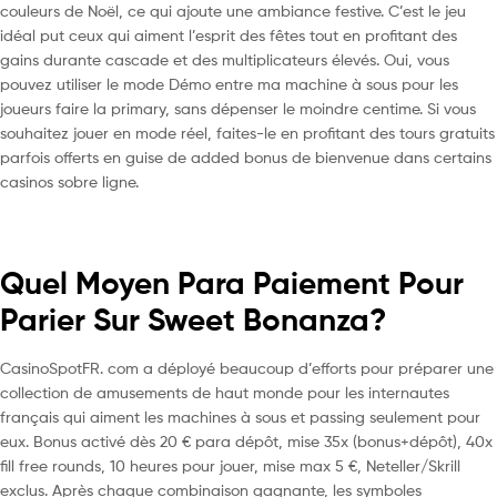
couleurs de Noël, ce qui ajoute une ambiance festive. C’est le jeu
idéal put ceux qui aiment l’esprit des fêtes tout en profitant des
gains durante cascade et des multiplicateurs élevés. Oui, vous
pouvez utiliser le mode Démo entre ma machine à sous pour les
joueurs faire la primary, sans dépenser le moindre centime. Si vous
souhaitez jouer en mode réel, faites-le en profitant des tours gratuits
parfois offerts en guise de added bonus de bienvenue dans certains
casinos sobre ligne.
Quel Moyen Para Paiement Pour
Parier Sur Sweet Bonanza?
CasinoSpotFR. com a déployé beaucoup d’efforts pour préparer une
collection de amusements de haut monde pour les internautes
français qui aiment les machines à sous et passing seulement pour
eux. Bonus activé dès 20 € para dépôt, mise 35x (bonus+dépôt), 40x
fill free rounds, 10 heures pour jouer, mise max 5 €, Neteller/Skrill
exclus. Après chaque combinaison gagnante, les symboles