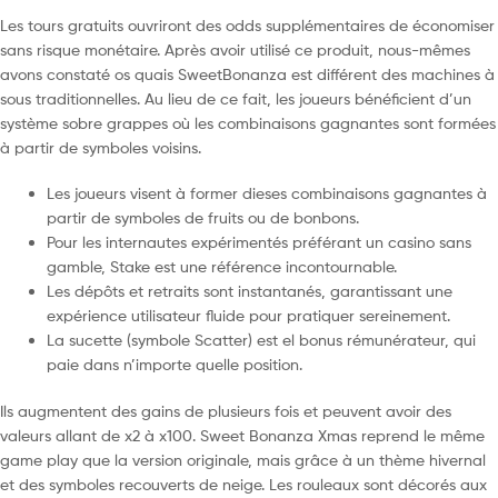
Les tours gratuits ouvriront des odds supplémentaires de économiser
sans risque monétaire. Après avoir utilisé ce produit, nous-mêmes
avons constaté os quais SweetBonanza est différent des machines à
sous traditionnelles. Au lieu de ce fait, les joueurs bénéficient d’un
système sobre grappes où les combinaisons gagnantes sont formées
à partir de symboles voisins.
Les joueurs visent à former dieses combinaisons gagnantes à
partir de symboles de fruits ou de bonbons.
Pour les internautes expérimentés préférant un casino sans
gamble, Stake est une référence incontournable.
Les dépôts et retraits sont instantanés, garantissant une
expérience utilisateur fluide pour pratiquer sereinement.
La sucette (symbole Scatter) est el bonus rémunérateur, qui
paie dans n’importe quelle position.
Ils augmentent des gains de plusieurs fois et peuvent avoir des
valeurs allant de x2 à x100. Sweet Bonanza Xmas reprend le même
game play que la version originale, mais grâce à un thème hivernal
et des symboles recouverts de neige. Les rouleaux sont décorés aux