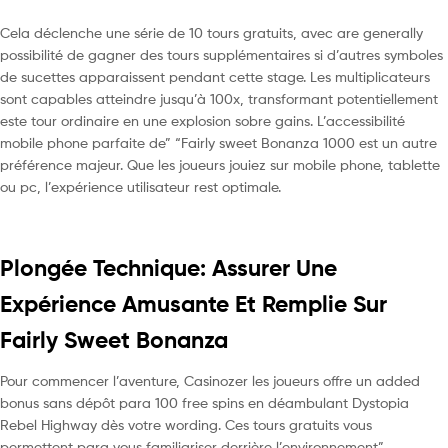
Cela déclenche une série de 10 tours gratuits, avec are generally
possibilité de gagner des tours supplémentaires si d’autres symboles
de sucettes apparaissent pendant cette stage. Les multiplicateurs
sont capables atteindre jusqu’à 100x, transformant potentiellement
este tour ordinaire en une explosion sobre gains. L’accessibilité
mobile phone parfaite de” “Fairly sweet Bonanza 1000 est un autre
préférence majeur. Que les joueurs jouiez sur mobile phone, tablette
ou pc, l’expérience utilisateur rest optimale.
Plongée Technique: Assurer Une
Expérience Amusante Et Remplie Sur
Fairly Sweet Bonanza
Pour commencer l’aventure, Casinozer les joueurs offre un added
bonus sans dépôt para 100 free spins en déambulant Dystopia
Rebel Highway dès votre wording. Ces tours gratuits vous
permettent para vous familiariser derrière l’environnement”