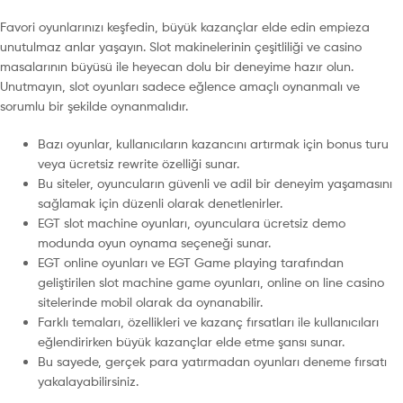
Favori oyunlarınızı keşfedin, büyük kazançlar elde edin empieza
unutulmaz anlar yaşayın. Slot makinelerinin çeşitliliği ve casino
masalarının büyüsü ile heyecan dolu bir deneyime hazır olun.
Unutmayın, slot oyunları sadece eğlence amaçlı oynanmalı ve
sorumlu bir şekilde oynanmalıdır.
Bazı oyunlar, kullanıcıların kazancını artırmak için bonus turu
veya ücretsiz rewrite özelliği sunar.
Bu siteler, oyuncuların güvenli ve adil bir deneyim yaşamasını
sağlamak için düzenli olarak denetlenirler.
EGT slot machine oyunları, oyunculara ücretsiz demo
modunda oyun oynama seçeneği sunar.
EGT online oyunları ve EGT Game playing tarafından
geliştirilen slot machine game oyunları, online on line casino
sitelerinde mobil olarak da oynanabilir.
Farklı temaları, özellikleri ve kazanç fırsatları ile kullanıcıları
eğlendirirken büyük kazançlar elde etme şansı sunar.
Bu sayede, gerçek para yatırmadan oyunları deneme fırsatı
yakalayabilirsiniz.