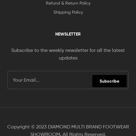
Refund & Return Policy
Shipping Policy
NEWSLETTER
Subscribe to the weekly newsletter for all the latest
updates
Subscribe
Copyright © 2023 DIAMOND MULTI BRAND FOOTWEAR
.
SHOWROOM
All Rights Reserved.