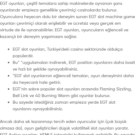
EGT oyunları, çeşitli temalara sahip makinelerde oynanan şans
oyunlarıdır empieza genellikle çevrimiçi casinolarda bulunur.
Oyunculara heyecan dolu bir deneyim sunan EGT slot machine game
oyunları çevrimiçi olarak erişilebilir ve ücretsiz veya gerçek em
virtude de ile oynanabilirler. EGT oyunları, oyuncuların eğlenceli ve
kazançlı bir deneyim yaşamasını sağlar.
EGT slot oyunları, Türkiye’deki casino sektöründe oldukça
popülerdir.
Bu” “uygulamaları indirerek, EGT position oyunlarını daha basit
ve hızlı bir şekilde oynayabilirsiniz.
“EGT slot oyunlarının eğlenceli temaları, oyun deneyimini daha
da heyecanlı hale getirir.
EGT’nin sobre popüler slot oyunları arasında Flaming Sizzling,
Bell Link ve 40 Burning Warm gibi oyunlar bulunur.
Bu sayede istediğiniz zaman empieza yerde EGT slot
oyunlarını oynayabilirsiniz.
Ancak daha sık kazanmayı tercih eden oyuncular için (çok büyük
olmasa da), oyun geliştiricileri düşük volatiliteli slot oyunları yaratır.
EGT Active oyunları, HTML5 teknolojisi kullanarak geliştirilir. Bu sayede