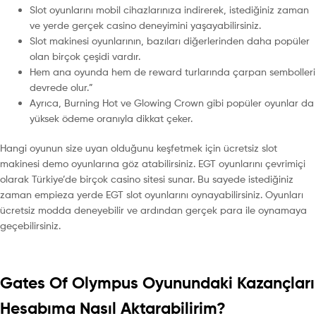
Slot oyunlarını mobil cihazlarınıza indirerek, istediğiniz zaman
ve yerde gerçek casino deneyimini yaşayabilirsiniz.
Slot makinesi oyunlarının, bazıları diğerlerinden daha popüler
olan birçok çeşidi vardır.
Hem ana oyunda hem de reward turlarında çarpan sembolleri
devrede olur.”
Ayrıca, Burning Hot ve Glowing Crown gibi popüler oyunlar da
yüksek ödeme oranıyla dikkat çeker.
Hangi oyunun size uyan olduğunu keşfetmek için ücretsiz slot
makinesi demo oyunlarına göz atabilirsiniz. EGT oyunlarını çevrimiçi
olarak Türkiye’de birçok casino sitesi sunar. Bu sayede istediğiniz
zaman empieza yerde EGT slot oyunlarını oynayabilirsiniz. Oyunları
ücretsiz modda deneyebilir ve ardından gerçek para ile oynamaya
geçebilirsiniz.
Gates Of Olympus Oyunundaki Kazançları
Hesabıma Nasıl Aktarabilirim?