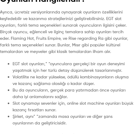
Ayrıca, ücretsiz versiyonlarında oynayarak oyunların özelliklerini
keşfedebilir ve kazanma stratejilerinizi geliştirebilirsiniz. EGT slot
oyunları, farklı tema seçenekleri sunarak oyuncuların ilgisini çeker.
Birçok oyuncu, eğlenceli ve ilginç temalara sahip oyunları tercih
eder. Flaming Hot, Fruits Empire, ve Rise regarding Ra gibi oyunlar,
farklı tema seçenekleri sunar. Bunlar, Mısır gibi popüler kültürel
temalardan ve meyveler gibi klasik temalardan ilham alır.
EGT slot oyunları,” “oyunculara gerçekçi bir oyun deneyimi
yaşatmak için her türlü detay düşünülerek tasarlanmıştır.
Volatilite ne kadar yüksekse, ödüllü kombinasyonların oluşma
ve kazanç sağlama olasılığı o kadar düşer.
Bu da oyuncuların, gerçek para yatırmadan önce oyunları
daha iyi anlamalarını sağlar.
Slot oynamayı sevenler için, online slot machine oyunları büyük
kazanç fırsatları sunar.
Şirket, aynı” “zamanda masa oyunları ve diğer şans
oyunlarının da geliştiricisidir.