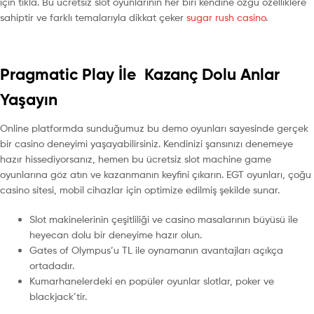
için tıkla. Bu ücretsiz slot oyunlarının her biri kendine özgü özelliklere
sahiptir ve farklı temalarıyla dikkat çeker
sugar rush casino
.
Pragmatic Play İle Kazanç Dolu Anlar
Yaşayın
Online platformda sunduğumuz bu demo oyunları sayesinde gerçek
bir casino deneyimi yaşayabilirsiniz. Kendinizi şansınızı denemeye
hazır hissediyorsanız, hemen bu ücretsiz slot machine game
oyunlarına göz atın ve kazanmanın keyfini çıkarın. EGT oyunları, çoğu
casino sitesi, mobil cihazlar için optimize edilmiş şekilde sunar.
Slot makinelerinin çeşitliliği ve casino masalarının büyüsü ile
heyecan dolu bir deneyime hazır olun.
Gates of Olympus’u TL ile oynamanın avantajları açıkça
ortadadır.
Kumarhanelerdeki en popüler oyunlar slotlar, poker ve
blackjack’tir.