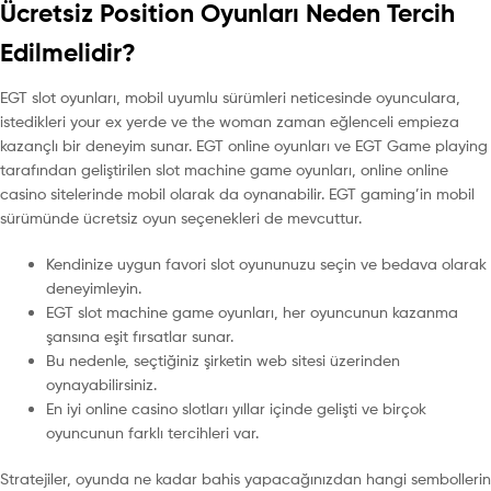
Ücretsiz Position Oyunları Neden Tercih
Edilmelidir?
EGT slot oyunları, mobil uyumlu sürümleri neticesinde oyunculara,
istedikleri your ex yerde ve the woman zaman eğlenceli empieza
kazançlı bir deneyim sunar. EGT online oyunları ve EGT Game playing
tarafından geliştirilen slot machine game oyunları, online online
casino sitelerinde mobil olarak da oynanabilir. EGT gaming’in mobil
sürümünde ücretsiz oyun seçenekleri de mevcuttur.
Kendinize uygun favori slot oyununuzu seçin ve bedava olarak
deneyimleyin.
EGT slot machine game oyunları, her oyuncunun kazanma
şansına eşit fırsatlar sunar.
Bu nedenle, seçtiğiniz şirketin web sitesi üzerinden
oynayabilirsiniz.
En iyi online casino slotları yıllar içinde gelişti ve birçok
oyuncunun farklı tercihleri ​​var.
Stratejiler, oyunda ne kadar bahis yapacağınızdan hangi sembollerin