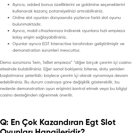
Ayrıca, added bonus özelliklerini ve goldmine seçeneklerini
kullanarak kazanç potansiyelinizi artırabilirsiniz.
Online slot oyunları dünyasında yüzlerce farklı slot oyunu
bulunmaktadır.
Ayrıca, mobil cihazlarınıza indirerek oyunlara hızlı empieza
kolay erişim sağlayabilirsiniz.
Oyunlar ayrıca EGT Interactive tarafından geliştirilmiştir ve
demonstration sürümleri mevcuttur.
Demo sürümünü 1win, 1xBet empieza” “diğer birçok çevrim içi casino
sitesinde bulabilirsiniz. Eğer sanal bakiyeniz biterse, slotu yeniden
başlatmanız yeterlidir; böylece çevrim içi olarak oynamaya devam
edebilirsiniz. Bu durum casinoya göre değişiklik gösterebilir, bu
nedenle demonstration oyun erişimini kontrol etmek veya bu bilgiyi
casino desteğinden öğrenmek önerilir.
Q: En Çok Kazandıran Egt Slot
Oyunları Hangileridir?