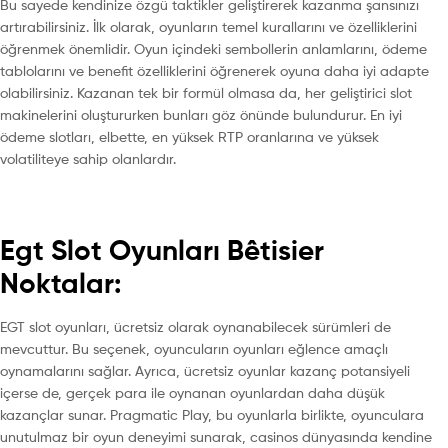
Bu sayede kendinize özgü taktikler geliştirerek kazanma şansınızı
artırabilirsiniz. İlk olarak, oyunların temel kurallarını ve özelliklerini
öğrenmek önemlidir. Oyun içindeki sembollerin anlamlarını, ödeme
tablolarını ve benefit özelliklerini öğrenerek oyuna daha iyi adapte
olabilirsiniz. Kazanan tek bir formül olmasa da, her geliştirici slot
makinelerini oluştururken bunları göz önünde bulundurur. En iyi
ödeme slotları, elbette, en yüksek RTP oranlarına ve yüksek
volatiliteye sahip olanlardır.
Egt Slot Oyunları Bêtisier
Noktalar:
EGT slot oyunları, ücretsiz olarak oynanabilecek sürümleri de
mevcuttur. Bu seçenek, oyuncuların oyunları eğlence amaçlı
oynamalarını sağlar. Ayrıca, ücretsiz oyunlar kazanç potansiyeli
içerse de, gerçek para ile oynanan oyunlardan daha düşük
kazançlar sunar. Pragmatic Play, bu oyunlarla birlikte, oyunculara
unutulmaz bir oyun deneyimi sunarak, casinos dünyasında kendine