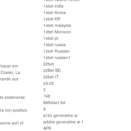
1xbet india
1xbet Korea
1xbet KR
1xbet malaysia
1xbet Morocco
1xbet pt
1xbet russia
1xbet Russian
1xbet russian1
22bet
s hacer em
22Bet BD
 Cossio, La
22bet IT
irando sus
24.02
3
748
ite sostenerse
888starz bd
9
ra con positiva
a16z generative ai
adobe generative ai 1
 some sort of
APK