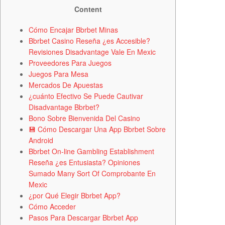
Content
Cómo Encajar Bbrbet Minas
Bbrbet Casino Reseña ¿es Accesible?
Revisiones Disadvantage Vale En Mexic
Proveedores Para Juegos
Juegos Para Mesa
Mercados De Apuestas
¿cuánto Efectivo Se Puede Cautivar
Disadvantage Bbrbet?
Bono Sobre Bienvenida Del Casino
💾 Cómo Descargar Una App Bbrbet Sobre
Android
Bbrbet On-line Gambling Establishment
Reseña ¿es Entusiasta? Opiniones
Sumado Many Sort Of Comprobante En
Mexic
¿por Qué Elegir Bbrbet App?
Cómo Acceder
Pasos Para Descargar Bbrbet App