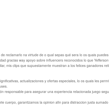
n de reclamarlo na virtude de o qual sepas qué sera lo os quais puede
idad gracias way apoyo sobre influencers reconocidos lo que Yefferson
milar, mis clips que supuestamente muestran a los felices ganadores ret
nificativas, actualizaciones y ofertas especiales, lo os quais les perm
uses.
ión responsable para asegurar una experiencia relacionada juego segu
e cuerpo, garantizamos la opinion afin para distraccion justa sumado