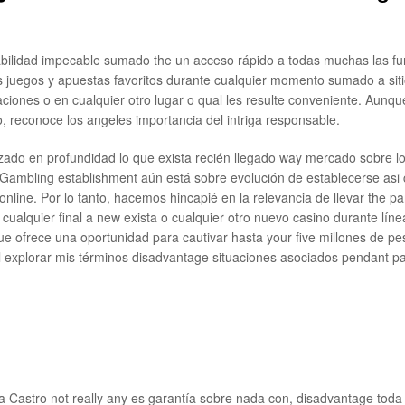
ugabilidad impecable sumado the un acceso rápido a todas muchas las f
s juegos y apuestas favoritos durante cualquier momento sumado a siti
ciones o en cualquier otro lugar o qual les resulte conveniente. Aunqu
 reconoce los angeles importancia del intriga responsable.
ado en profundidad lo que exista recién llegado way mercado sobre l
et Gambling establishment aún está sobre evolución de establecerse as
line. Por lo tanto, hacemos hincapié en la relevancia de llevar the pa
cualquier final a new exista o cualquier otro nuevo casino durante lí
ue ofrece una oportunidad para cautivar hasta your five millones de pe
al explorar mis términos disadvantage situaciones asociados pendant p
a Castro not really any es garantía sobre nada con, disadvantage toda 