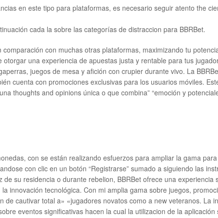
as en este tipo para plataformas, es necesario seguir atento the cie
tinuación cada la sobre las categorías de distraccion para BBRBet.
en comparación con muchas otras plataformas, maximizando tu potenci
otorgar una experiencia de apuestas justa y rentable para tus jugad
agaperras, juegos de mesa y afición con crupier durante vivo. La BBRB
mbién cuenta con promociones exclusivas para los usuarios móviles. Est
 una thoughts and opinions única o que combina” “emoción y potencial
omonedas, con se están realizando esfuerzos para ampliar la gama par
orzandose con clic en un botón “Registrarse” sumado a siguiendo las ins
lez de su residencia o durante rebelion, BBRBet ofrece una experiencia
n la innovación tecnológica. Con mi amplia gama sobre juegos, promoc
 de cautivar total a» «jugadores novatos como a new veteranos. La int
sobre eventos significativas hacen la cual la utilizacion de la aplicación