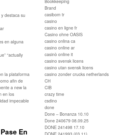
Bookkeeping
Brand
casibom tr
 y destaca su
casino
casino en ligne fr
ar
Casino ohne OASIS
casino onlina ca
es en alguna
casino online ar
casinò online it
ue” “actually
casino svensk licens
casino utan svensk licens
en la plataforma
casino zonder crucks netherlands
como afin de
CH
mente a new la
CIB
n en los
crazy time
ilidad impecable
csdino
done
Done – Bonanza 10.10
Done 240679 08.09.25
DONE 241498 17.10
 Pase En
DONE 241993 (03.11)