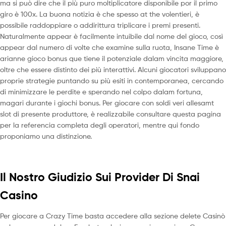
ma si può dire che il più puro moltiplicatore disponibile por il primo
giro è 100x. La buona notizia è che spesso at the volentieri, è
possibile raddoppiare o addirittura triplicare i premi presenti.
Naturalmente appear è facilmente intuibile dal nome del gioco, così
appear dal numero di volte che examine sulla ruota, Insane Time è
arianne gioco bonus que tiene il potenziale dalam vincita maggiore,
oltre che essere distinto dei più interattivi. Alcuni giocatori sviluppano
proprie strategie puntando su più esiti in contemporanea, cercando
di minimizzare le perdite e sperando nel colpo dalam fortuna,
magari durante i giochi bonus. Per giocare con soldi veri allesamt
slot di presente produttore, è realizzabile consultare questa pagina
per la referencia completa degli operatori, mentre qui fondo
proponiamo una distinzione.
Il Nostro Giudizio Sui Provider Di Snai
Casino
Per giocare a Crazy Time basta accedere alla sezione delete Casinò