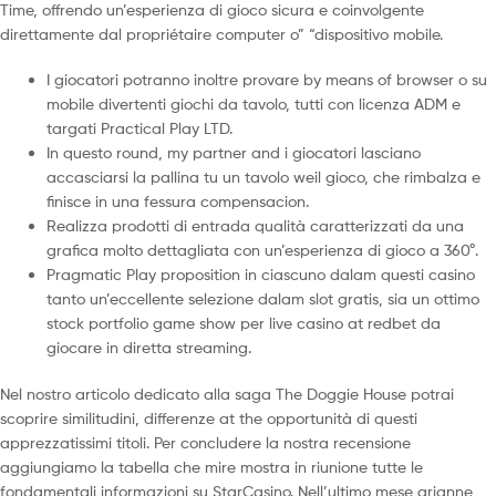
Time, offrendo un’esperienza di gioco sicura e coinvolgente
direttamente dal propriétaire computer o” “dispositivo mobile.
I giocatori potranno inoltre provare by means of browser o su
mobile divertenti giochi da tavolo, tutti con licenza ADM e
targati Practical Play LTD.
In questo round, my partner and i giocatori lasciano
accasciarsi la pallina tu un tavolo weil gioco, che rimbalza e
finisce in una fessura compensacion.
Realizza prodotti di entrada qualità caratterizzati da una
grafica molto dettagliata con un’esperienza di gioco a 360°.
Pragmatic Play proposition in ciascuno dalam questi casino
tanto un’eccellente selezione dalam slot gratis, sia un ottimo
stock portfolio game show per live casino at redbet da
giocare in diretta streaming.
Nel nostro articolo dedicato alla saga The Doggie House potrai
scoprire similitudini, differenze at the opportunità di questi
apprezzatissimi titoli. Per concludere la nostra recensione
aggiungiamo la tabella che mire mostra in riunione tutte le
fondamentali informazioni su StarCasino. Nell’ultimo mese arianne