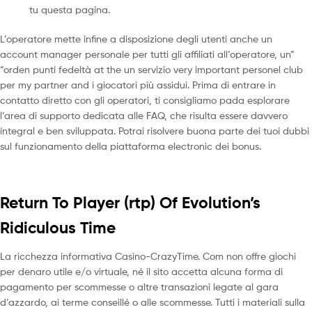
tu questa pagina.
L’operatore mette infine a disposizione degli utenti anche un
account manager personale per tutti gli affiliati all’operatore, un”
“orden punti fedeltà at the un servizio very important personel club
per my partner and i giocatori più assidui. Prima di entrare in
contatto diretto con gli operatori, ti consigliamo pada esplorare
l’area di supporto dedicata alle FAQ, che risulta essere davvero
íntegral e ben sviluppata. Potrai risolvere buona parte dei tuoi dubbi
sul funzionamento della piattaforma electronic dei bonus.
Return To Player (rtp) Of Evolution’s
Ridiculous Time
La ricchezza informativa Casino-CrazyTime. Com non offre giochi
per denaro utile e/o virtuale, né il sito accetta alcuna forma di
pagamento per scommesse o altre transazioni legate al gara
d’azzardo, ai terme conseillé o alle scommesse. Tutti i materiali sulla