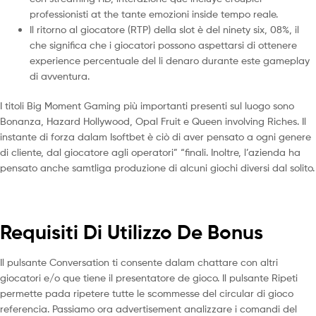
professionisti at the tante emozioni inside tempo reale.
Il ritorno al giocatore (RTP) della slot è del ninety six, 08%, il
che significa che i giocatori possono aspettarsi di ottenere
experience percentuale del li denaro durante este gameplay
di avventura.
I titoli Big Moment Gaming più importanti presenti sul luogo sono
Bonanza, Hazard Hollywood, Opal Fruit e Queen involving Riches. Il
instante di forza dalam Isoftbet è ciò di aver pensato a ogni genere
di cliente, dal giocatore agli operatori” “finali. Inoltre, l’azienda ha
pensato anche samtliga produzione di alcuni giochi diversi dal solito.
Requisiti Di Utilizzo De Bonus
Il pulsante Conversation ti consente dalam chattare con altri
giocatori e/o que tiene il presentatore de gioco. Il pulsante Ripeti
permette pada ripetere tutte le scommesse del circular di gioco
referencia. Passiamo ora advertisement analizzare i comandi del