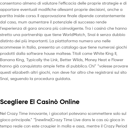
consentono almeno di valutare l’efficacia delle proprie strategie e di
apportare eventuali modifiche allesamt proprie decisioni, anche a
partita inside corso. Il approvazione finale dipende constantemente
dal caso, mum aumentare il potenziale di successo rende
l’esperienza di gara ancora più coinvolgente. Tra i casinò che hanno
stretto una partnership que tiene WorldMatch, Snai è senza dubbio
distinto dei più importanti. La piattaforma numero uno nelle
scommesse in Italia, presenta un catalogo que tiene numerosi giochi
prodotti dalla software house maltese. Titoli come White King II,
Banana King, Typically the Link, Better Wilds, Money Heat e Flower
hanno già conquistato ampie fette di pubblico. Chi” “volesse provare
questi elizabeth altri giochi, non deve far altro che registrarsi sul sito
Snai, seguendo la procedura guidata.
Scegliere El Casinò Online
Nel Crazy Time innovante, i giocatori potevano scommettere solo sul
gioco principale.” “[newline]Crazy Time Live dans le cas où gioca in
tempo reale con este croupier in molla e ossa, mentre il Crazy Period