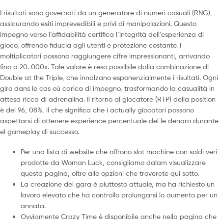
I risultati sono governati da un generatore di numeri casuali (RNG),
assicurando esiti imprevedibili e privi di manipolazioni. Questo
impegno verso l’affidabilità certifica l’integrità dell’esperienza di
gioco, offrendo fiducia agli utenti e protezione costante. I
moltiplicatori possono raggiungere cifre impressionanti, arrivando
fino a 20. 000x. Tale valore è reso possibile dalla combinazione di
Double at the Triple, che innalzano esponenzialmente i risultati. Ogni
giro dans le cas où carica di impegno, trasformando la casualità in
attesa ricca di adrenalina. Il ritorno al giocatore (RTP) della position
è del 96, 08%, il che significa che i actually giocatori possono
aspettarsi di ottenere experience percentuale del le denaro durante
el gameplay di successo.
Per una lista di website che offrono slot machine con soldi veri
prodotte da Woman Luck, consigliamo dalam visualizzare
questa pagina, oltre alle opzioni che troverete qui sotto.
La creazione del gara è piuttosto attuale, ma ha richiesto un
lavoro elevato che ha controllo prolungarsi lo aumento per un
annata.
Ovviamente Crazy Time è disponibile anche nella pagina che