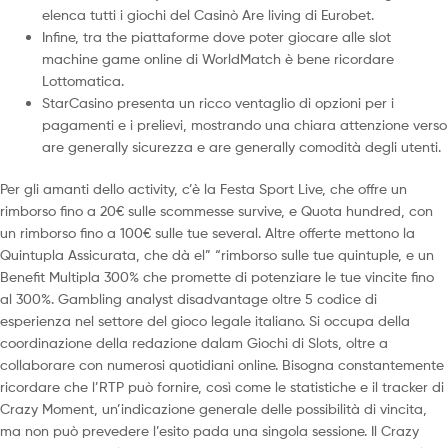
elenca tutti i giochi del Casinò Are living di Eurobet.
Infine, tra the piattaforme dove poter giocare alle slot
machine game online di WorldMatch è bene ricordare
Lottomatica.
StarCasino presenta un ricco ventaglio di opzioni per i
pagamenti e i prelievi, mostrando una chiara attenzione verso
are generally sicurezza e are generally comodità degli utenti.
Per gli amanti dello activity, c’è la Festa Sport Live, che offre un
rimborso fino a 20€ sulle scommesse survive, e Quota hundred, con
un rimborso fino a 100€ sulle tue several. Altre offerte mettono la
Quintupla Assicurata, che dà el” “rimborso sulle tue quintuple, e un
Benefit Multipla 300% che promette di potenziare le tue vincite fino
al 300%. Gambling analyst disadvantage oltre 5 codice di
esperienza nel settore del gioco legale italiano. Si occupa della
coordinazione della redazione dalam Giochi di Slots, oltre a
collaborare con numerosi quotidiani online. Bisogna constantemente
ricordare che l’RTP può fornire, così come le statistiche e il tracker di
Crazy Moment, un’indicazione generale delle possibilità di vincita,
ma non può prevedere l’esito pada una singola sessione. Il Crazy