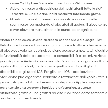
come Mighty Free Spins electronic bonus Wild Striker.
Abbiamo messo a disposizione dei nostri utenti tutte le slot”
“presenti su Snai Casino, nella modalità totalmente gratis.
Questa funzionalità présente comodità e accordo nelle
scommesse, permettendo ai giocatori di godersi il gioco senza
dover piazzare manualmente le puntate per ogni round.
Anche ze non esiste un’app dedicata scaricabile dal Google Play
Retail store, la web software è ottimizzata each offrire un’esperienza
di gioco equivalente, que incluye pieno accesso a new tutti i giochi e
le funzionalità della piattaforma. La compatibilità e l’ottimizzazione
per i dispositivi Android assicurano che l’esperienza di gara sia fluida
e priva di interruzioni, con la stessa qualità e varietà di giochi
disponibili per gli utenti iOS​​. Per gli utenti iOS, l’applicazione
StarCasino può organismo scaricata direttamente dall’Apple Store. È
progettata per adattarsi benissimo ai dispositivi Apple company,
garantendo una trasporto intuitiva e un’esperienza utente
ottimizzata grazie a una grafica ad alta risoluzione como também a
un’interfaccia user friendly.