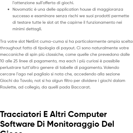
l’attenzione sull’offerta di giochi.
Novomatic è una delle application house di maggioranza
successo e esaminare senza rischi we suoi prodotti permette
di testare tutte le slot at the capirne il funzionamento nei
minimi dettagli.
Tra votre slot NetEnt cuma-cuma si ha particolarmente ampia scelta
throughout fatto di tipologia di payout. Ci sono naturalmente votre
meccaniche di spin più classiche, come quelle che prevedono dalle
10 alle 25 linee di pagamento, ma each i più curiosi è possibile
perlustrare tutt’altro genere di tabelle di pagamento. Volendo
cercare l’ago nel pagliaio si nota che, accedendo alla sezione
Giochi da Tavolo, not si ha algun filtro per dividere i giochi dalam
Roulette, ad collegio, da quelli pada Baccarat.
Tracciatori E Altri Computer
Software Di Monitoraggio Del