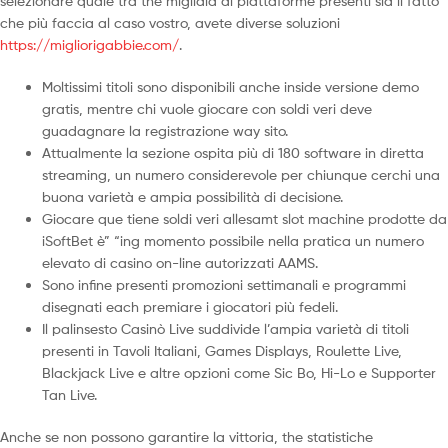
selezionare quale tra the migliaia di piattaforme presenti sia il fatto
che più faccia al caso vostro, avete diverse soluzioni
https://migliorigabbie.com/
.
Moltissimi titoli sono disponibili anche inside versione demo
gratis, mentre chi vuole giocare con soldi veri deve
guadagnare la registrazione way sito.
Attualmente la sezione ospita più di 180 software in diretta
streaming, un numero considerevole per chiunque cerchi una
buona varietà e ampia possibilità di decisione.
Giocare que tiene soldi veri allesamt slot machine prodotte da
iSoftBet è” “ing momento possibile nella pratica un numero
elevato di casino on-line autorizzati AAMS.
Sono infine presenti promozioni settimanali e programmi
disegnati each premiare i giocatori più fedeli.
Il palinsesto Casinò Live suddivide l’ampia varietà di titoli
presenti in Tavoli Italiani, Games Displays, Roulette Live,
Blackjack Live e altre opzioni come Sic Bo, Hi-Lo e Supporter
Tan Live.
Anche se non possono garantire la vittoria, the statistiche