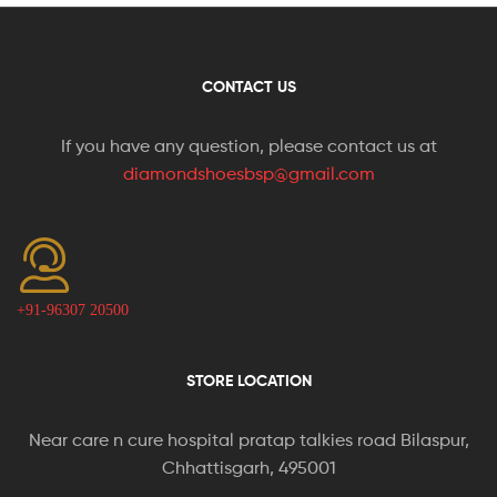
CONTACT US
If you have any question, please contact us at
diamondshoesbsp@gmail.com
+91-96307 20500
STORE LOCATION
Near care n cure hospital pratap talkies road Bilaspur,
Chhattisgarh, 495001