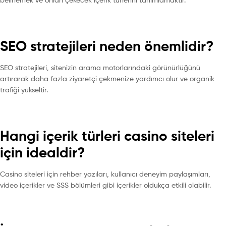
SEO stratejileri neden önemlidir?
SEO stratejileri, sitenizin arama motorlarındaki görünürlüğünü
artırarak daha fazla ziyaretçi çekmenize yardımcı olur ve organik
trafiği yükseltir.
Hangi içerik türleri casino siteleri
için idealdir?
Casino siteleri için rehber yazıları, kullanıcı deneyim paylaşımları,
video içerikler ve SSS bölümleri gibi içerikler oldukça etkili olabilir.