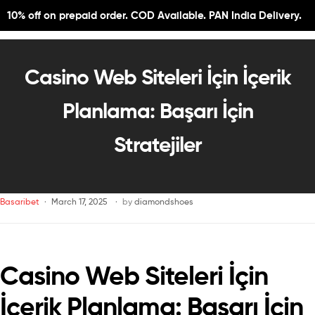
10% off on prepaid order. COD Available. PAN India Delivery.
Casino Web Siteleri İçin İçerik
Planlama: Başarı İçin
Stratejiler
Basaribet
March 17, 2025
by
diamondshoes
Casino Web Siteleri İçin
İçerik Planlama: Başarı İçin