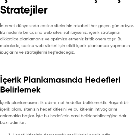
Stratejiler
İnternet dünyasında casino sitelerinin rekabeti her geçen gün artıyor.
Bu nedenle bir casino web sitesi sahibiyseniz, içerik stratejinizi
dikkatlice planlamanız ve optimize etmeniz kritik önem taşır. Bu
makalede, casino web siteleri için etkili içerik planlaması yapmanın
ipuçlarını ve stratejilerini keşfedeceğiz.
İçerik Planlamasında Hedefleri
Belirlemek
İçerik planlamasının ilk adımı, net hedefler belirlemektir. Başarılı bir
içerik planı, sitenizin hedef kitlesini ve bu kitlenin ihtiyaçlarını
anlamakla başlar. İşte bu hedeflerin nasıl belirlenebileceğine dair
bazı adımlar:
Hedef kitlenizin demografik özelliklerini analiz edin.