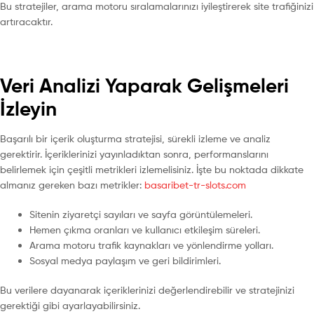
Bu stratejiler, arama motoru sıralamalarınızı iyileştirerek site trafiğinizi
artıracaktır.
Veri Analizi Yaparak Gelişmeleri
İzleyin
Başarılı bir içerik oluşturma stratejisi, sürekli izleme ve analiz
gerektirir. İçeriklerinizi yayınladıktan sonra, performanslarını
belirlemek için çeşitli metrikleri izlemelisiniz. İşte bu noktada dikkate
almanız gereken bazı metrikler:
basaribet-tr-slots.com
Sitenin ziyaretçi sayıları ve sayfa görüntülemeleri.
Hemen çıkma oranları ve kullanıcı etkileşim süreleri.
Arama motoru trafik kaynakları ve yönlendirme yolları.
Sosyal medya paylaşım ve geri bildirimleri.
Bu verilere dayanarak içeriklerinizi değerlendirebilir ve stratejinizi
gerektiği gibi ayarlayabilirsiniz.