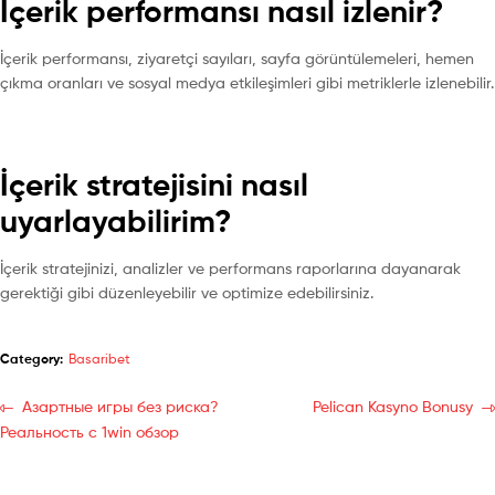
İçerik performansı nasıl izlenir?
İçerik performansı, ziyaretçi sayıları, sayfa görüntülemeleri, hemen
çıkma oranları ve sosyal medya etkileşimleri gibi metriklerle izlenebilir.
İçerik stratejisini nasıl
uyarlayabilirim?
İçerik stratejinizi, analizler ve performans raporlarına dayanarak
gerektiği gibi düzenleyebilir ve optimize edebilirsiniz.
Category:
Basaribet
Азартные игры без риска?
Pelican Kasyno Bonusy
Реальность с 1win обзор