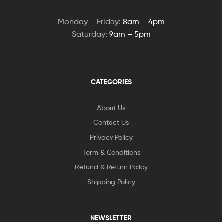
Monday – Friday:
8am – 4pm
Saturday:
9am – 5pm
CATEGORIES
About Us
Contact Us
Privacy Policy
Term & Conditions
Refund & Return Policy
Shipping Policy
NEWSLETTER