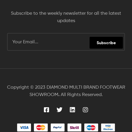
Subscribe to the weekly newsletter for all the latest
updates
Subscribe
Copyright © 2023 DIAMOND MULTI BRAND FOOTWEAR
.
SHOWROOM
All Rights Reserved.