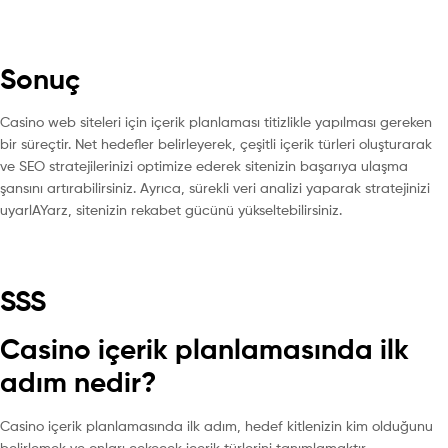
Sonuç
Casino web siteleri için içerik planlaması titizlikle yapılması gereken
bir süreçtir. Net hedefler belirleyerek, çeşitli içerik türleri oluşturarak
ve SEO stratejilerinizi optimize ederek sitenizin başarıya ulaşma
şansını artırabilirsiniz. Ayrıca, sürekli veri analizi yaparak stratejinizi
uyarlAYarz, sitenizin rekabet gücünü yükseltebilirsiniz.
SSS
Casino içerik planlamasında ilk
adım nedir?
Casino içerik planlamasında ilk adım, hedef kitlenizin kim olduğunu
belirlemek ve onları çekecek içerik türlerini tanımlamaktır.