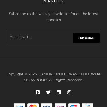
NEWSLETTER
Subscribe to the weekly newsletter for all the latest
updates
Subscribe
Copyright © 2023 DIAMOND MULTI BRAND FOOTWEAR
.
SHOWROOM
All Rights Reserved.