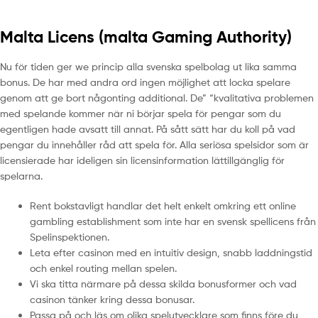
Malta Licens (malta Gaming Authority)
Nu för tiden ger we princip alla svenska spelbolag ut lika samma
bonus. De har med andra ord ingen möjlighet att locka spelare
genom att ge bort någonting additional. De” “kvalitativa problemen
med spelande kommer när ni börjar spela för pengar som du
egentligen hade avsatt till annat. På sått sätt har du koll på vad
pengar du innehåller råd att spela för. Alla seriösa spelsidor som är
licensierade har ideligen sin licensinformation lättillgänglig för
spelarna.
Rent bokstavligt handlar det helt enkelt omkring ett online
gambling establishment som inte har en svensk spellicens från
Spelinspektionen.
Leta efter casinon med en intuitiv design, snabb laddningstid
och enkel routing mellan spelen.
Vi ska titta närmare på dessa skilda bonusformer och vad
casinon tänker kring dessa bonusar.
Passa på och läs om olika spelutvecklare som finns före du