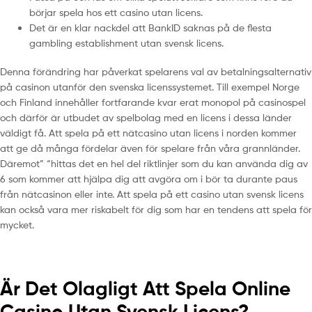
börjar spela hos ett casino utan licens.
Det är en klar nackdel att BankID saknas på de flesta
gambling establishment utan svensk licens.
Denna förändring har påverkat spelarens val av betalningsalternativ
på casinon utanför den svenska licenssystemet. Till exempel Norge
och Finland innehåller fortfarande kvar erat monopol på casinospel
och därför är utbudet av spelbolag med en licens i dessa länder
väldigt få. Att spela på ett nätcasino utan licens i norden kommer
att ge då många fördelar även för spelare från våra grannländer.
Däremot” “hittas det en hel del riktlinjer som du kan använda dig av
6 som kommer att hjälpa dig att avgöra om i bör ta durante paus
från nätcasinon eller inte. Att spela på ett casino utan svensk licens
kan också vara mer riskabelt för dig som har en tendens att spela för
mycket.
Är Det Olagligt Att Spela Online
Casino Utan Svensk Licens?