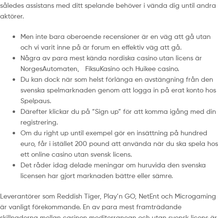
således assistans med ditt spelande behöver i vända dig until andra
aktörer.
Men inte bara oberoende recensioner är en väg att gå utan
och vi varit inne på är forum en effektiv väg att gå.
Några av para mest kända nordiska casino utan licens är
NorgesAutomaten, FiksuKasino och Huikee casino.
Du kan dock när som helst förlänga en avstängning från den
svenska spelmarknaden genom att logga in på erat konto hos
Spelpaus.
Därefter klickar du på “Sign up” för att komma igång med din
registrering.
Om du right up until exempel gör en insättning på hundred
euro, får i istället 200 pound att använda när du ska spela hos
ett online casino utan svensk licens.
Det råder idag delade meningar om huruvida den svenska
licensen har gjort marknaden bättre eller sämre.
Leverantörer som Reddish Tiger, Play’n GO, NetEnt och Microgaming
är vanligt förekommande. En av para mest framträdande
skillnaderna mellan casinon mediterranean och utan svensk licens är