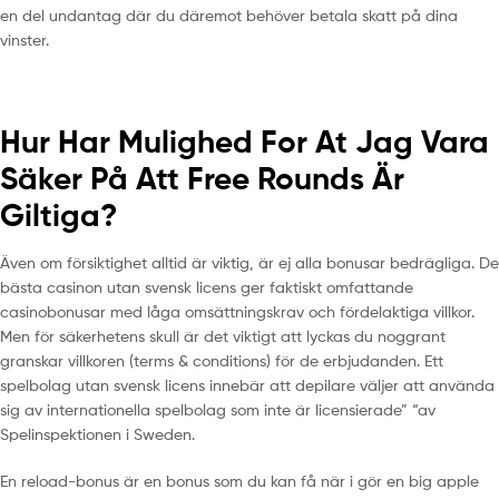
en del undantag där du däremot behöver betala skatt på dina
vinster.
Hur Har Mulighed For At Jag Vara
Säker På Att Free Rounds Är
Giltiga?
Även om försiktighet alltid är viktig, är ej alla bonusar bedrägliga. De
bästa casinon utan svensk licens ger faktiskt omfattande
casinobonusar med låga omsättningskrav och fördelaktiga villkor.
Men för säkerhetens skull är det viktigt att lyckas du noggrant
granskar villkoren (terms & conditions) för de erbjudanden. Ett
spelbolag utan svensk licens innebär att depilare väljer att använda
sig av internationella spelbolag som inte är licensierade” “av
Spelinspektionen i Sweden.
En reload-bonus är en bonus som du kan få när i gör en big apple