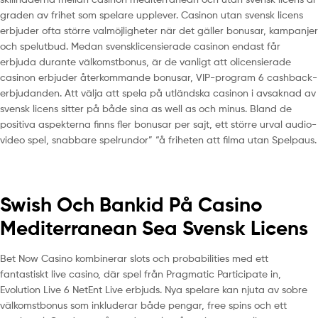
graden av frihet som spelare upplever. Casinon utan svensk licens
erbjuder ofta större valmöjligheter när det gäller bonusar, kampanjer
och spelutbud. Medan svensklicensierade casinon endast får
erbjuda durante välkomstbonus, är de vanligt att olicensierade
casinon erbjuder återkommande bonusar, VIP-program 6 cashback-
erbjudanden. Att välja att spela på utländska casinon i avsaknad av
svensk licens sitter på både sina as well as och minus. Bland de
positiva aspekterna finns fler bonusar per sajt, ett större urval audio-
video spel, snabbare spelrundor” “å friheten att filma utan Spelpaus.
Swish Och Bankid På Casino
Mediterranean Sea Svensk Licens
Bet Now Casino kombinerar slots och probabilities med ett
fantastiskt live casino, där spel från Pragmatic Participate in,
Evolution Live 6 NetEnt Live erbjuds. Nya spelare kan njuta av sobre
välkomstbonus som inkluderar både pengar, free spins och ett