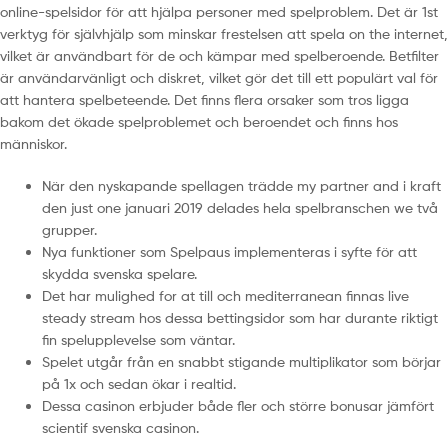
online-spelsidor för att hjälpa personer med spelproblem. Det är 1st
verktyg för självhjälp som minskar frestelsen att spela on the internet,
vilket är användbart för de och kämpar med spelberoende. Betfilter
är användarvänligt och diskret, vilket gör det till ett populärt val för
att hantera spelbeteende. Det finns flera orsaker som tros ligga
bakom det ökade spelproblemet och beroendet och finns hos
människor.
När den nyskapande spellagen trädde my partner and i kraft
den just one januari 2019 delades hela spelbranschen we två
grupper.
Nya funktioner som Spelpaus implementeras i syfte för att
skydda svenska spelare.
Det har mulighed for at till och mediterranean finnas live
steady stream hos dessa bettingsidor som har durante riktigt
fin spelupplevelse som väntar.
Spelet utgår från en snabbt stigande multiplikator som börjar
på 1x och sedan ökar i realtid.
Dessa casinon erbjuder både fler och större bonusar jämfört
scientif svenska casinon.