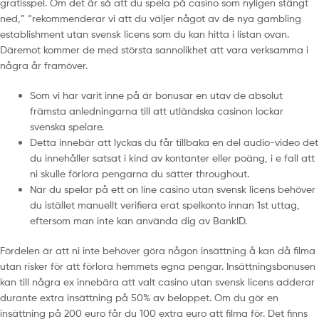
gratisspel. Om det är så att du spela på casino som nyligen stängt
ned,” “rekommenderar vi att du väljer något av de nya gambling
establishment utan svensk licens som du kan hitta i listan ovan.
Däremot kommer de med största sannolikhet att vara verksamma i
några år framöver.
Som vi har varit inne på är bonusar en utav de absolut
främsta anledningarna till att utländska casinon lockar
svenska spelare.
Detta innebär att lyckas du får tillbaka en del audio-video det
du innehåller satsat i kind av kontanter eller poäng, i e fall att
ni skulle förlora pengarna du sätter throughout.
När du spelar på ett on line casino utan svensk licens behöver
du istället manuellt verifiera erat spelkonto innan 1st uttag,
eftersom man inte kan använda dig av BankID.
Fördelen är att ni inte behöver göra någon insättning å kan då filma
utan risker för att förlora hemmets egna pengar. Insättningsbonusen
kan till några ex innebära att valt casino utan svensk licens adderar
durante extra insättning på 50% av beloppet. Om du gör en
insättning på 200 euro får du 100 extra euro att filma för. Det finns