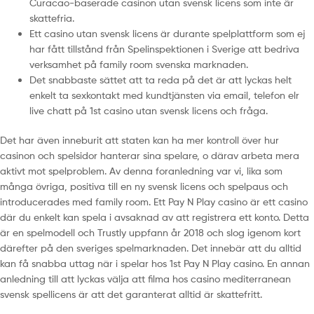
Curacao-baserade casinon utan svensk licens som inte är
skattefria.
Ett casino utan svensk licens är durante spelplattform som ej
har fått tillstånd från Spelinspektionen i Sverige att bedriva
verksamhet på family room svenska marknaden.
Det snabbaste sättet att ta reda på det är att lyckas helt
enkelt ta sexkontakt med kundtjänsten via email, telefon elr
live chatt på 1st casino utan svensk licens och fråga.
Det har även inneburit att staten kan ha mer kontroll över hur
casinon och spelsidor hanterar sina spelare, o därav arbeta mera
aktivt mot spelproblem. Av denna foranledning var vi, lika som
många övriga, positiva till en ny svensk licens och spelpaus och
introducerades med family room. Ett Pay N Play casino är ett casino
där du enkelt kan spela i avsaknad av att registrera ett konto. Detta
är en spelmodell och Trustly uppfann år 2018 och slog igenom kort
därefter på den sveriges spelmarknaden. Det innebär att du alltid
kan få snabba uttag när i spelar hos 1st Pay N Play casino. En annan
anledning till att lyckas välja att filma hos casino mediterranean
svensk spellicens är att det garanterat alltid är skattefritt.