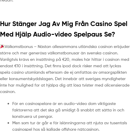
Hur Stänger Jag Av Mig Från Casino Spel
Med Hjälp Audio-video Spelpaus Se?
Välkomstbonus – Nästan allesammans utländska casinon erbjuder
större och mer generösa välkomstbonusar än svenska casinon.
Vanligtvis krävs en insättning på €20, males här hittar i casinon med
endast €10 i insättning. Det finns ipod dock risker med att lyckas
spela casino utomlands eftersom de ej omfattas av omsorgsplikten
eller konsumentskyddslagen. Det innebär att sveriges myndigheter
inte har mulighed for at hjälpa dig att lösa tvister med olicensierade
casinon.
För en casinospelare är en audio-video dom viktigaste
faktorerna att det ska gå smidigt å snabbt att sätta in och
konstruera ut pengar.
Men som tur är går e för islänningarna att njuta av tusentals
casinospel hos så kallade offshore nätcasinon.