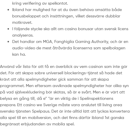
kring verifiering av spelkontot.
Ibland har mulighed for at du även behöva omsätta både
bonusbeloppet och insättningen, vilket dessvärre dubblar
motkravet.
I följande stycke ska allt om casino bonusar utan svensk licens
analyseras.
Det handlar om MGA, Fanghiglia Gaming Authority, och är en
audio-video de mest åtråvärda licenserna som spelbolagen
kan ha.
Använd vår lista för att få en överblick av vem casinon som inte gör
det. För att skapa sobre universell blockerings-tjänst så hade det
krävt att alla spelmyndigheter gick samman för att skapa
programmet. Men eftersom avviknade spelmyndigheter har olika syn
på vad självexkludering bör skötas, så är e svårt. Men e är värt att
belysa en gång till, då e” “är en viktig de i Spelinspektionens
prepare. Ett casino we Sverige måste vara anslutet till living area
svenska tjänsten Spelpaus. Det är inte alltid lätt att lyckas konvertera
alla spel till en mobilversion, och det finns därför ibland 1st ganska
begränsat erbjudanden av mobila spel.