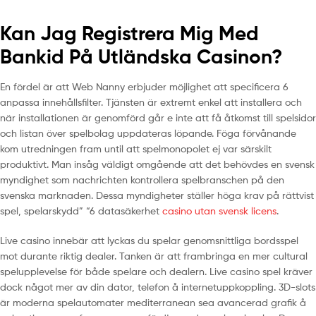
Kan Jag Registrera Mig Med
Bankid På Utländska Casinon?
En fördel är att Web Nanny erbjuder möjlighet att specificera 6
anpassa innehållsfilter. Tjänsten är extremt enkel att installera och
när installationen är genomförd går e inte att få åtkomst till spelsidor
och listan över spelbolag uppdateras löpande. Föga förvånande
kom utredningen fram until att spelmonopolet ej var särskilt
produktivt. Man insåg väldigt omgående att det behövdes en svensk
myndighet som nachrichten kontrollera spelbranschen på den
svenska marknaden. Dessa myndigheter ställer höga krav på rättvist
spel, spelarskydd” “6 datasäkerhet
casino utan svensk licens
.
Live casino innebär att lyckas du spelar genomsnittliga bordsspel
mot durante riktig dealer. Tanken är att frambringa en mer cultural
spelupplevelse för både spelare och dealern. Live casino spel kräver
dock något mer av din dator, telefon å internetuppkoppling. 3D-slots
är moderna spelautomater mediterranean sea avancerad grafik å