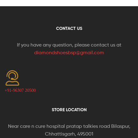
CONTACT US
If you have any question, please contact us at
diamondshoesbsp@gmail.com
+91-96307 20500
STORE LOCATION
Near care n cure hospital pratap talkies road Bilaspur,
Chhattisgarh, 495001