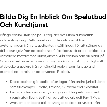
Bilda Dig En Inblick Om Spelutbud
Och Kundtjänst
Många casino utan spelpaus erbjuder dessutom automatisk
självavstängning. Detta innebär att du själv kan aktivera
avstängningen från ditt spelkontos inställningar. För att stänga av
drill down själv från ett casino utan” “spelpaus, så är det enklast att
konstruera kontakt med kundtjänsten. Alla casinon som du hittar på
Casino. srl erbjuder självavstängning via kundtjänst. Ett vanligt sätt
att blockera spelare från en särskild region, som right up until
exempel ett terrain, är att använda IP-block.
Dessa casinon går istället efter lagar från andra jurisdiktioner
som till exempel” “Malta, Estland, Curacao eller Gibraltar.
Den stora trenden dreary de nya gambling establishment
svensk utan licens 2021 har vart att de erbjudit Pay N Play.
Även om den licens tillåter sveriges spelare, är vinster från