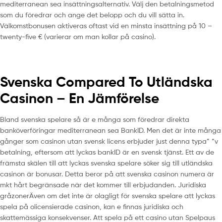
mediterranean sea insättningsalternativ. Välj den betalningsmetod
som du föredrar och ange det belopp och du vill sätta in.
Välkomstbonusen aktiveras oftast vid en minsta insättning på 10 –
twenty-five € (varierar om man kollar på casino).
Svenska Compared To Utländska
Casinon – En Jämförelse
Bland svenska spelare så är e många som föredrar direkta
banköverföringar mediterranean sea BankID. Men det är inte många
gånger som casinon utan svensk licens erbjuder just denna typa” “v
betalning, eftersom att lyckas bankID är en svensk tjänst. Ett av de
främsta skälen till att lyckas svenska spelare söker sig till utländska
casinon är bonusar. Detta beror på att svenska casinon numera är
mkt hårt begränsade när det kommer till erbjudanden. Juridiska
gråzonerÄven om det inte är olagligt för svenska spelare att lyckas
spela på olicensierade casinon, kan e finnas juridiska och
skattemässiga konsekvenser. Att spela på ett casino utan Spelpaus