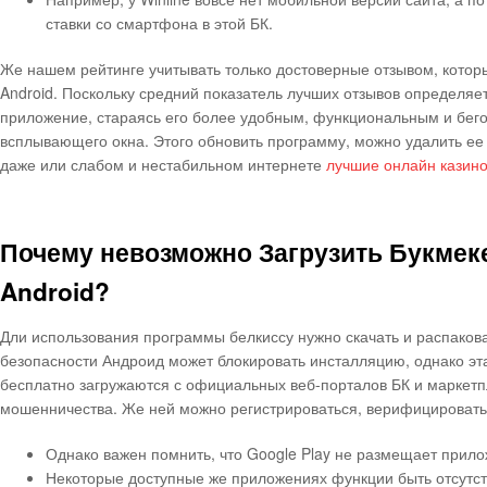
ставки со смартфона в этой БК.
Же нашем рейтинге учитывать только достоверные отзывом, котор
Android. Поскольку средний показатель лучших отзывов определяе
приложение, стараясь его более удобным, функциональным и бего
всплывающего окна. Этого обновить программу, можно удалить ее 
даже или слабом и нестабильном интернете
лучшие онлайн казино
Почему невозможно Загрузить Букмеке
Android?
Дли использования программы белкиссу нужно скачать и распакова
безопасности Андроид может блокировать инсталляцию, однако эта
бесплатно загружаются с официальных веб-порталов БК и маркет
мошенничества. Же ней можно регистрироваться, верифицироватьс
Однако важен помнить, что Google Play не размещает прило
Некоторые доступные же приложениях функции быть отсутст