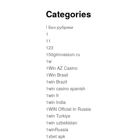
Categories
! Без рубрики
1
11
123
150gimnasium.ru
1w
1Win AZ Casino
1Win Brasil
1win Brazil
1win casino spanish
1win fr
1win India
1WIN Official In Russia
1win Turkiye
1win uzbekistan
1winRussia
1xbet apk