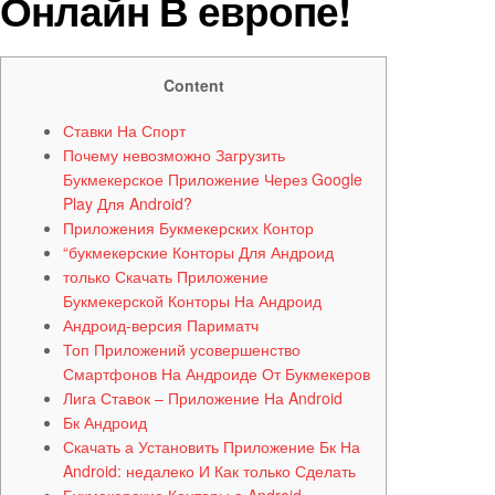
Онлайн В европе!
Content
Ставки На Спорт
Почему невозможно Загрузить
Букмекерское Приложение Через Google
Play Для Android?
Приложения Букмекерских Контор
“букмекерские Конторы Для Андроид
только Скачать Приложение
Букмекерской Конторы На Андроид
Андроид-версия Париматч
Топ Приложений усовершенство
Смартфонов На Андроиде От Букмекеров
Лига Ставок – Приложение На Android
Бк Андроид
Скачать а Установить Приложение Бк На
Android: недалеко И Как только Сделать