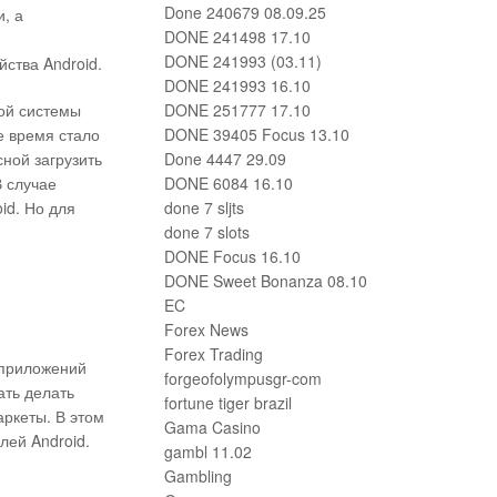
Done 240679 08.09.25
, а
DONE 241498 17.10
DONE 241993 (03.11)
ства Android.
DONE 241993 16.10
ой системы
DONE 251777 17.10
е время стало
DONE 39405 Focus 13.10
ной загрузить
Done 4447 29.09
В случае
DONE 6084 16.10
id. Но для
done 7 sljts
done 7 slots
DONE Focus 16.10
DONE Sweet Bonanza 08.10
EC
Forex News
Forex Trading
 приложений
forgeofolympusgr-com
ать делать
fortune tiger brazil
аркеты. В этом
Gama Casino
лей Android.
gambl 11.02
Gambling