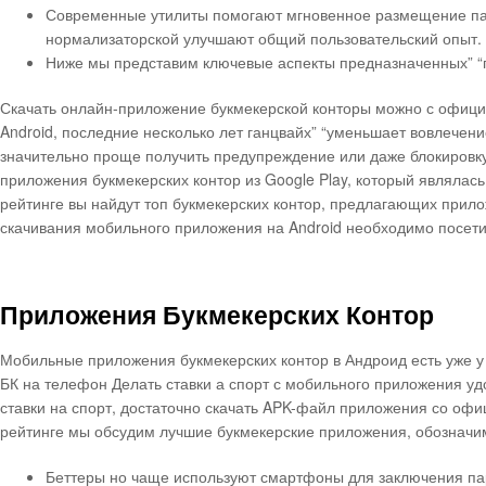
Современные утилиты помогают мгновенное размещение пари
нормализаторской улучшают общий пользовательский опыт.
Ниже мы представим ключевые аспекты предназначенных” “пр
Скачать онлайн-приложение букмекерской конторы можно с офици
Android, последние несколько лет ганцвайх” “уменьшает вовлечен
значительно проще получить предупреждение или даже блокировку 
приложения букмекерских контор из Google Play, который являлас
рейтинге вы найдут топ букмекерских контор, предлагающих прил
скачивания мобильного приложения на Android необходимо посети
Приложения Букмекерских Контор
Мобильные приложения букмекерских контор в Андроид есть уже у
БК на телефон Делать ставки а спорт с мобильного приложения уд
ставки на спорт, достаточно скачать APK-файл приложения со офи
рейтинге мы обсудим лучшие букмекерские приложения, обозначи
Беттеры но чаще используют смартфоны для заключения па