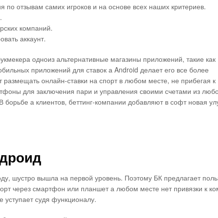
я по отзывам самих игроков и на основе всех наших критериев.
.
рских компаний.
овать аккаунт.
укмекера одноиз альтернативные магазины приложений, такие ка
обильных приложений для ставок а Android делает его все более
 размещать онлайн-ставки на спорт в любом месте, не прибегая к
тфоны для заключения пари и управления своими счетами из любо
В борьбе а клиентов, беттинг-компании добавляют в софт новая у
ндроид
оду, шустро вышла на первой уровень. Поэтому БК предлагает пол
порт через смартфон или планшет а любом месте нет привязки к к
е уступает судя функционалу.