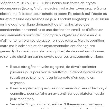
“dépôt en mBTC ou BTC. Ou kklk bonus sous forme de crypto-
récompenses (jetons, % d’une devise), voire des token propre à una
plateforme à placer, pour bénéficier sobre Rakeback qui s’étoffe au
fur et à mesure des sessions de jeux. Pendant longtemps, jouer sur un
on line casino en ligne demandait de s’inscrire, avec des
coordonnées personnelles et une destination email, et d’effectuer
des virements à partir de un compte budgétaire associé en vue
d’alimenter un plan ou de accomplir des retraits. Mais l’apparition
entre ma blockchain et des cryptomonnaies ont changé are
generally donne et vous allez voir qu’il existe de nombreux bonnes
raisons de choisir un casino crypto pour vos amusements en ligne.
Il peut être gênant, voire agaçant, de devoir patienter
plusieurs jours pour voir le résultat d’un dépôt systems d’un
retrait en se promenant sur le compte d’un casino en
segment.
Il existe également quelques inconvénients à leur utilisation, à
connaître, pour se faire un avis entir sur ces plateformes de
jeux modernes.
Seconde” “crypto la plus célèbre, l’Ethereum sert aux smart