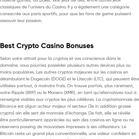
classiques de l’univers du Casino. Il y a également une catégorie
consacrée aux paris sportifs, pour que les fans de game puissent
assouvir leur passion.
Best Crypto Casino Bonuses
Selon votre attrait pour la cryptos et vos conscience dans le
domaine, vous pourriez posséder plusieurs autres devices plus ou
moins populaires. Les autres cryptos majeures sur les casinos en
déambulant le Dogecoin (DOGE) et le Litecoin (LTC), qui peuvent être
utilisées partout, à moindre frais. On trouve parfois, plus rarement,
votre Ripple (XRP) ou le Monero (XMR), en tant qu’alternatives tout à
renseigné viables aux cryptos les plus célèbres. La cryptomonnaie de
Binance est algun acteur majeur ni secteur (3e in addition grosse
crypto) ain elle sert de monnaie d’échange. De fait, elle se révèle
être particulièrement appréciée au sein des casinos en ligne ou ne
réservera passing de mauvaises impresses à ses utilisateurs. Le
Bitcoin reste un grand plus conventionnelle, une valeur confident en