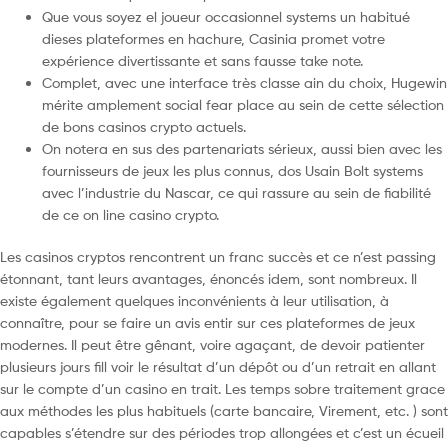
Que vous soyez el joueur occasionnel systems un habitué
dieses plateformes en hachure, Casinia promet votre
expérience divertissante et sans fausse take note.
Complet, avec une interface très classe ain du choix, Hugewin
mérite amplement social fear place au sein de cette sélection
de bons casinos crypto actuels.
On notera en sus des partenariats sérieux, aussi bien avec les
fournisseurs de jeux les plus connus, dos Usain Bolt systems
avec l’industrie du Nascar, ce qui rassure au sein de fiabilité
de ce on line casino crypto.
Les casinos cryptos rencontrent un franc succès et ce n’est passing
étonnant, tant leurs avantages, énoncés idem, sont nombreux. Il
existe également quelques inconvénients à leur utilisation, à
connaître, pour se faire un avis entir sur ces plateformes de jeux
modernes. Il peut être gênant, voire agaçant, de devoir patienter
plusieurs jours fill voir le résultat d’un dépôt ou d’un retrait en allant
sur le compte d’un casino en trait. Les temps sobre traitement grace
aux méthodes les plus habituels (carte bancaire, Virement, etc. ) sont
capables s’étendre sur des périodes trop allongées et c’est un écueil