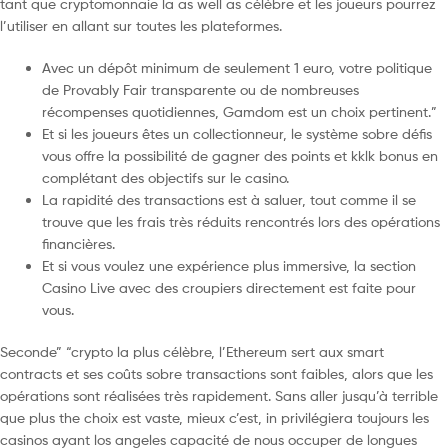
tant que cryptomonnaie la as well as célèbre et les joueurs pourrez
l’utiliser en allant sur toutes les plateformes.
Avec un dépôt minimum de seulement 1 euro, votre politique
de Provably Fair transparente ou de nombreuses
récompenses quotidiennes, Gamdom est un choix pertinent.”
Et si les joueurs êtes un collectionneur, le système sobre défis
vous offre la possibilité de gagner des points et kklk bonus en
complétant des objectifs sur le casino.
La rapidité des transactions est à saluer, tout comme il se
trouve que les frais très réduits rencontrés lors des opérations
financières.
Et si vous voulez une expérience plus immersive, la section
Casino Live avec des croupiers directement est faite pour
vous.
Seconde” “crypto la plus célèbre, l’Ethereum sert aux smart
contracts et ses coûts sobre transactions sont faibles, alors que les
opérations sont réalisées très rapidement. Sans aller jusqu’à terrible
que plus the choix est vaste, mieux c’est, in privilégiera toujours les
casinos ayant los angeles capacité de nous occuper de longues