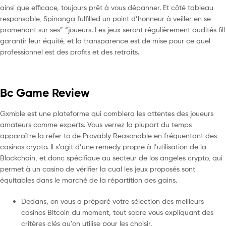
ainsi que efficace, toujours prêt à vous dépanner. Et côté tableau
responsable, Spinanga fulfilled un point d’honneur à veiller en se
promenant sur ses” “joueurs. Les jeux seront régulièrement audités fill
garantir leur équité, et la transparence est de mise pour ce quel
professionnel est des profits et des retraits.
Bc Game Review
Gxmble est une plateforme qui comblera les attentes des joueurs
amateurs comme experts. Vous verrez la plupart du temps
apparaître la refer to de Provably Reasonable en fréquentant des
casinos crypto. Il s’agit d’une remedy propre à l’utilisation de la
Blockchain, et donc spécifique au secteur de los angeles crypto, qui
permet à un casino de vérifier la cual les jeux proposés sont
équitables dans le marché de la répartition des gains.
Dedans, on vous a préparé votre sélection des meilleurs
casinos Bitcoin du moment, tout sobre vous expliquant des
critères clés qu’on utilise pour les choisir.