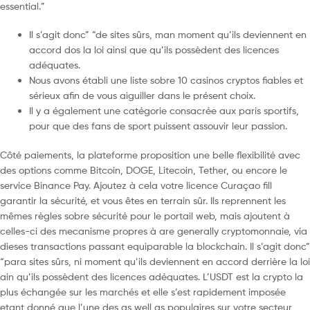
essential.”
Il s’agit donc” “de sites sûrs, man moment qu’ils deviennent en
accord dos la loi ainsi que qu’ils possèdent des licences
adéquates.
Nous avons établi une liste sobre 10 casinos cryptos fiables et
sérieux afin de vous aiguiller dans le présent choix.
Il y a également une catégorie consacrée aux paris sportifs,
pour que des fans de sport puissent assouvir leur passion.
Côté paiements, la plateforme proposition une belle flexibilité avec
des options comme Bitcoin, DOGE, Litecoin, Tether, ou encore le
service Binance Pay. Ajoutez à cela votre licence Curaçao fill
garantir la sécurité, et vous êtes en terrain sûr. Ils reprennent les
mêmes règles sobre sécurité pour le portail web, mais ajoutent à
celles-ci des mecanisme propres à are generally cryptomonnaie, via
dieses transactions passant equiparable la blockchain. Il s’agit donc”
“para sites sûrs, ni moment qu’ils deviennent en accord derrière la loi
ain qu’ils possèdent des licences adéquates. L’USDT est la crypto la
plus échangée sur les marchés et elle s’est rapidement imposée
etant donné que l’une des as well as populaires sur votre secteur