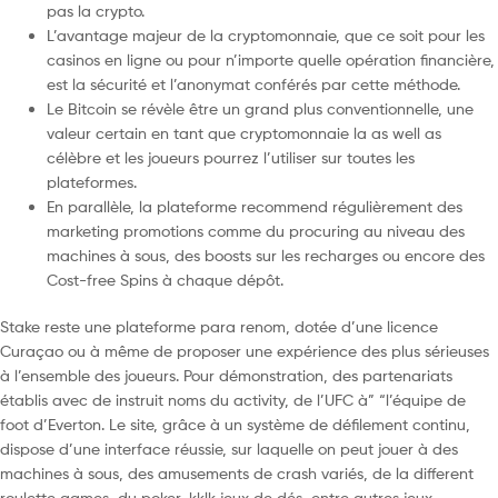
pas la crypto.
L’avantage majeur de la cryptomonnaie, que ce soit pour les
casinos en ligne ou pour n’importe quelle opération financière,
est la sécurité et l’anonymat conférés par cette méthode.
Le Bitcoin se révèle être un grand plus conventionnelle, une
valeur certain en tant que cryptomonnaie la as well as
célèbre et les joueurs pourrez l’utiliser sur toutes les
plateformes.
En parallèle, la plateforme recommend régulièrement des
marketing promotions comme du procuring au niveau des
machines à sous, des boosts sur les recharges ou encore des
Cost-free Spins à chaque dépôt.
Stake reste une plateforme para renom, dotée d’une licence
Curaçao ou à même de proposer une expérience des plus sérieuses
à l’ensemble des joueurs. Pour démonstration, des partenariats
établis avec de instruit noms du activity, de l’UFC à” “l’équipe de
foot d’Everton. Le site, grâce à un système de défilement continu,
dispose d’une interface réussie, sur laquelle on peut jouer à des
machines à sous, des amusements de crash variés, de la different
roulette games, du poker, kklk jeux de dés, entre autres jeux