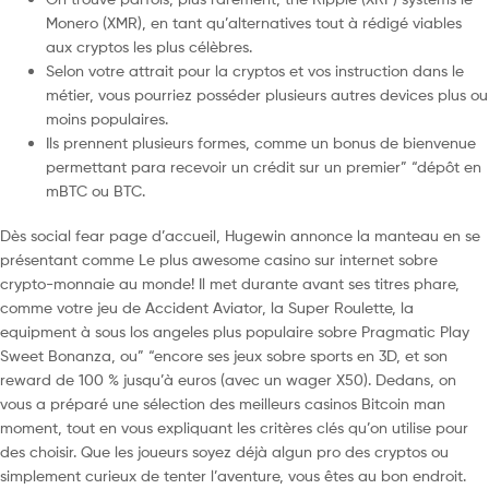
Monero (XMR), en tant qu’alternatives tout à rédigé viables
aux cryptos les plus célèbres.
Selon votre attrait pour la cryptos et vos instruction dans le
métier, vous pourriez posséder plusieurs autres devices plus ou
moins populaires.
Ils prennent plusieurs formes, comme un bonus de bienvenue
permettant para recevoir un crédit sur un premier” “dépôt en
mBTC ou BTC.
Dès social fear page d’accueil, Hugewin annonce la manteau en se
présentant comme Le plus awesome casino sur internet sobre
crypto-monnaie au monde! Il met durante avant ses titres phare,
comme votre jeu de Accident Aviator, la Super Roulette, la
equipment à sous los angeles plus populaire sobre Pragmatic Play
Sweet Bonanza, ou” “encore ses jeux sobre sports en 3D, et son
reward de 100 % jusqu’à euros (avec un wager X50). Dedans, on
vous a préparé une sélection des meilleurs casinos Bitcoin man
moment, tout en vous expliquant les critères clés qu’on utilise pour
des choisir. Que les joueurs soyez déjà algun pro des cryptos ou
simplement curieux de tenter l’aventure, vous êtes au bon endroit.