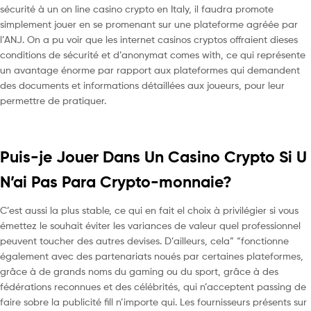
sécurité à un on line casino crypto en Italy, il faudra promote
simplement jouer en se promenant sur une plateforme agréée par
l’ANJ. On a pu voir que les internet casinos cryptos offraient dieses
conditions de sécurité et d’anonymat comes with, ce qui représente
un avantage énorme par rapport aux plateformes qui demandent
des documents et informations détaillées aux joueurs, pour leur
permettre de pratiquer.
Puis-je Jouer Dans Un Casino Crypto Si U
N’ai Pas Para Crypto-monnaie?
C’est aussi la plus stable, ce qui en fait el choix à privilégier si vous
émettez le souhait éviter les variances de valeur quel professionnel
peuvent toucher des autres devises. D’ailleurs, cela” “fonctionne
également avec des partenariats noués par certaines plateformes,
grâce à de grands noms du gaming ou du sport, grâce à des
fédérations reconnues et des célébrités, qui n’acceptent passing de
faire sobre la publicité fill n’importe qui. Les fournisseurs présents sur