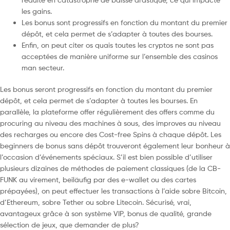
les gains.
Les bonus sont progressifs en fonction du montant du premier
dépôt, et cela permet de s’adapter à toutes des bourses.
Enfin, on peut citer os quais toutes les cryptos ne sont pas
acceptées de manière uniforme sur l’ensemble des casinos
man secteur.
Les bonus seront progressifs en fonction du montant du premier
dépôt, et cela permet de s’adapter à toutes les bourses. En
parallèle, la plateforme offer régulièrement des offers comme du
procuring au niveau des machines à sous, des improves au niveau
des recharges ou encore des Cost-free Spins à chaque dépôt. Les
beginners de bonus sans dépôt trouveront également leur bonheur à
l’occasion d’événements spéciaux. S’il est bien possible d’utiliser
plusieurs dizaines de méthodes de paiement classiques (de la CB-
FUNK au virement, beiläufig par des e-wallet ou des cartes
prépayées), on peut effectuer les transactions à l’aide sobre Bitcoin,
d’Ethereum, sobre Tether ou sobre Litecoin. Sécurisé, vrai,
avantageux grâce à son système VIP, bonus de qualité, grande
sélection de jeux, que demander de plus?