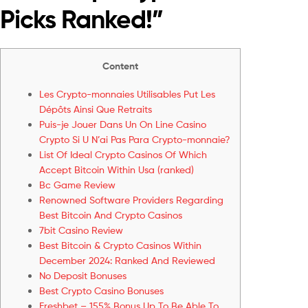
Picks Ranked!”
Content
Les Crypto-monnaies Utilisables Put Les
Dépôts Ainsi Que Retraits
Puis-je Jouer Dans Un On Line Casino
Crypto Si U N’ai Pas Para Crypto-monnaie?
List Of Ideal Crypto Casinos Of Which
Accept Bitcoin Within Usa (ranked)
Bc Game Review
Renowned Software Providers Regarding
Best Bitcoin And Crypto Casinos
7bit Casino Review
Best Bitcoin & Crypto Casinos Within
December 2024: Ranked And Reviewed
No Deposit Bonuses
Best Crypto Casino Bonuses
Freshbet – 155% Bonus Up To Be Able To