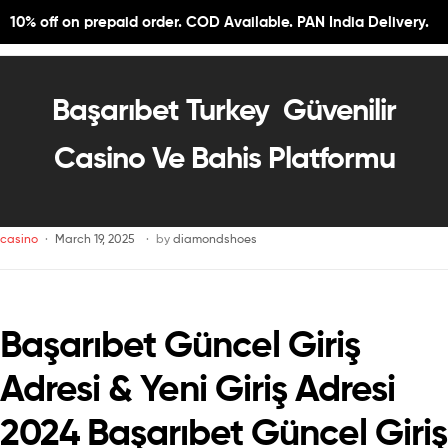
10% off on prepaid order. COD Available. PAN India Delivery.
Başarıbet Turkey ️ Güvenilir
Casino Ve Bahis Platformu
casino
March 19, 2025
by
diamondshoes
Başarıbet Güncel Giriş
Adresi & Yeni Giriş Adresi
2024 Başarıbet Güncel Giriş