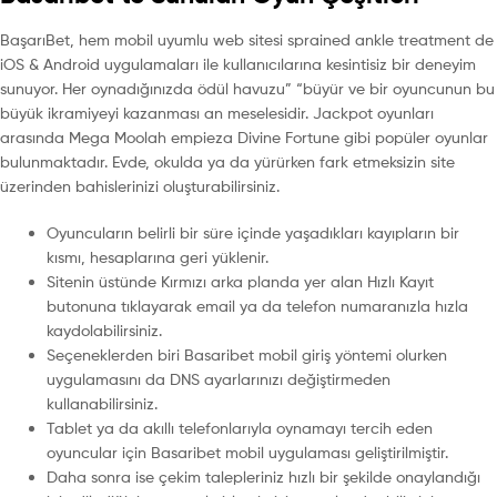
BaşarıBet, hem mobil uyumlu web sitesi sprained ankle treatment de
iOS & Android uygulamaları ile kullanıcılarına kesintisiz bir deneyim
sunuyor. Her oynadığınızda ödül havuzu” “büyür ve bir oyuncunun bu
büyük ikramiyeyi kazanması an meselesidir. Jackpot oyunları
arasında Mega Moolah empieza Divine Fortune gibi popüler oyunlar
bulunmaktadır. Evde, okulda ya da yürürken fark etmeksizin site
üzerinden bahislerinizi oluşturabilirsiniz.
Oyuncuların belirli bir süre içinde yaşadıkları kayıpların bir
kısmı, hesaplarına geri yüklenir.
Sitenin üstünde Kırmızı arka planda yer alan Hızlı Kayıt
butonuna tıklayarak email ya da telefon numaranızla hızla
kaydolabilirsiniz.
Seçeneklerden biri Basaribet mobil giriş yöntemi olurken
uygulamasını da DNS ayarlarınızı değiştirmeden
kullanabilirsiniz.
Tablet ya da akıllı telefonlarıyla oynamayı tercih eden
oyuncular için Basaribet mobil uygulaması geliştirilmiştir.
Daha sonra ise çekim talepleriniz hızlı bir şekilde onaylandığı