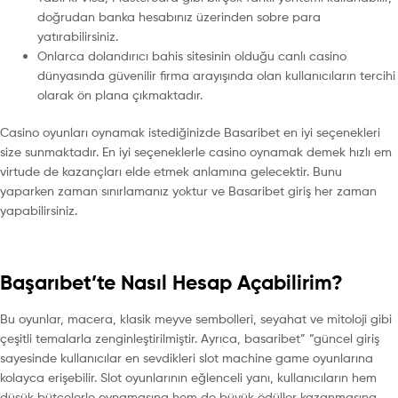
doğrudan banka hesabınız üzerinden sobre para
yatırabilirsiniz.
Onlarca dolandırıcı bahis sitesinin olduğu canlı casino
dünyasında güvenilir firma arayışında olan kullanıcıların tercihi
olarak ön plana çıkmaktadır.
Casino oyunları oynamak istediğinizde Basaribet en iyi seçenekleri
size sunmaktadır. En iyi seçeneklerle casino oynamak demek hızlı em
virtude de kazançları elde etmek anlamına gelecektir. Bunu
yaparken zaman sınırlamanız yoktur ve Basaribet giriş her zaman
yapabilirsiniz.
Başarıbet’te Nasıl Hesap Açabilirim?
Bu oyunlar, macera, klasik meyve sembolleri, seyahat ve mitoloji gibi
çeşitli temalarla zenginleştirilmiştir. Ayrıca, basaribet” “güncel giriş
sayesinde kullanıcılar en sevdikleri slot machine game oyunlarına
kolayca erişebilir. Slot oyunlarının eğlenceli yanı, kullanıcıların hem
düşük bütçelerle oynamasına hem de büyük ödüller kazanmasına