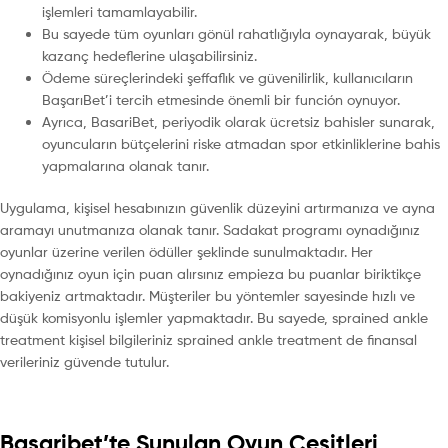
işlemleri tamamlayabilir.
Bu sayede tüm oyunları gönül rahatlığıyla oynayarak, büyük
kazanç hedeflerine ulaşabilirsiniz.
Ödeme süreçlerindeki şeffaflık ve güvenilirlik, kullanıcıların
BaşarıBet’i tercih etmesinde önemli bir función oynuyor.
Ayrıca, BasariBet, periyodik olarak ücretsiz bahisler sunarak,
oyuncuların bütçelerini riske atmadan spor etkinliklerine bahis
yapmalarına olanak tanır.
Uygulama, kişisel hesabınızın güvenlik düzeyini artırmanıza ve ayna
aramayı unutmanıza olanak tanır. Sadakat programı oynadığınız
oyunlar üzerine verilen ödüller şeklinde sunulmaktadır. Her
oynadığınız oyun için puan alırsınız empieza bu puanlar biriktikçe
bakiyeniz artmaktadır. Müşteriler bu yöntemler sayesinde hızlı ve
düşük komisyonlu işlemler yapmaktadır. Bu sayede, sprained ankle
treatment kişisel bilgileriniz sprained ankle treatment de finansal
verileriniz güvende tutulur.
Basaribet’te Sunulan Oyun Çeşitleri