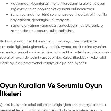
Platformda, Netentertainment, Microgaming gibi ünlü oyun
sağlayıcıların en popüler slot oyunları bulunmaktadır.
Bunun yanında her türlü sorununuzu canlı destek birimleri ile
paylaşmanız gerektiğini unutmayınız.
Başlangıcı yatırım yapmadan gerçekleştirmek isterseniz o
zaman deneme bonusu kullanabilirsiniz.
Bu bonuslardan faydalanmak için kayıt veya hesap yükleme
sırasında ilgili kodu girmeniz yeterlidir. Ayrıca, canlı casino oyunları
sırasında oyuncular diğer katılımcılarla sohbet edebilir empieza daha
sosyal bir oyun deneyimi yaşayabilirler. Rulet, Blackjack, Poker gibi
klasik oyunlar, profesyonel krupiyeler eşliğinde oynanır.
Oyun Kuralları Ve Sorumlu Oyun
İlkeleri
Çünkü bu işlemin telafi edilebilmesi için işlemlerin en başa alınması
gerekmektedir. Tüm bu kurallar ışığında havale yöntemiyle para