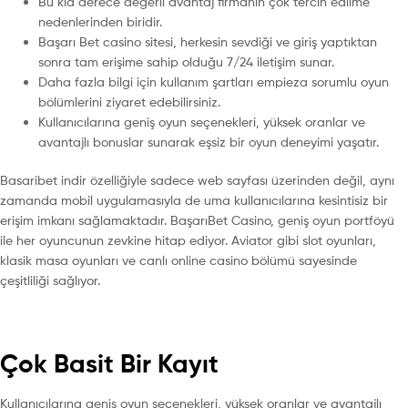
Bu kid derece değerli avantaj firmanın çok tercih edilme
nedenlerinden biridir.
Başarı Bet casino sitesi, herkesin sevdiği ve giriş yaptıktan
sonra tam erişime sahip olduğu 7/24 iletişim sunar.
Daha fazla bilgi için kullanım şartları empieza sorumlu oyun
bölümlerini ziyaret edebilirsiniz.
Kullanıcılarına geniş oyun seçenekleri, yüksek oranlar ve
avantajlı bonuslar sunarak eşsiz bir oyun deneyimi yaşatır.
Basaribet indir özelliğiyle sadece web sayfası üzerinden değil, aynı
zamanda mobil uygulamasıyla de uma kullanıcılarına kesintisiz bir
erişim imkanı sağlamaktadır. BaşarıBet Casino, geniş oyun portföyü
ile her oyuncunun zevkine hitap ediyor. Aviator gibi slot oyunları,
klasik masa oyunları ve canlı online casino bölümü sayesinde
çeşitliliği sağlıyor.
Çok Basit Bir Kayıt
Kullanıcılarına geniş oyun seçenekleri, yüksek oranlar ve avantajlı