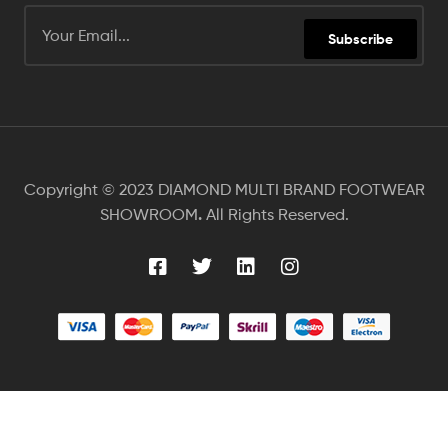
Subscribe
Copyright © 2023 DIAMOND MULTI BRAND FOOTWEAR
.
SHOWROOM
All Rights Reserved.