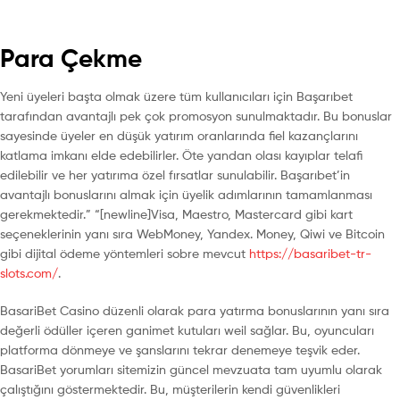
Para Çekme
Yeni üyeleri başta olmak üzere tüm kullanıcıları için Başarıbet
tarafından avantajlı pek çok promosyon sunulmaktadır. Bu bonuslar
sayesinde üyeler en düşük yatırım oranlarında fiel kazançlarını
katlama imkanı elde edebilirler. Öte yandan olası kayıplar telafi
edilebilir ve her yatırıma özel fırsatlar sunulabilir. Başarıbet’in
avantajlı bonuslarını almak için üyelik adımlarının tamamlanması
gerekmektedir.” “[newline]Visa, Maestro, Mastercard gibi kart
seçeneklerinin yanı sıra WebMoney, Yandex. Money, Qiwi ve Bitcoin
gibi dijital ödeme yöntemleri sobre mevcut
https://basaribet-tr-
slots.com/
.
BasariBet Casino düzenli olarak para yatırma bonuslarının yanı sıra
değerli ödüller içeren ganimet kutuları weil sağlar. Bu, oyuncuları
platforma dönmeye ve şanslarını tekrar denemeye teşvik eder.
BasariBet yorumları sitemizin güncel mevzuata tam uyumlu olarak
çalıştığını göstermektedir. Bu, müşterilerin kendi güvenlikleri