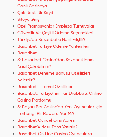
Canlı Casinoya
Çok Basit Bir Kayıt
Siteye Giriş
Özel Promosyonlar Empieza Turnuvalar
Güvenilir Ve Çeşitli Ödeme Seçenekleri
Türkiye’de Başarıbet’e Nasıl Erişilir?
Başarıbet Türkiye Ödeme Yöntemleri
Basaribet
S: Basaribet Casino’dan Kazandıklarımı
Nasıl Çekebilirim?
Başarıbet Deneme Bonusu Özellikleri
Nelerdir?
Başarıbet – Temel Özellikler
Başarıbet: Türkiye’nin Har Drabbats Online
Casino Platformu
S: Başarı Bet Casino’da Yeni Oyuncular Için
Herhangi Bir Reward Var Mı?
Başarıbet Güncel Giriş Adresi
Basaribet’e Nasıl Para Yatırılır?
Basaribet On Line Casino Oyunculara