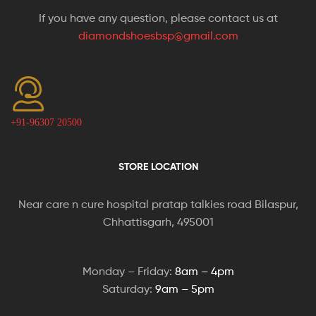
If you have any question, please contact us at
diamondshoesbsp@gmail.com
+91-96307 20500
STORE LOCATION
Near care n cure hospital pratap talkies road Bilaspur,
Chhattisgarh, 495001
Monday – Friday:
8am – 4pm
Saturday:
9am – 5pm